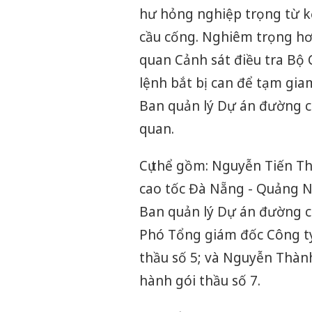
hư hỏng nghiệp trọng từ k
cầu cống. Nghiêm trọng hơn
quan Cảnh sát điều tra Bộ C
lệnh bắt bị can để tạm giam
Ban quản lý Dự án đường ca
quan.
Cụ thể gồm: Nguyễn Tiến T
cao tốc Đà Nẵng - Quảng Ng
Ban quản lý Dự án đường c
Phó Tổng giám đốc Công t
thầu số 5; và Nguyễn Thành
hành gói thầu số 7.