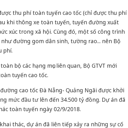
ợc thu phí toàn tuyến cao tốc (chỉ được thu phí
sau khi thông xe toàn tuyến, tuyến đường xuất
ức xúc trong xã hội. Cùng đó, một số công trình
, như đường gom dân sinh, tường rao... nên Bộ
 phí.
n toàn bộ các hạng mục liên quan, Bộ GTVT mới
toàn tuyến cao tốc.
 đường cao tốc Đà Nẵng- Quảng Ngãi được khởi
ng mức đầu tư lên đến 34.500 tỷ đồng. Dự án đã
hác toàn tuyến ngày 02/9/2018.
khai thác, dự án đã liên tiếp xảy ra những sự cố