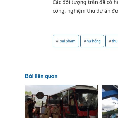
Các đối tượng trên đã có hà
công, nghiệm thu dự án đư
sai phạm
hư hỏng
thu
Bài liên quan