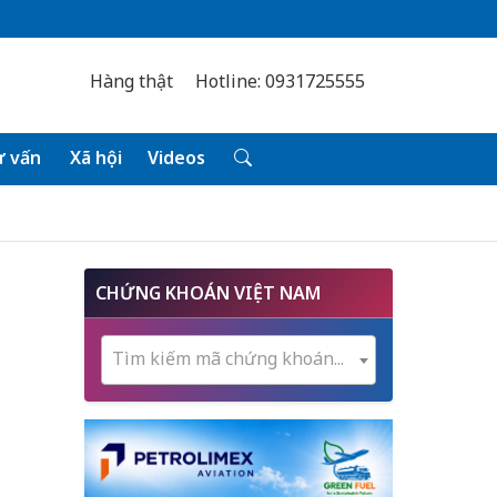
Hàng thật
Hotline: 0931725555
 vấn
Xã hội
Videos
CHỨNG KHOÁN VIỆT NAM
Tìm kiếm mã chứng khoán...