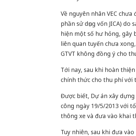
Về nguyên nhân VEC chưa đư
phần sử dụng vốn JICA) do 
hiện một số hư hỏng, gây b
liên quan tuyến chưa xong
GTVT không đồng ý cho thu
Tới nay, sau khi hoàn thiệ
chính thức cho thu phí với 
Được biết, Dự án xây dựng
công ngày 19/5/2013 với tổ
thông xe và đưa vào khai t
Tuy nhiên, sau khi đưa vào 