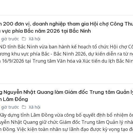
 200 đơn vị, doanh nghiệp tham gia Hội chợ Công Th
 vực phía Bắc năm 2026 tại Bắc Ninh
 giờ trước
Xã hội
D tỉnh Bắc Ninh vừa ban hành kế hoạch tổ chức Hội chợ C
ơng khu vực phía Bắc - Bắc Ninh 2026, dự kiến diễn ra từ n
 16/9/2026 tại Trung tâm Văn hóa và Xúc tiến du lịch Bắc Ni
thị phía Nam, đường Nguyễn Thị Định, phường Bắc Giang.
g Nguyễn Nhật Quang làm Giám đốc Trung tâm Quản l
nh Lâm Đồng
 giờ trước
Xã hội
Xây dựng tỉnh Lâm Đồng vừa công bố quyết định bổ nhiệm ô
yễn Nhật Quang giữ chức Giám đốc Trung tâm Quản lý nhà
 Đồng. Việc kiện toàn nhân sự lãnh đạo được kỳ vọng tạo đ