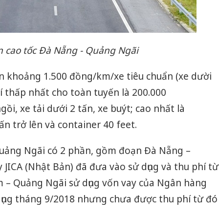
 cao tốc Đà Nẵng - Quảng Ngãi
n khoảng 1.500 đồng/km/xe tiêu chuẩn (xe dười
hí thấp nhất cho toàn tuyến là 200.000
ồi, xe tải dưới 2 tấn, xe buýt; cao nhất là
ấn trở lên và container 40 feet.
Quảng Ngãi có 2 phần, gồm đoạn Đà Nẵng –
JICA (Nhật Bản) đã đưa vào sử dụng và thu phí từ
 – Quảng Ngãi sử dụng vốn vay của Ngân hàng
dụng tháng 9/2018 nhưng chưa được thu phí từ đó