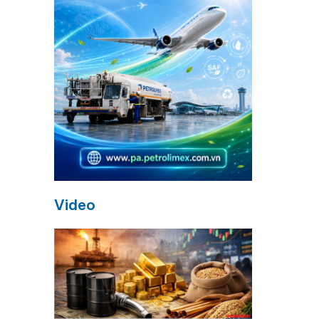
Video