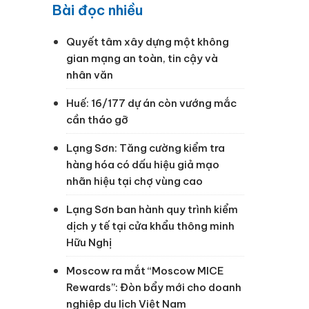
Bài đọc nhiều
Quyết tâm xây dựng một không
gian mạng an toàn, tin cậy và
nhân văn
Huế: 16/177 dự án còn vướng mắc
cần tháo gỡ
Lạng Sơn: Tăng cường kiểm tra
hàng hóa có dấu hiệu giả mạo
nhãn hiệu tại chợ vùng cao
Lạng Sơn ban hành quy trình kiểm
dịch y tế tại cửa khẩu thông minh
Hữu Nghị
Moscow ra mắt “Moscow MICE
Rewards”: Đòn bẩy mới cho doanh
nghiệp du lịch Việt Nam