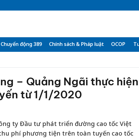
Chuyển động 389
Chính sách & Pháp luật
OCOP
Tư
ng – Quảng Ngãi thực hiện
uyến từ 1/1/2020
ông ty Đầu tư phát triển đường cao tốc Việt
thu phí phương tiện trên toàn tuyến cao tốc