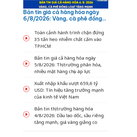
Bản tin giá cả hàng hóa ngày
6/8/2026: Vàng, cà phê đồng
loạt tăng mạnh
Toàn cảnh hành trình chặn đứng
35 tấn heo nhiễm chất cấm vào
TP.HCM
Bản tin giá cả hàng hóa ngày
5/8/2026: Thị trường phân hóa,
nhiều mặt hàng chịu áp lực
Xuất nhập khẩu vượt 659,6 tỷ
USD: Tín hiệu tăng trưởng mạnh
của kinh tế Việt Nam
Bản tin thị trường hàng hóa
4/8/2026: Dầu lao dốc, sầu riêng
tăng mạnh, giá vàng giằng co