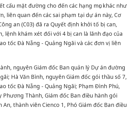
ết cấu mặt đường cho đến các hạng mục khác như
, liên quan đến các sai phạm tại dự án này, Cơ
ông an (C03) đã ra Quyết định khởi tố bị can,
, lệnh khám xét đối với 4 bị can là lãnh đạo của
o tốc Đà Nẵng - Quảng Ngãi và các đơn vị liên
hành, nguyên Giám đốc Ban quản lý Dự án đường
ãi; Hà Văn Bình, nguyên Giám đốc gói thầu số 7,
ao tốc Đà Nẵng - Quảng Ngãi; Phạm Đình Phú,
y Phương Thành, Giám đốc Ban điều hành gói
 An, thành viên Cienco 1, Phó Giám đốc Ban điều