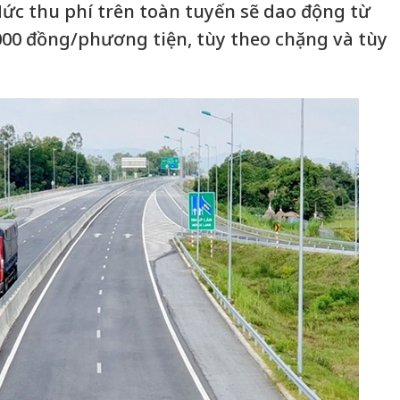
ức thu phí trên toàn tuyến sẽ dao động từ
000 đồng/phương tiện, tùy theo chặng và tùy