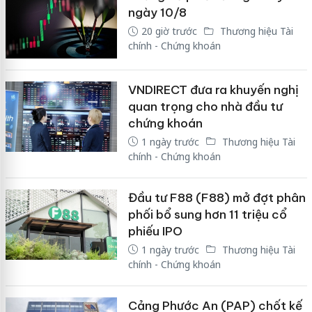
ngày 10/8
20 giờ trước
Thương hiệu Tài
chính - Chứng khoán
VNDIRECT đưa ra khuyến nghị
quan trọng cho nhà đầu tư
chứng khoán
1 ngày trước
Thương hiệu Tài
chính - Chứng khoán
Đầu tư F88 (F88) mở đợt phân
phối bổ sung hơn 11 triệu cổ
phiếu IPO
1 ngày trước
Thương hiệu Tài
chính - Chứng khoán
Cảng Phước An (PAP) chốt kế