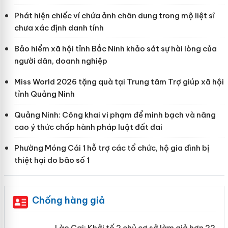
Phát hiện chiếc ví chứa ảnh chân dung trong mộ liệt sĩ
chưa xác định danh tính
Bảo hiểm xã hội tỉnh Bắc Ninh khảo sát sự hài lòng của
người dân, doanh nghiệp
Miss World 2026 tặng quà tại Trung tâm Trợ giúp xã hội
tỉnh Quảng Ninh
Quảng Ninh: Công khai vi phạm để minh bạch và nâng
cao ý thức chấp hành pháp luật đất đai
Phường Móng Cái 1 hỗ trợ các tổ chức, hộ gia đình bị
thiệt hại do bão số 1
Chống hàng giả
mại
Lào Cai: Khởi tố 2 chủ cơ sở làm giả