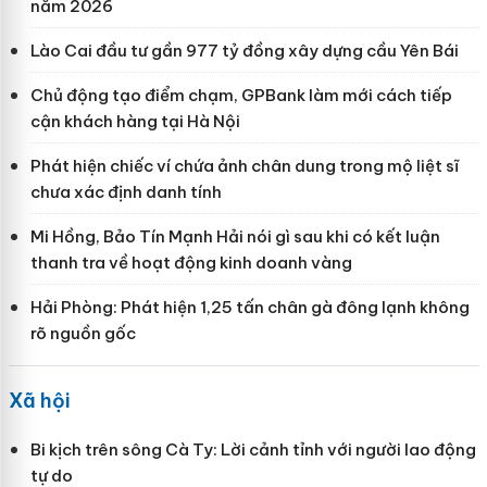
năm 2026
Lào Cai đầu tư gần 977 tỷ đồng xây dựng cầu Yên Bái
Chủ động tạo điểm chạm, GPBank làm mới cách tiếp
cận khách hàng tại Hà Nội
Phát hiện chiếc ví chứa ảnh chân dung trong mộ liệt sĩ
chưa xác định danh tính
Mi Hồng, Bảo Tín Mạnh Hải nói gì sau khi có kết luận
thanh tra về hoạt động kinh doanh vàng
Hải Phòng: Phát hiện 1,25 tấn chân gà đông lạnh không
rõ nguồn gốc
Xã hội
Bi kịch trên sông Cà Ty: Lời cảnh tỉnh với người lao động
tự do