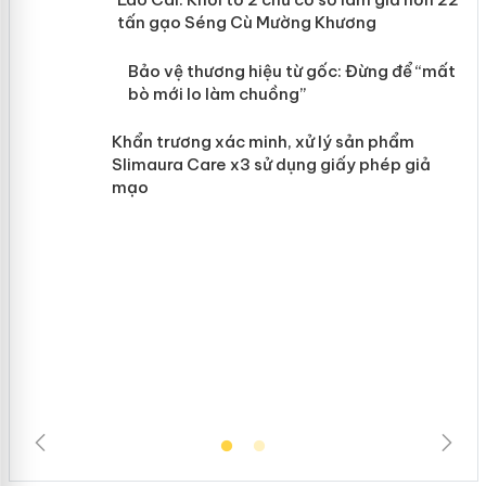
hơn 22 tấn gạo Séng Cù Mường
Khương
àng
ản
Bảo vệ thương hiệu từ gốc: Đừng để
“mất bò mới lo làm chuồng”
Khẩn trương xác minh, xử lý sản phẩm
Slimaura Care x3 sử dụng giấy phép giả
mạo