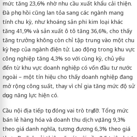
mức tăng 23,6% nhờ nhu cầu xuất khẩu cải thiện.
Đà phục hồi cũng lan tỏa sang các ngành mang
tính chu kỳ, như khoáng sản phi kim loại khác
tăng 41,9% và sản xuất ô tô tăng 36,6%, cho thấy
tăng trưởng không còn chỉ tập trung vào một chu
kỳ hẹp của ngành điện tử. Lao động trong khu vực
công nghiệp tăng 4,3% so với cùng kỳ, chủ yếu
đến từ khu vực doanh nghiệp có vốn đầu tư nước
ngoài – một tín hiệu cho thấy doanh nghiệp đang
mở rộng công suất, thay vì chỉ gia tăng mức độ sử
dụng năng lực hiện có.
Cầu nội địa tiếp tục đóng vai trò trụ đỡ. Tổng mức
bán lẻ hàng hóa và doanh thu dịch vụ tăng 9,3%
theo giá danh nghĩa, tương đương 6,3% theo giá