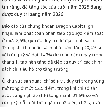
tin rằng, đà tăng tốc của cuối năm 2025 đang
được duy trì sang năm 2026.
Báo cáo của chứng khoán Dragon Capital ghi
nhận, lạm phát toàn phần tiếp tục được kiểm soát
ở mức 2,5%, qua đó duy trì dư địa chính sách.
Trong khi thu ngân sách nhà nước tăng 20,4% so
với cùng kỳ và đạt 14,7% dự toán năm ngay trong
tháng 1, tạo nền tảng để tiếp tục duy trì các chính
sách chi tiêu hỗ trợ tăng trưởng.
Ở khu vực sản xuất, chỉ số PMI duy trì trong vùng
mở rộng ở mức 52,5 điểm, trong khi chỉ số sản
xuất công nghiệp (IIP) tăng mạnh 21,5% so với
cùng kỳ, dẫn dắt bởi ngành chế biến, chế tạo với