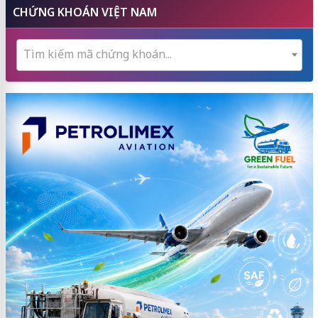
CHỨNG KHOÁN VIỆT NAM
Tìm kiếm mã chứng khoán...