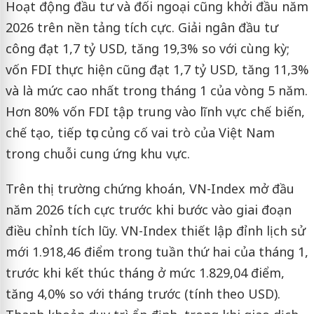
Hoạt động đầu tư và đối ngoại cũng khởi đầu năm
2026 trên nền tảng tích cực. Giải ngân đầu tư
công đạt 1,7 tỷ USD, tăng 19,3% so với cùng kỳ;
vốn FDI thực hiện cũng đạt 1,7 tỷ USD, tăng 11,3%
và là mức cao nhất trong tháng 1 của vòng 5 năm.
Hơn 80% vốn FDI tập trung vào lĩnh vực chế biến,
chế tạo, tiếp tục củng cố vai trò của Việt Nam
trong chuỗi cung ứng khu vực.
Trên thị trường chứng khoán, VN-Index mở đầu
năm 2026 tích cực trước khi bước vào giai đoạn
điều chỉnh tích lũy. VN-Index thiết lập đỉnh lịch sử
mới 1.918,46 điểm trong tuần thứ hai của tháng 1,
trước khi kết thúc tháng ở mức 1.829,04 điểm,
tăng 4,0% so với tháng trước (tính theo USD).