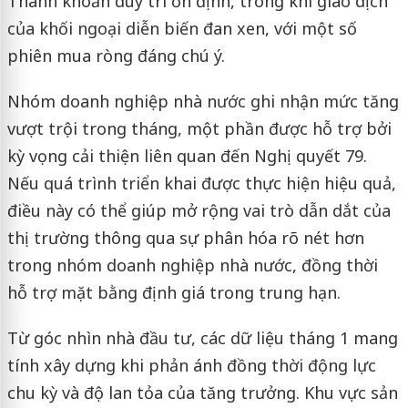
Thanh khoản duy trì ổn định, trong khi giao dịch
của khối ngoại diễn biến đan xen, với một số
phiên mua ròng đáng chú ý.
Nhóm doanh nghiệp nhà nước ghi nhận mức tăng
vượt trội trong tháng, một phần được hỗ trợ bởi
kỳ vọng cải thiện liên quan đến Nghị quyết 79.
Nếu quá trình triển khai được thực hiện hiệu quả,
điều này có thể giúp mở rộng vai trò dẫn dắt của
thị trường thông qua sự phân hóa rõ nét hơn
trong nhóm doanh nghiệp nhà nước, đồng thời
hỗ trợ mặt bằng định giá trong trung hạn.
Từ góc nhìn nhà đầu tư, các dữ liệu tháng 1 mang
tính xây dựng khi phản ánh đồng thời động lực
chu kỳ và độ lan tỏa của tăng trưởng. Khu vực sản