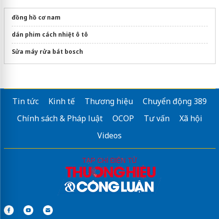
đồng hồ cơ nam
dán phim cách nhiệt ô tô
Sửa máy rửa bát bosch
Tin tức
Kinh tế
Thương hiệu
Chuyển động 389
Chính sách & Pháp luật
OCOP
Tư vấn
Xã hội
Videos