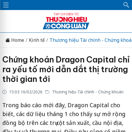
Home
Kinh tế
Thương hiệu Tài chính - Chứng khoá
Chứng khoán Dragon Capital chỉ
ra yếu tố mới dẫn dắt thị trường
thời gian tới
15:03 16/02/2026
Thương hiệu Tài chính - Chứng khoán
Trong báo cáo mới đây, Dragon Capital cho
biết, các dữ liệu tháng 1 cho thấy sự mở rộng
đồng bộ trên các trụ cột sản xuất, cầu nội địa,
đầu tư và thương mại. Điều này củng cố niềm