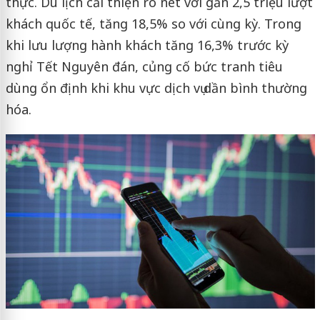
thực. Du lịch cải thiện rõ nét với gần 2,5 triệu lượt
khách quốc tế, tăng 18,5% so với cùng kỳ. Trong
khi lưu lượng hành khách tăng 16,3% trước kỳ
nghỉ Tết Nguyên đán, củng cố bức tranh tiêu
dùng ổn định khi khu vực dịch vụ dần bình thường
hóa.