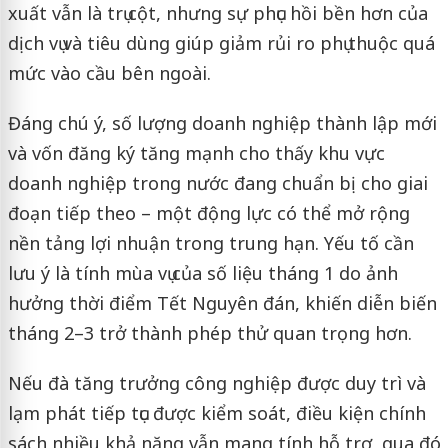
xuất vẫn là trụ cột, nhưng sự phục hồi bền hơn của
dịch vụ và tiêu dùng giúp giảm rủi ro phụ thuộc quá
mức vào cầu bên ngoài.
Đáng chú ý, số lượng doanh nghiệp thành lập mới
và vốn đăng ký tăng mạnh cho thấy khu vực
doanh nghiệp trong nước đang chuẩn bị cho giai
đoạn tiếp theo – một động lực có thể mở rộng
nền tảng lợi nhuận trong trung hạn. Yếu tố cần
lưu ý là tính mùa vụ của số liệu tháng 1 do ảnh
hưởng thời điểm Tết Nguyên đán, khiến diễn biến
tháng 2–3 trở thành phép thử quan trọng hơn.
Nếu đà tăng trưởng công nghiệp được duy trì và
lạm phát tiếp tục được kiểm soát, điều kiện chính
sách nhiều khả năng vẫn mang tính hỗ trợ, qua đó