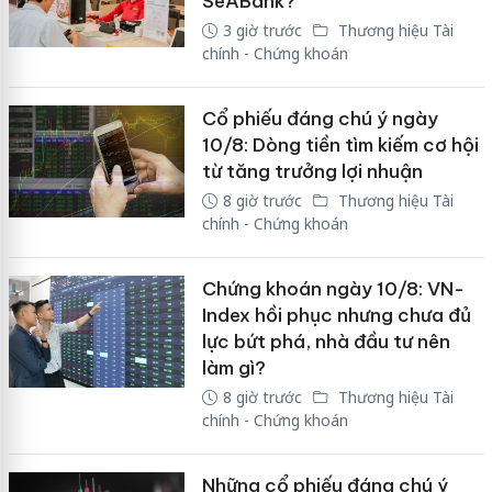
SeABank?
3 giờ trước
Thương hiệu Tài
chính - Chứng khoán
Cổ phiếu đáng chú ý ngày
10/8: Dòng tiền tìm kiếm cơ hội
từ tăng trưởng lợi nhuận
8 giờ trước
Thương hiệu Tài
chính - Chứng khoán
Chứng khoán ngày 10/8: VN-
Index hồi phục nhưng chưa đủ
lực bứt phá, nhà đầu tư nên
làm gì?
8 giờ trước
Thương hiệu Tài
chính - Chứng khoán
Những cổ phiếu đáng chú ý