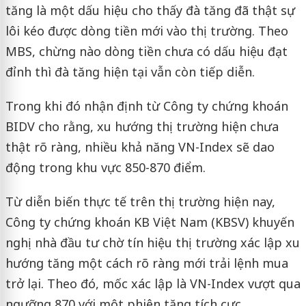
tăng là một dấu hiệu cho thấy đà tăng đã thật sự
lôi kéo được dòng tiền mới vào thị trường. Theo
MBS, chừng nào dòng tiền chưa có dấu hiệu đạt
đỉnh thì đà tăng hiện tại vẫn còn tiếp diễn.
Trong khi đó nhận định từ Công ty chứng khoán
BIDV cho rằng, xu hướng thị trường hiện chưa
thật rõ ràng, nhiều khả năng VN-Index sẽ dao
động trong khu vực 850-870 điểm.
Từ diễn biến thực tế trên thị trường hiện nay,
Công ty chứng khoán KB Việt Nam (KBSV) khuyến
nghị nhà đầu tư chờ tín hiệu thị trường xác lập xu
hướng tăng một cách rõ ràng mới trải lệnh mua
trở lại. Theo đó, mốc xác lập là VN-Index vượt qua
ngưỡng 870 với một phiên tăng tích cực.