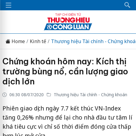
Home
Kinh tế
Thương hiệu Tài chính - Chứng khoá
Chứng khoán hôm nay: Kích thị
trường bùng nổ, cần lượng giao
dịch lớn
06:30 08/07/2020
Thương hiệu Tài chính - Chứng khoán
Phiên giao dịch ngày 7.7 kết thúc VN-Index
tăng 0,26% nhưng để lại cho nhà đầu tư tâm lí
khá tiêu cực vì chỉ số thời điểm đóng cửa thấp
hơn lúc mở cửa.