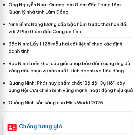
Ông Nguyễn Nhật Quang làm Giám đốc Trung tâm
Quản lý nhà tỉnh Lâm Đồng
Ninh Bình: Nâng lương cấp bậc hàm trước thời hạn đối
với 2 Phó Giám đốc Công an tỉnh
Bắc Ninh: Lấy 1.128 mẫu hài cốt liệt sĩ chưa xác định
danh tính
Bắc Ninh triển khai các giải pháp bảo đảm cung ứng đủ
xăng dầu phục vụ sản xuất, kinh doanh và tiêu dùng
Quảng Ninh: Phát huy phẩm chất "Bộ đội Cụ Hồ", xây
dựng Hội Cựu chiến binh vững mạnh, hoạt động hiệu quả
Quảng Ninh sẵn sàng cho Miss World 2026
Chống hàng giả