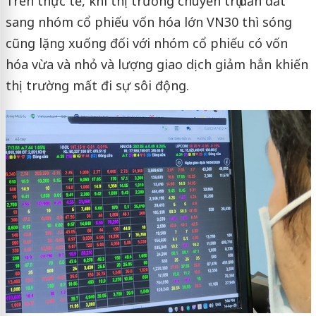
Trên thực tế, khi thị trường chuyển trụ dẫn dắt
sang nhóm cổ phiếu vốn hóa lớn VN30 thì sóng
cũng lặng xuống đối với nhóm cổ phiếu có vốn
hóa vừa và nhỏ và lượng giao dịch giảm hẳn khiến
thị trường mất đi sự sôi động.