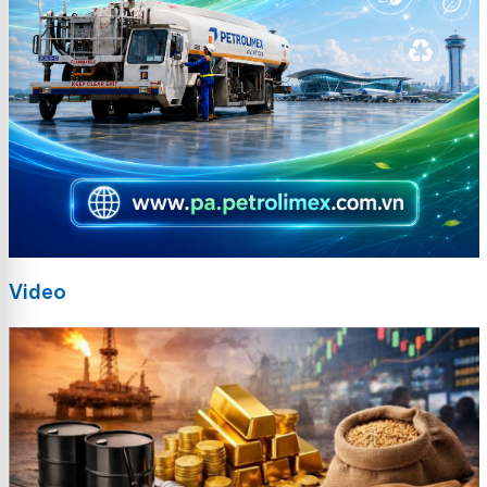
Video