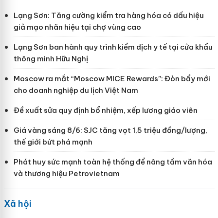
Lạng Sơn: Tăng cường kiểm tra hàng hóa có dấu hiệu
giả mạo nhãn hiệu tại chợ vùng cao
Lạng Sơn ban hành quy trình kiểm dịch y tế tại cửa khẩu
thông minh Hữu Nghị
Moscow ra mắt “Moscow MICE Rewards”: Đòn bẩy mới
cho doanh nghiệp du lịch Việt Nam
Đề xuất sửa quy định bổ nhiệm, xếp lương giáo viên
Giá vàng sáng 8/6: SJC tăng vọt 1,5 triệu đồng/lượng,
thế giới bứt phá mạnh
Phát huy sức mạnh toàn hệ thống để nâng tầm văn hóa
và thương hiệu Petrovietnam
Xã hội