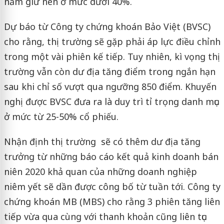
nắm giữ nên ở mức dưới 40%.
Dự báo từ Công ty chứng khoán Bảo Việt (BVSC)
cho rằng, thị trường sẽ gặp phải áp lực điều chỉnh
trong một vài phiên kế tiếp. Tuy nhiên, kì vọng thị
trường vẫn còn dư địa tăng điểm trong ngắn hạn
sau khi chỉ số vượt qua ngưỡng 850 điểm. Khuyến
nghị được BVSC đưa ra là duy trì tỉ trọng danh mục
ở mức từ 25-50% cổ phiếu.
Nhận định thị trường sẽ có thêm dư địa tăng
trưởng từ những báo cáo kết quả kinh doanh bán
niên 2020 khả quan của những doanh nghiệp
niêm yết sẽ dần được công bố từ tuần tới. Công ty
chứng khoán MB (MBS) cho rằng 3 phiên tăng liên
tiếp vừa qua cùng với thanh khoản cũng liên tục