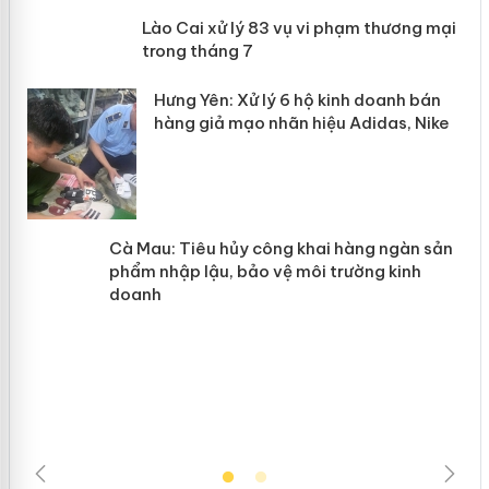
 án
Lào Cai xử lý 83 vụ vi phạm thương
mại trong tháng 7
n
y
Hưng Yên: Xử lý 6 hộ kinh doanh bán
hàng giả mạo nhãn hiệu Adidas, Nike
Cà Mau: Tiêu hủy công khai hàng
ngàn sản phẩm nhập lậu, bảo vệ môi
trường kinh doanh