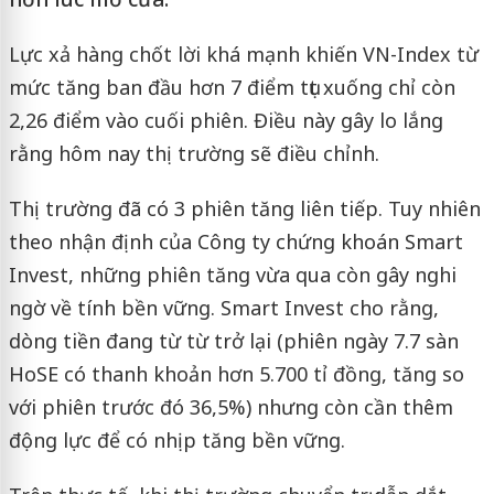
Lực xả hàng chốt lời khá mạnh khiến VN-Index từ
mức tăng ban đầu hơn 7 điểm tụt xuống chỉ còn
2,26 điểm vào cuối phiên. Điều này gây lo lắng
rằng hôm nay thị trường sẽ điều chỉnh.
Thị trường đã có 3 phiên tăng liên tiếp. Tuy nhiên
theo nhận định của Công ty chứng khoán Smart
Invest, những phiên tăng vừa qua còn gây nghi
ngờ về tính bền vững. Smart Invest cho rằng,
dòng tiền đang từ từ trở lại (phiên ngày 7.7 sàn
HoSE có thanh khoản hơn 5.700 tỉ đồng, tăng so
với phiên trước đó 36,5%) nhưng còn cần thêm
động lực để có nhịp tăng bền vững.