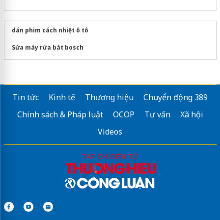
dán phim cách nhiệt ô tô
Sửa máy rửa bát bosch
Tin tức
Kinh tế
Thương hiệu
Chuyển động 389
Chính sách & Pháp luật
OCOP
Tư vấn
Xã hội
Videos