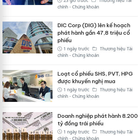
23 giờ trước
Thương hiệu Tài
chính - Chứng khoán
DIC Corp (DIG) lên kế hoạch
phát hành gần 47,8 triệu cổ
phiếu
1 ngày trước
Thương hiệu Tài
chính - Chứng khoán
Loạt cổ phiếu SHS, PVT, HPG
được khuyến nghị mua
1 ngày trước
Thương hiệu Tài
chính - Chứng khoán
Doanh nghiệp phát hành 8.200
tỷ đồng trái phiếu
1 ngày trước
Thương hiệu Tài
chính - Chứng khoán