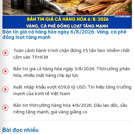
Bản tin giá cả hàng hóa ngày 6/8/2026: Vàng, cà phê
đồng loạt tăng mạnh
Toàn cảnh hành trình chặn đứng 35 tấn heo nhiễm chất
cấm vào TP.HCM
Bản tin giá cả hàng hóa ngày 5/8/2026: Thị trường phân
hóa, nhiều mặt hàng chịu áp lực
Xuất nhập khẩu vượt 659,6 tỷ USD: Tín hiệu tăng trưởng
mạnh của kinh tế Việt Nam
Bản tin thị trường hàng hóa 4/8/2026: Dầu lao dốc, sầu
riêng tăng mạnh, giá vàng giằng co
Bài đọc nhiều