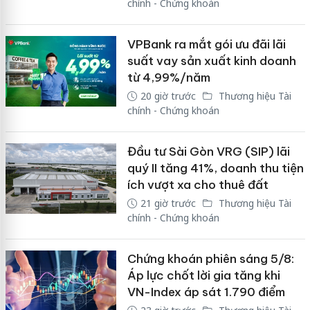
chính - Chứng khoán
VPBank ra mắt gói ưu đãi lãi
suất vay sản xuất kinh doanh
từ 4,99%/năm
20 giờ trước
Thương hiệu Tài
chính - Chứng khoán
Đầu tư Sài Gòn VRG (SIP) lãi
quý II tăng 41%, doanh thu tiện
ích vượt xa cho thuê đất
21 giờ trước
Thương hiệu Tài
chính - Chứng khoán
Chứng khoán phiên sáng 5/8:
Áp lực chốt lời gia tăng khi
VN-Index áp sát 1.790 điểm