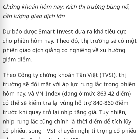
Chứng khoán hôm nay: Kích thị trường bùng nổ,
cần lượng giao dịch lớn
Dự báo được Smart Invest đưa ra khá tiêu cực
cho phiên hôm nay. Theo đó, thị trường sẽ có một
phiên giao dịch giằng co nghiêng về xu hướng
giảm điểm.
Theo Công ty chứng khoán Tân Việt (TVSI), thị
trường sẽ đối mặt với áp lực rung lắc trong phiên
hôm nay, và VN-Index (đang ở mức 863,42 điểm)
có thể sẽ kiểm tra lại vùng hỗ trợ 840-860 điểm
trước khi quay trở lại nhịp tăng giá. Tuy nhiên,
nhịp rung lắc cũng chính là thời điểm để tích lũy
cổ phiếu, song TVSI khuyến nghị tỉ trọng cổ phiếu