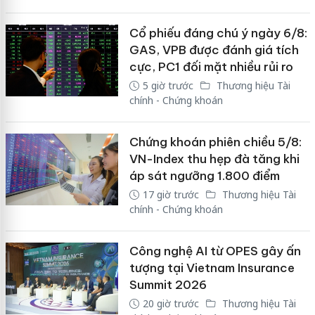
Cổ phiếu đáng chú ý ngày 6/8:
GAS, VPB được đánh giá tích
cực, PC1 đối mặt nhiều rủi ro
5 giờ trước
Thương hiệu Tài
chính - Chứng khoán
Chứng khoán phiên chiều 5/8:
VN-Index thu hẹp đà tăng khi
áp sát ngưỡng 1.800 điểm
17 giờ trước
Thương hiệu Tài
chính - Chứng khoán
Công nghệ AI từ OPES gây ấn
tượng tại Vietnam Insurance
Summit 2026
20 giờ trước
Thương hiệu Tài