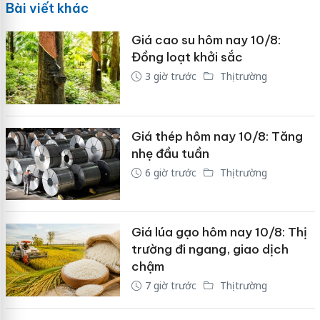
Bài viết khác
Giá cao su hôm nay 10/8:
Đồng loạt khởi sắc
3 giờ trước
Thị trường
Giá thép hôm nay 10/8: Tăng
nhẹ đầu tuần
6 giờ trước
Thị trường
Giá lúa gạo hôm nay 10/8: Thị
trường đi ngang, giao dịch
chậm
7 giờ trước
Thị trường