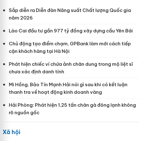
Sắp diễn ra Diễn đàn Năng suất Chất lượng Quốc gia
năm 2026
Lào Cai đầu tư gần 977 tỷ đồng xây dựng cầu Yên Bái
Chủ động tạo điểm chạm, GPBank làm mới cách tiếp
cận khách hàng tại Hà Nội
Phát hiện chiếc ví chứa ảnh chân dung trong mộ liệt sĩ
chưa xác định danh tính
Mi Hồng, Bảo Tín Mạnh Hải nói gì sau khi có kết luận
thanh tra về hoạt động kinh doanh vàng
Hải Phòng: Phát hiện 1,25 tấn chân gà đông lạnh không
rõ nguồn gốc
Xã hội