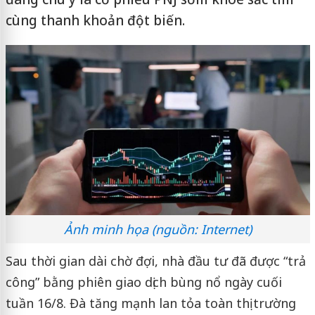
cùng thanh khoản đột biến.
Ảnh minh họa (nguồn: Internet)
Sau thời gian dài chờ đợi, nhà đầu tư đã được “trả
công” bằng phiên giao dịch bùng nổ ngày cuối
tuần 16/8. Đà tăng mạnh lan tỏa toàn thị trường