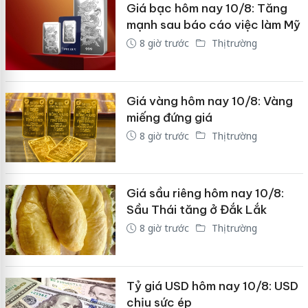
Giá bạc hôm nay 10/8: Tăng
mạnh sau báo cáo việc làm Mỹ
8 giờ trước
Thị trường
Giá vàng hôm nay 10/8: Vàng
miếng đứng giá
8 giờ trước
Thị trường
Giá sầu riêng hôm nay 10/8:
Sầu Thái tăng ở Đắk Lắk
8 giờ trước
Thị trường
Tỷ giá USD hôm nay 10/8: USD
chịu sức ép