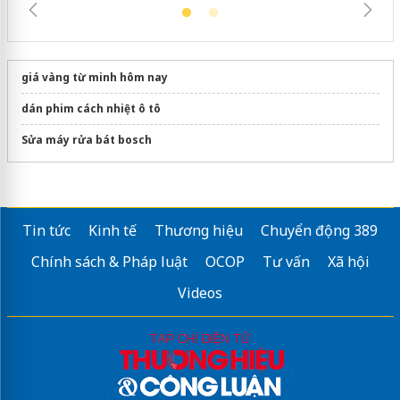
giá vàng từ minh hôm nay
dán phim cách nhiệt ô tô
Sửa máy rửa bát bosch
Tin tức
Kinh tế
Thương hiệu
Chuyển động 389
Chính sách & Pháp luật
OCOP
Tư vấn
Xã hội
Videos