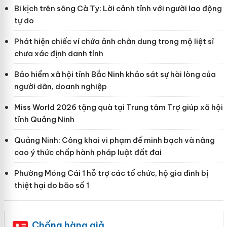
Bi kịch trên sông Cà Ty: Lời cảnh tỉnh với người lao động
tự do
Phát hiện chiếc ví chứa ảnh chân dung trong mộ liệt sĩ
chưa xác định danh tính
Bảo hiểm xã hội tỉnh Bắc Ninh khảo sát sự hài lòng của
người dân, doanh nghiệp
Miss World 2026 tặng quà tại Trung tâm Trợ giúp xã hội
tỉnh Quảng Ninh
Quảng Ninh: Công khai vi phạm để minh bạch và nâng
cao ý thức chấp hành pháp luật đất đai
Phường Móng Cái 1 hỗ trợ các tổ chức, hộ gia đình bị
thiệt hại do bão số 1
Chống hàng giả