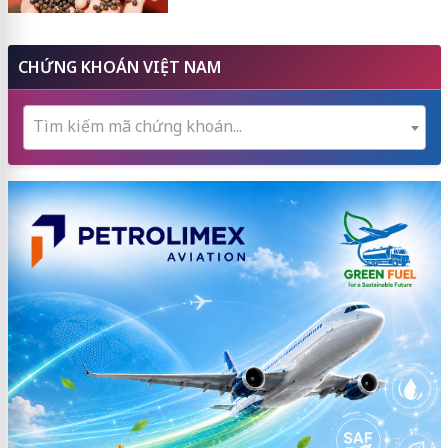
CHỨNG KHOÁN VIỆT NAM
Tìm kiếm mã chứng khoán...