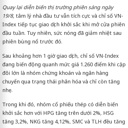
Quay lại diễn biến thị trường phiên sáng ngày
19/8,
tâm lý nhà đầu tư vẫn tích cực và chỉ số VN-
Index tiếp tục giao dịch khởi sắc khi mở cửa phiên
đầu tuần. Tuy nhiên, sức nóng đã giảm nhiệt sau
phiên bùng nổ trước đó.
Sau khoảng hơn 1 giờ giao dịch, chỉ số VN-Index
đang biến động quanh mức giá 1.260 điểm khi cặp
đôi lớn là nhóm chứng khoán và ngân hàng
chuyển qua trạng thái phân hóa và chỉ còn tăng
nhẹ.
Trong khi đó, nhóm cổ phiếu thép có diễn biến
khởi sắc hơn với HPG tăng trên dưới 2%, HSG
tăng 3,2%, NKG tăng 4,12%, SMC và TLH đều tăng