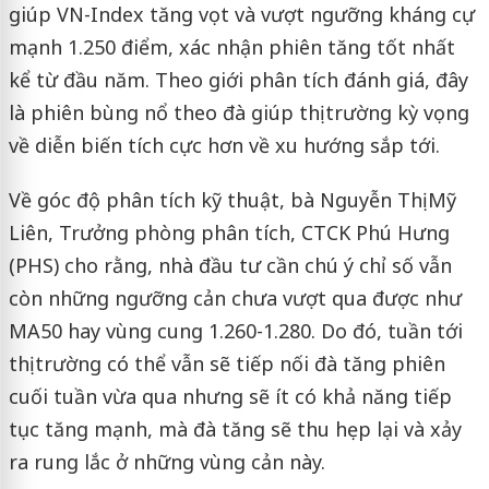
giúp VN-Index tăng vọt và vượt ngưỡng kháng cự
mạnh 1.250 điểm, xác nhận phiên tăng tốt nhất
kể từ đầu năm. Theo giới phân tích đánh giá, đây
là phiên bùng nổ theo đà giúp thị trường kỳ vọng
về diễn biến tích cực hơn về xu hướng sắp tới.
Về góc độ phân tích kỹ thuật, bà Nguyễn Thị Mỹ
Liên, Trưởng phòng phân tích, CTCK Phú Hưng
(PHS) cho rằng, nhà đầu tư cần chú ý chỉ số vẫn
còn những ngưỡng cản chưa vượt qua được như
MA50 hay vùng cung 1.260-1.280. Do đó, tuần tới
thị trường có thể vẫn sẽ tiếp nối đà tăng phiên
cuối tuần vừa qua nhưng sẽ ít có khả năng tiếp
tục tăng mạnh, mà đà tăng sẽ thu hẹp lại và xảy
ra rung lắc ở những vùng cản này.