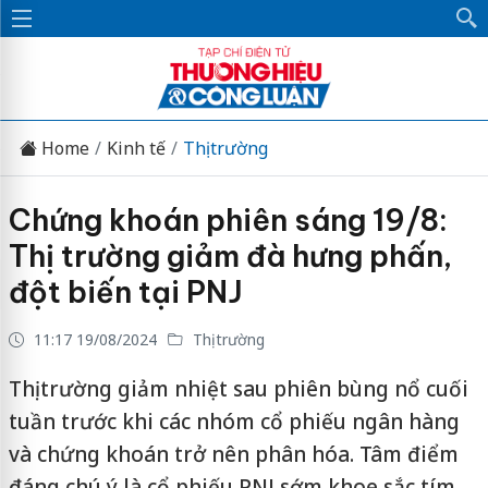
Home
Kinh tế
Thị trường
Chứng khoán phiên sáng 19/8:
Thị trường giảm đà hưng phấn,
đột biến tại PNJ
11:17 19/08/2024
Thị trường
Thị trường giảm nhiệt sau phiên bùng nổ cuối
tuần trước khi các nhóm cổ phiếu ngân hàng
và chứng khoán trở nên phân hóa. Tâm điểm
đáng chú ý là cổ phiếu PNJ sớm khoe sắc tím