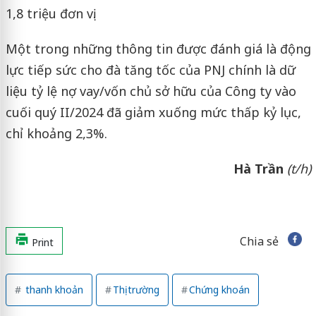
1,8 triệu đơn vị.
Một trong những thông tin được đánh giá là động
lực tiếp sức cho đà tăng tốc của PNJ chính là dữ
liệu tỷ lệ nợ vay/vốn chủ sở hữu của Công ty vào
cuối quý II/2024 đã giảm xuống mức thấp kỷ lục,
chỉ khoảng 2,3%.
Hà Trần
(t/h)
Chia sẻ
Print
thanh khoản
Thị trường
Chứng khoán