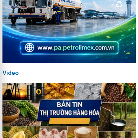
Video