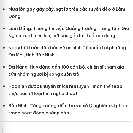
Mưa lớn gây gãy cây, sạt lở trên các tuyến đèo ở Lâm
Đồng
Lâm Đồng: Thông tin việc Quảng trường Trung tâm Gia
Nghĩa xuất hiện lún, nứt sau gần hai tuần sử dụng
Ngày hội toàn dân bảo vệ an ninh Tổ quốc tại phường
Đa Mai, tỉnh Bắc Ninh
Đà Nẵng: Huy động gần 100 cán bộ, chiến sĩ tham gia
cứu nhóm người bị sóng cuốn trôi
Học sinh được khuyến khích rèn luyện 1 môn thể thao,
thực hành 1 loại hình nghệ thuật
Bắc Ninh: Tăng cường kiểm tra và xử lý nghiêm vi phạm
trong hoạt động quảng cáo