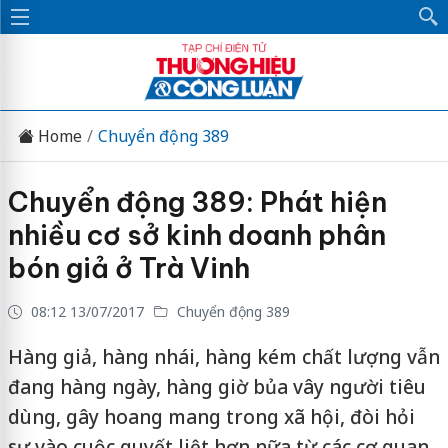
Home
Chuyển động 389
Chuyển động 389: Phát hiện
nhiều cơ sở kinh doanh phân
bón giả ở Trà Vinh
08:12 13/07/2017
Chuyển động 389
Hàng giả, hàng nhái, hàng kém chất lượng vẫn
đang hàng ngày, hàng giờ bủa vây người tiêu
dùng, gây hoang mang trong xã hội, đòi hỏi
sự vào cuộc quyết liệt hơn nữa từ các cơ quan