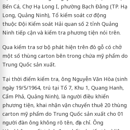
Bến Cá, Chợ Hạ Long I, phường Bạch Đằng (TP. Hạ
Long, Quảng Ninh), Tổ kiểm soát cơ động
thuộc Đội Kiểm soát Hải quan số 2 tỉnh Quảng
Ninh tiếp cận và kiểm tra phương tiện nói trên.
Qua kiểm tra sơ bộ phát hiện trên đò gỗ có chở
một số thùng carton bên trong chứa mỹ phẩm do
Trung Quốc sản xuất.
Tại thời điểm kiểm tra, ông Nguyễn Văn Hòa (sinh
ngày 19/5/1964, trú tại Tổ 7, Khu 1, Quang Hanh,
Cẩm Phả, Quảng Ninh), là người điều khiển
phương tiện, khai nhận vận chuyển thuê 20 thùng
carton mỹ phẩm do Trung Quốc sản xuất cho 01
người đàn ông không rõ tên, địa chỉ. Ông