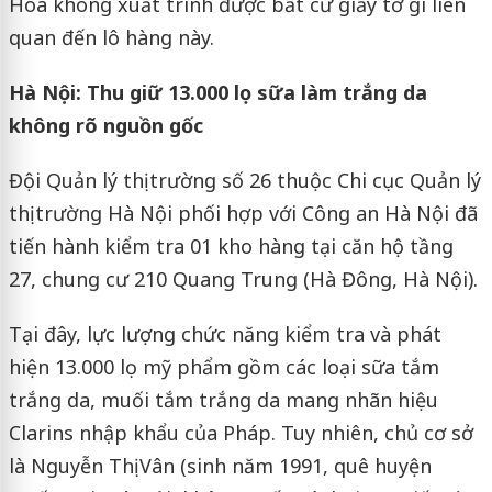
Hòa không xuất trình được bất cứ giấy tờ gì liên
quan đến lô hàng này.
Hà Nội: Thu giữ 13.000 lọ sữa làm trắng da
không rõ nguồn gốc
Đội Quản lý thị trường số 26 thuộc Chi cục Quản lý
thị trường Hà Nội phối hợp với Công an Hà Nội đã
tiến hành kiểm tra 01 kho hàng tại căn hộ tầng
27, chung cư 210 Quang Trung (Hà Đông, Hà Nội).
Tại đây, lực lượng chức năng kiểm tra và phát
hiện 13.000 lọ mỹ phẩm gồm các loại sữa tắm
trắng da, muối tắm trắng da mang nhãn hiệu
Clarins nhập khẩu của Pháp. Tuy nhiên, chủ cơ sở
là Nguyễn Thị Vân (sinh năm 1991, quê huyện