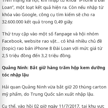
Trên mạng xã hội, khi nhập từ khóa “iPhone 8 Đài
Loan”, một loạt kết quả hiện ra. Còn nếu nhập từ
khóa vào Google, công cụ tìm kiếm sẽ cho ra
32.600.000 kết quả trong 0,49 giây.
Thử truy cập vào một số fanpage và hội nhóm
Facebook, website rao vặt... có khá nhiều chủ đề
(topic) rao bán iPhone 8 Đài Loan với mức giá từ
2,5 triệu đồng đến 3,2 triệu đồng.
Quảng Ninh: Bắt giữ hàng trăm hộp kem dưỡng
tóc nhập lậu
Hải quan Quảng Ninh vừa bắt giữ 20 thùng carton
mỹ phẩm, do Trung Quốc sản xuất nhập lậu.
Cụ thể, vào hồi 02 giờ ngày 11/7/2017, tại khu vực