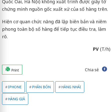
Quốc Oai, Hà Nội) không xuất trình được giấy tờ
chứng minh nguồn gốc xuất xứ của số hàng trên.
Hiện cơ quan chức năng đã lập biên bản và niêm
phong toàn bộ số hàng để tiếp tục điều tra, làm
rõ.
PV
(T/h)
Chia sẻ
Print
IPHONE
PHÂN BÓN
HÀNG NHÁI
HÀNG GIẢ