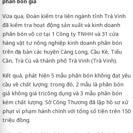
phân bón giả
Vừa qua, Đoàn kiểm tra liên ngành tỉnh Trà Vinh
đã kiểm tra hoạt động sản xuất và kinh doanh
phân bón vô cơ tại 1 Công ty TNHH và 31 cửa
hàng vật tư nông nghiệp kinh doanh phân bón
trên địa bàn các huyện Càng Long, Cầu Kè, Tiểu
Cần, Trà Cú và thành phố Trà Vinh (Trà Vinh).
Kết quả, phát hiện 5 mẫu phân bón không đạt yêu
cầu về chất lượng; trong đó, 2 mẫu là phân bón
giả không giá trị công dụng và 3 mẫu phân bón
kém chất lượng. Sở Công Thương đã lập hồ sơ xử
phạt vi phạm hành chính với tổng số tiền trên 150
triệu đồng.