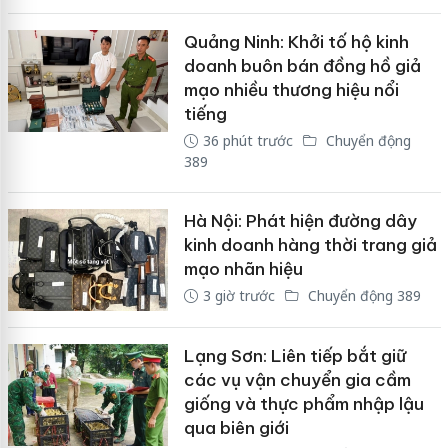
Quảng Ninh: Khởi tố hộ kinh
doanh buôn bán đồng hồ giả
mạo nhiều thương hiệu nổi
tiếng
36 phút trước
Chuyển động
389
Hà Nội: Phát hiện đường dây
kinh doanh hàng thời trang giả
mạo nhãn hiệu
3 giờ trước
Chuyển động 389
Lạng Sơn: Liên tiếp bắt giữ
các vụ vận chuyển gia cầm
giống và thực phẩm nhập lậu
qua biên giới