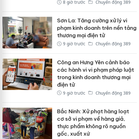
8 giờ trước
Chuyển động 389
Sơn La: Tăng cường xử lý vi
phạm kinh doanh trên nền tảng
thương mại điện tử
9 giờ trước
Chuyển động 389
Công an Hưng Yên cảnh báo
các hành vi vi phạm pháp luật
trong kinh doanh thương mại
điện tử
9 giờ trước
Chuyển động 389
Bắc Ninh: Xử phạt hàng loạt
cơ sở vi phạm về hàng giả,
thực phẩm không rõ nguồn
gốc, xuất xứ