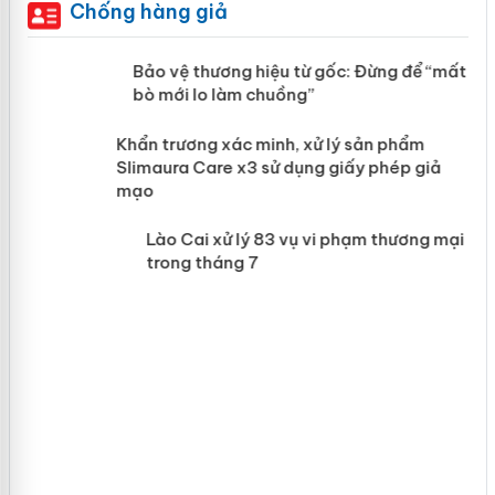
Chống hàng giả
àng
Bảo vệ thương hiệu từ gốc: Đừng để “mất
bò mới lo làm chuồng”
ản
Khẩn trương xác minh, xử lý sản phẩm
Slimaura Care x3 sử dụng giấy phép giả
mạo
 án
Lào Cai xử lý 83 vụ vi phạm thương
mại trong tháng 7