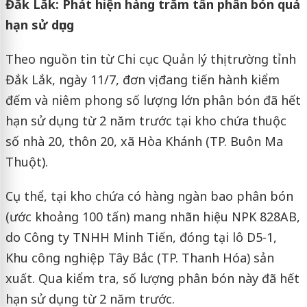
Đăk Lăk: Phát hiện hàng trăm tấn phân bón quá
hạn sử dụng
Theo nguồn tin từ Chi cục Quản lý thị trường tỉnh
Đắk Lắk, ngày 11/7, đơn vị đang tiến hành kiểm
đếm và niêm phong số lượng lớn phân bón đã hết
hạn sử dụng từ 2 năm trước tại kho chứa thuộc
số nhà 20, thôn 20, xã Hòa Khánh (TP. Buôn Ma
Thuột).
Cụ thể, tại kho chứa có hàng ngàn bao phân bón
(ước khoảng 100 tấn) mang nhãn hiệu NPK 828AB,
do Công ty TNHH Minh Tiến, đóng tại lô D5-1,
Khu công nghiệp Tây Bắc (TP. Thanh Hóa) sản
xuất. Qua kiểm tra, số lượng phân bón này đã hết
hạn sử dụng từ 2 năm trước.