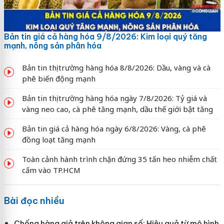
Bản tin giá cả hàng hóa 9/8/2026: Kim loại quý tăng
mạnh, nông sản phân hóa
Bản tin thị trường hàng hóa 8/8/2026: Dầu, vàng và cà
phê biến động mạnh
Bản tin thị trường hàng hóa ngày 7/8/2026: Tỷ giá và
vàng neo cao, cà phê tăng mạnh, dầu thế giới bật tăng
Bản tin giá cả hàng hóa ngày 6/8/2026: Vàng, cà phê
đồng loạt tăng mạnh
Toàn cảnh hành trình chặn đứng 35 tấn heo nhiễm chất
cấm vào TP.HCM
Bài đọc nhiều
Chống hàng giả trên không gian số: Hiệu quả từ mô hình