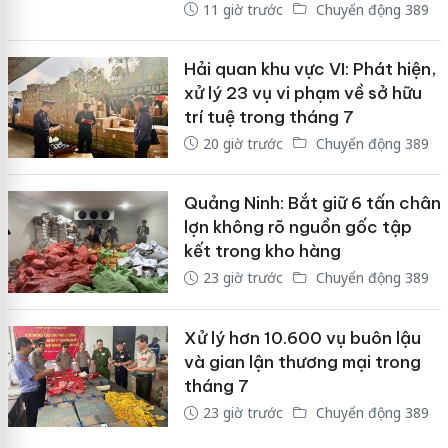
11 giờ trước
Chuyển động 389
Hải quan khu vực VI: Phát hiện,
xử lý 23 vụ vi phạm về sở hữu
trí tuệ trong tháng 7
20 giờ trước
Chuyển động 389
Quảng Ninh: Bắt giữ 6 tấn chân
lợn không rõ nguồn gốc tập
kết trong kho hàng
23 giờ trước
Chuyển động 389
Xử lý hơn 10.600 vụ buôn lậu
và gian lận thương mại trong
tháng 7
23 giờ trước
Chuyển động 389