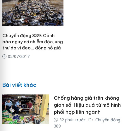
Chuyển động 389: Cảnh
báo nguy cơ nhiễm độc, ung
thư da vì đeo... đồng hồ giả
05/07/2017
Bài viết khác
Chống hàng giả trên không
gian số: Hiệu quả từ mô hình
phối hợp liên ngành
32 phút trước
Chuyển động
389