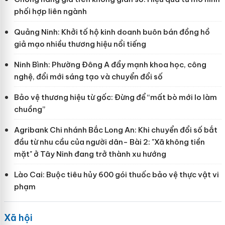
phối hợp liên ngành
Quảng Ninh: Khởi tố hộ kinh doanh buôn bán đồng hồ
giả mạo nhiều thương hiệu nổi tiếng
Ninh Bình: Phường Đông A đẩy mạnh khoa học, công
nghệ, đổi mới sáng tạo và chuyển đổi số
Bảo vệ thương hiệu từ gốc: Đừng để “mất bò mới lo làm
chuồng”
Agribank Chi nhánh Bắc Long An: Khi chuyển đổi số bắt
đầu từ nhu cầu của người dân- Bài 2: "Xã không tiền
mặt" ở Tây Ninh đang trở thành xu hướng
Lào Cai: Buộc tiêu hủy 600 gói thuốc bảo vệ thực vật vi
phạm
Xã hội