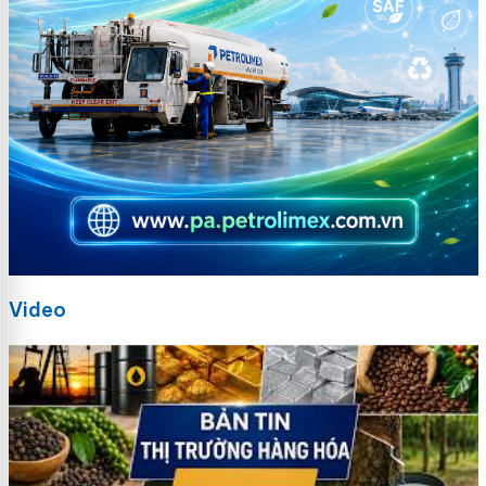
Video