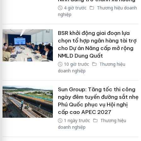
4 giờ trước
Thương hiệu doanh
nghiệp
BSR khởi động giai đoạn lựa
chọn tổ hợp ngân hàng tài trợ
cho Dự án Nâng cấp mở rộng
NMLD Dung Quất
10 giờ trước
Thương hiệu
doanh nghiệp
Sun Group: Tăng tốc thi công
ngày đêm tuyến đường sắt nhẹ
Phú Quốc phục vụ Hội nghị
cấp cao APEC 2027
1 ngày trước
Thương hiệu
doanh nghiệp