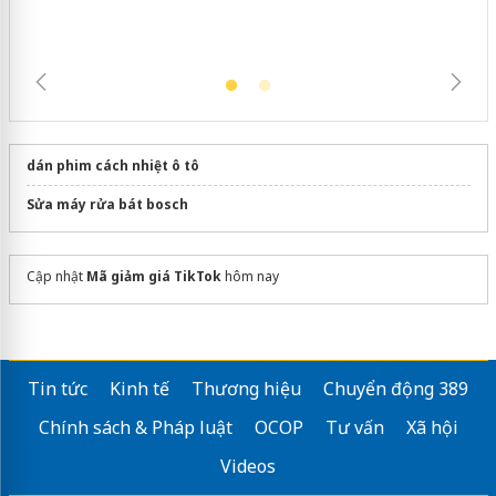
dán phim cách nhiệt ô tô
Sửa máy rửa bát bosch
Cập nhật
Mã giảm giá TikTok
hôm nay
Tin tức
Kinh tế
Thương hiệu
Chuyển động 389
Chính sách & Pháp luật
OCOP
Tư vấn
Xã hội
Videos