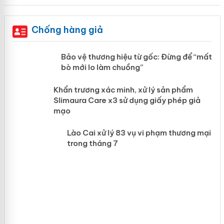
Chống hàng giả
àng
Bảo vệ thương hiệu từ gốc: Đừng để
“mất bò mới lo làm chuồng”
ản
Khẩn trương xác minh, xử lý sản phẩm
 án
Slimaura Care x3 sử dụng giấy phép giả
mạo
Lào Cai xử lý 83 vụ vi phạm thương
mại trong tháng 7