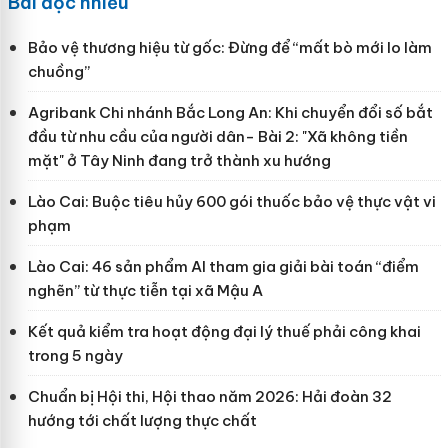
Bài đọc nhiều
Bảo vệ thương hiệu từ gốc: Đừng để “mất bò mới lo làm
chuồng”
Agribank Chi nhánh Bắc Long An: Khi chuyển đổi số bắt
đầu từ nhu cầu của người dân- Bài 2: "Xã không tiền
mặt" ở Tây Ninh đang trở thành xu hướng
Lào Cai: Buộc tiêu hủy 600 gói thuốc bảo vệ thực vật vi
phạm
Lào Cai: 46 sản phẩm AI tham gia giải bài toán “điểm
nghẽn” từ thực tiễn tại xã Mậu A
Kết quả kiểm tra hoạt động đại lý thuế phải công khai
trong 5 ngày
Chuẩn bị Hội thi, Hội thao năm 2026: Hải đoàn 32
hướng tới chất lượng thực chất