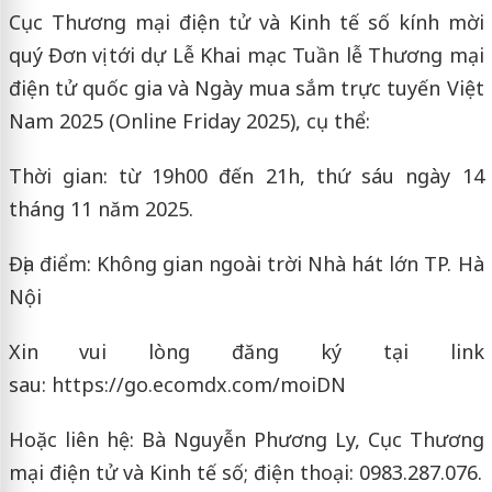
Cục Thương mại điện tử và Kinh tế số kính mời
quý Đơn vị tới dự Lễ Khai mạc Tuần lễ Thương mại
điện tử quốc gia và Ngày mua sắm trực tuyến Việt
Nam 2025 (Online Friday 2025), cụ thể:
Thời gian: từ 19h00 đến 21h, thứ sáu ngày 14
tháng 11 năm 2025.
Địa điểm: Không gian ngoài trời Nhà hát lớn TP. Hà
Nội
Xin vui lòng đăng ký tại link
sau: https://go.ecomdx.com/moiDN
Hoặc liên hệ: Bà Nguyễn Phương Ly, Cục Thương
mại điện tử và Kinh tế số; điện thoại: 0983.287.076.