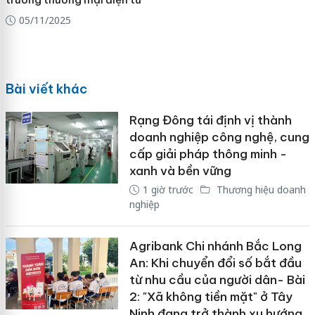
05/11/2025
Bài viết khác
Rạng Đông tái định vị thành
doanh nghiệp công nghệ, cung
cấp giải pháp thông minh -
xanh và bền vững
1 giờ trước
Thương hiệu doanh
nghiệp
Agribank Chi nhánh Bắc Long
An: Khi chuyển đổi số bắt đầu
từ nhu cầu của người dân- Bài
2: "Xã không tiền mặt" ở Tây
Ninh đang trở thành xu hướng