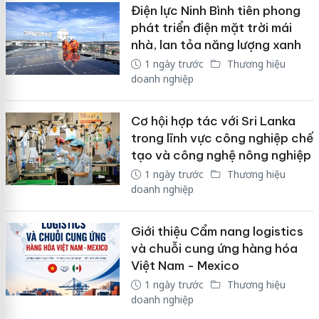
Điện lực Ninh Bình tiên phong
phát triển điện mặt trời mái
nhà, lan tỏa năng lượng xanh
1 ngày trước
Thương hiệu
doanh nghiệp
Cơ hội hợp tác với Sri Lanka
trong lĩnh vực công nghiệp chế
tạo và công nghệ nông nghiệp
1 ngày trước
Thương hiệu
doanh nghiệp
Giới thiệu Cẩm nang logistics
và chuỗi cung ứng hàng hóa
Việt Nam - Mexico
1 ngày trước
Thương hiệu
doanh nghiệp