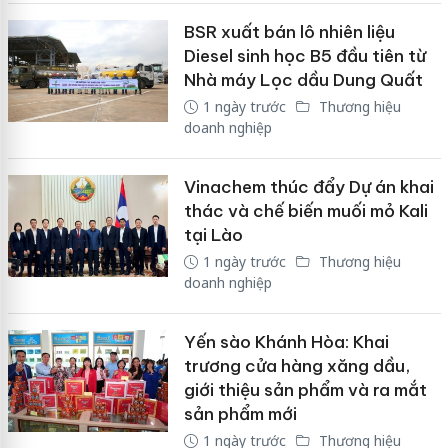
BSR xuất bán lô nhiên liệu
Diesel sinh học B5 đầu tiên từ
Nhà máy Lọc dầu Dung Quất
1 ngày trước
Thương hiệu
doanh nghiệp
Vinachem thúc đẩy Dự án khai
thác và chế biến muối mỏ Kali
tại Lào
1 ngày trước
Thương hiệu
doanh nghiệp
Yến sào Khánh Hòa: Khai
trương cửa hàng xăng dầu,
giới thiệu sản phẩm và ra mắt
sản phẩm mới
1 ngày trước
Thương hiệu