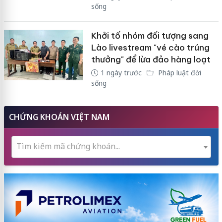
sống
Khởi tố nhóm đối tượng sang
Lào livestream "vé cào trúng
thưởng" để lừa đảo hàng loạt
1 ngày trước
Pháp luật đời
sống
CHỨNG KHOÁN VIỆT NAM
Tìm kiếm mã chứng khoán...