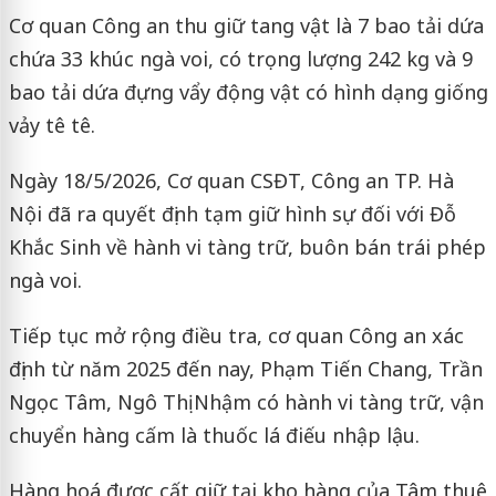
Cơ quan Công an thu giữ tang vật là 7 bao tải dứa
chứa 33 khúc ngà voi, có trọng lượng 242 kg và 9
bao tải dứa đựng vẩy động vật có hình dạng giống
vảy tê tê.
Ngày 18/5/2026, Cơ quan CSĐT, Công an TP. Hà
Nội đã ra quyết định tạm giữ hình sự đối với Đỗ
Khắc Sinh về hành vi tàng trữ, buôn bán trái phép
ngà voi.
Tiếp tục mở rộng điều tra, cơ quan Công an xác
định từ năm 2025 đến nay, Phạm Tiến Chang, Trần
Ngọc Tâm, Ngô Thị Nhậm có hành vi tàng trữ, vận
chuyển hàng cấm là thuốc lá điếu nhập lậu.
Hàng hoá được cất giữ tại kho hàng của Tâm thuê