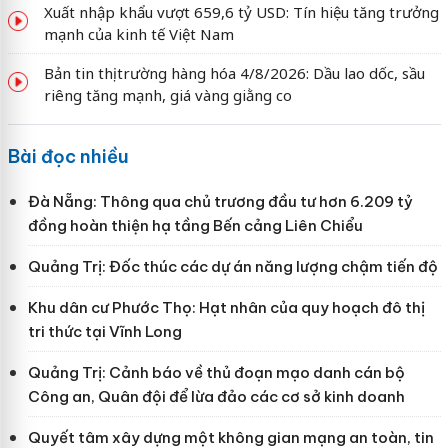
Xuất nhập khẩu vượt 659,6 tỷ USD: Tín hiệu tăng trưởng
mạnh của kinh tế Việt Nam
Bản tin thị trường hàng hóa 4/8/2026: Dầu lao dốc, sầu
riêng tăng mạnh, giá vàng giằng co
Bài đọc nhiều
Đà Nẵng: Thông qua chủ trương đầu tư hơn 6.209 tỷ
đồng hoàn thiện hạ tầng Bến cảng Liên Chiểu
Quảng Trị: Đốc thúc các dự án năng lượng chậm tiến độ
Khu dân cư Phước Thọ: Hạt nhân của quy hoạch đô thị
tri thức tại Vĩnh Long
Quảng Trị: Cảnh báo về thủ đoạn mạo danh cán bộ
Công an, Quân đội để lừa đảo các cơ sở kinh doanh
Quyết tâm xây dựng một không gian mạng an toàn, tin