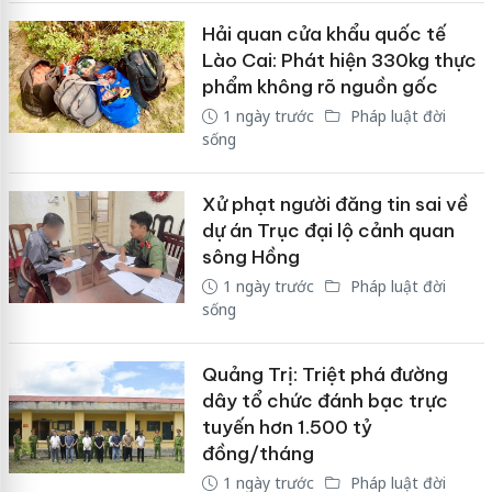
Hải quan cửa khẩu quốc tế
Lào Cai: Phát hiện 330kg thực
phẩm không rõ nguồn gốc
1 ngày trước
Pháp luật đời
sống
Xử phạt người đăng tin sai về
dự án Trục đại lộ cảnh quan
sông Hồng
1 ngày trước
Pháp luật đời
sống
Quảng Trị: Triệt phá đường
dây tổ chức đánh bạc trực
tuyến hơn 1.500 tỷ
đồng/tháng
1 ngày trước
Pháp luật đời