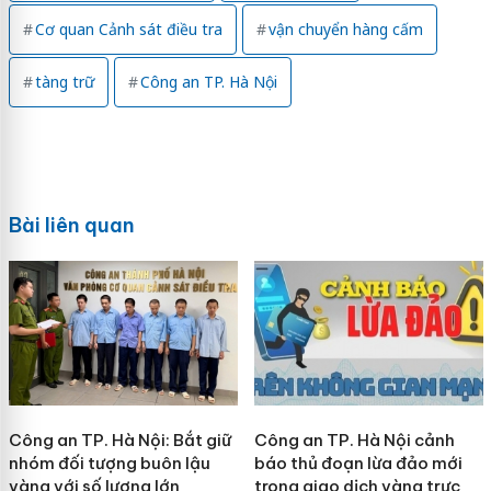
Cơ quan Cảnh sát điều tra
vận chuyển hàng cấm
tàng trữ
Công an TP. Hà Nội
Bài liên quan
Công an TP. Hà Nội: Bắt giữ
Công an TP. Hà Nội cảnh
nhóm đối tượng buôn lậu
báo thủ đoạn lừa đảo mới
vàng với số lượng lớn
trong giao dịch vàng trực