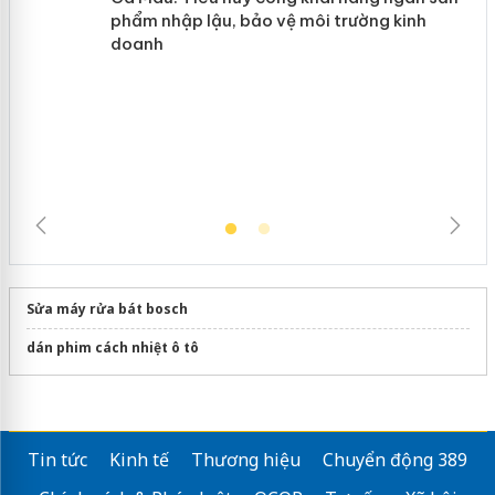
Cà Mau: Tiêu hủy công khai hàng
ngàn sản phẩm nhập lậu, bảo vệ môi
trường kinh doanh
Sửa máy rửa bát bosch
dán phim cách nhiệt ô tô
Tin tức
Kinh tế
Thương hiệu
Chuyển động 389