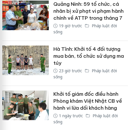
Quảng Ninh: 59 tổ chức, cá
nhân bị xử phạt vi phạm hành
chính về ATTP trong tháng 7
19 giờ trước
Pháp luật đời
sống
Hà Tĩnh: Khởi tố 4 đối tượng
mua bán, tổ chức sử dụng ma
túy
23 giờ trước
Pháp luật đời
sống
Khởi tố giám đốc điều hành
Phòng khám Việt Nhật CB về
hành vi lừa dối khách hàng
1 ngày trước
Pháp luật đời
sống