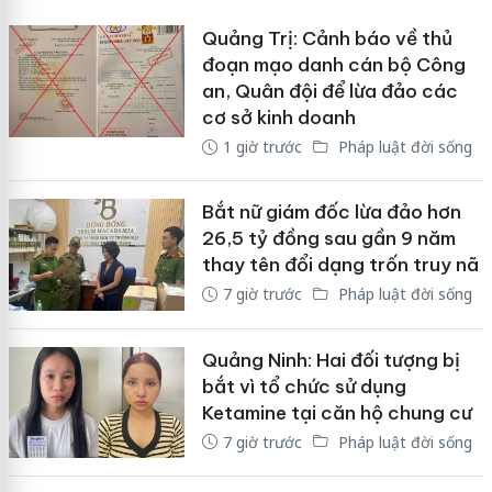
Quảng Trị: Cảnh báo về thủ
đoạn mạo danh cán bộ Công
an, Quân đội để lừa đảo các
cơ sở kinh doanh
1 giờ trước
Pháp luật đời sống
Bắt nữ giám đốc lừa đảo hơn
26,5 tỷ đồng sau gần 9 năm
thay tên đổi dạng trốn truy nã
7 giờ trước
Pháp luật đời sống
Quảng Ninh: Hai đối tượng bị
bắt vì tổ chức sử dụng
Ketamine tại căn hộ chung cư
7 giờ trước
Pháp luật đời sống