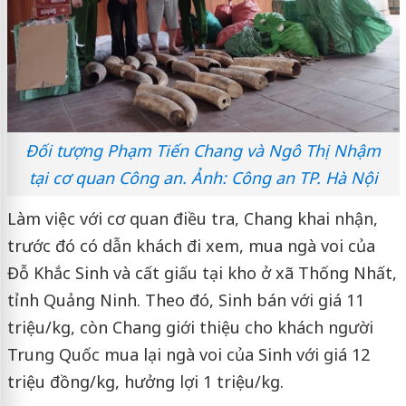
Đối tượng Phạm Tiến Chang và Ngô Thị Nhậm
tại cơ quan Công an. Ảnh: Công an TP. Hà Nội
Làm việc với cơ quan điều tra, Chang khai nhận,
trước đó có dẫn khách đi xem, mua ngà voi của
Đỗ Khắc Sinh và cất giấu tại kho ở xã Thống Nhất,
tỉnh Quảng Ninh. Theo đó, Sinh bán với giá 11
triệu/kg, còn Chang giới thiệu cho khách người
Trung Quốc mua lại ngà voi của Sinh với giá 12
triệu đồng/kg, hưởng lợi 1 triệu/kg.