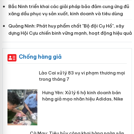
Bắc Ninh triển khai các giải pháp bảo đảm cung ứng đủ
xăng dầu phục vụ sản xuất, kinh doanh và tiêu dùng
Quảng Ninh: Phát huy phẩm chất "Bộ đội Cụ Hồ", xây
dựng Hội Cựu chiến binh vững mạnh, hoạt động hiệu quả
Chống hàng giả
 án
Lào Cai xử lý 83 vụ vi phạm thương
mại trong tháng 7
n
y
Hưng Yên: Xử lý 6 hộ kinh doanh bán
hàng giả mạo nhãn hiệu Adidas, Nike