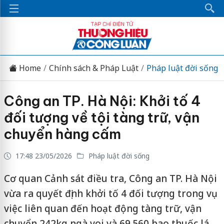
Home
Chính sách & Pháp Luật
Pháp luật đời sống
Công an TP. Hà Nội: Khởi tố 4
đối tượng về tội tàng trữ, vận
chuyển hàng cấm
17:48 23/05/2026
Pháp luật đời sống
Cơ quan Cảnh sát điều tra, Công an TP. Hà Nội
vừa ra quyết định khởi tố 4 đối tượng trong vụ
việc liên quan đến hoạt động tàng trữ, vận
chuyển 242kg ngà voi và 69.560 bao thuốc lá