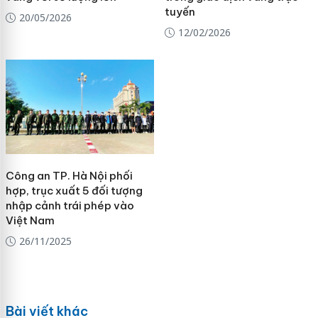
tuyến
20/05/2026
12/02/2026
Công an TP. Hà Nội phối
hợp, trục xuất 5 đối tượng
nhập cảnh trái phép vào
Việt Nam
26/11/2025
Bài viết khác