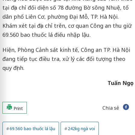
tại địa chỉ đối diện số 78 đường Bờ sông Nhuệ, tổ
dân phố Liên Cơ, phường Đại Mỗ, TP. Hà Nội.
Khám xét tại địa chỉ trên, cơ quan Công an thu giữ
69.560 bao thuốc lá điếu nhập lậu.
Hiện, Phòng Cảnh sát kinh tế, Công an TP. Hà Nội
đang tiếp tục điều tra, xử lý các đối tượng theo
quy định.
Tuấn Ngọc
Chia sẻ
Print
69.560 bao thuốc lá lậu
242kg ngà voi