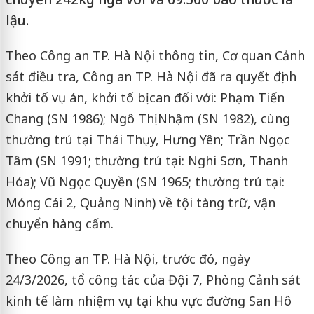
lậu.
Theo Công an TP. Hà Nội thông tin, Cơ quan Cảnh
sát điều tra, Công an TP. Hà Nội đã ra quyết định
khởi tố vụ án, khởi tố bị can đối với: Phạm Tiến
Chang (SN 1986); Ngô Thị Nhậm (SN 1982), cùng
thường trú tại Thái Thụy, Hưng Yên; Trần Ngọc
Tâm (SN 1991; thường trú tại: Nghi Sơn, Thanh
Hóa); Vũ Ngọc Quyền (SN 1965; thường trú tại:
Móng Cái 2, Quảng Ninh) về tội tàng trữ, vận
chuyển hàng cấm.
Theo Công an TP. Hà Nội, trước đó, ngày
24/3/2026, tổ công tác của Đội 7, Phòng Cảnh sát
kinh tế làm nhiệm vụ tại khu vực đường San Hô