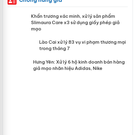
ản
Khẩn trương xác minh, xử lý sản phẩm
Slimaura Care x3 sử dụng giấy phép
giả mạo
 án
Lào Cai xử lý 83 vụ vi phạm thương
n
mại trong tháng 7
Hưng Yên: Xử lý 6 hộ kinh doanh bán
hàng giả mạo nhãn hiệu Adidas, Nike