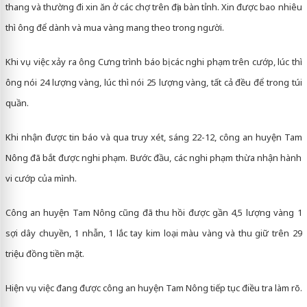
thang và thường đi xin ăn ở các chợ trên địa bàn tỉnh. Xin được bao nhiêu
thì ông để dành và mua vàng mang theo trong người.
Khi vụ việc xảy ra ông Cưng trình báo bị các nghi phạm trên cướp, lúc thì
ông nói 24 lượng vàng, lúc thì nói 25 lượng vàng, tất cả đều để trong túi
quần.
Khi nhận được tin báo và qua truy xét, sáng 22-12, công an huyện Tam
Nông đã bắt được nghi phạm. Bước đầu, các nghi phạm thừa nhận hành
vi cướp của mình.
Công an huyện Tam Nông cũng đã thu hồi được gần 4,5 lượng vàng 1
sợi dây chuyền, 1 nhẫn, 1 lắc tay kim loại màu vàng và thu giữ trên 29
triệu đồng tiền mặt.
Hiện vụ việc đang được công an huyện Tam Nông tiếp tục điều tra làm rõ.