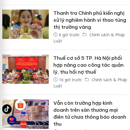
Thanh tra Chính phủ kiến nghị
xử lý nghiêm hành vi thao túng
thị trường vàng
6 giờ trước
Chính sách & Pháp
Luật
Thuế cơ sở 5 TP. Hà Nội phối
hợp nâng cao công tác quản
lý, thu hồi nợ thuế
16 giờ trước
Chính sách & Pháp
Luật
Vẫn còn trường hợp kinh
doanh trên sàn thương mại
điên tử chưa thông báo doanh
thu