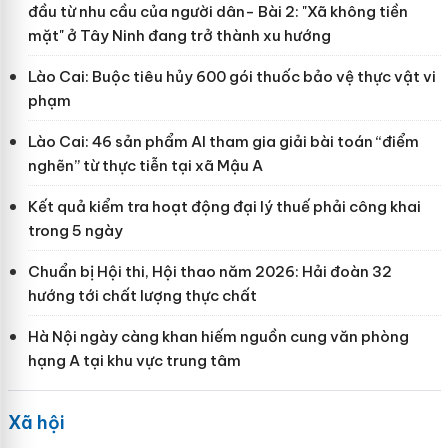
đầu từ nhu cầu của người dân- Bài 2: "Xã không tiền
mặt" ở Tây Ninh đang trở thành xu hướng
Lào Cai: Buộc tiêu hủy 600 gói thuốc bảo vệ thực vật vi
phạm
Lào Cai: 46 sản phẩm AI tham gia giải bài toán “điểm
nghẽn” từ thực tiễn tại xã Mậu A
Kết quả kiểm tra hoạt động đại lý thuế phải công khai
trong 5 ngày
Chuẩn bị Hội thi, Hội thao năm 2026: Hải đoàn 32
hướng tới chất lượng thực chất
Hà Nội ngày càng khan hiếm nguồn cung văn phòng
hạng A tại khu vực trung tâm
Xã hội