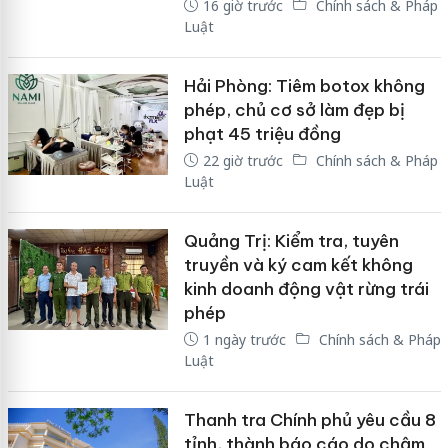
16 giờ trước
Chính sách & Pháp
Luật
Hải Phòng: Tiêm botox không
phép, chủ cơ sở làm đẹp bị
phạt 45 triệu đồng
22 giờ trước
Chính sách & Pháp
Luật
Quảng Trị: Kiểm tra, tuyên
truyền và ký cam kết không
kinh doanh động vật rừng trái
phép
1 ngày trước
Chính sách & Pháp
Luật
Thanh tra Chính phủ yêu cầu 8
tỉnh, thành báo cáo do chậm