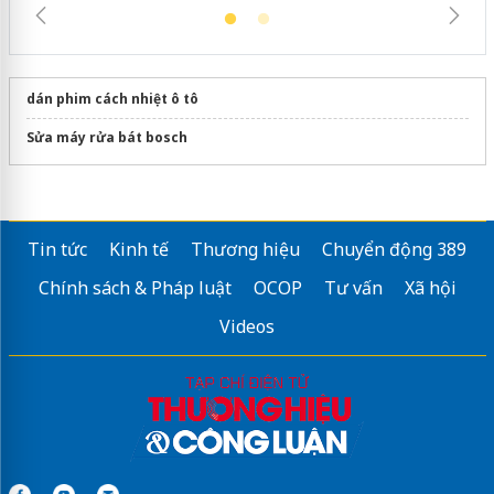
dán phim cách nhiệt ô tô
Sửa máy rửa bát bosch
Tin tức
Kinh tế
Thương hiệu
Chuyển động 389
Chính sách & Pháp luật
OCOP
Tư vấn
Xã hội
Videos