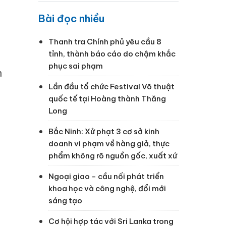
Bài đọc nhiều
Thanh tra Chính phủ yêu cầu 8
tỉnh, thành báo cáo do chậm khắc
phục sai phạm
n
Lần đầu tổ chức Festival Võ thuật
quốc tế tại Hoàng thành Thăng
Long
Bắc Ninh: Xử phạt 3 cơ sở kinh
doanh vi phạm về hàng giả, thực
phẩm không rõ nguồn gốc, xuất xứ
Ngoại giao - cầu nối phát triển
khoa học và công nghệ, đổi mới
sáng tạo
Cơ hội hợp tác với Sri Lanka trong