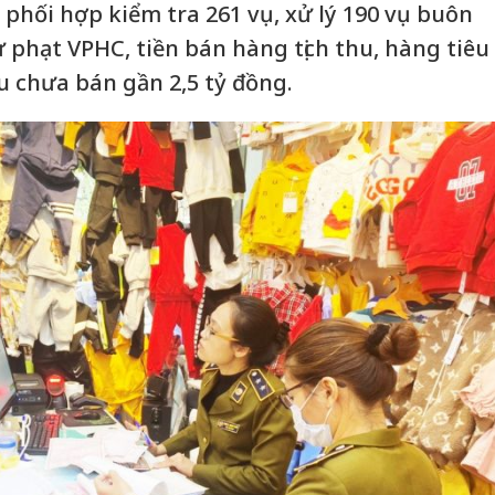
phối hợp kiểm tra 261 vụ, xử lý 190 vụ buôn
 phạt VPHC, tiền bán hàng tịch thu, hàng tiêu
hu chưa bán gần 2,5 tỷ đồng.