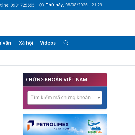
Thứ bảy
, 08/08/2026 - 21:29
tline: 0931725555
 vấn
Xã hội
Videos
CHỨNG KHOÁN VIỆT NAM
Tìm kiếm mã chứng khoán...