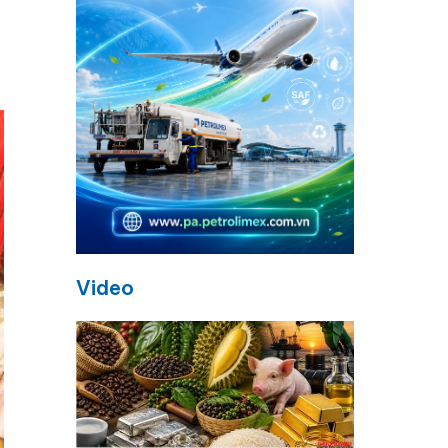
Video