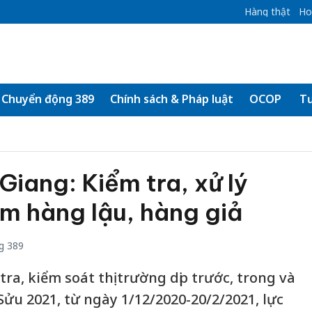
Hàng thật
Ho
Chuyển động 389
Chính sách & Pháp luật
OCOP
Tư
iang: Kiểm tra, xử lý
ạm hàng lậu, hàng giả
g 389
ra, kiểm soát thị trường dịp trước, trong và
ửu 2021, từ ngày 1/12/2020-20/2/2021, lực