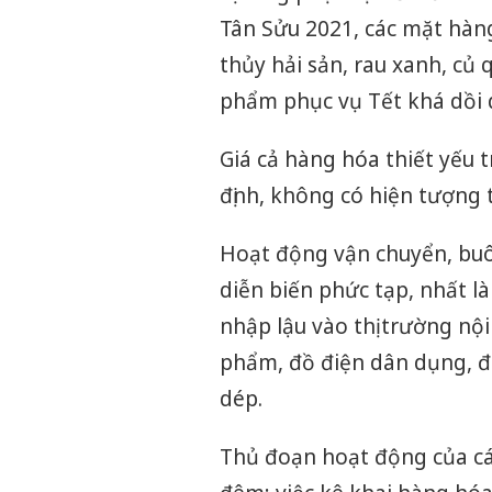
Tân Sửu 2021, các mặt hàng
thủy hải sản, rau xanh, củ
phẩm phục vụ Tết khá dồi
Giá cả hàng hóa thiết yếu t
định, không có hiện tượng t
Hoạt động vận chuyển, buô
diễn biến phức tạp, nhất l
nhập lậu vào thị trường nộ
phẩm, đồ điện dân dụng, đi
dép.
Thủ đoạn hoạt động của cá