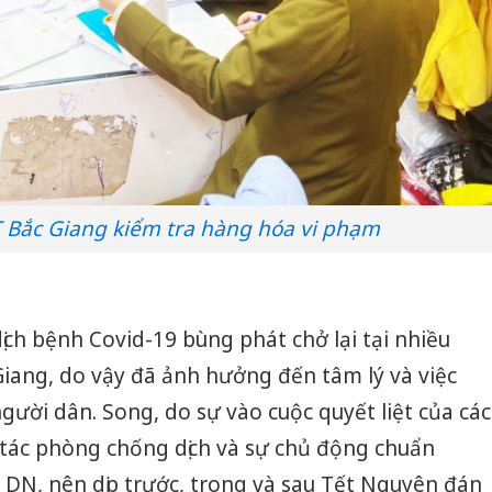
 Bắc Giang kiểm tra hàng hóa vi phạm
ịch bệnh Covid-19 bùng phát chở lại tại nhiều
 Giang, do vậy đã ảnh hưởng đến tâm lý và việc
ười dân. Song, do sự vào cuộc quyết liệt của các
 tác phòng chống dịch và sự chủ động chuẩn
c DN, nên dịp trước, trong và sau Tết Nguyên đán