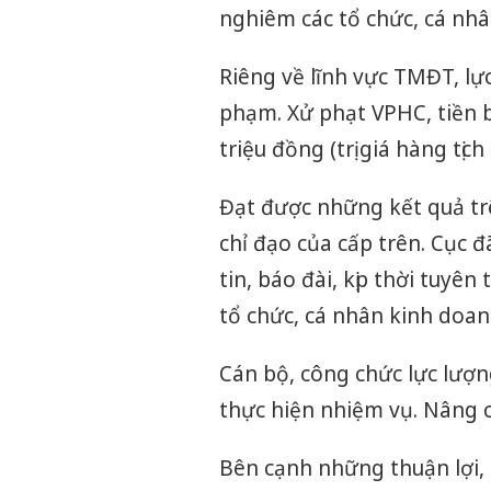
nghiêm các tổ chức, cá nh
Riêng về lĩnh vực TMĐT, lực
phạm. Xử phạt VPHC, tiền bá
triệu đồng (trị giá hàng tịc
Đạt được những kết quả tr
chỉ đạo của cấp trên. Cục 
tin, báo đài, kịp thời tuyê
tổ chức, cá nhân kinh doan
Cán bộ, công chức lực lượn
thực hiện nhiệm vụ. Nâng c
Bên cạnh những thuận lợi,