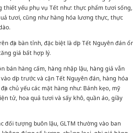
 thiết yếu phụ vụ Tết như: thực phẩm tươi sống,
 quả tươi, cũng như hàng hóa lương thực, thực
 dào.
rên địa bàn tỉnh, đặc biệt là dịp Tết Nguyên đán ổ
ăng giá bất hợp lý.
n bán hàng cấm, hàng nhập lậu, hàng giả vẫn
à vào dịp trước và cận Tết Nguyên đán, hàng hóa
i địa chủ yếu các mặt hàng như: Bánh kẹo, mỹ
ện tử, hoa quả tươi và sấy khô, quần áo, giầy
c đối tượng buôn lậu, GLTM thường vào ban