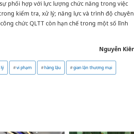
ự phối hợp với lực lượng chức năng trong việc
trong kiểm tra, xử lý; năng lực và trình độ chuyên
công chức QLTT còn hạn chế trong một số lĩnh
Nguyễn Kiê
 lý
vi phạm
hàng lậu
gian lận thương mại