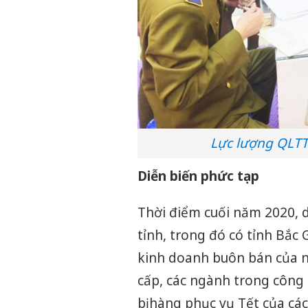
Lực lượng QLTT
Diễn biến phức tạp
Thời điểm cuối năm 2020, d
tỉnh, trong đó có tỉnh Bắc
kinh doanh buôn bán của ng
cấp, các ngành trong công
bị hàng phục vụ Tết của cá