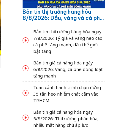
Bản tin thị trường hàng hóa
8/8/2026: Dầu, vàng và cà phê
biến động mạnh
Bản tin thị trường hàng hóa ngày
7/8/2026: Tỷ giá và vàng neo cao,
cà phê tăng mạnh, dầu thế giới
bật tăng
Bản tin giá cả hàng hóa ngày
6/8/2026: Vàng, cà phê đồng loạt
tăng mạnh
Toàn cảnh hành trình chặn đứng
35 tấn heo nhiễm chất cấm vào
TP.HCM
Bản tin giá cả hàng hóa ngày
5/8/2026: Thị trường phân hóa,
nhiều mặt hàng chịu áp lực