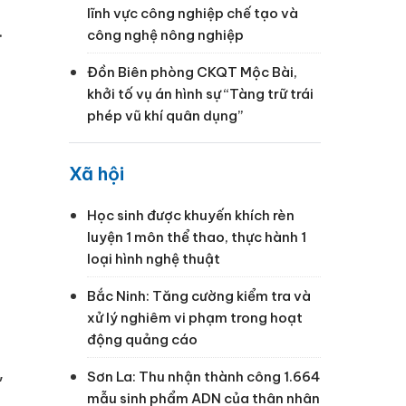
lĩnh vực công nghiệp chế tạo và
.
công nghệ nông nghiệp
Đồn Biên phòng CKQT Mộc Bài,
khởi tố vụ án hình sự “Tàng trữ trái
phép vũ khí quân dụng”
Xã hội
Học sinh được khuyến khích rèn
luyện 1 môn thể thao, thực hành 1
loại hình nghệ thuật
Bắc Ninh: Tăng cường kiểm tra và
xử lý nghiêm vi phạm trong hoạt
động quảng cáo
,
Sơn La: Thu nhận thành công 1.664
mẫu sinh phẩm ADN của thân nhân