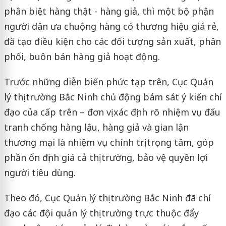
phân biệt hàng thật - hàng giả, thì một bộ phận
người dân ưa chuộng hàng có thương hiệu giá rẻ,
đã tạo điều kiện cho các đối tượng sản xuất, phân
phối, buôn bán hàng giả hoạt động.
Trước những diễn biến phức tạp trên, Cục Quản
lý thị trường Bắc Ninh chủ động bám sát ý kiến chỉ
đạo của cấp trên – đơn vị xác định rõ nhiệm vụ đấu
tranh chống hàng lậu, hàng giả và gian lận
thương mại là nhiệm vụ chính trị trọng tâm, góp
phần ổn định giá cả thị trường, bảo vệ quyền lợi
người tiêu dùng.
Theo đó, Cục Quản lý thị trường Bắc Ninh đã chỉ
đạo các đội quản lý thị trường trực thuộc đẩy