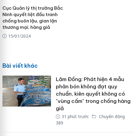
Cục Quản lý thị trường Bắc
Ninh quyết liệt đấu tranh
chống buôn lậu, gian lận
thương mại, hàng giả
15/01/2024
Bài viết khác
Lâm Đồng: Phát hiện 4 mẫu
phân bón không đạt quy
chuẩn, kiên quyết không có
"vùng cấm" trong chống hàng
giả
31 phút trước
Chuyển động
389