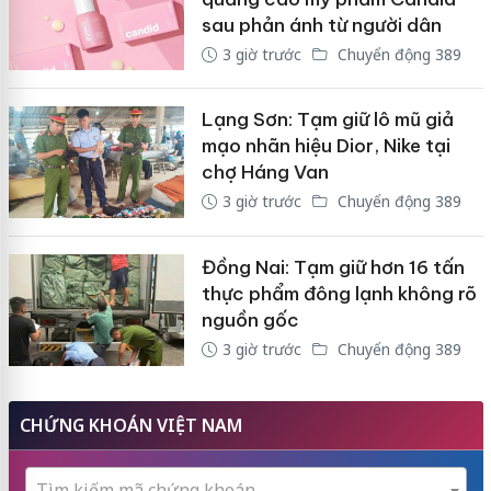
sau phản ánh từ người dân
3 giờ trước
Chuyển động 389
Lạng Sơn: Tạm giữ lô mũ giả
mạo nhãn hiệu Dior, Nike tại
chợ Háng Van
3 giờ trước
Chuyển động 389
Đồng Nai: Tạm giữ hơn 16 tấn
thực phẩm đông lạnh không rõ
nguồn gốc
3 giờ trước
Chuyển động 389
CHỨNG KHOÁN VIỆT NAM
Tìm kiếm mã chứng khoán...