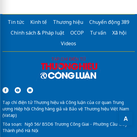
Tin tức
Kinh tế
Thương hiệu
Chuyển động 389
Chính sách & Pháp luật
OCOP
Tư vấn
Xã hội
Videos
Tạp chí điện tử Thương hiệu và Công luận của cơ quan Trung
ương Hiệp hội Chống hàng giả và Bảo vệ Thương hiệu Việt Nam
(Vatap)
A
Tòa soạn: Ngõ 56/ B5D6 Trương Công Giai - Phường Cầu Giấy -
Thành phố Hà Nội