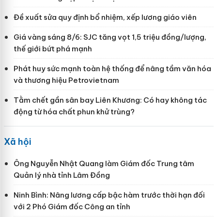
Đề xuất sửa quy định bổ nhiệm, xếp lương giáo viên
Giá vàng sáng 8/6: SJC tăng vọt 1,5 triệu đồng/lượng,
thế giới bứt phá mạnh
Phát huy sức mạnh toàn hệ thống để nâng tầm văn hóa
và thương hiệu Petrovietnam
Tằm chết gần sân bay Liên Khương: Có hay không tác
động từ hóa chất phun khử trùng?
Xã hội
Ông Nguyễn Nhật Quang làm Giám đốc Trung tâm
Quản lý nhà tỉnh Lâm Đồng
Ninh Bình: Nâng lương cấp bậc hàm trước thời hạn đối
với 2 Phó Giám đốc Công an tỉnh