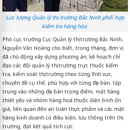
Lực lượng Quản lý thị trường Bắc Ninh phối hợp
kiểm tra hàng hóa
Phó cục trưởng Cục Quản lý thị trường Bắc Ninh,
Nguyễn Văn Hoàng cho biết, trong tháng, đơn vị
đã chủ động xây dựng phương án, kế hoạch chỉ
đạo các đội quản lý thị trường trực thuộc kiểm
tra, kiểm soát thị trường theo từng lĩnh vực,
chuyên đề cụ thể, phù hợp với từng địa bàn, tập
trung vào những địa bàn trọng điểm, mặt hàng
thiết yếu và nhóm hàng hoá thuộc diện bình ổn
giá, liên quan đến an toàn thực phẩm và các mặt
hàng kinh doanh có điều kiện, lưu thông trên thị
trường, đạt kết quả tích cực.