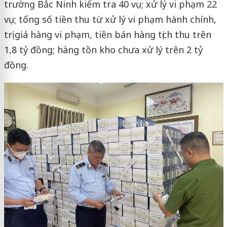
trường Bắc Ninh kiểm tra 40 vụ; xử lý vi phạm 22
vụ; tổng số tiền thu từ xử lý vi phạm hành chính,
trị giá hàng vi phạm, tiền bán hàng tịch thu trên
1,8 tỷ đồng; hàng tồn kho chưa xử lý trên 2 tỷ
đồng.