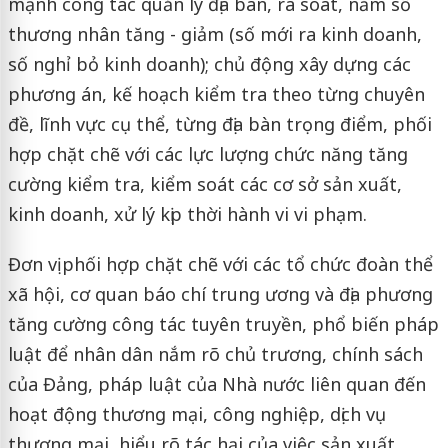
mạnh công tác quản lý địa bàn, rà soát, nắm số
thương nhân tăng - giảm (số mới ra kinh doanh,
số nghỉ bỏ kinh doanh); chủ động xây dựng các
phương án, kế hoạch kiểm tra theo từng chuyên
đề, lĩnh vực cụ thể, từng địa bàn trọng điểm, phối
hợp chặt chẽ với các lực lượng chức năng tăng
cường kiểm tra, kiểm soát các cơ sở sản xuất,
kinh doanh, xử lý kịp thời hành vi vi phạm.
Đơn vị phối hợp chặt chẽ với các tổ chức đoàn thể
xã hội, cơ quan báo chí trung ương và địa phương
tăng cường công tác tuyên truyền, phổ biến pháp
luật để nhân dân nắm rõ chủ trương, chính sách
của Đảng, pháp luật của Nhà nước liên quan đến
hoạt động thương mại, công nghiệp, dịch vụ
thương mại, hiểu rõ tác hại của việc sản xuất,