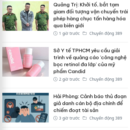
Quảng Trị: Khởi tố, bắt tạm
giam đối tượng vận chuyển trái
phép hàng chục tấn hàng hóa
qua biên giới
1 giờ trước
Chuyển động 389
Sở Y tế TPHCM yêu cầu giải
trình về quảng cáo 'công nghệ
bọc retinol đa lớp' của mỹ
phẩm Candid
2 giờ trước
Chuyển động 389
Hải Phòng: Cảnh báo thủ đoạn
giả danh cán bộ địa chính để
chiếm đoạt tài sản
3 giờ trước
Chuyển động 389