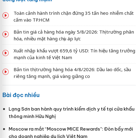
Toàn cảnh hành trình chặn đứng 35 tấn heo nhiễm chất
cấm vào TP.HCM
Bản tin giá cả hàng hóa ngày 5/8/2026: Thị trường phân
hóa, nhiều mặt hàng chịu áp lực
Xuất nhập khẩu vượt 659,6 tỷ USD: Tín hiệu tăng trưởng
mạnh của kinh tế Việt Nam
Bản tin thị trường hàng hóa 4/8/2026: Dầu lao dốc, sầu
riêng tăng mạnh, giá vàng giằng co
Bài đọc nhiều
Lạng Sơn ban hành quy trình kiểm dịch y tế tại cửa khẩu
thông minh Hữu Nghị
Moscow ra mắt “Moscow MICE Rewards”: Đòn bẩy mới
cho doanh nghiệp du lịch Việt Nam