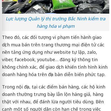
Lực lượng Quản lý thị trường Bắc Ninh kiểm tra
hàng hóa vi phạm
Theo đó, các đối tượng vi phạm tiến hành giao
dịch mua bán trên trang thương mại điện tử các
nền tảng ứng dụng như website tự lập, zalo,
viber, facebook, youtube… đăng ký thông tin
không chính xác, để giao dịch khiến tình hình kinh
doanh hàng hóa trên địa bàn diễn biến phức tạp.
Trong nội địa, tại các điểm bán hàng, các hộ kinh
doanh thường trưng bày lẫn lộn hàng giả, hàng
thật với nhau, để đánh lừa người tiêu dùng. Bên
cạnh một số người dân còn hạn chế trong việc