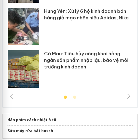
y
Hưng Yên: Xử lý 6 hộ kinh doanh bán
hàng giả mạo nhãn hiệu Adidas, Nike
Cà Mau: Tiêu hủy công khai hàng
ngàn sản phẩm nhập lậu, bảo vệ môi
trường kinh doanh
dán phim cách nhiệt ô tô
Sửa máy rửa bát bosch