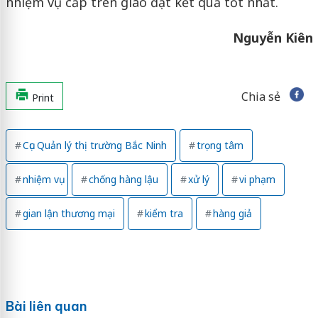
nhiệm vụ cấp trên giao đạt kết quả tốt nhất.
Nguyễn Kiên
Chia sẻ
Print
Cục Quản lý thị trường Bắc Ninh
trọng tâm
nhiệm vụ
chống hàng lậu
xử lý
vi phạm
gian lận thương mại
kiểm tra
hàng giả
Bài liên quan