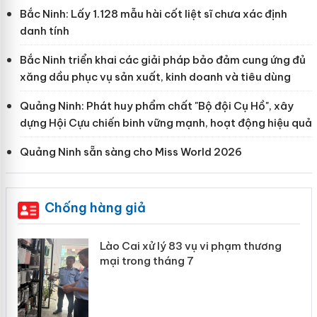
Bắc Ninh: Lấy 1.128 mẫu hài cốt liệt sĩ chưa xác định
danh tính
Bắc Ninh triển khai các giải pháp bảo đảm cung ứng đủ
xăng dầu phục vụ sản xuất, kinh doanh và tiêu dùng
Quảng Ninh: Phát huy phẩm chất "Bộ đội Cụ Hồ", xây
dựng Hội Cựu chiến binh vững mạnh, hoạt động hiệu quả
Quảng Ninh sẵn sàng cho Miss World 2026
Chống hàng giả
 án
Lào Cai xử lý 83 vụ vi phạm thương
mại trong tháng 7
n