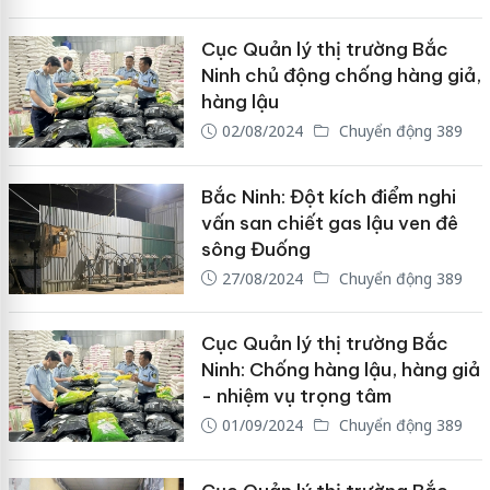
Cục Quản lý thị trường Bắc
Ninh chủ động chống hàng giả,
hàng lậu
02/08/2024
Chuyển động 389
Bắc Ninh: Đột kích điểm nghi
vấn san chiết gas lậu ven đê
sông Đuống
27/08/2024
Chuyển động 389
Cục Quản lý thị trường Bắc
Ninh: Chống hàng lậu, hàng giả
- nhiệm vụ trọng tâm
01/09/2024
Chuyển động 389