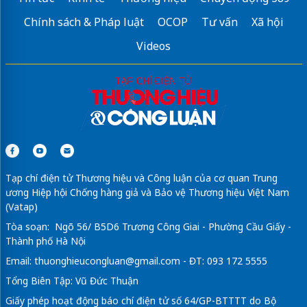
Chính sách & Pháp luật
OCOP
Tư vấn
Xã hội
Videos
Tạp chí điện tử Thương hiệu và Công luận của cơ quan Trung
ương Hiệp hội Chống hàng giả và Bảo vệ Thương hiệu Việt Nam
(Vatap)
Tòa soạn: Ngõ 56/ B5D6 Trương Công Giai - Phường Cầu Giấy -
Thành phố Hà Nội
Email:
thuonghieucongluan@gmail.com
- ĐT: 093 172 5555
Tổng Biên Tập: Vũ Đức Thuận
Giấy phép hoạt động báo chí điện tử số 64/GP-BTTTT do Bộ