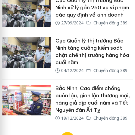
Cục Quản lý thị trường Bắc
Ninh xử lý gần 250 vụ vi phạm
các quy định về kinh doanh
27/09/2024
Chuyển động 389
Cục Quản lý thị trường Bắc
Ninh tăng cường kiểm soát
chặt chẽ thị trường hàng hóa
cuối năm
04/12/2024
Chuyển động 389
Bắc Ninh: Cao điểm chống
buôn lậu, gian lận thương mại,
hàng giả dịp cuối năm và Tết
Nguyên đán Ất Tỵ
18/12/2024
Chuyển động 389