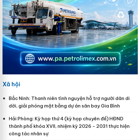
Xã hội
Bắc Ninh: Thanh niên tình nguyện hỗ trợ người dân di
dời, giải phóng mặt bằng dự án sân bay Gia Bình
Hải Phòng: Kỳ họp thứ 4 (kỳ họp chuyên đề) HĐND
thành phố khóa XVII, nhiệm kỳ 2026 - 2031 thực hiện
công tác nhân sự