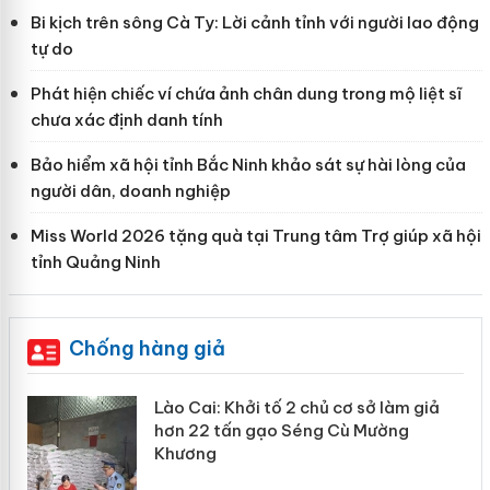
Bi kịch trên sông Cà Ty: Lời cảnh tỉnh với người lao động
tự do
Phát hiện chiếc ví chứa ảnh chân dung trong mộ liệt sĩ
chưa xác định danh tính
Bảo hiểm xã hội tỉnh Bắc Ninh khảo sát sự hài lòng của
người dân, doanh nghiệp
Miss World 2026 tặng quà tại Trung tâm Trợ giúp xã hội
tỉnh Quảng Ninh
Chống hàng giả
Lào Cai: Khởi tố 2 chủ cơ sở làm giả
hơn 22 tấn gạo Séng Cù Mường
Khương