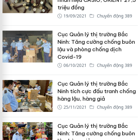
nhãn hiệu CASIO, ORIENT 27,5
triệu đồng
19/09/2021
Chuyển động 389
Cục Quản lý thị trường Bắc
Ninh: Tăng cường chống buôn
lậu và phòng chống dịch
Covid-19
06/10/2021
Chuyển động 389
Cục Quản lý thị trường Bắc
Ninh tích cực đấu tranh chống
hàng lậu, hàng giả
25/11/2021
Chuyển động 389
Cục Quản lý thị trường Bắc
Ninh: Tăng cường chống buôn