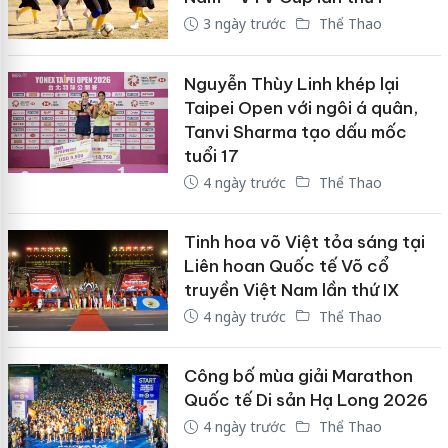
3 ngày trước
Thể Thao
Nguyễn Thùy Linh khép lại
Taipei Open với ngôi á quân,
Tanvi Sharma tạo dấu mốc
tuổi 17
4 ngày trước
Thể Thao
Tinh hoa võ Việt tỏa sáng tại
Liên hoan Quốc tế Võ cổ
truyền Việt Nam lần thứ IX
4 ngày trước
Thể Thao
Công bố mùa giải Marathon
Quốc tế Di sản Hạ Long 2026
4 ngày trước
Thể Thao