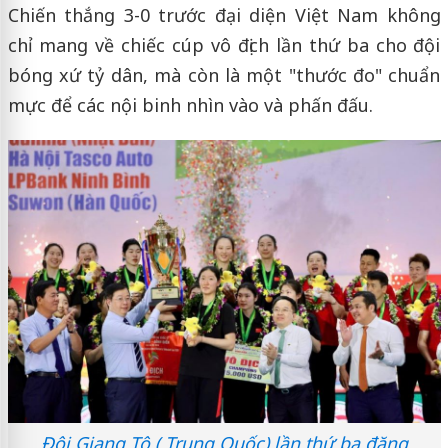
Chiến thắng 3-0 trước đại diện Việt Nam không
chỉ mang về chiếc cúp vô địch lần thứ ba cho đội
bóng xứ tỷ dân, mà còn là một "thước đo" chuẩn
mực để các nội binh nhìn vào và phấn đấu.
Đội Giang Tô ( Trung Quốc) lần thứ ba đăng