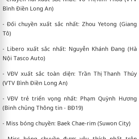
Bình Điền Long An)
- Đối chuyền xuất sắc nhất: Zhou Yetong (Giang
Tô)
- Libero xuất sắc nhất: Nguyễn Khánh Đang (Hà
Nội Tasco Auto)
- VĐV xuất sắc toàn diện: Trần Thị Thanh Thúy
(VTV Bình Điền Long An)
- VĐV trẻ triển vọng nhất: Phạm Quỳnh Hương
(Binh chủng Thông tin - BĐ19)
- Miss bóng chuyền: Baek Chae-rim (Suwon City)
- Miss bóng chuyền được yêu thích nhất trên