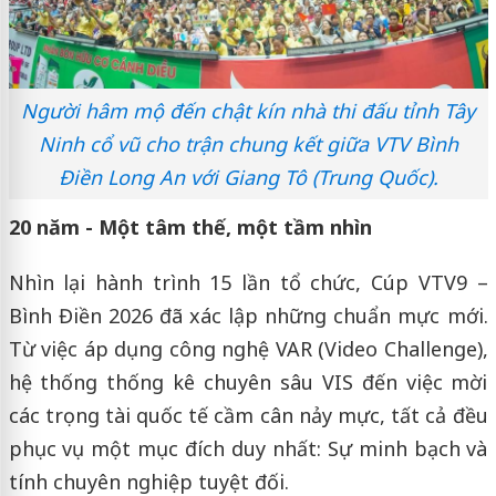
Người hâm mộ đến chật kín nhà thi đấu tỉnh Tây
Ninh cổ vũ cho trận chung kết giữa VTV Bình
Điền Long An với Giang Tô (Trung Quốc).
20 năm - Một tâm thế, một tầm nhìn
Nhìn lại hành trình 15 lần tổ chức, Cúp VTV9 –
Bình Điền 2026 đã xác lập những chuẩn mực mới.
Từ việc áp dụng công nghệ VAR (Video Challenge),
hệ thống thống kê chuyên sâu VIS đến việc mời
các trọng tài quốc tế cầm cân nảy mực, tất cả đều
phục vụ một mục đích duy nhất: Sự minh bạch và
tính chuyên nghiệp tuyệt đối.