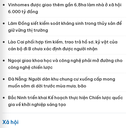
Vinhomes được giao thêm gần 6,8ha làm nhà ở xã hội
6.000 tỷ đồng
Lâm Đồng siết kiểm soát kháng sinh trong thủy sản để
giữ vững thị trường
Lào Cai phối hợp tìm kiếm, trao trả hồ sơ, kỷ vật của
cán bộ đi B chưa xác định được người nhận
Ngoại giao khoa học và công nghệ phải mở đường cho
công nghệ chiến lược
Đà Nẵng: Người dân khu chung cư xuống cấp mong
muốn sớm di dời trước mùa mưa, bão
Bắc Ninh triển khai Kế hoạch thực hiện Chiến lược quốc
gia về khởi nghiệp sáng tạo
Xã hội