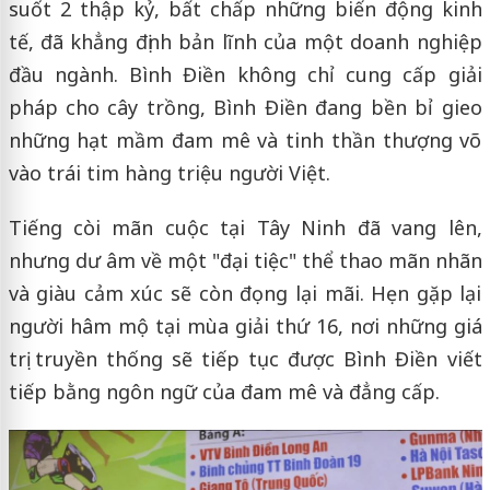
suốt 2 thập kỷ, bất chấp những biến động kinh
tế, đã khẳng định bản lĩnh của một doanh nghiệp
đầu ngành. Bình Điền không chỉ cung cấp giải
pháp cho cây trồng, Bình Điền đang bền bỉ gieo
những hạt mầm đam mê và tinh thần thượng võ
vào trái tim hàng triệu người Việt.
Tiếng còi mãn cuộc tại Tây Ninh đã vang lên,
nhưng dư âm về một "đại tiệc" thể thao mãn nhãn
và giàu cảm xúc sẽ còn đọng lại mãi. Hẹn gặp lại
người hâm mộ tại mùa giải thứ 16, nơi những giá
trị truyền thống sẽ tiếp tục được Bình Điền viết
tiếp bằng ngôn ngữ của đam mê và đẳng cấp.