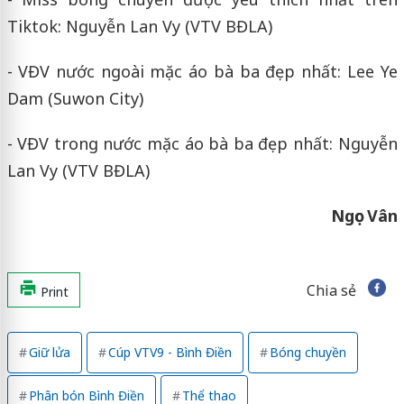
Tiktok: Nguyễn Lan Vy (VTV BĐLA)
- VĐV nước ngoài mặc áo bà ba đẹp nhất: Lee Ye
Dam (Suwon City)
- VĐV trong nước mặc áo bà ba đẹp nhất: Nguyễn
Lan Vy (VTV BĐLA)
Ngọc Vân
Chia sẻ
Print
Giữ lửa
Cúp VTV9 - Bình Điền
Bóng chuyền
Phân bón Bình Điền
Thể thao