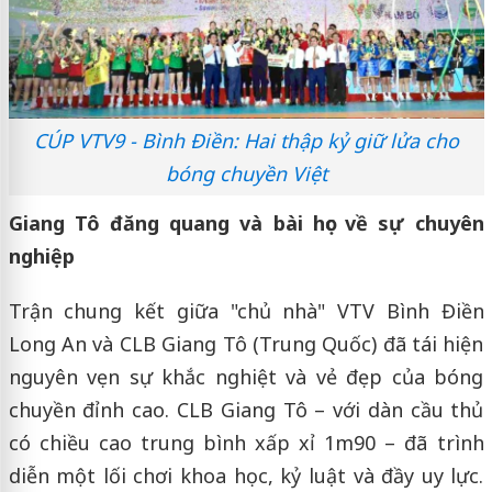
CÚP VTV9 - Bình Điền: Hai thập kỷ giữ lửa cho
bóng chuyền Việt
Giang Tô đăng quang và bài học về sự chuyên
nghiệp
Trận chung kết giữa "chủ nhà" VTV Bình Điền
Long An và CLB Giang Tô (Trung Quốc) đã tái hiện
nguyên vẹn sự khắc nghiệt và vẻ đẹp của bóng
chuyền đỉnh cao. CLB Giang Tô – với dàn cầu thủ
có chiều cao trung bình xấp xỉ 1m90 – đã trình
diễn một lối chơi khoa học, kỷ luật và đầy uy lực.