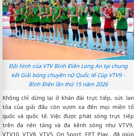
Đội hình của VTV Bình Điền Long An tại chung
kết Giải bóng chuyền nữ Quốc tế Cúp VTV9 -
Bình Điền lần thứ 15 năm 2026
Không chỉ dừng lại ở khán đài trực tiếp, sức lan
tỏa của giải đấu còn vươn xa đến mọi miền tổ
quốc và quốc tế. Việc được phát sóng trực tiếp
trên đa nền tảng và đa kênh sóng như VTV9,
VTV10, VTV8, VTV5, On Sport, FPT Play... đã giúp