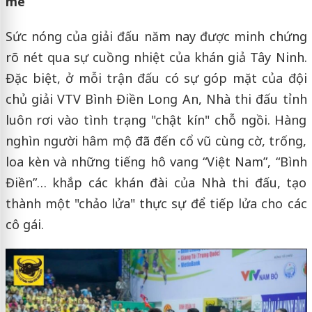
mê
Sức nóng của giải đấu năm nay được minh chứng
rõ nét qua sự cuồng nhiệt của khán giả Tây Ninh.
Đặc biệt, ở mỗi trận đấu có sự góp mặt của đội
chủ giải VTV Bình Điền Long An, Nhà thi đấu tỉnh
luôn rơi vào tình trạng "chật kín" chỗ ngồi. Hàng
nghìn người hâm mộ đã đến cổ vũ cùng cờ, trống,
loa kèn và những tiếng hô vang “Việt Nam”, “Bình
Điền”… khắp các khán đài của Nhà thi đấu, tạo
thành một "chảo lửa" thực sự để tiếp lửa cho các
cô gái.