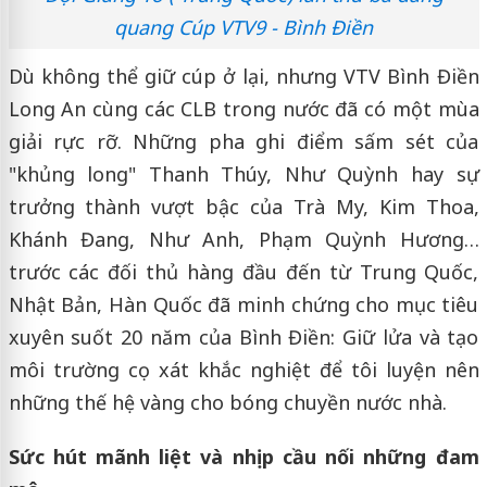
quang Cúp VTV9 - Bình Điền
Dù không thể giữ cúp ở lại, nhưng VTV Bình Điền
Long An cùng các CLB trong nước đã có một mùa
giải rực rỡ. Những pha ghi điểm sấm sét của
"khủng long" Thanh Thúy, Như Quỳnh hay sự
trưởng thành vượt bậc của Trà My, Kim Thoa,
Khánh Đang, Như Anh, Phạm Quỳnh Hương…
trước các đối thủ hàng đầu đến từ Trung Quốc,
Nhật Bản, Hàn Quốc đã minh chứng cho mục tiêu
xuyên suốt 20 năm của Bình Điền: Giữ lửa và tạo
môi trường cọ xát khắc nghiệt để tôi luyện nên
những thế hệ vàng cho bóng chuyền nước nhà.
Sức hút mãnh liệt và nhịp cầu nối những đam