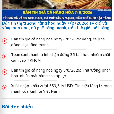
Bản tin thị trường hàng hóa ngày 7/8/2026: Tỷ giá và
vàng neo cao, cà phê tăng mạnh, dầu thế giới bật tăng
Bản tin giá cả hàng hóa ngày 6/8/2026: Vàng, cà phê
đồng loạt tăng mạnh
Toàn cảnh hành trình chặn đứng 35 tấn heo nhiễm chất
cấm vào TP.HCM
Bản tin giá cả hàng hóa ngày 5/8/2026: Thị trường phân
hóa, nhiều mặt hàng chịu áp lực
Xuất nhập khẩu vượt 659,6 tỷ USD: Tín hiệu tăng trưởng
mạnh của kinh tế Việt Nam
Bài đọc nhiều