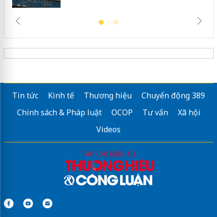
Tin tức
Kinh tế
Thương hiệu
Chuyển động 389
Chính sách & Pháp luật
OCOP
Tư vấn
Xã hội
Videos