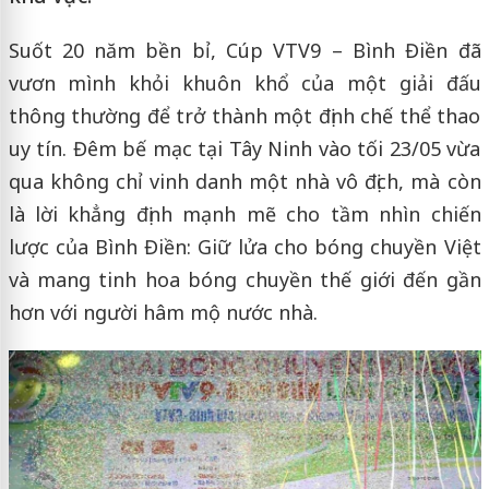
Suốt 20 năm bền bỉ, Cúp VTV9 – Bình Điền đã
vươn mình khỏi khuôn khổ của một giải đấu
thông thường để trở thành một định chế thể thao
uy tín. Đêm bế mạc tại Tây Ninh vào tối 23/05 vừa
qua không chỉ vinh danh một nhà vô địch, mà còn
là lời khẳng định mạnh mẽ cho tầm nhìn chiến
lược của Bình Điền: Giữ lửa cho bóng chuyền Việt
và mang tinh hoa bóng chuyền thế giới đến gần
hơn với người hâm mộ nước nhà.