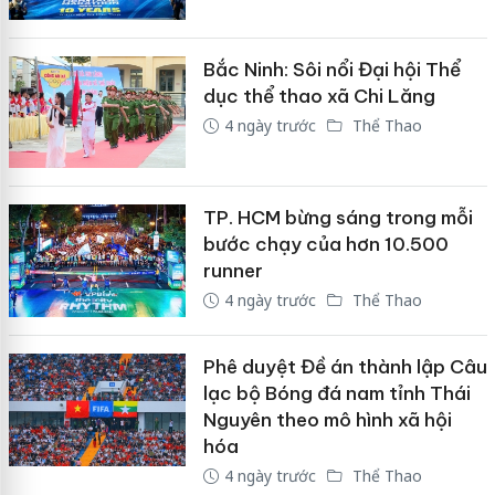
Bắc Ninh: Sôi nổi Đại hội Thể
dục thể thao xã Chi Lăng
4 ngày trước
Thể Thao
TP. HCM bừng sáng trong mỗi
bước chạy của hơn 10.500
runner
4 ngày trước
Thể Thao
Phê duyệt Đề án thành lập Câu
lạc bộ Bóng đá nam tỉnh Thái
Nguyên theo mô hình xã hội
hóa
4 ngày trước
Thể Thao