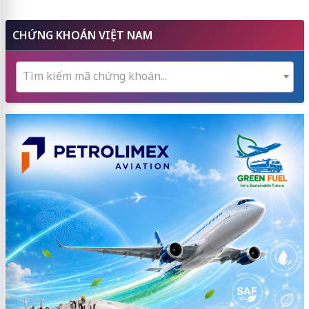
CHỨNG KHOÁN VIỆT NAM
Tìm kiếm mã chứng khoán...