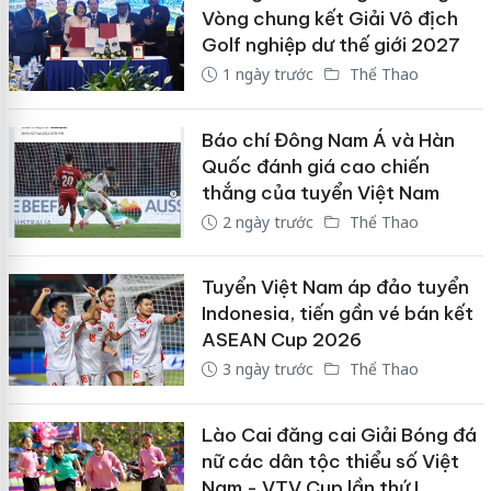
Vòng chung kết Giải Vô địch
Golf nghiệp dư thế giới 2027
1 ngày trước
Thể Thao
Báo chí Đông Nam Á và Hàn
Quốc đánh giá cao chiến
thắng của tuyển Việt Nam
2 ngày trước
Thể Thao
Tuyển Việt Nam áp đảo tuyển
Indonesia, tiến gần vé bán kết
ASEAN Cup 2026
3 ngày trước
Thể Thao
Lào Cai đăng cai Giải Bóng đá
nữ các dân tộc thiểu số Việt
Nam - VTV Cup lần thứ I