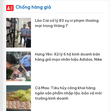
Chống hàng giả
 án
Lào Cai xử lý 83 vụ vi phạm thương
mại trong tháng 7
n
y
Hưng Yên: Xử lý 6 hộ kinh doanh bán
hàng giả mạo nhãn hiệu Adidas, Nike
Cà Mau: Tiêu hủy công khai hàng
ngàn sản phẩm nhập lậu, bảo vệ môi
trường kinh doanh