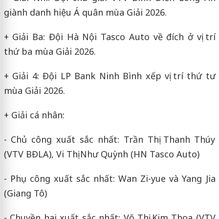
giành danh hiệu Á quân mùa Giải 2026.
+ Giải Ba: Đội Hà Nội Tasco Auto về đích ở vị trí
thứ ba mùa Giải 2026.
+ Giải 4: Đội LP Bank Ninh Bình xếp vị trí thứ tư
mùa Giải 2026.
+ Giải cá nhân:
- Chủ công xuất sắc nhất: Trần Thị Thanh Thúy
(VTV BĐLA), Vi Thị Như Quỳnh (HN Tasco Auto)
- Phụ công xuất sắc nhất: Wan Zi-yue và Yang Jia
(Giang Tô)
- Chuyền hai xuất sắc nhất: Võ Thị Kim Thoa (VTV