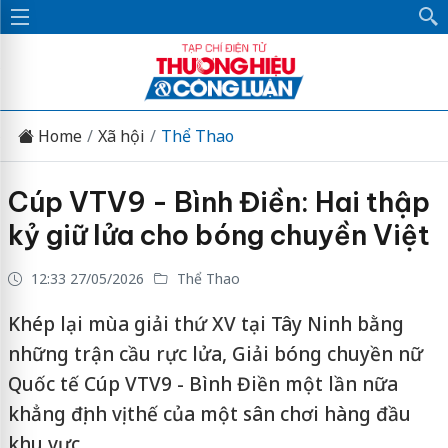
Home
Xã hội
Thể Thao
Cúp VTV9 - Bình Điền: Hai thập
kỷ giữ lửa cho bóng chuyền Việt
12:33 27/05/2026
Thể Thao
Khép lại mùa giải thứ XV tại Tây Ninh bằng
những trận cầu rực lửa, Giải bóng chuyền nữ
Quốc tế Cúp VTV9 - Bình Điền một lần nữa
khẳng định vị thế của một sân chơi hàng đầu
khu vực.