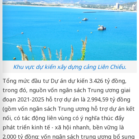
Khu vực dự kiến xây dựng cảng Liên Chiểu.
Tổng mức đầu tư Dự án dự kiến 3.426 tỷ đồng,
trong đó, nguồn vốn ngân sách Trung ương giai
đoạn 2021-2025 hỗ trợ dự án là 2.994,59 tỷ đồng
(gồm vốn ngân sách Trung ương hỗ trợ dự án kết
nối, có tác động liên vùng có ý nghĩa thúc đẩy
phát triển kinh tế - xã hội nhanh, bền vững là
2.000 tỷ đồng; vốn ngân sách trung ương bổ sung