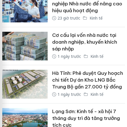
nghiệp Nhà nước để nâng cao
hiệu quả hoạt động
23 giờ trước
Kinh tế
Cơ cấu lại vốn nhà nước tại
doanh nghiệp, khuyến khích
sáp nhập
1 ngày trước
Kinh tế
Hà Tĩnh: Phê duyệt Quy hoạch
chi tiết Dự án Kho LNG Bắc
Trung Bộ gần 27.000 tỷ đồng
1 ngày trước
Kinh tế
Lạng Sơn: Kinh tế - xã hội 7
tháng duy trì đà tăng trưởng
tích cực