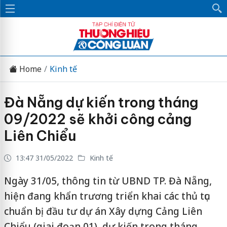
Home
Kinh tế
Đà Nẵng dự kiến trong tháng
09/2022 sẽ khởi công cảng
Liên Chiểu
13:47 31/05/2022
Kinh tế
Ngày 31/05, thông tin từ UBND TP. Đà Nẵng,
hiện đang khẩn trương triển khai các thủ tục
chuẩn bị đầu tư dự án Xây dựng Cảng Liên
Chiểu (giai đoạn 01), dự kiến trong tháng