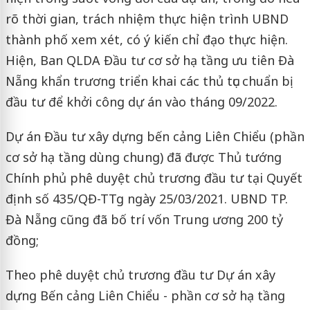
rõ thời gian, trách nhiệm thực hiện trình UBND
thành phố xem xét, có ý kiến chỉ đạo thực hiện.
Hiện, Ban QLDA Đầu tư cơ sở hạ tầng ưu tiên Đà
Nẵng khẩn trương triển khai các thủ tục chuẩn bị
đầu tư để khởi công dự án vào tháng 09/2022.
Dự án Đầu tư xây dựng bến cảng Liên Chiểu (phần
cơ sở hạ tầng dùng chung) đã được Thủ tướng
Chính phủ phê duyệt chủ trương đầu tư tại Quyết
định số 435/QĐ-TTg ngày 25/03/2021. UBND TP.
Đà Nẵng cũng đã bố trí vốn Trung ương 200 tỷ
đồng;
Theo phê duyệt chủ trương đầu tư Dự án xây
dựng Bến cảng Liên Chiểu - phần cơ sở hạ tầng