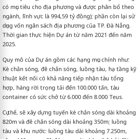
có mục tiêu cho địa phương và được phân bổ theo
ngành, lĩnh vực là 994,59 tỷ đồng); phần còn lại sử
dụng vốn ngân sách địa phương của TP. Đà Nẵng.
Thời gian thực hiện Dự án từ năm 2021 đến năm
2025.
Quy mô của Dự án gồm các hạng mục chính như:
Kè chắn sóng, đê chắn sóng, luồng tàu, hạ tầng kỹ
thuật kết nối có khả năng tiếp nhận tàu tổng
hợp, hàng rời trọng tải đến 100.000 tấn, tàu
container có sức chở từ 6.000 đến 8.000 Teus.
Cụ thể, sẽ xây dựng tuyến kè chắn sóng dài khoảng
820m và đê chắn sóng dài khoảng 350m; luồng
tàu và khu nước: luồng tàu dài khoảng 7.250m,