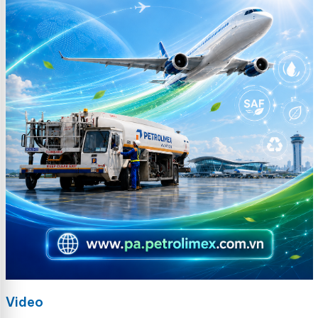
Video