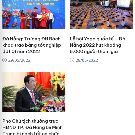
Đà Nẵng: Trường ĐH Bách
Lễ hội Yoga quốc tế – Đà
khoa trao bằng tốt nghiệp
Nẵng 2022 hút khoảng
đợt 01 năm 2022
5.000 người tham gia
29/05/2022
28/05/2022
Phó Chủ tịch thường trực
HĐND TP. Đà Nẵng Lê Minh
Trung bị cách tất cả chức