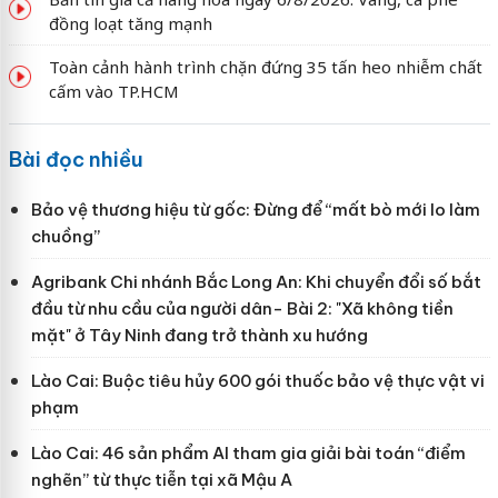
đồng loạt tăng mạnh
Toàn cảnh hành trình chặn đứng 35 tấn heo nhiễm chất
cấm vào TP.HCM
Bài đọc nhiều
Bảo vệ thương hiệu từ gốc: Đừng để “mất bò mới lo làm
chuồng”
Agribank Chi nhánh Bắc Long An: Khi chuyển đổi số bắt
đầu từ nhu cầu của người dân- Bài 2: "Xã không tiền
mặt" ở Tây Ninh đang trở thành xu hướng
Lào Cai: Buộc tiêu hủy 600 gói thuốc bảo vệ thực vật vi
phạm
Lào Cai: 46 sản phẩm AI tham gia giải bài toán “điểm
nghẽn” từ thực tiễn tại xã Mậu A