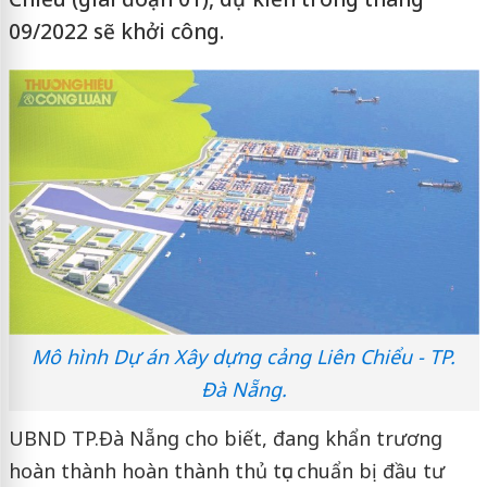
09/2022 sẽ khởi công.
Mô hình Dự án Xây dựng cảng Liên Chiểu - TP.
Đà Nẵng.
UBND TP.Đà Nẵng cho biết, đang khẩn trương
hoàn thành hoàn thành thủ tục chuẩn bị đầu tư