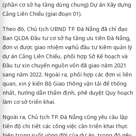
(phần cơ sở hạ tầng dùng chung) Dự án Xây dựng
Cảng Liên Chiểu (giai đoạn 01).
Theo đó, Chủ tịch UBND TP. Đà Nẵng đã chỉ đạo
Ban QLDA Đầu tư cơ sở hạ tầng ưu tiên Đà Nẵng,
đơn vị được giao nhiệm vụ chủ đầu tư kiêm quản lý
dự án Cảng Liên Chiểu, phối hợp Sở Kế hoạch và
Đầu tư xin chuyển nguồn vốn đã giao năm 2021
sang năm 2022. Ngoài ra, phối hợp các đơn vị liên
quan, xin ý kiến Bộ Giao thông vận tải để thống
nhất, hướng dẫn thẩm định, phê duyệt Quy hoạch
làm cơ sở triển khai.
Ngoài ra, Chủ tịch TP. Đà Nẵng cũng yêu cầu lập
tiến độ chi tiết các công việc cần triển khai thực
hiện trong suốt vòng đời của dự án, trong đó nêu