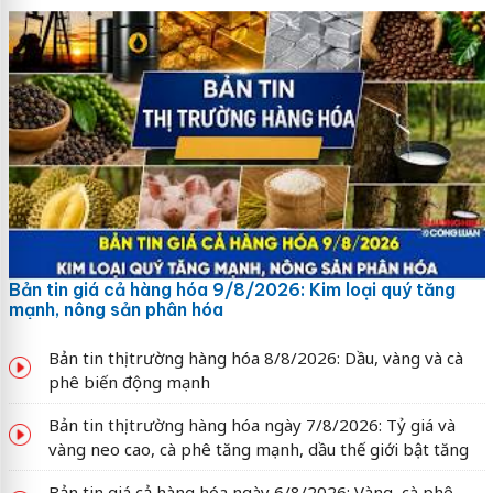
Bản tin giá cả hàng hóa 9/8/2026: Kim loại quý tăng
mạnh, nông sản phân hóa
Bản tin thị trường hàng hóa 8/8/2026: Dầu, vàng và cà
phê biến động mạnh
Bản tin thị trường hàng hóa ngày 7/8/2026: Tỷ giá và
vàng neo cao, cà phê tăng mạnh, dầu thế giới bật tăng
Bản tin giá cả hàng hóa ngày 6/8/2026: Vàng, cà phê