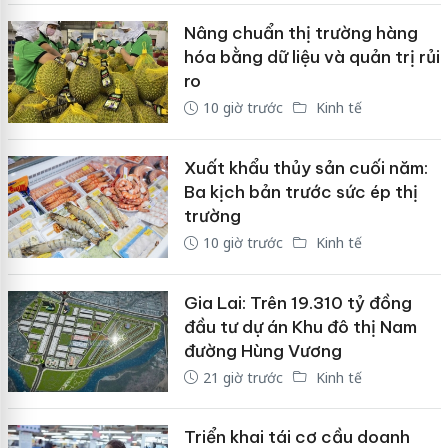
Nâng chuẩn thị trường hàng
hóa bằng dữ liệu và quản trị rủi
ro
10 giờ trước
Kinh tế
Xuất khẩu thủy sản cuối năm:
Ba kịch bản trước sức ép thị
trường
10 giờ trước
Kinh tế
Gia Lai: Trên 19.310 tỷ đồng
đầu tư dự án Khu đô thị Nam
đường Hùng Vương
21 giờ trước
Kinh tế
Triển khai tái cơ cầu doanh