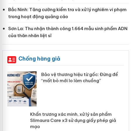
Bắc Ninh: Tăng cường kiểm tra và xử lý nghiêm vi phạm
trong hoạt động quảng cáo
Sơn La: Thu nhận thành công 1.664 mẫu sinh phẩm ADN
của thân nhân liệt sĩ
Chống hàng giả
àng
Bảo vệ thương hiệu từ gốc: Đừng để
“mất bò mới lo làm chuồng”
ản
Khẩn trương xác minh, xử lý sản phẩm
 án
Slimaura Care x3 sử dụng giấy phép
giả mạo