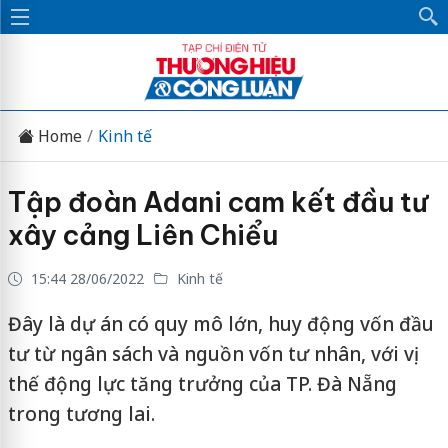
Home
Kinh tế
Tập đoàn Adani cam kết đầu tư
xây cảng Liên Chiểu
15:44 28/06/2022
Kinh tế
Đây là dự án có quy mô lớn, huy động vốn đầu
tư từ ngân sách và nguồn vốn tư nhân, với vị
thế động lực tăng trưởng của TP. Đà Nẵng
trong tương lai.