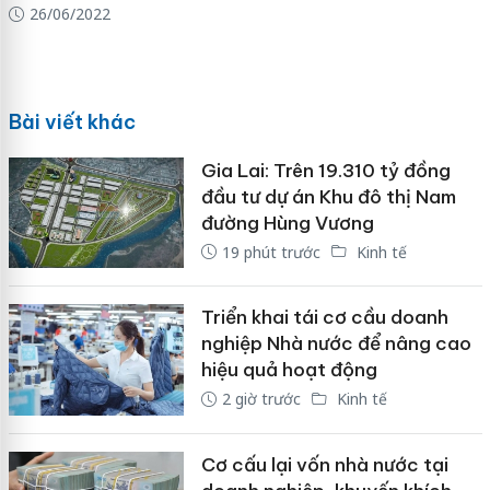
26/06/2022
Bài viết khác
Gia Lai: Trên 19.310 tỷ đồng
đầu tư dự án Khu đô thị Nam
đường Hùng Vương
19 phút trước
Kinh tế
Triển khai tái cơ cầu doanh
nghiệp Nhà nước để nâng cao
hiệu quả hoạt động
2 giờ trước
Kinh tế
Cơ cấu lại vốn nhà nước tại