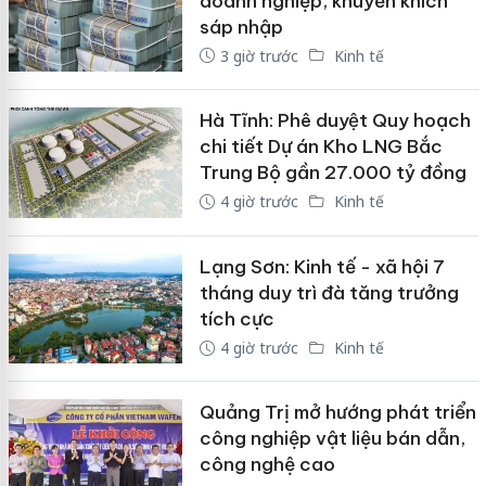
doanh nghiệp, khuyến khích
sáp nhập
3 giờ trước
Kinh tế
Hà Tĩnh: Phê duyệt Quy hoạch
chi tiết Dự án Kho LNG Bắc
Trung Bộ gần 27.000 tỷ đồng
4 giờ trước
Kinh tế
Lạng Sơn: Kinh tế - xã hội 7
tháng duy trì đà tăng trưởng
tích cực
4 giờ trước
Kinh tế
Quảng Trị mở hướng phát triển
công nghiệp vật liệu bán dẫn,
công nghệ cao