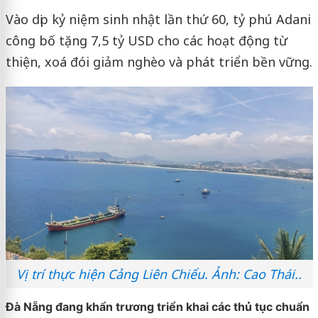
Vào dịp kỷ niệm sinh nhật lần thứ 60, tỷ phú Adani
công bố tặng 7,5 tỷ USD cho các hoạt động từ
thiện, xoá đói giảm nghèo và phát triển bền vững.
Vị trí thực hiện Cảng Liên Chiểu. Ảnh: Cao Thái..
Đà Nẵng đang khẩn trương triển khai các thủ tục chuẩn