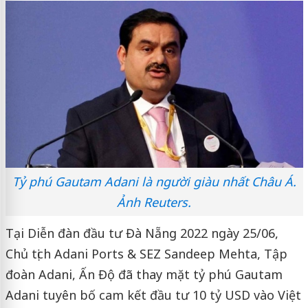
Tỷ phú Gautam Adani là người giàu nhất Châu Á.
Ảnh Reuters.
Tại Diễn đàn đầu tư Đà Nẵng 2022 ngày 25/06,
Chủ tịch Adani Ports & SEZ Sandeep Mehta, Tập
đoàn Adani, Ấn Độ đã thay mặt tỷ phú Gautam
Adani tuyên bố cam kết đầu tư 10 tỷ USD vào Việt