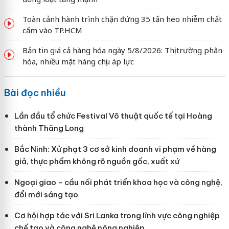
Toàn cảnh hành trình chặn đứng 35 tấn heo nhiễm chất
cấm vào TP.HCM
Bản tin giá cả hàng hóa ngày 5/8/2026: Thị trường phân
hóa, nhiều mặt hàng chịu áp lực
Bài đọc nhiều
Lần đầu tổ chức Festival Võ thuật quốc tế tại Hoàng
thành Thăng Long
Bắc Ninh: Xử phạt 3 cơ sở kinh doanh vi phạm về hàng
giả, thực phẩm không rõ nguồn gốc, xuất xứ
Ngoại giao - cầu nối phát triển khoa học và công nghệ,
đổi mới sáng tạo
Cơ hội hợp tác với Sri Lanka trong lĩnh vực công nghiệp
chế tạo và công nghệ nông nghiệp