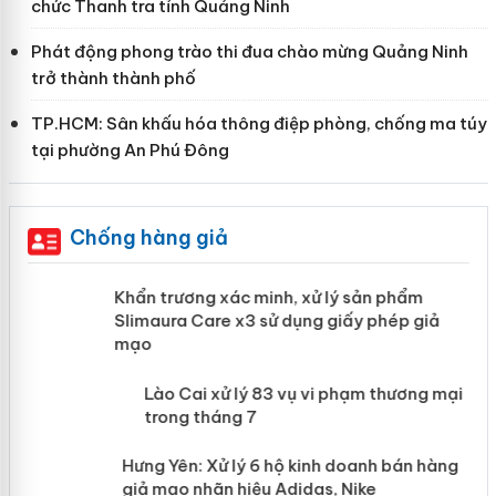
chức Thanh tra tỉnh Quảng Ninh
Phát động phong trào thi đua chào mừng Quảng Ninh
trở thành thành phố
TP.HCM: Sân khấu hóa thông điệp phòng, chống ma túy
tại phường An Phú Đông
Chống hàng giả
ản
Khẩn trương xác minh, xử lý sản phẩm
Slimaura Care x3 sử dụng giấy phép giả
mạo
 án
Lào Cai xử lý 83 vụ vi phạm thương
mại trong tháng 7
n