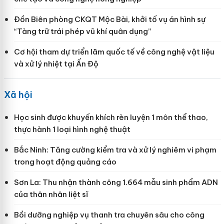
Đồn Biên phòng CKQT Mộc Bài, khởi tố vụ án hình sự
“Tàng trữ trái phép vũ khí quân dụng”
Cơ hội tham dự triển lãm quốc tế về công nghệ vật liệu
và xử lý nhiệt tại Ấn Độ
Xã hội
Học sinh được khuyến khích rèn luyện 1 môn thể thao,
thực hành 1 loại hình nghệ thuật
Bắc Ninh: Tăng cường kiểm tra và xử lý nghiêm vi phạm
trong hoạt động quảng cáo
Sơn La: Thu nhận thành công 1.664 mẫu sinh phẩm ADN
của thân nhân liệt sĩ
Bồi dưỡng nghiệp vụ thanh tra chuyên sâu cho công