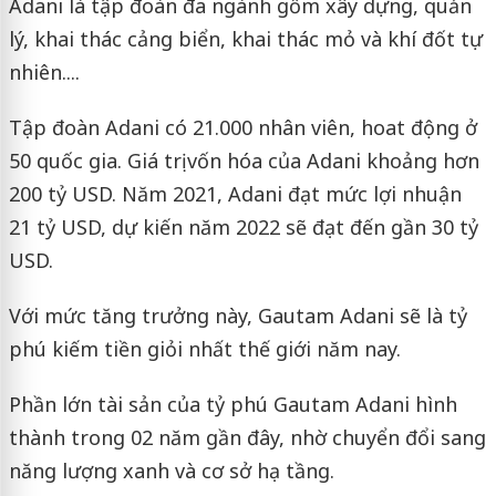
Adani là tập đoàn đa ngành gồm xây dựng, quản
lý, khai thác cảng biển, khai thác mỏ và khí đốt tự
nhiên....
Tập đoàn Adani có 21.000 nhân viên, hoat động ở
50 quốc gia. Giá trị vốn hóa của Adani khoảng hơn
200 tỷ USD. Năm 2021, Adani đạt mức lợi nhuận
21 tỷ USD, dự kiến năm 2022 sẽ đạt đến gần 30 tỷ
USD.
Với mức tăng trưởng này, Gautam Adani sẽ là tỷ
phú kiếm tiền giỏi nhất thế giới năm nay.
Phần lớn tài sản của tỷ phú Gautam Adani hình
thành trong 02 năm gần đây, nhờ chuyển đổi sang
năng lượng xanh và cơ sở hạ tầng.