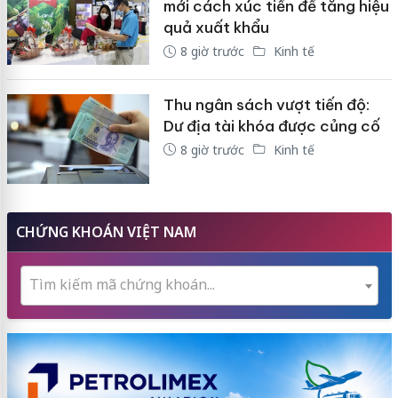
mới cách xúc tiến để tăng hiệu
quả xuất khẩu
8 giờ trước
Kinh tế
Thu ngân sách vượt tiến độ:
Dư địa tài khóa được củng cố
8 giờ trước
Kinh tế
CHỨNG KHOÁN VIỆT NAM
Tìm kiếm mã chứng khoán...