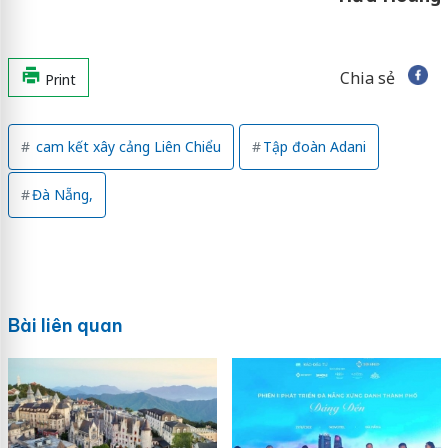
Chia sẻ
Print
cam kết xây cảng Liên Chiểu
Tập đoàn Adani
Đà Nẵng,
Bài liên quan