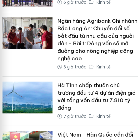
6 giờ trước
Kinh tế
Ngân hàng Agribank Chi nhánh
Bắc Long An: Chuyển đổi số
bắt đầu từ nhu cầu của người
dân - Bài 1: Dòng vốn số mở
đường cho nông nghiệp công
nghệ cao
6 giờ trước
Kinh tế
Hà Tĩnh chấp thuận chủ
trương đầu tư 4 dự án điện gió
với tổng vốn đầu tư 7.810 tỷ
đồng
7 giờ trước
Kinh tế
Việt Nam - Hàn Quốc cần đổi