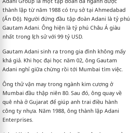
Adani Group là một tập đoàn đa ngành được
thành lập từ năm 1988 có trụ sở tại Ahmedabad
(Ấn Độ). Người đứng đầu tập đoàn Adani là tỷ phú
Gautam Adani. Ông hiện là tỷ phú Châu Á giàu
nhất trong lịch sử với 99 tỷ USD.
Gautam Adani sinh ra trong gia đình không mấy
khá giả. Khi học đại học năm 02, ông Gautam
Adani nghỉ giữa chừng rồi tới Mumbai tìm việc.
Ông thử vận may trong ngành kim cương ở
Mumbai đầu thập niên 80. Sau đó, ông quay về
quê nhà ở Gujarat để giúp anh trai điều hành
công ty nhựa. Năm 1988, ông thành lập Adani
Enterprises.