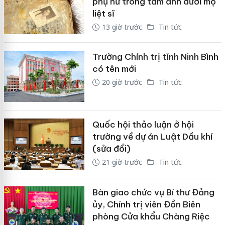
phụ nữ trong tấm ảnh dưới mộ
liệt sĩ
13 giờ trước
Tin tức
Trường Chính trị tỉnh Ninh Bình
có tên mới
20 giờ trước
Tin tức
Quốc hội thảo luận ở hội
trường về dự án Luật Dầu khí
(sửa đổi)
21 giờ trước
Tin tức
Bàn giao chức vụ Bí thư Đảng
ủy, Chính trị viên Đồn Biên
phòng Cửa khẩu Chàng Riệc