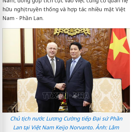
Nam, đóng góp tích cực vào việc củng cố quan hệ
hữu nghị truyền thống và hợp tác nhiều mặt Việt
Nam - Phần Lan.
Chủ tịch nước Lương Cường tiếp Đại sứ Phần
Lan tại Việt Nam Keijo Norvanto. Ảnh: Lâm