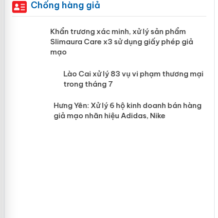
Chống hàng giả
ản
Khẩn trương xác minh, xử lý sản phẩm
Slimaura Care x3 sử dụng giấy phép giả
mạo
 án
Lào Cai xử lý 83 vụ vi phạm thương
mại trong tháng 7
n
Hưng Yên: Xử lý 6 hộ kinh doanh bán hàng
giả mạo nhãn hiệu Adidas, Nike