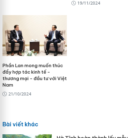
19/11/2024
Phần Lan mong muốn thúc
đẩy hợp tác kinh tế -
thương mại - đầu tư với Việt
Nam
21/10/2024
Bài viết khác
Hà Tĩnh hoàn thành lấy mẫu