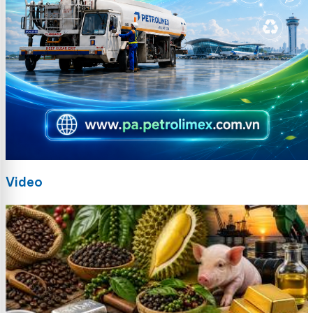
Video