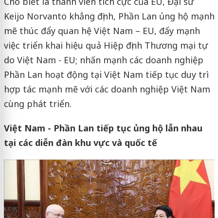
Cho biết là thành viên tích cực của EU, Đại sứ
Keijo Norvanto khẳng định, Phần Lan ủng hộ mạnh
mẽ thúc đẩy quan hệ Việt Nam – EU, đẩy mạnh
việc triển khai hiệu quả Hiệp định Thương mại tự
do Việt Nam - EU; nhấn mạnh các doanh nghiệp
Phần Lan hoạt động tại Việt Nam tiếp tục duy trì
hợp tác mạnh mẽ với các doanh nghiệp Việt Nam
cùng phát triển.
Việt Nam - Phần Lan tiếp tục ủng hộ lẫn nhau
tại các diễn đàn khu vực và quốc tế