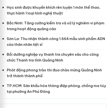
Học sinh được khuyến khích rèn luyện 1 môn thể thao,
thực hành 1 loại hình nghệ thuật
Bắc Ninh: Tăng cường kiểm tra và xử lý nghiêm vi phạm
trong hoạt động quảng cáo
Sơn La: Thu nhận thành công 1.664 mẫu sinh phẩm ADN
của thân nhân liệt sĩ
Bồi dưỡng nghiệp vụ thanh tra chuyên sâu cho công
chức Thanh tra tỉnh Quảng Ninh
Phát động phong trào thi đua chào mừng Quảng Ninh
trở thành thành phố
TP.HCM: Sân khấu hóa thông điệp phòng, chống ma túy
tại phường An Phú Đông