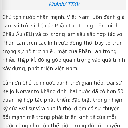
Khánh/ TTXV
Chủ tịch nước nhấn mạnh, Việt Nam luôn đánh giá
cao vai trò, vị thế của Phần Lan trong Liên minh
Châu Âu (EU) và coi trọng làm sâu sắc hợp tác với
Phần Lan trên các lĩnh vực; đồng thời bày tỏ trân
trọng sự hỗ trợ nhiều mặt của Phần Lan trong
nhiều thập kỉ, đóng góp quan trọng vào quá trình
xây dựng, phát triển Việt Nam.
Cảm ơn Chủ tịch nước dành thời gian tiếp, Đại sứ
Keijo Norvanto khẳng định, hai nước đã có hơn 50
quan hệ hợp tác phát triển; đặc biệt trong nhiệm
kỳ của Đại sứ vừa qua là thời điểm có sự chuyển
đổi mạnh mẽ trong phát triển kinh tế của mỗi
nước cũng như của thế giới, trong đó có chuyển