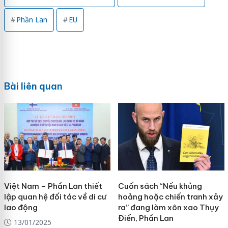
Phần Lan
EU
Bài liên quan
Việt Nam – Phần Lan thiết
Cuốn sách “Nếu khủng
lập quan hệ đối tác về di cư
hoảng hoặc chiến tranh xảy
lao động
ra” đang làm xôn xao Thụy
Điển, Phần Lan
13/01/2025