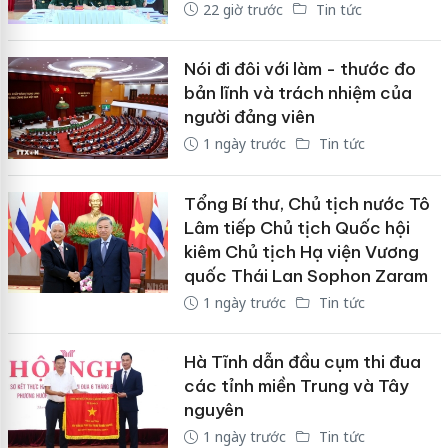
22 giờ trước
Tin tức
Nói đi đôi với làm - thước đo
bản lĩnh và trách nhiệm của
người đảng viên
1 ngày trước
Tin tức
Tổng Bí thư, Chủ tịch nước Tô
Lâm tiếp Chủ tịch Quốc hội
kiêm Chủ tịch Hạ viện Vương
quốc Thái Lan Sophon Zaram
1 ngày trước
Tin tức
Hà Tĩnh dẫn đầu cụm thi đua
các tỉnh miền Trung và Tây
nguyên
1 ngày trước
Tin tức