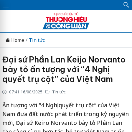
Home
Tin tức
Đại sứ Phần Lan Keijo Norvanto
bày tỏ ấn tượng với “4 Nghị
quyết trụ cột” của Việt Nam
07:41 16/08/2025
Tin tức
Ấn tượng với “4 Nghị quyết trụ cột” của Việt
Nam đưa đất nước phát triển trong kỷ nguyên
mới, Đại sứ Keiro Norvanto bày tỏ Phần Lan
sẵn sàng cùng hợp tác, hỗ trợ Việt Nam triển