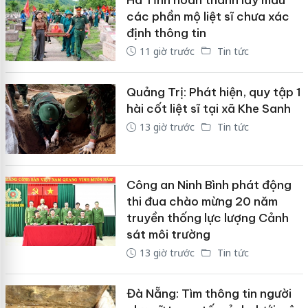
các phần mộ liệt sĩ chưa xác
định thông tin
11 giờ trước
Tin tức
Quảng Trị: Phát hiện, quy tập 1
hài cốt liệt sĩ tại xã Khe Sanh
13 giờ trước
Tin tức
Công an Ninh Bình phát động
thi đua chào mừng 20 năm
truyền thống lực lượng Cảnh
sát môi trường
13 giờ trước
Tin tức
Đà Nẵng: Tìm thông tin người