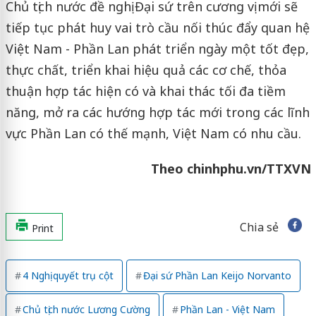
Chủ tịch nước đề nghị Đại sứ trên cương vị mới sẽ
tiếp tục phát huy vai trò cầu nối thúc đẩy quan hệ
Việt Nam - Phần Lan phát triển ngày một tốt đẹp,
thực chất, triển khai hiệu quả các cơ chế, thỏa
thuận hợp tác hiện có và khai thác tối đa tiềm
năng, mở ra các hướng hợp tác mới trong các lĩnh
vực Phần Lan có thế mạnh, Việt Nam có nhu cầu.
Theo chinhphu.vn/TTXVN
Chia sẻ
Print
4 Nghị quyết trụ cột
Đại sứ Phần Lan Keijo Norvanto
Chủ tịch nước Lương Cường
Phần Lan - Việt Nam