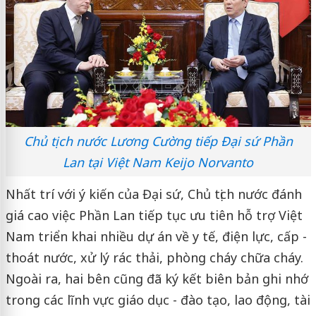
Chủ tịch nước Lương Cường tiếp Đại sứ Phần
Lan tại Việt Nam Keijo Norvanto
Nhất trí với ý kiến của Đại sứ, Chủ tịch nước đánh
giá cao việc Phần Lan tiếp tục ưu tiên hỗ trợ Việt
Nam triển khai nhiều dự án về y tế, điện lực, cấp -
thoát nước, xử lý rác thải, phòng cháy chữa cháy.
Ngoài ra, hai bên cũng đã ký kết biên bản ghi nhớ
trong các lĩnh vực giáo dục - đào tạo, lao động, tài