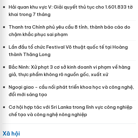
Hải quan khu vực V: Giải quyết thủ tục cho 1.601.833 tờ
khai trong 7 tháng
Thanh tra Chính phủ yêu cầu 8 tỉnh, thành báo cáo do
chậm khắc phục sai phạm
Lần đầu tổ chức Festival Võ thuật quốc tế tại Hoàng
thành Thăng Long
Bắc Ninh: Xử phạt 3 cơ sở kinh doanh vi phạm về hàng
giả, thực phẩm không rõ nguồn gốc, xuất xứ
Ngoại giao - cầu nối phát triển khoa học và công nghệ,
đổi mới sáng tạo
Cơ hội hợp tác với Sri Lanka trong lĩnh vực công nghiệp
chế tạo và công nghệ nông nghiệp
Xã hội