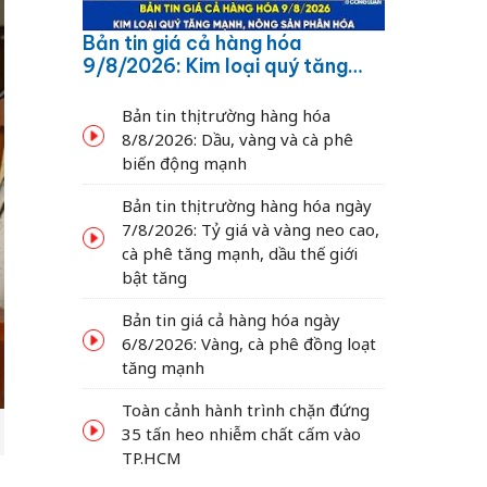
Bản tin giá cả hàng hóa
9/8/2026: Kim loại quý tăng
mạnh, nông sản phân hóa
Bản tin thị trường hàng hóa
8/8/2026: Dầu, vàng và cà phê
biến động mạnh
Bản tin thị trường hàng hóa ngày
7/8/2026: Tỷ giá và vàng neo cao,
cà phê tăng mạnh, dầu thế giới
bật tăng
Bản tin giá cả hàng hóa ngày
6/8/2026: Vàng, cà phê đồng loạt
tăng mạnh
Toàn cảnh hành trình chặn đứng
35 tấn heo nhiễm chất cấm vào
TP.HCM