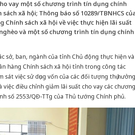
 cho vay một số chương trình tín dụng chính
h sách xã hội; Thông báo số 10289/TBNHCS củ
Chính sách xã hội về việc thực hiện lãi suất
nghèo và một số chương trình tín dụng chính
c sở, ban, ngành của tỉnh Chủ động thực hiện và
n hàng Chính sách xã hội tỉnh trong công tác
m sát việc sử dụng vốn của các đối tượng thụ hưởn
và việc điều chỉnh giảm lãi suất cho vay các chươn
định số 2553/QĐ-TTg của Thủ tướng Chính phủ.