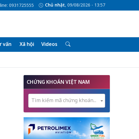
Chủ nhật
, 09/08/2026 - 13:57
line: 0931725555
 vấn
Xã hội
Videos
CHỨNG KHOÁN VIỆT NAM
Tìm kiếm mã chứng khoán...