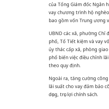
của Tổng Giám đốc Ngân hàn
vay chương trình hộ nghèo 
bao gồm vốn Trung ương và
UBND các xã, phường Chỉ đạ
phố, Tổ Tiết kiệm và vay vố
ủy thác cấp xã, phòng giao
phổ biến việc điều chỉnh lã
theo quy định.
Ngoài ra, tăng cường công 
lãi suất cho vay đảm bảo cô
dụng, trục lợi chính sách.