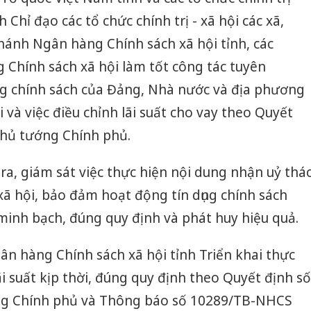
 Chỉ đạo các tổ chức chính trị - xã hội các xã,
hánh Ngân hàng Chính sách xã hội tỉnh, các
 Chính sách xã hội làm tốt công tác tuyên
ng chính sách của Đảng, Nhà nước và địa phương
i và việc điều chỉnh lãi suất cho vay theo Quyết
hủ tướng Chính phủ.
ra, giám sát việc thực hiện nội dung nhận uỷ thá
ã hội, bảo đảm hoạt động tín dụng chính sách
minh bạch, đúng quy định và phát huy hiệu quả.
n hàng Chính sách xã hội tỉnh Triển khai thực
ãi suất kịp thời, đúng quy định theo Quyết định số
g Chính phủ và Thông báo số 10289/TB-NHCS