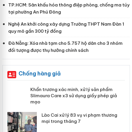
TP.HCM: Sân khấu hóa thông điệp phòng, chống ma túy
tại phường An Phú Đông
Nghệ An khởi công xây dựng Trường THPT Nam Đàn 1
quy mô gần 300 tỷ đồng
Đà Nẵng: Xóa nhà tạm cho 5.757 hộ dân cho 3 nhóm
đối tượng được thụ hưởng chính sách
Chống hàng giả
ản
Khẩn trương xác minh, xử lý sản phẩm
Slimaura Care x3 sử dụng giấy phép
giả mạo
 án
Lào Cai xử lý 83 vụ vi phạm thương