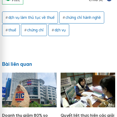
dịch vụ làm thủ tục về thuế
chứng chỉ hành nghề
thuế
chứng chỉ
dịch vụ
Bài liên quan
Doanh thu giảm 80% so
Quyết liệt thực hiện các giải