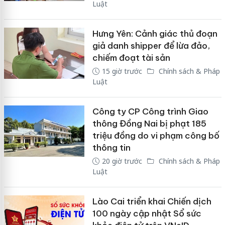
Luật
Hưng Yên: Cảnh giác thủ đoạn
giả danh shipper để lừa đảo,
chiếm đoạt tài sản
15 giờ trước
Chính sách & Pháp
Luật
Công ty CP Công trình Giao
thông Đồng Nai bị phạt 185
triệu đồng do vi phạm công bố
thông tin
20 giờ trước
Chính sách & Pháp
Luật
Lào Cai triển khai Chiến dịch
100 ngày cập nhật Sổ sức