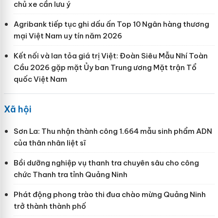
chủ xe cần lưu ý
Agribank tiếp tục ghi dấu ấn Top 10 Ngân hàng thương
mại Việt Nam uy tín năm 2026
Kết nối và lan tỏa giá trị Việt: Đoàn Siêu Mẫu Nhí Toàn
Cầu 2026 gặp mặt Ủy ban Trung ương Mặt trận Tổ
quốc Việt Nam
Xã hội
Sơn La: Thu nhận thành công 1.664 mẫu sinh phẩm ADN
của thân nhân liệt sĩ
Bồi dưỡng nghiệp vụ thanh tra chuyên sâu cho công
chức Thanh tra tỉnh Quảng Ninh
Phát động phong trào thi đua chào mừng Quảng Ninh
trở thành thành phố