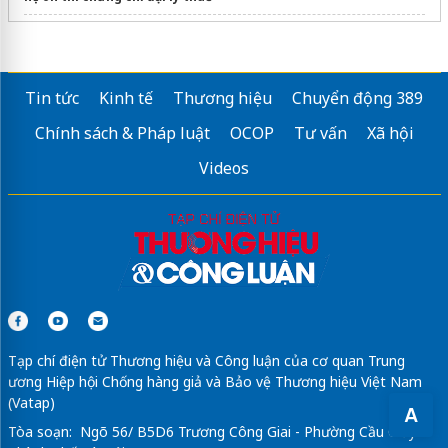
Sửa máy rửa bát bosch
Tin tức
Kinh tế
Thương hiệu
Chuyển động 389
Chính sách & Pháp luật
OCOP
Tư vấn
Xã hội
Videos
Tạp chí điện tử Thương hiệu và Công luận của cơ quan Trung
ương Hiệp hội Chống hàng giả và Bảo vệ Thương hiệu Việt Nam
(Vatap)
A
Tòa soạn: Ngõ 56/ B5D6 Trương Công Giai - Phường Cầu Giấy -