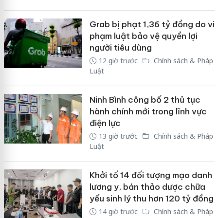
Grab bị phạt 1,36 tỷ đồng do vi
phạm luật bảo vệ quyền lợi
người tiêu dùng
12 giờ trước
Chính sách & Pháp
Luật
Ninh Bình công bố 2 thủ tục
hành chính mới trong lĩnh vực
điện lực
13 giờ trước
Chính sách & Pháp
Luật
Khởi tố 14 đối tượng mạo danh
lương y, bán thảo dược chữa
yếu sinh lý thu hơn 120 tỷ đồng
14 giờ trước
Chính sách & Pháp