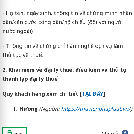
- Họ tên, ngày sinh, thông tin về chứng minh nhân
dân/căn cước công dân/hộ chiếu (đối với người
nước ngoài).
- Thông tin về chứng chỉ hành nghề dịch vụ làm
thủ tục về thuế.
2. Khái niệm về đại lý thuế, điều kiện và thủ tục
thành lập đại lý thuế
Quý khách hàng xem chi tiết [
TẠI ĐÂY
]
T. Hương
(Nguồn:
https://thuvienphapluat.vn/
)
Chia sẻ
Print