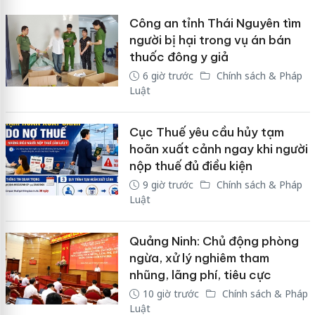
Công an tỉnh Thái Nguyên tìm
người bị hại trong vụ án bán
thuốc đông y giả
6 giờ trước
Chính sách & Pháp
Luật
Cục Thuế yêu cầu hủy tạm
hoãn xuất cảnh ngay khi người
nộp thuế đủ điều kiện
9 giờ trước
Chính sách & Pháp
Luật
Quảng Ninh: Chủ động phòng
ngừa, xử lý nghiêm tham
nhũng, lãng phí, tiêu cực
10 giờ trước
Chính sách & Pháp
Luật