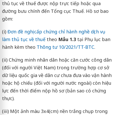
thủ tục về thuế được nộp trực tiếp hoặc qua
đường bưu chính đến Tổng cục Thuế. Hồ sơ bao
gồm:
(i)
Đơn đề nghị cấp chứng chỉ hành nghề dịch vụ
làm thủ tục về thuế
theo
Mẫu 1.3
tại Phụ lục ban
hành kèm theo
Thông tư 10/2021/TT-BTC
.
(ii) Chứng minh nhân dân hoặc căn cước công dân
(đối với người Việt Nam) trong trường hợp cơ sở
dữ liệu quốc gia về dân cư chưa đưa vào vận hành
hoặc hộ chiếu (đối với người nước ngoài) còn hiệu
lực đến thời điểm nộp hồ sơ (bản sao có chứng
thực).
(iii) Một ảnh màu 3x4(cm) nền trắng chụp trong