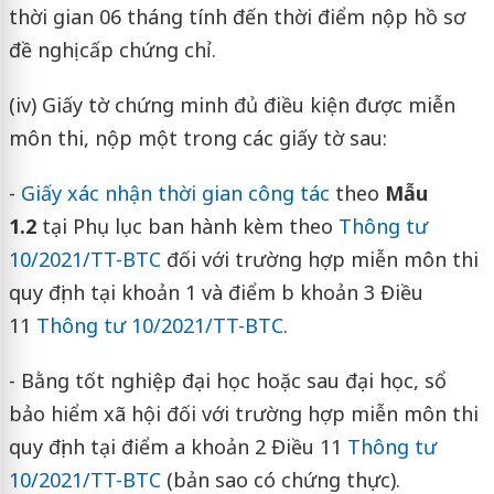
thời gian 06 tháng tính đến thời điểm nộp hồ sơ
đề nghị cấp chứng chỉ.
(iv) Giấy tờ chứng minh đủ điều kiện được miễn
môn thi, nộp một trong các giấy tờ sau:
-
Giấy xác nhận thời gian công tác
theo
Mẫu
1.2
tại Phụ lục ban hành kèm theo
Thông tư
10/2021/TT-BTC
đối với trường hợp miễn môn thi
quy định tại khoản 1 và điểm b khoản 3 Điều
11
Thông tư 10/2021/TT-BTC
.
- Bằng tốt nghiệp đại học hoặc sau đại học, sổ
bảo hiểm xã hội đối với trường hợp miễn môn thi
quy định tại điểm a khoản 2 Điều 11
Thông tư
10/2021/TT-BTC
(bản sao có chứng thực).