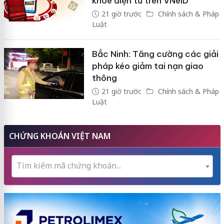
khỏe điện tử trên VNeID
21 giờ trước
Chính sách & Pháp
Luật
Bắc Ninh: Tăng cường các giải
pháp kéo giảm tai nạn giao
thông
21 giờ trước
Chính sách & Pháp
Luật
CHỨNG KHOÁN VIỆT NAM
Tìm kiếm mã chứng khoán...