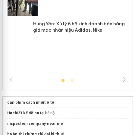
n
mại trong tháng 7
Hưng Yên: Xử lý 6 hộ kinh doanh bán
hàng giả mạo nhãn hiệu Adidas, Nike
dán phim cách nhiệt ô tô
Học thiết kế đồ họa
tại hà nội
inspection company near me
học ôn thi chứng chỉ đại lý thuế