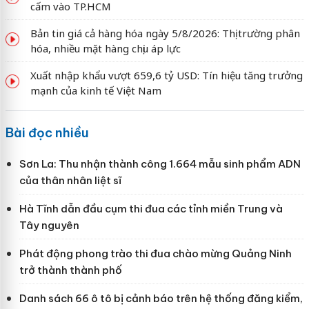
cấm vào TP.HCM
Bản tin giá cả hàng hóa ngày 5/8/2026: Thị trường phân
hóa, nhiều mặt hàng chịu áp lực
Xuất nhập khẩu vượt 659,6 tỷ USD: Tín hiệu tăng trưởng
mạnh của kinh tế Việt Nam
Bài đọc nhiều
Sơn La: Thu nhận thành công 1.664 mẫu sinh phẩm ADN
của thân nhân liệt sĩ
Hà Tĩnh dẫn đầu cụm thi đua các tỉnh miền Trung và
Tây nguyên
Phát động phong trào thi đua chào mừng Quảng Ninh
trở thành thành phố
Danh sách 66 ô tô bị cảnh báo trên hệ thống đăng kiểm,