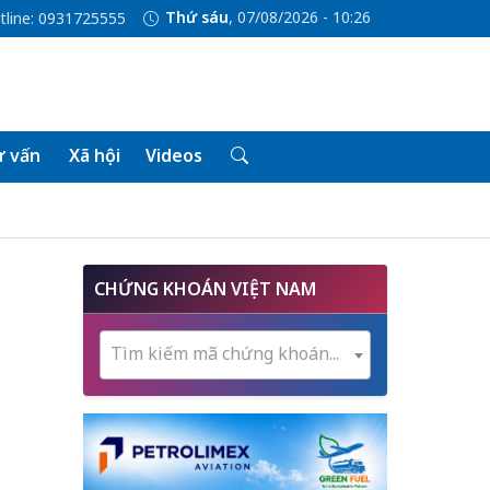
Thứ sáu
, 07/08/2026 - 10:26
tline: 0931725555
 vấn
Xã hội
Videos
CHỨNG KHOÁN VIỆT NAM
Tìm kiếm mã chứng khoán...