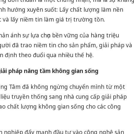
nh hướng xuyên suốt: Lấy chất lượng làm nền
 và lấy niềm tin làm giá trị trường tồn.
ản ánh sự lựa chọn bền vững của hàng triệu
ười đã trao niềm tin cho sản phẩm, giải pháp và
n định theo đuổi qua nhiều thế hệ.
giải pháp nâng tầm không gian sống
ồng Tâm đã không ngừng chuyển mình từ một
liệu truyền thống sang nhà cung cấp giải pháp
ao chất lượng không gian sống cho các công
 nghiệp đẩy mạnh đầu tư vào công nghệ sản