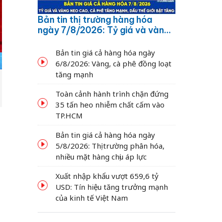
Bản tin thị trường hàng hóa
ngày 7/8/2026: Tỷ giá và vàng
neo cao, cà phê tăng mạnh,
dầu thế giới bật tăng
Bản tin giá cả hàng hóa ngày
6/8/2026: Vàng, cà phê đồng loạt
tăng mạnh
Toàn cảnh hành trình chặn đứng
35 tấn heo nhiễm chất cấm vào
TP.HCM
Bản tin giá cả hàng hóa ngày
5/8/2026: Thị trường phân hóa,
nhiều mặt hàng chịu áp lực
Xuất nhập khẩu vượt 659,6 tỷ
USD: Tín hiệu tăng trưởng mạnh
của kinh tế Việt Nam
g