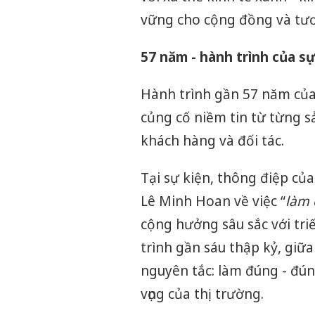
vững cho cộng đồng và tươ
57 năm - hành trình của s
Hành trình gần 57 năm của 
củng cố niềm tin từ từng s
khách hàng và đối tác.
Tại sự kiện, thông điệp c
Lê Minh Hoan về việc “
làm c
cộng hưởng sâu sắc với tri
trình gần sáu thập kỷ, giữa
nguyên tắc: làm đúng - đún
vọng của thị trường.