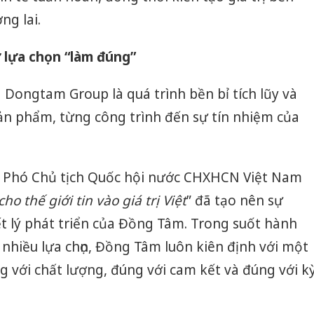
ng lai.
ự lựa chọn “làm đúng”
Dongtam Group là quá trình bền bỉ tích lũy và
ản phẩm, từng công trình đến sự tín nhiệm của
ủa Phó Chủ tịch Quốc hội nước CHXHCN Việt Nam
ho thế giới tin vào giá trị Việt
” đã tạo nên sự
ết lý phát triển của Đồng Tâm. Trong suốt hành
 nhiều lựa chọn, Đồng Tâm luôn kiên định với một
g với chất lượng, đúng với cam kết và đúng với k