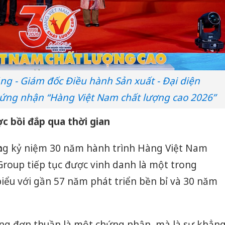
 - Giám đốc Điều hành Sản xuất - Đại diện
ng nhận “Hàng Việt Nam chất lượng cao 2026”
ược bồi đắp qua thời gian
ọng kỷ niệm 30 năm hành trình Hàng Việt Nam
roup tiếp tục được vinh danh là một trong
iểu với gần 57 năm phát triển bền bỉ và 30 năm
ng đơn thuần là một chứng nhận, mà là sự khẳn