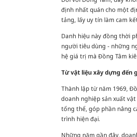
định nhất quán cho một đị
tảng, lấy uy tín làm cam kết
Danh hiệu này đồng thời ph
người tiêu dùng - những ng
hệ giá trị mà Đồng Tâm kiê
Từ vật liệu xây dựng đến 
Thành lập từ năm 1969, Đ
doanh nghiệp sản xuất vật 
tổng thể, góp phần nâng c
trình hiện đại.
Những năm gần đây, doanh