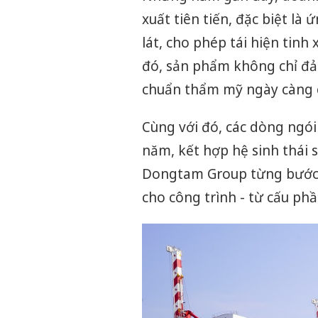
xuất tiên tiến, đặc biệt là
lát, cho phép tái hiện tinh
đó, sản phẩm không chỉ đả
chuẩn thẩm mỹ ngày càng c
Cùng với đó, các dòng ngói
năm, kết hợp hệ sinh thái 
Dongtam Group từng bước h
cho công trình - từ cấu ph