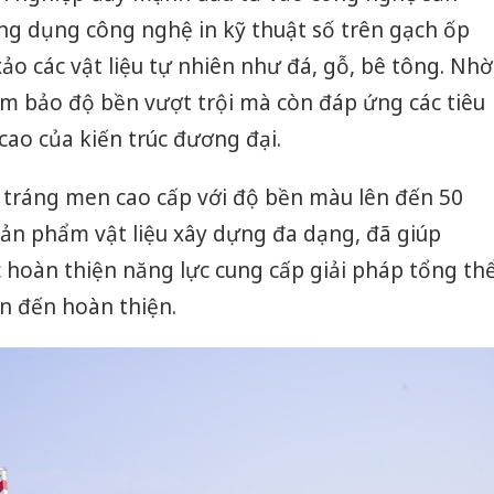
 ứng dụng công nghệ in kỹ thuật số trên gạch ốp
 xảo các vật liệu tự nhiên như đá, gỗ, bê tông. Nhờ
m bảo độ bền vượt trội mà còn đáp ứng các tiêu
ao của kiến trúc đương đại.
 tráng men cao cấp với độ bền màu lên đến 50
sản phẩm vật liệu xây dựng đa dạng, đã giúp
oàn thiện năng lực cung cấp giải pháp tổng th
ần đến hoàn thiện.