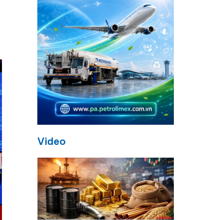
Video