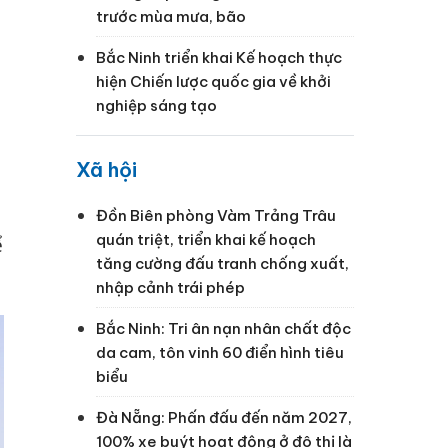
trước mùa mưa, bão
Bắc Ninh triển khai Kế hoạch thực
hiện Chiến lược quốc gia về khởi
nghiệp sáng tạo
Xã hội
Đồn Biên phòng Vàm Trảng Trâu
quán triệt, triển khai kế hoạch
ể
tăng cường đấu tranh chống xuất,
nhập cảnh trái phép
Bắc Ninh: Tri ân nạn nhân chất độc
da cam, tôn vinh 60 điển hình tiêu
biểu
Đà Nẵng: Phấn đấu đến năm 2027,
100% xe buýt hoạt động ở đô thị là