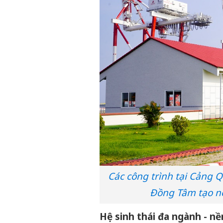
Các công trình tại Cảng 
Đồng Tâm tạo nê
Hệ sinh thái đa ngành - n