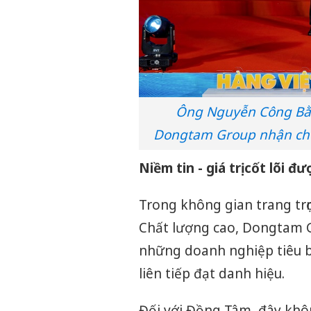
Ông Nguyễn Công Bằng
Dongtam Group nhận chứ
Niềm tin - giá trị cốt lõi đ
Trong không gian trang tr
Chất lượng cao, Dongtam G
những doanh nghiệp tiêu b
liên tiếp đạt danh hiệu.
Đối với Đồng Tâm, đây khô