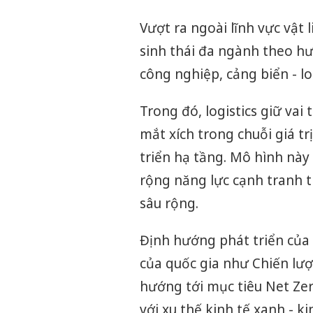
Vượt ra ngoài lĩnh vực vật
sinh thái đa ngành theo hư
công nghiệp, cảng biển - lo
Trong đó, logistics giữ vai 
mắt xích trong chuỗi giá tr
triển hạ tầng. Mô hình nà
rộng năng lực cạnh tranh t
sâu rộng.
Định hướng phát triển của 
của quốc gia như Chiến lượ
hướng tới mục tiêu Net Zer
với xu thế kinh tế xanh - k