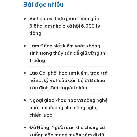
Bài đọc nhiều
Vinhomes được giao thêm gần
6,8ha làm nhà ở xã hội 6.000 tỷ
đồng
Lâm Đồng siết kiểm soát kháng
sinh trong thủy sản để giữ vững thị
trường
Lào Cai phối hợp tìm kiếm, trao trả
hồ sơ, kỷ vật của cán bộ đi B chưa
xác định được người nhận
Ngoại giao khoa học và công nghệ
phải mở đường cho công nghệ
chiến lược
Đà Nẵng: Người dân khu chung cư
xuống cấp mong muốn sớm di dời