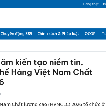
Hàng thật
Ho
Chuyển động 389
Chính sách & Pháp luật
OCOP
Tư
m kiến tạo niềm tin,
̣ thế Hàng Việt Nam Chất
6
u
 Nam Chất lượng cao (HVNCLC) 2026 tổ chức ở