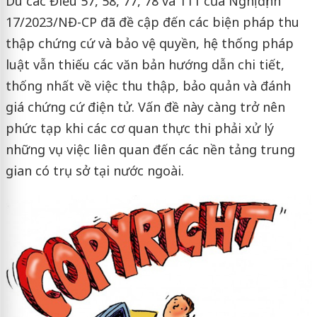
Dù các Điều 57, 58, 77, 78 và 111 của Nghị định
17/2023/NĐ-CP đã đề cập đến các biện pháp thu
thập chứng cứ và bảo vệ quyền, hệ thống pháp
luật vẫn thiếu các văn bản hướng dẫn chi tiết,
thống nhất về việc thu thập, bảo quản và đánh
giá chứng cứ điện tử. Vấn đề này càng trở nên
phức tạp khi các cơ quan thực thi phải xử lý
những vụ việc liên quan đến các nền tảng trung
gian có trụ sở tại nước ngoài.