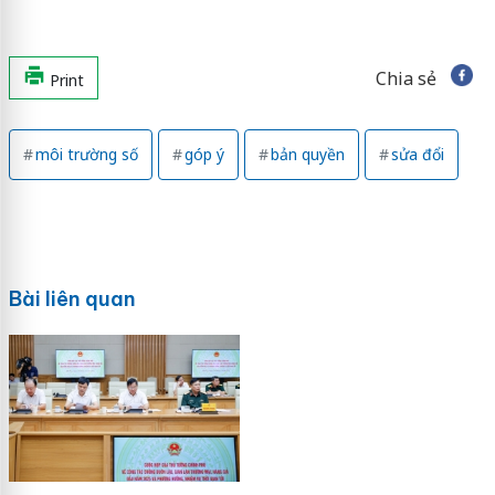
Chia sẻ
Print
môi trường số
góp ý
bản quyền
sửa đổi
Bài liên quan