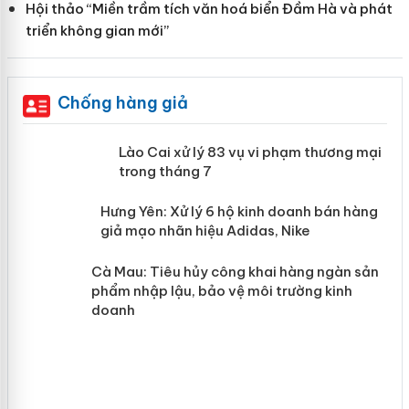
Hội thảo “Miền trầm tích văn hoá biển Đầm Hà và phát
triển không gian mới”
Chống hàng giả
 án
Lào Cai xử lý 83 vụ vi phạm thương
mại trong tháng 7
n
y
Hưng Yên: Xử lý 6 hộ kinh doanh bán
hàng giả mạo nhãn hiệu Adidas, Nike
Cà Mau: Tiêu hủy công khai hàng