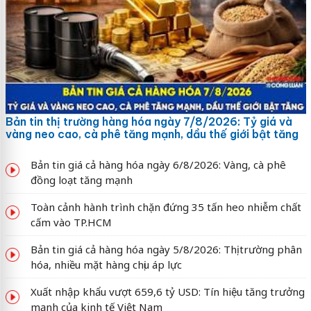
Bản tin thị trường hàng hóa ngày 7/8/2026: Tỷ giá và
vàng neo cao, cà phê tăng mạnh, dầu thế giới bật tăng
Bản tin giá cả hàng hóa ngày 6/8/2026: Vàng, cà phê
đồng loạt tăng mạnh
Toàn cảnh hành trình chặn đứng 35 tấn heo nhiễm chất
cấm vào TP.HCM
Bản tin giá cả hàng hóa ngày 5/8/2026: Thị trường phân
hóa, nhiều mặt hàng chịu áp lực
Xuất nhập khẩu vượt 659,6 tỷ USD: Tín hiệu tăng trưởng
mạnh của kinh tế Việt Nam