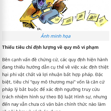
Ảnh minh họa
Thiếu tiêu chí định lượng về quy mô vi phạm
Bên cạnh vấn đề chứng cứ, các quy định hiện hành
đang thiếu hướng dẫn cụ thể về việc xác định thiệt
hại phi vật chất và lợi nhuận bất hợp pháp. Đặc
biệt, tiêu chí "quy mô thương mại" vốn là căn cứ
pháp lý bắt buộc để xác định ngưỡng truy cứu
trách nhiệm hình sự theo Bộ luật Hình sự, nhưng
đến nay vẫn chưa có văn bản chính thức nào làm