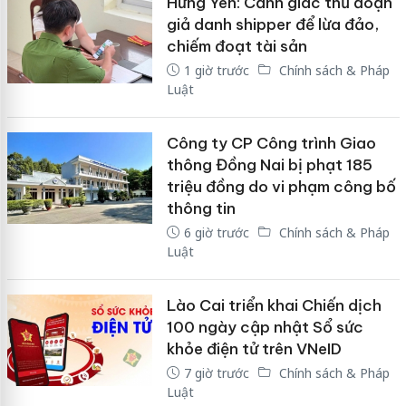
Hưng Yên: Cảnh giác thủ đoạn
giả danh shipper để lừa đảo,
chiếm đoạt tài sản
1 giờ trước
Chính sách & Pháp
Luật
Công ty CP Công trình Giao
thông Đồng Nai bị phạt 185
triệu đồng do vi phạm công bố
thông tin
6 giờ trước
Chính sách & Pháp
Luật
Lào Cai triển khai Chiến dịch
100 ngày cập nhật Sổ sức
khỏe điện tử trên VNeID
7 giờ trước
Chính sách & Pháp
Luật