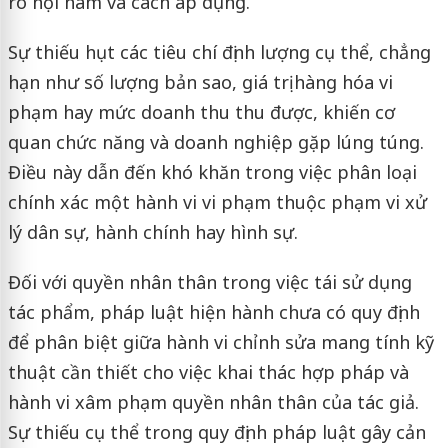
rõ nội hàm và cách áp dụng.
Sự thiếu hụt các tiêu chí định lượng cụ thể, chẳng
hạn như số lượng bản sao, giá trị hàng hóa vi
phạm hay mức doanh thu thu được, khiến cơ
quan chức năng và doanh nghiệp gặp lúng túng.
Điều này dẫn đến khó khăn trong việc phân loại
chính xác một hành vi vi phạm thuộc phạm vi xử
lý dân sự, hành chính hay hình sự.
Đối với quyền nhân thân trong việc tái sử dụng
tác phẩm, pháp luật hiện hành chưa có quy định
để phân biệt giữa hành vi chỉnh sửa mang tính kỹ
thuật cần thiết cho việc khai thác hợp pháp và
hành vi xâm phạm quyền nhân thân của tác giả.
Sự thiếu cụ thể trong quy định pháp luật gây cản