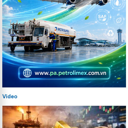
Video