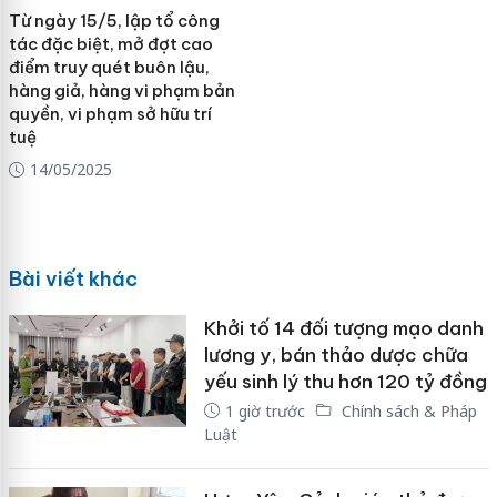
Từ ngày 15/5, lập tổ công
tác đặc biệt, mở đợt cao
điểm truy quét buôn lậu,
hàng giả, hàng vi phạm bản
quyền, vi phạm sở hữu trí
tuệ
14/05/2025
Bài viết khác
Khởi tố 14 đối tượng mạo danh
lương y, bán thảo dược chữa
yếu sinh lý thu hơn 120 tỷ đồng
1 giờ trước
Chính sách & Pháp
Luật