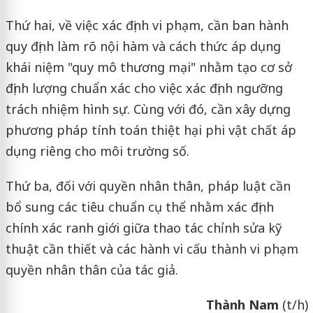
Thứ hai, về việc xác định vi phạm, cần ban hành
quy định làm rõ nội hàm và cách thức áp dụng
khái niệm "quy mô thương mại" nhằm tạo cơ sở
định lượng chuẩn xác cho việc xác định ngưỡng
trách nhiệm hình sự. Cùng với đó, cần xây dựng
phương pháp tính toán thiệt hại phi vật chất áp
dụng riêng cho môi trường số.
Thứ ba, đối với quyền nhân thân, pháp luật cần
bổ sung các tiêu chuẩn cụ thể nhằm xác định
chính xác ranh giới giữa thao tác chỉnh sửa kỹ
thuật cần thiết và các hành vi cấu thành vi phạm
quyền nhân thân của tác giả.
Thành Nam
(t/h)