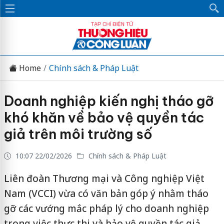
Home
Chính sách & Pháp Luật
Doanh nghiệp kiến nghị tháo gỡ
khó khăn về bảo vệ quyền tác
giả trên môi trường số
10:07 22/02/2026
Chính sách & Pháp Luật
Liên đoàn Thương mại và Công nghiệp Việt
Nam (VCCI) vừa có văn bản góp ý nhằm tháo
gỡ các vướng mắc pháp lý cho doanh nghiệp
trong việc thực thi và bảo vệ quyền tác giả,