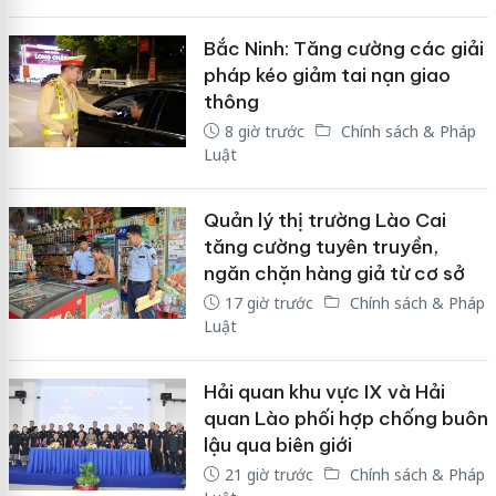
Bắc Ninh: Tăng cường các giải
pháp kéo giảm tai nạn giao
thông
8 giờ trước
Chính sách & Pháp
Luật
Quản lý thị trường Lào Cai
tăng cường tuyên truyền,
ngăn chặn hàng giả từ cơ sở
17 giờ trước
Chính sách & Pháp
Luật
Hải quan khu vực IX và Hải
quan Lào phối hợp chống buôn
lậu qua biên giới
21 giờ trước
Chính sách & Pháp