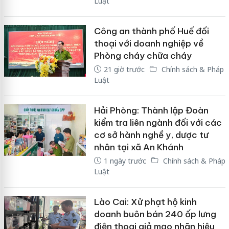
Luật
Công an thành phố Huế đối
thoại với doanh nghiệp về
Phòng cháy chữa cháy
21 giờ trước
Chính sách & Pháp
Luật
Hải Phòng: Thành lập Đoàn
kiểm tra liên ngành đối với các
cơ sở hành nghề y, dược tư
nhân tại xã An Khánh
1 ngày trước
Chính sách & Pháp
Luật
Lào Cai: Xử phạt hộ kinh
doanh buôn bán 240 ốp lưng
điện thoại giả mạo nhãn hiệu