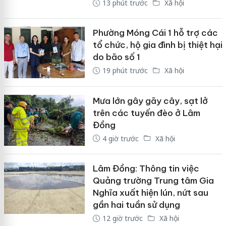
13 phút trước
Xã hội
Phường Móng Cái 1 hỗ trợ các
tổ chức, hộ gia đình bị thiệt hại
do bão số 1
19 phút trước
Xã hội
Mưa lớn gây gãy cây, sạt lở
trên các tuyến đèo ở Lâm
Đồng
4 giờ trước
Xã hội
Lâm Đồng: Thông tin việc
Quảng trường Trung tâm Gia
Nghĩa xuất hiện lún, nứt sau
gần hai tuần sử dụng
12 giờ trước
Xã hội