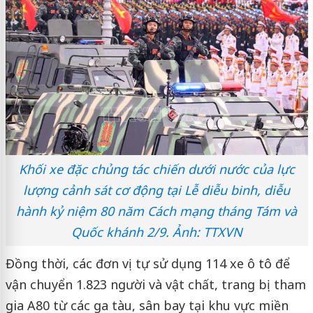
Khối xe đặc chủng tác chiến dưới nước của lực
lượng cảnh sát cơ động tại Lễ diễu binh, diễu
hành kỷ niệm 80 năm Cách mạng tháng Tám và
Quốc khánh 2/9. Ảnh: TTXVN
Đồng thời, các đơn vị tự sử dụng 114 xe ô tô để
vận chuyển 1.823 người và vật chất, trang bị tham
gia A80 từ các ga tàu, sân bay tại khu vực miền