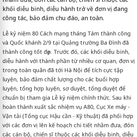
khối diễu binh, diễu hành trở về đơn vị đang
công tác, bảo đảm chu đáo, an toàn.
Lễ kỷ niệm 80 Cách mạng tháng Tám thành công
và Quốc khánh 2/9 tại Quảng trường Ba Đình đã
thành công tốt đẹp. Trước đó, các khối diễu binh,
diễu hành với thành phần từ nhiều cơ quan, đơn vị
trong toàn quân đã tới Hà Nội để tích cực tập
luyện, bảo đảm chất lượng cho các buổi hợp
luyện, tổng hợp luyện, sơ duyệt, tổng duyệt để
chuẩn bị tham gia Lễ kỷ niệm chính thức. Sau khi
hoàn thành xuất sắc nhiệm vụ A80, Cục Xe máy -
Vận tải (Tổng cục Hậu cần - Kỹ thuật) đã phối hợp
với các đơn vị lên kế hoạch chi tiết nhằm đưa, đón
các cán bộ, chiến sĩ thuộc các khối diễu binh, diễu