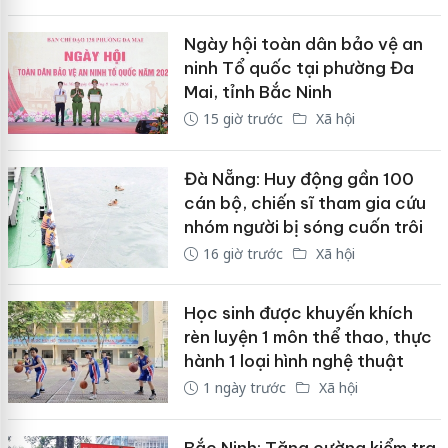
Ngày hội toàn dân bảo vệ an
ninh Tổ quốc tại phường Đa
Mai, tỉnh Bắc Ninh
15 giờ trước
Xã hội
Đà Nẵng: Huy động gần 100
cán bộ, chiến sĩ tham gia cứu
nhóm người bị sóng cuốn trôi
16 giờ trước
Xã hội
Học sinh được khuyến khích
rèn luyện 1 môn thể thao, thực
hành 1 loại hình nghệ thuật
1 ngày trước
Xã hội