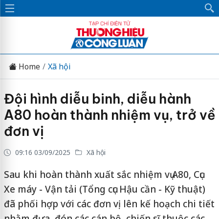
Home
Xã hội
Đội hình diễu binh, diễu hành
A80 hoàn thành nhiệm vụ, trở về
đơn vị
09:16 03/09/2025
Xã hội
Sau khi hoàn thành xuất sắc nhiệm vụ A80, Cục
Xe máy - Vận tải (Tổng cục Hậu cần - Kỹ thuật)
đã phối hợp với các đơn vị lên kế hoạch chi tiết
nhằm đưa, đón các cán bộ, chiến sĩ thuộc các