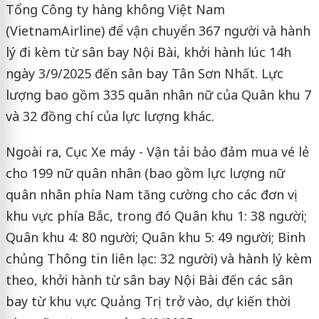
Tổng Công ty hàng không Việt Nam
(VietnamAirline) để vận chuyển 367 người và hành
lý đi kèm từ sân bay Nội Bài, khởi hành lúc 14h
ngày 3/9/2025 đến sân bay Tân Sơn Nhất. Lực
lượng bao gồm 335 quân nhân nữ của Quân khu 7
và 32 đồng chí của lực lượng khác.
Ngoài ra, Cục Xe máy - Vận tải bảo đảm mua vé lẻ
cho 199 nữ quân nhân (bao gồm lực lượng nữ
quân nhân phía Nam tăng cường cho các đơn vị
khu vực phía Bắc, trong đó Quân khu 1: 38 người;
Quân khu 4: 80 người; Quân khu 5: 49 người; Binh
chủng Thông tin liên lạc: 32 người) và hành lý kèm
theo, khởi hành từ sân bay Nội Bài đến các sân
bay từ khu vực Quảng Trị trở vào, dự kiến thời