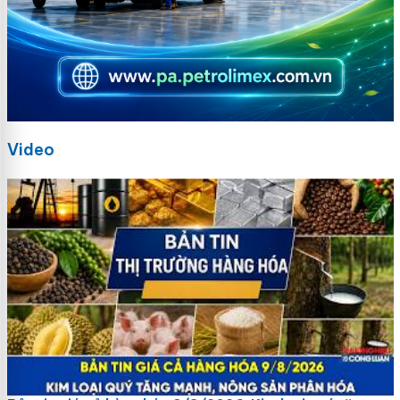
Video