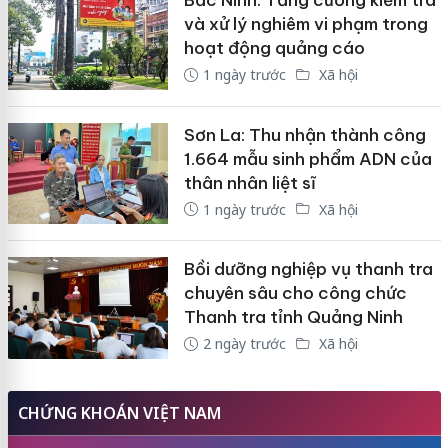
Bắc Ninh: Tăng cường kiểm tra
và xử lý nghiêm vi phạm trong
hoạt động quảng cáo
1 ngày trước
Xã hội
Sơn La: Thu nhận thành công
1.664 mẫu sinh phẩm ADN của
thân nhân liệt sĩ
1 ngày trước
Xã hội
Bồi dưỡng nghiệp vụ thanh tra
chuyên sâu cho công chức
Thanh tra tỉnh Quảng Ninh
2 ngày trước
Xã hội
CHỨNG KHOÁN VIỆT NAM