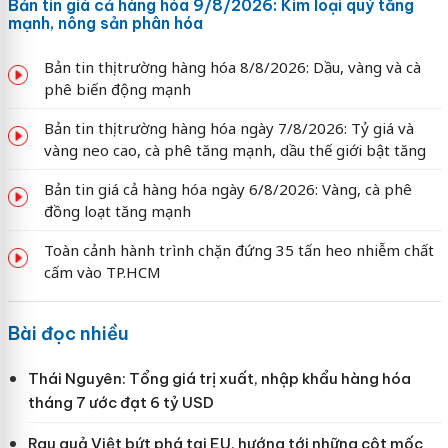
Bản tin giá cả hàng hóa 9/8/2026: Kim loại quý tăng
mạnh, nông sản phân hóa
Bản tin thị trường hàng hóa 8/8/2026: Dầu, vàng và cà
phê biến động mạnh
Bản tin thị trường hàng hóa ngày 7/8/2026: Tỷ giá và
vàng neo cao, cà phê tăng mạnh, dầu thế giới bật tăng
Bản tin giá cả hàng hóa ngày 6/8/2026: Vàng, cà phê
đồng loạt tăng mạnh
Toàn cảnh hành trình chặn đứng 35 tấn heo nhiễm chất
cấm vào TP.HCM
Bài đọc nhiều
Thái Nguyên: Tổng giá trị xuất, nhập khẩu hàng hóa
tháng 7 ước đạt 6 tỷ USD
Rau quả Việt bứt phá tại EU, hướng tới những cột mốc