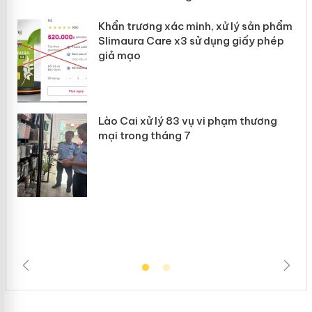
ản
Khẩn trương xác minh, xử lý sản phẩm
 án
Slimaura Care x3 sử dụng giấy phép
giả mạo
Lào Cai xử lý 83 vụ vi phạm thương
mại trong tháng 7