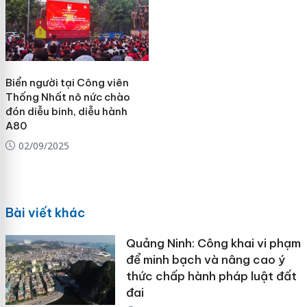
Biển người tại Công viên
Thống Nhất nô nức chào
đón diễu binh, diễu hành
A80
02/09/2025
Bài viết khác
Quảng Ninh: Công khai vi phạm
để minh bạch và nâng cao ý
thức chấp hành pháp luật đất
đai