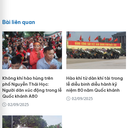
Bài liên quan
Không khí hào hùng trên
Hào khí từ dàn khí tài trong
phố Nguyễn Thái Học:
lễ diễu binh diễu hành kỷ
Người dân xúc động trong lễ
niệm 80 năm Quốc khánh
Quốc khánh A80
02/09/2025
02/09/2025