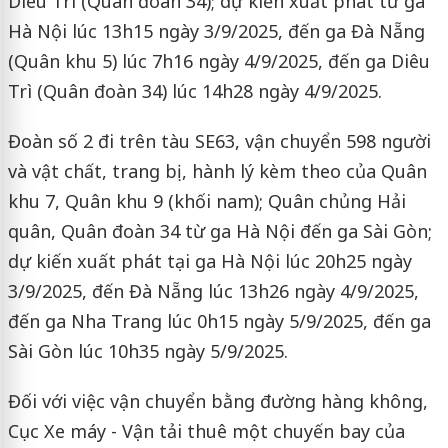
Diêu Trì (Quân đoàn 34); dự kiến xuất phát từ ga
Hà Nội lúc 13h15 ngày 3/9/2025, đến ga Đà Nẵng
(Quân khu 5) lúc 7h16 ngày 4/9/2025, đến ga Diêu
Trì (Quân đoàn 34) lúc 14h28 ngày 4/9/2025.
Đoàn số 2 đi trên tàu SE63, vận chuyển 598 người
và vật chất, trang bị, hành lý kèm theo của Quân
khu 7, Quân khu 9 (khối nam); Quân chủng Hải
quân, Quân đoàn 34 từ ga Hà Nội đến ga Sài Gòn;
dự kiến xuất phát tại ga Hà Nội lúc 20h25 ngày
3/9/2025, đến Đà Nẵng lúc 13h26 ngày 4/9/2025,
đến ga Nha Trang lúc 0h15 ngày 5/9/2025, đến ga
Sài Gòn lúc 10h35 ngày 5/9/2025.
Đối với việc vận chuyển bằng đường hàng không,
Cục Xe máy - Vận tải thuê một chuyến bay của