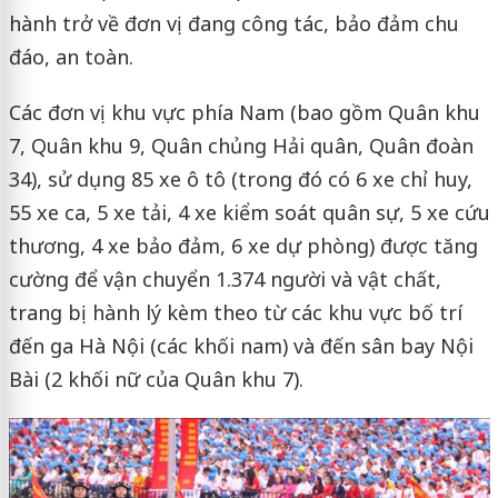
hành trở về đơn vị đang công tác, bảo đảm chu
đáo, an toàn.
Các đơn vị khu vực phía Nam (bao gồm Quân khu
7, Quân khu 9, Quân chủng Hải quân, Quân đoàn
34), sử dụng 85 xe ô tô (trong đó có 6 xe chỉ huy,
55 xe ca, 5 xe tải, 4 xe kiểm soát quân sự, 5 xe cứu
thương, 4 xe bảo đảm, 6 xe dự phòng) được tăng
cường để vận chuyển 1.374 người và vật chất,
trang bị hành lý kèm theo từ các khu vực bố trí
đến ga Hà Nội (các khối nam) và đến sân bay Nội
Bài (2 khối nữ của Quân khu 7).