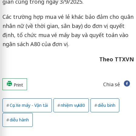
gian cũng trong ngày 3/9/2025.
Các trường hợp mua vé lẻ khác bảo đảm cho quân
nhân nữ (về thời gian, sân bay) do đơn vị quyết
định, tổ chức mua vé máy bay và quyết toán vào
ngân sách A80 của đơn vị.
Theo TTXVN
Chia sẻ
Print
Cục Xe máy - Vận tải
nhiệm vụ A80
diễu binh
diễu hành