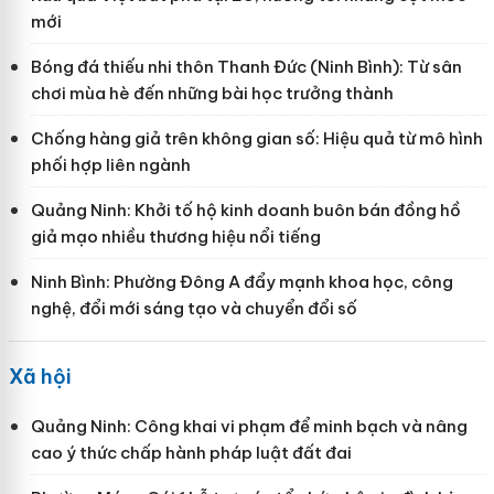
mới
Bóng đá thiếu nhi thôn Thanh Đức (Ninh Bình): Từ sân
chơi mùa hè đến những bài học trưởng thành
Chống hàng giả trên không gian số: Hiệu quả từ mô hình
phối hợp liên ngành
Quảng Ninh: Khởi tố hộ kinh doanh buôn bán đồng hồ
giả mạo nhiều thương hiệu nổi tiếng
Ninh Bình: Phường Đông A đẩy mạnh khoa học, công
nghệ, đổi mới sáng tạo và chuyển đổi số
Xã hội
Quảng Ninh: Công khai vi phạm để minh bạch và nâng
cao ý thức chấp hành pháp luật đất đai