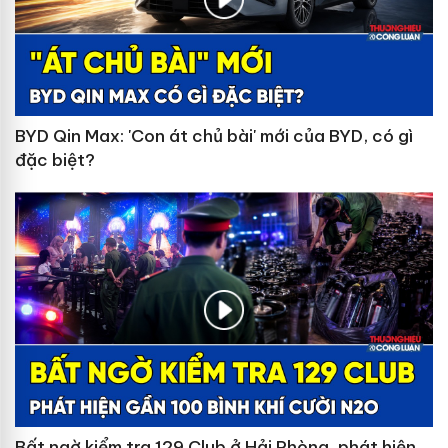
BYD Qin Max: 'Con át chủ bài' mới của BYD, có gì
đặc biệt?
Bất ngờ kiểm tra 129 Club ở Hải Phòng, phát hiện