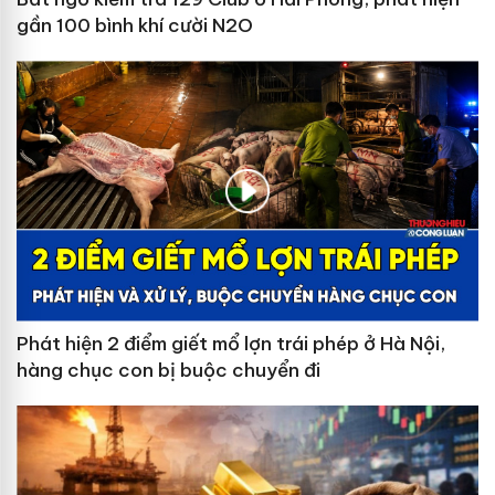
gần 100 bình khí cười N2O
Phát hiện 2 điểm giết mổ lợn trái phép ở Hà Nội,
hàng chục con bị buộc chuyển đi