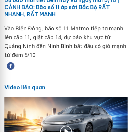
Dự báo thời tiết đêm nay và ngày mai 5/10 |
CẢNH BÁO: Bão số 11 áp sát Bắc Bộ RẤT
NHANH, RẤT MẠNH
Vào Biển Đông, bão số 11 Matmo tiếp tục mạnh
lên cấp 11, giật cấp 14, dự báo khu vực từ
Quảng Ninh đến Ninh Bình bắt đầu có gió mạnh
từ đêm 5/10.
Video liên quan