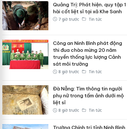
Quảng Trị: Phát hiện, quy tập 1
hài cốt liệt sĩ tại xã Khe Sanh
7 giờ trước
Tin tức
Công an Ninh Bình phát động
thi đua chào mừng 20 năm
truyền thống lực lượng Cảnh
sát môi trường
8 giờ trước
Tin tức
Đà Nẵng: Tìm thông tin người
phụ nữ trong tấm ảnh dưới mộ
liệt sĩ
8 giờ trước
Tin tức
Trường Chính trị tỉnh Ninh Bình