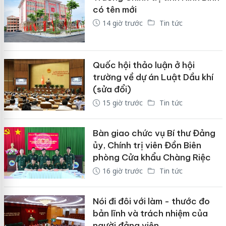
có tên mới
14 giờ trước
Tin tức
Quốc hội thảo luận ở hội
trường về dự án Luật Dầu khí
(sửa đổi)
15 giờ trước
Tin tức
Bàn giao chức vụ Bí thư Đảng
ủy, Chính trị viên Đồn Biên
phòng Cửa khẩu Chàng Riệc
16 giờ trước
Tin tức
Nói đi đôi với làm - thước đo
bản lĩnh và trách nhiệm của
người đảng viên