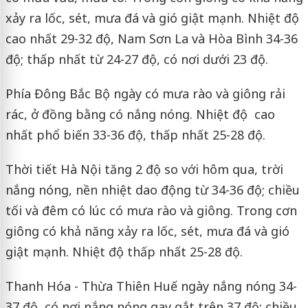
xảy ra lốc, sét, mưa đá và gió giật mạnh. Nhiệt độ
cao nhất 29-32 độ, Nam Sơn La và Hòa Bình 34-36
độ; thấp nhất từ 24-27 độ, có nơi dưới 23 độ.
Phía Đông Bắc Bộ ngày có mưa rào và giông rải
rác, ở đồng bằng có nắng nóng. Nhiệt độ cao
nhất phổ biến 33-36 độ, thấp nhất 25-28 độ.
Thời tiết Hà Nội tăng 2 độ so với hôm qua, trời
nắng nóng, nền nhiệt dao động từ 34-36 độ; chiều
tối và đêm có lúc có mưa rào và giông. Trong cơn
giông có khả năng xảy ra lốc, sét, mưa đá và gió
giật mạnh. Nhiệt độ thấp nhất 25-28 độ.
Thanh Hóa - Thừa Thiên Huế ngày nắng nóng 34-
37 độ, có nơi nắng nóng gay gắt trên 37 độ; chiều