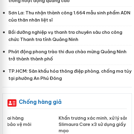
trong hoạt động quảng cáo
Sơn La: Thu nhận thành công 1.664 mẫu sinh phẩm ADN
của thân nhân liệt sĩ
Bồi dưỡng nghiệp vụ thanh tra chuyên sâu cho công
chức Thanh tra tỉnh Quảng Ninh
Phát động phong trào thi đua chào mừng Quảng Ninh
trở thành thành phố
TP.HCM: Sân khấu hóa thông điệp phòng, chống ma túy
tại phường An Phú Đông
Chống hàng giả
ản
Khẩn trương xác minh, xử lý sản phẩm
Slimaura Care x3 sử dụng giấy phép
giả mạo