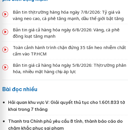
Bản tin thị trường hàng hóa ngày 7/8/2026: Tỷ giá và
vàng neo cao, cà phê tăng mạnh, dầu thế giới bật tăng
Bản tin giá cả hàng hóa ngày 6/8/2026: Vàng, cà phê
đồng loạt tăng mạnh
Toàn cảnh hành trình chặn đứng 35 tấn heo nhiễm chất
cấm vào TP.HCM
Bản tin giá cả hàng hóa ngày 5/8/2026: Thị trường phân
hóa, nhiều mặt hàng chịu áp lực
Bài đọc nhiều
Hải quan khu vực V: Giải quyết thủ tục cho 1.601.833 tờ
khai trong 7 tháng
Thanh tra Chính phủ yêu cầu 8 tỉnh, thành báo cáo do
chậm khắc phục sai phạm