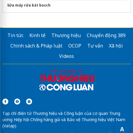
Sửa máy rửa bát bosch
Tin tức
Kinh tế
Thương hiệu
Chuyển động 389
Chính sách & Pháp luật
OCOP
Tư vấn
Xã hội
Videos
Tạp chí điện tử Thương hiệu và Công luận của cơ quan Trung
ương Hiệp hội Chống hàng giả và Bảo vệ Thương hiệu Việt Nam
(Vatap)
A