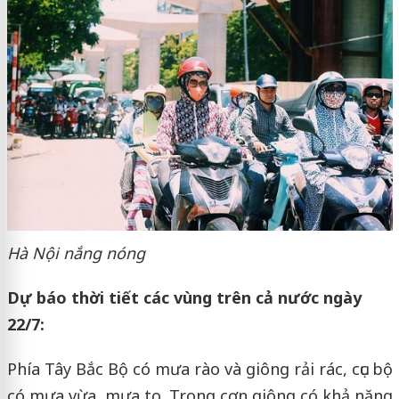
Hà Nội nắng nóng
Dự báo thời tiết các vùng trên cả nước ngày
22/7:
Phía Tây Bắc Bộ có mưa rào và giông rải rác, cục bộ
có mưa vừa, mưa to. Trong cơn giông có khả năng