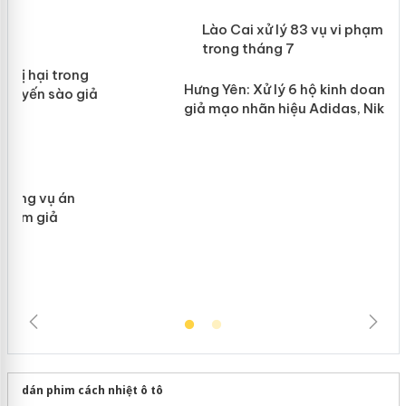
 án
Lào Cai xử lý 83 vụ vi phạm thương
n
mại trong tháng 7
Hưng Yên: Xử lý 6 hộ kinh doanh bán
hàng giả mạo nhãn hiệu Adidas, Nike
dán phim cách nhiệt ô tô