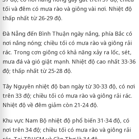
tối và đêm có mưa rào và giông vài nơi. Nhiệt độ
thấp nhất từ 26-29 độ.
Đà Nẵng đến Bình Thuận ngày nắng, phía Bắc có
nơi nắng nóng; chiều tối có mưa rào và giông rải
rác. Trong cơn giông có khả năng xảy ra lốc, sét,
mưa đá và gió giật mạnh. Nhiệt độ cao nhất 33-36
độ; thấp nhất từ 25-28 độ.
Tây Nguyên nhiệt độ ban ngày từ 30-33 độ, có nơi
trên 33 độ; chiều tối có mưa rào và giông rải rác.
Nhiệt độ về đêm giảm còn 21-24 độ.
Khu vực Nam Bộ nhiệt độ phổ biến 31-34 độ, có
nơi trên 34 độ; chiều tối có mưa rào và giông rải
rác. Tại TP.HCM và Cần Thơ là 34 độ.