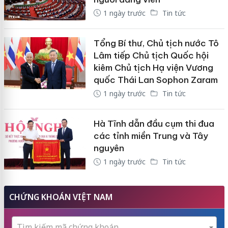
1 ngày trước
Tin tức
Tổng Bí thư, Chủ tịch nước Tô
Lâm tiếp Chủ tịch Quốc hội
kiêm Chủ tịch Hạ viện Vương
quốc Thái Lan Sophon Zaram
1 ngày trước
Tin tức
Hà Tĩnh dẫn đầu cụm thi đua
các tỉnh miền Trung và Tây
nguyên
1 ngày trước
Tin tức
CHỨNG KHOÁN VIỆT NAM
Tìm kiếm mã chứng khoán...