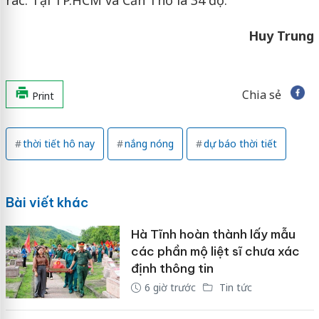
Huy Trung
Chia sẻ
Print
thời tiết hô nay
nắng nóng
dự báo thời tiết
Bài viết khác
Hà Tĩnh hoàn thành lấy mẫu
các phần mộ liệt sĩ chưa xác
định thông tin
6 giờ trước
Tin tức