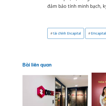
đảm bảo tính minh bạch, k
tài chính Encapital
Emcapital
Bài liên quan