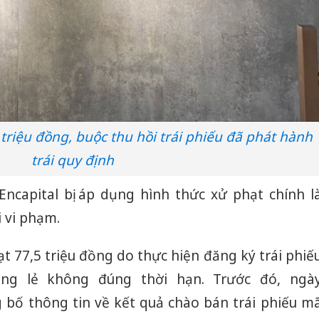
 triệu đồng, buộc thu hồi trái phiếu đã phát hành
trái quy định
Encapital bị áp dụng hình thức xử phạt chính l
i vi phạm.
ạt 77,5 triệu đồng do thực hiện đăng ký trái phiế
êng lẻ không đúng thời hạn. Trước đó, ngà
g bố thông tin về kết quả chào bán trái phiếu m