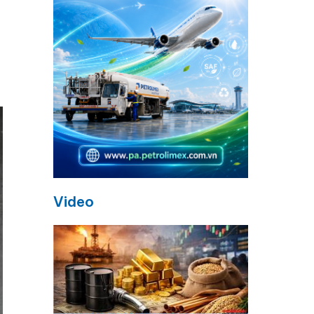
Video