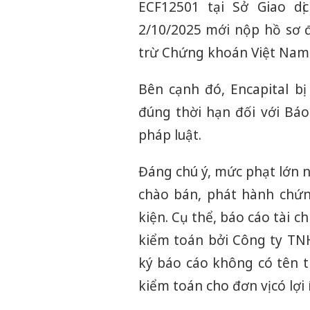
ECF12501 tại
Sở Giao d
2/10/2025 mới nộp hồ sơ đ
trừ Chứng khoán Việt Nam
Bên cạnh đó, Encapital bị
đúng thời hạn đối với Báo
pháp luật.
Đáng chú ý, mức phạt lớn n
chào bán, phát hành chứn
kiện. Cụ thể, báo cáo tài 
kiểm toán bởi Công ty TN
ký báo cáo không có tên 
kiểm toán cho đơn vị có lợ