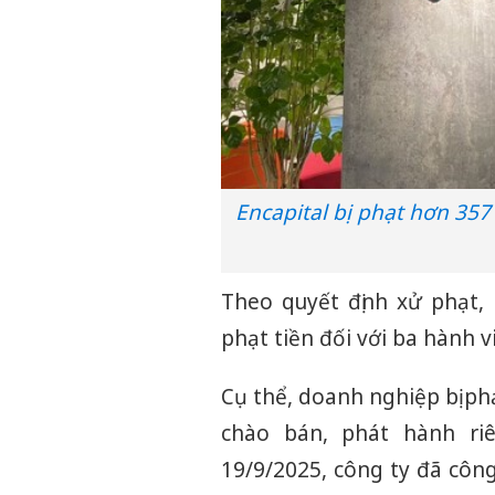
Encapital bị phạt hơn 357
Theo quyết định xử phạt, 
phạt tiền đối với ba hành v
Cụ thể, doanh nghiệp bị ph
chào bán, phát hành ri
19/9/2025, công ty đã côn