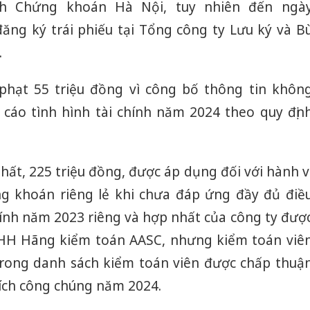
ịch Chứng khoán Hà Nội
, tuy nhiên đến ngà
ăng ký trái phiếu tại
Tổng công ty Lưu ký và B
.
 phạt 55 triệu đồng vì công bố thông tin khôn
 cáo tình hình tài chính năm 2024 theo quy địn
hất, 225 triệu đồng, được áp dụng đối với hành v
g khoán riêng lẻ khi chưa đáp ứng đầy đủ điề
chính năm 2023 riêng và hợp nhất của công ty đượ
HH Hãng kiểm toán AASC, nhưng kiểm toán viê
trong danh sách kiểm toán viên được chấp thuậ
i ích công chúng năm 2024.