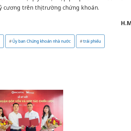
ỷ cương trên thị trường chứng khoán.
H.
Ủy ban Chứng khoán nhà nước
trái phiếu
Công an
tìm bị h