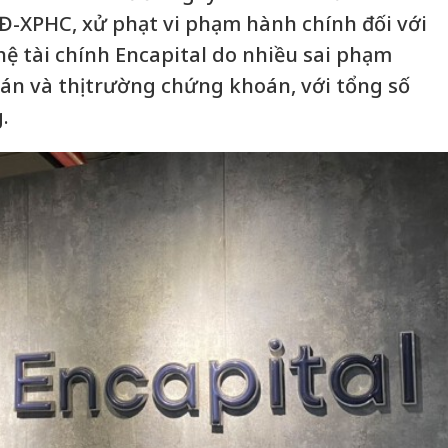
Đ-XPHC, xử phạt vi phạm hành chính đối với
ệ tài chính Encapital do nhiều sai phạm
án và thị trường chứng khoán, với tổng số
.