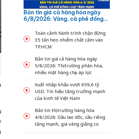
Bản tin giá cả hàng hóa ngày
6/8/2026: Vàng, cà phê đồng
loạt tăng mạnh
Toàn cảnh hành trình chặn đứng
35 tấn heo nhiễm chất cấm vào
TP.HCM
Bản tin giá cả hàng hóa ngày
5/8/2026: Thị trường phân hóa,
nhiều mặt hàng chịu áp lực
à
Xuất nhập khẩu vượt 659,6 tỷ
USD: Tín hiệu tăng trưởng mạnh
của kinh tế Việt Nam
Bản tin thị trường hàng hóa
u
4/8/2026: Dầu lao dốc, sầu riêng
y
tăng mạnh, giá vàng giằng co
ã