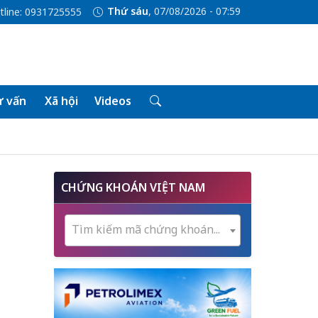
Thứ sáu
, 07/08/2026 - 07:59
tline: 0931725555
 vấn
Xã hội
Videos
CHỨNG KHOÁN VIỆT NAM
Tìm kiếm mã chứng khoán...