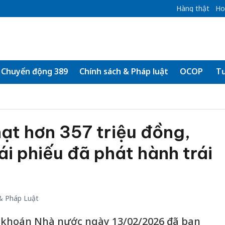
Hàng thật
Ho
Chuyển động 389
Chính sách & Pháp luật
OCOP
Tư
hạt hơn 357 triệu đồng,
ái phiếu đã phát hành trái
& Pháp Luật
khoán Nhà nước ngày 13/02/2026 đã ban