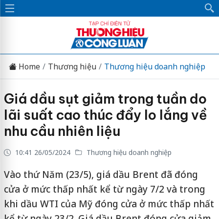
Home
Thương hiệu
Thương hiệu doanh nghiệp
Giá dầu sụt giảm trong tuần do
lãi suất cao thúc đẩy lo lắng về
nhu cầu nhiên liệu
10:41 26/05/2024
Thương hiệu doanh nghiệp
Vào thứ Năm (23/5), giá dầu Brent đã đóng
cửa ở mức thấp nhất kể từ ngày 7/2 và trong
khi dầu WTI của Mỹ đóng cửa ở mức thấp nhất
kể từ ngày 23/2. Giá dầu Brent đóng cửa giảm