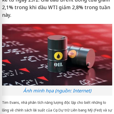
2,1% trong khi dầu WTI giảm 2,8% trong tuần
này.
Ảnh minh họa (nguồn: Internet)
Tim Evans, nhà phân tích năng lượng độc lập cho biết những lo
lắng về chính sách lãi suất của Cục Dự trữ Liên bang Mỹ (Fed) và sự