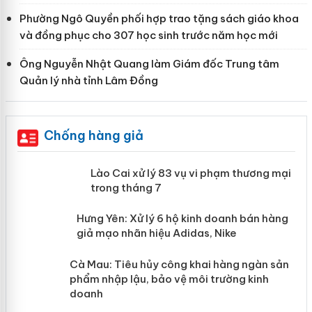
Phường Ngô Quyền phối hợp trao tặng sách giáo khoa
và đồng phục cho 307 học sinh trước năm học mới
Ông Nguyễn Nhật Quang làm Giám đốc Trung tâm
Quản lý nhà tỉnh Lâm Đồng
Chống hàng giả
 án
Lào Cai xử lý 83 vụ vi phạm thương
mại trong tháng 7
n
y
Hưng Yên: Xử lý 6 hộ kinh doanh bán
hàng giả mạo nhãn hiệu Adidas, Nike