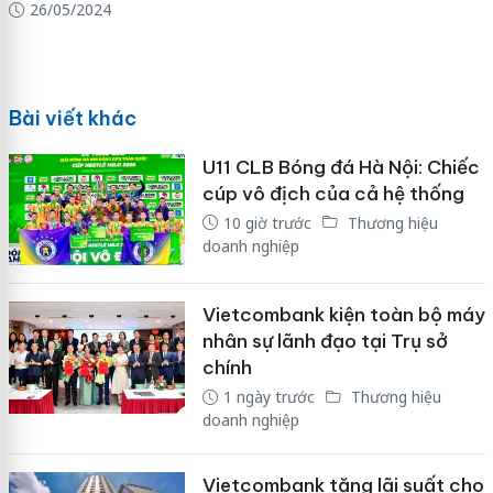
26/05/2024
Bài viết khác
U11 CLB Bóng đá Hà Nội: Chiếc
cúp vô địch của cả hệ thống
10 giờ trước
Thương hiệu
doanh nghiệp
Vietcombank kiện toàn bộ máy
nhân sự lãnh đạo tại Trụ sở
chính
1 ngày trước
Thương hiệu
doanh nghiệp
Vietcombank tăng lãi suất cho