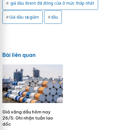
giá dầu Brent đã đóng cửa ở mức thấp nhất
Giá dầu sụt giảm
dầu
Bài liên quan
Giá xăng dầu hôm nay
26/5: Ghi nhận tuần lao
dốc