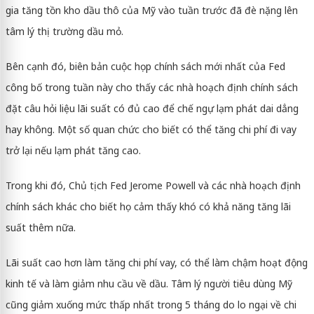
gia tăng tồn kho dầu thô của Mỹ vào tuần trước đã đè nặng lên
tâm lý thị trường dầu mỏ.
Bên cạnh đó, biên bản cuộc họp chính sách mới nhất của Fed
công bố trong tuần này cho thấy các nhà hoạch định chính sách
đặt câu hỏi liệu lãi suất có đủ cao để chế ngự lạm phát dai dẳng
hay không. Một số quan chức cho biết có thể tăng chi phí đi vay
trở lại nếu lạm phát tăng cao.
Trong khi đó, Chủ tịch Fed Jerome Powell và các nhà hoạch định
chính sách khác cho biết họ cảm thấy khó có khả năng tăng lãi
suất thêm nữa.
Lãi suất cao hơn làm tăng chi phí vay, có thể làm chậm hoạt động
kinh tế và làm giảm nhu cầu về dầu. Tâm lý người tiêu dùng Mỹ
cũng giảm xuống mức thấp nhất trong 5 tháng do lo ngại về chi