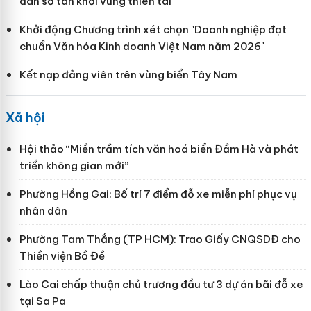
dân sơ tán khỏi vùng thiên tai
Khởi động Chương trình xét chọn "Doanh nghiệp đạt
chuẩn Văn hóa Kinh doanh Việt Nam năm 2026"
Kết nạp đảng viên trên vùng biển Tây Nam
Xã hội
Hội thảo “Miền trầm tích văn hoá biển Đầm Hà và phát
triển không gian mới”
Phường Hồng Gai: Bố trí 7 điểm đỗ xe miễn phí phục vụ
nhân dân
Phường Tam Thắng (TP HCM): Trao Giấy CNQSDĐ cho
Thiền viện Bồ Đề
Lào Cai chấp thuận chủ trương đầu tư 3 dự án bãi đỗ xe
tại Sa Pa