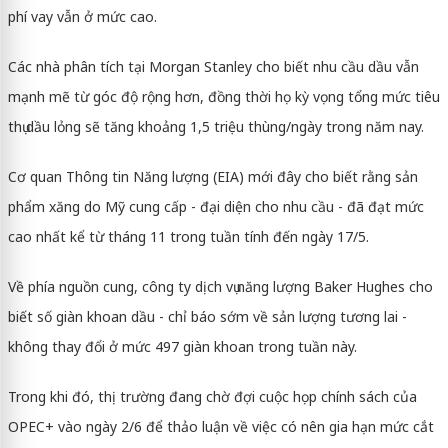
phí vay vẫn ở mức cao.
Các nhà phân tích tại Morgan Stanley cho biết nhu cầu dầu vẫn
mạnh mẽ từ góc độ rộng hơn, đồng thời họ kỳ vọng tổng mức tiêu
thụ dầu lỏng sẽ tăng khoảng 1,5 triệu thùng/ngày trong năm nay.
Cơ quan Thông tin Năng lượng (EIA) mới đây cho biết rằng sản
phẩm xăng do Mỹ cung cấp - đại diện cho nhu cầu - đã đạt mức
cao nhất kể từ tháng 11 trong tuần tính đến ngày 17/5.
Về phía nguồn cung, công ty dịch vụ năng lượng Baker Hughes cho
biết số giàn khoan dầu - chỉ báo sớm về sản lượng tương lai -
không thay đổi ở mức 497 giàn khoan trong tuần này.
Trong khi đó, thị trường đang chờ đợi cuộc họp chính sách của
OPEC+ vào ngày 2/6 để thảo luận về việc có nên gia hạn mức cắt