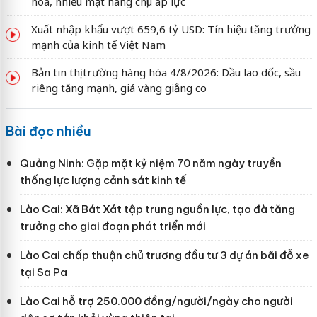
hóa, nhiều mặt hàng chịu áp lực
Xuất nhập khẩu vượt 659,6 tỷ USD: Tín hiệu tăng trưởng
mạnh của kinh tế Việt Nam
Bản tin thị trường hàng hóa 4/8/2026: Dầu lao dốc, sầu
riêng tăng mạnh, giá vàng giằng co
Bài đọc nhiều
Quảng Ninh: Gặp mặt kỷ niệm 70 năm ngày truyền
thống lực lượng cảnh sát kinh tế
Lào Cai: Xã Bát Xát tập trung nguồn lực, tạo đà tăng
trưởng cho giai đoạn phát triển mới
Lào Cai chấp thuận chủ trương đầu tư 3 dự án bãi đỗ xe
tại Sa Pa
Lào Cai hỗ trợ 250.000 đồng/người/ngày cho người