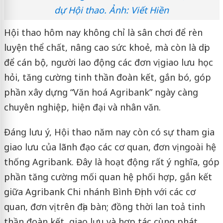
dự Hội thao. Ảnh: Viết Hiền
Hội thao hôm nay không chỉ là sân chơi để rèn
luyện thể chất, nâng cao sức khoẻ, mà còn là dịp
để cán bộ, người lao động các đơn vị giao lưu học
hỏi, tăng cường tinh thần đoàn kết, gắn bó, góp
phần xây dựng “Văn hoá Agribank” ngày càng
chuyên nghiệp, hiện đại và nhân văn.
Đáng lưu ý, Hội thao năm nay còn có sự tham gia
giao lưu của lãnh đạo các cơ quan, đơn vị ngoài hệ
thống Agribank. Đây là hoạt động rất ý nghĩa, góp
phần tăng cường mối quan hệ phối hợp, gắn kết
giữa Agribank Chi nhánh Bình Định với các cơ
quan, đơn vị trên địa bàn; đồng thời lan toả tinh
thần đoàn kết, giao lưu và hợp tác cùng phát