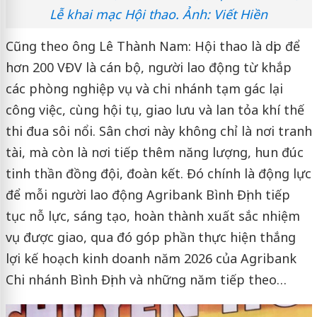
Lễ khai mạc Hội thao. Ảnh: Viết Hiền
Cũng theo ông Lê Thành Nam: Hội thao là dịp để
hơn 200 VĐV là cán bộ, người lao động từ khắp
các phòng nghiệp vụ và chi nhánh tạm gác lại
công việc, cùng hội tụ, giao lưu và lan tỏa khí thế
thi đua sôi nổi. Sân chơi này không chỉ là nơi tranh
tài, mà còn là nơi tiếp thêm năng lượng, hun đúc
tinh thần đồng đội, đoàn kết. Đó chính là động lực
để mỗi người lao động Agribank Bình Định tiếp
tục nỗ lực, sáng tạo, hoàn thành xuất sắc nhiệm
vụ được giao, qua đó góp phần thực hiện thắng
lợi kế hoạch kinh doanh năm 2026 của Agribank
Chi nhánh Bình Định và những năm tiếp theo…