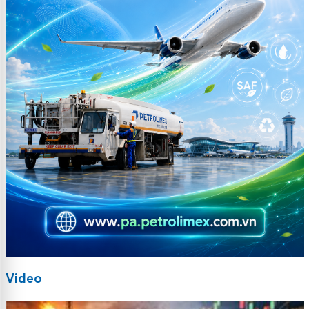
Video