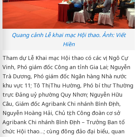
Quang cảnh Lễ khai mạc Hội thao. Ảnh: Viết
Hiền
Tham dự Lễ Khai mạc Hội thao có các vị: Ngô Cự
Vinh, Phó giám đốc Công an tỉnh Gia Lai; Nguyễn
Trà Dương, Phó giám đốc Ngân hàng Nhà nước
khu vực 11; Tô Thị Thu Hường, Phó bí thư Thường
trực Đảng uỷ phường Quy Nhơn; Nguyễn Hữu
Câu, Giám đốc Agribank Chi nhánh Bình Định,
Nguyễn Hoàng Hải, Chủ tịch Công đoàn cơ sở
Agribank Chi nhánh Bình Định – Trưởng Ban tổ
chức Hội thao…; cùng đông đảo đại biểu, quan