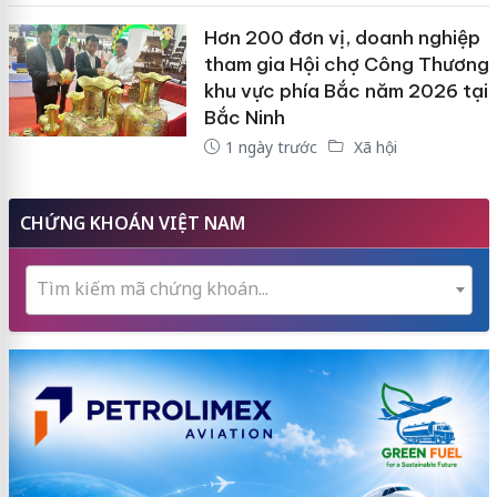
Hơn 200 đơn vị, doanh nghiệp
tham gia Hội chợ Công Thương
khu vực phía Bắc năm 2026 tại
Bắc Ninh
1 ngày trước
Xã hội
CHỨNG KHOÁN VIỆT NAM
Tìm kiếm mã chứng khoán...