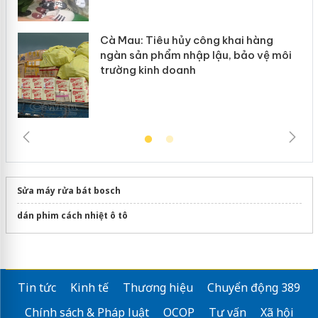
Cà Mau: Tiêu hủy công khai hàng
ngàn sản phẩm nhập lậu, bảo vệ môi
trường kinh doanh
Sửa máy rửa bát bosch
dán phim cách nhiệt ô tô
Tin tức
Kinh tế
Thương hiệu
Chuyển động 389
Chính sách & Pháp luật
OCOP
Tư vấn
Xã hội