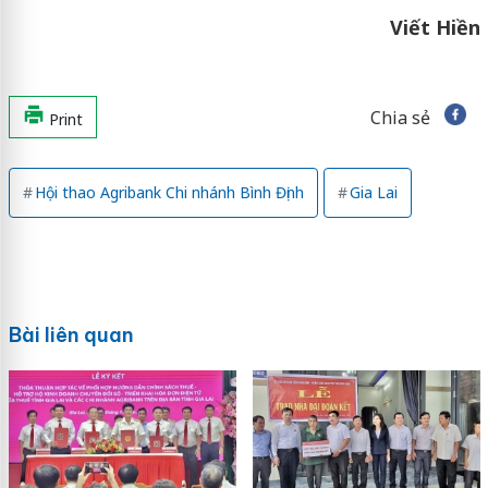
Viết Hiền
Chia sẻ
Print
Hội thao Agribank Chi nhánh Bình Định
Gia Lai
Bài liên quan