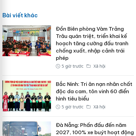
Bài viết khác
Đồn Biên phòng Vàm Trảng
Trâu quán triệt, triển khai kế
hoạch tăng cường đấu tranh
chống xuất, nhập cảnh trái
phép
5 giờ trước
Xã hội
Bắc Ninh: Tri ân nạn nhân chất
độc da cam, tôn vinh 60 điển
hình tiêu biểu
5 giờ trước
Xã hội
Đà Nẵng: Phấn đấu đến năm
2027, 100% xe buýt hoạt động