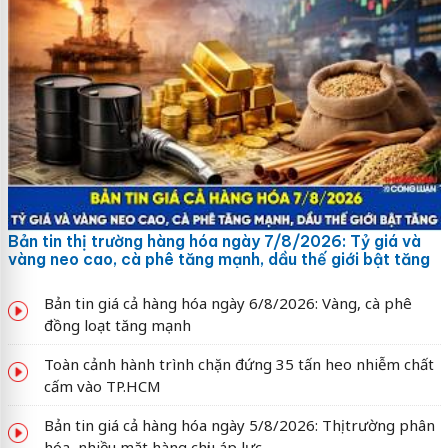
Bản tin thị trường hàng hóa ngày 7/8/2026: Tỷ giá và
vàng neo cao, cà phê tăng mạnh, dầu thế giới bật tăng
Bản tin giá cả hàng hóa ngày 6/8/2026: Vàng, cà phê
đồng loạt tăng mạnh
Toàn cảnh hành trình chặn đứng 35 tấn heo nhiễm chất
cấm vào TP.HCM
Bản tin giá cả hàng hóa ngày 5/8/2026: Thị trường phân
hóa, nhiều mặt hàng chịu áp lực