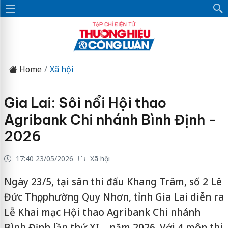
Home
Xã hội
Gia Lai: Sôi nổi Hội thao
Agribank Chi nhánh Bình Định -
2026
17:40 23/05/2026
Xã hội
Ngày 23/5, tại sân thi đấu Khang Trâm, số 2 Lê
Đức Thọ, phường Quy Nhơn, tỉnh Gia Lai diễn ra
Lễ Khai mạc Hội thao Agribank Chi nhánh
Bình Định lần thứ XI – năm 2026. Với 4 môn thi