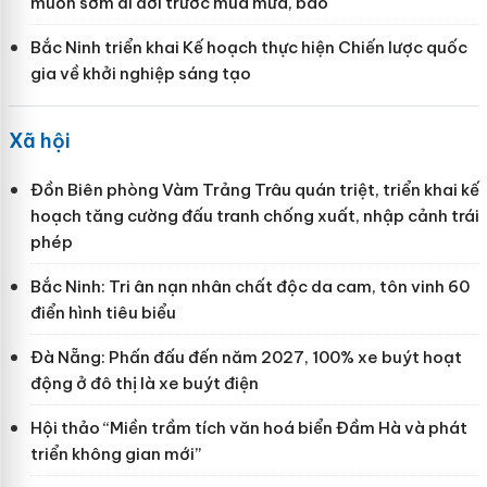
muốn sớm di dời trước mùa mưa, bão
Bắc Ninh triển khai Kế hoạch thực hiện Chiến lược quốc
gia về khởi nghiệp sáng tạo
Xã hội
Đồn Biên phòng Vàm Trảng Trâu quán triệt, triển khai kế
hoạch tăng cường đấu tranh chống xuất, nhập cảnh trái
phép
Bắc Ninh: Tri ân nạn nhân chất độc da cam, tôn vinh 60
điển hình tiêu biểu
Đà Nẵng: Phấn đấu đến năm 2027, 100% xe buýt hoạt
động ở đô thị là xe buýt điện
Hội thảo “Miền trầm tích văn hoá biển Đầm Hà và phát
triển không gian mới”