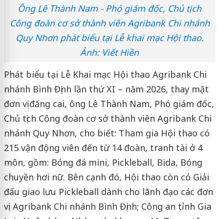
Ông Lê Thành Nam - Phó giám đốc, Chủ tịch
Công đoàn cơ sở thành viên Agribank Chi nhánh
Quy Nhơn phát biểu tại Lễ khai mạc Hội thao.
Ảnh: Viết Hiền
Phát biểu tại Lễ Khai mạc Hội thao Agribank Chi
nhánh Bình Định lần thứ XI – năm 2026, thay mặt
đơn vị đăng cai, ông Lê Thành Nam, Phó giám đốc,
Chủ tịch Công đoàn cơ sở thành viên Agribank Chi
nhánh Quy Nhơn, cho biết: Tham gia Hội thao có
215 vận động viên đến từ 14 đoàn, tranh tài ở 4
môn, gồm: Bóng đá mini, Pickleball, Bida, Bóng
chuyền hơi nữ. Bên cạnh đó, Hội thao còn có Giải
đấu giao lưu Pickleball dành cho lãnh đạo các đơn
vị: Agribank Chi nhánh Bình Định; Công an tỉnh Gia