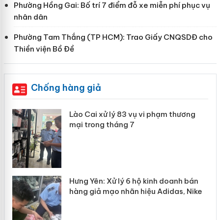
Phường Hồng Gai: Bố trí 7 điểm đỗ xe miễn phí phục vụ
nhân dân
Phường Tam Thắng (TP HCM): Trao Giấy CNQSDĐ cho
Thiền viện Bồ Đề
Chống hàng giả
 án
Lào Cai xử lý 83 vụ vi phạm thương
mại trong tháng 7
n
y
Hưng Yên: Xử lý 6 hộ kinh doanh bán
hàng giả mạo nhãn hiệu Adidas, Nike