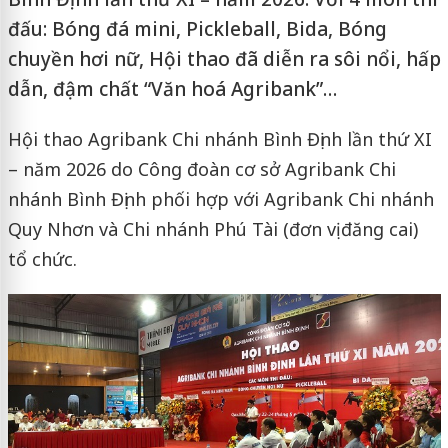
đấu: Bóng đá mini, Pickleball, Bida, Bóng
chuyền hơi nữ, Hội thao đã diễn ra sôi nổi, hấp
dẫn, đậm chất “Văn hoá Agribank”…
Hội thao Agribank Chi nhánh Bình Định lần thứ XI
– năm 2026 do Công đoàn cơ sở Agribank Chi
nhánh Bình Định phối hợp với Agribank Chi nhánh
Quy Nhơn và Chi nhánh Phú Tài (đơn vị đăng cai)
tổ chức.