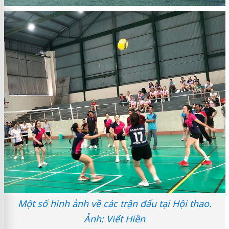
Một số hình ảnh về các trận đấu tại Hội thao.
Ảnh: Viết Hiền