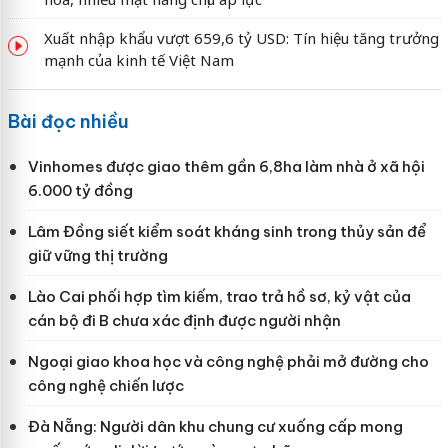
Xuất nhập khẩu vượt 659,6 tỷ USD: Tín hiệu tăng trưởng
mạnh của kinh tế Việt Nam
Bài đọc nhiều
Vinhomes được giao thêm gần 6,8ha làm nhà ở xã hội
6.000 tỷ đồng
Lâm Đồng siết kiểm soát kháng sinh trong thủy sản để
giữ vững thị trường
Lào Cai phối hợp tìm kiếm, trao trả hồ sơ, kỷ vật của
cán bộ đi B chưa xác định được người nhận
Ngoại giao khoa học và công nghệ phải mở đường cho
công nghệ chiến lược
Đà Nẵng: Người dân khu chung cư xuống cấp mong