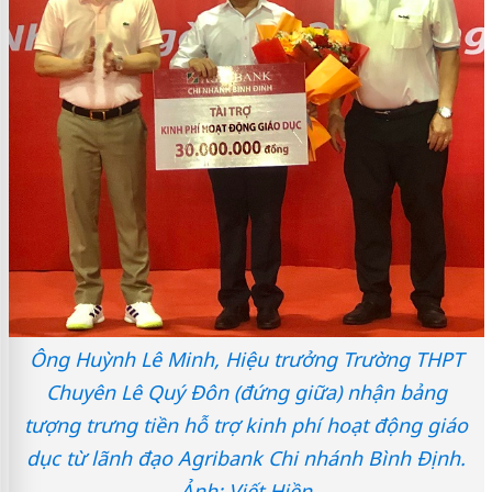
Ông Huỳnh Lê Minh, Hiệu trưởng Trường THPT
Chuyên Lê Quý Đôn (đứng giữa) nhận bảng
tượng trưng tiền hỗ trợ kinh phí hoạt động giáo
dục từ lãnh đạo Agribank Chi nhánh Bình Định.
Ảnh: Viết Hiền