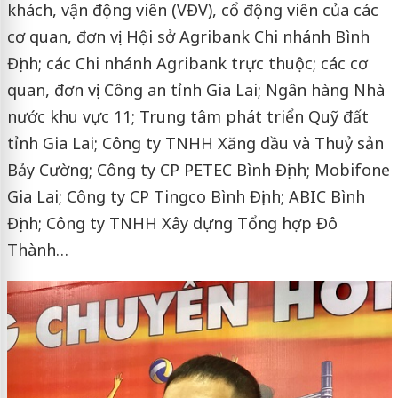
khách, vận động viên (VĐV), cổ động viên của các
cơ quan, đơn vị: Hội sở Agribank Chi nhánh Bình
Định; các Chi nhánh Agribank trực thuộc; các cơ
quan, đơn vị: Công an tỉnh Gia Lai; Ngân hàng Nhà
nước khu vực 11; Trung tâm phát triển Quỹ đất
tỉnh Gia Lai; Công ty TNHH Xăng dầu và Thuỷ sản
Bảy Cường; Công ty CP PETEC Bình Định; Mobifone
Gia Lai; Công ty CP Tingco Bình Định; ABIC Bình
Định; Công ty TNHH Xây dựng Tổng hợp Đô
Thành…