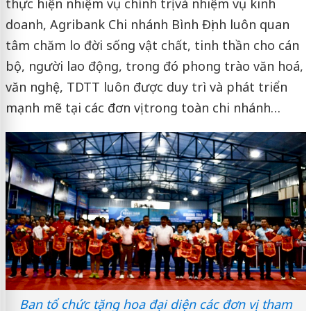
thực hiện nhiệm vụ chính trị và nhiệm vụ kinh
doanh, Agribank Chi nhánh Bình Định luôn quan
tâm chăm lo đời sống vật chất, tinh thần cho cán
bộ, người lao động, trong đó phong trào văn hoá,
văn nghệ, TDTT luôn được duy trì và phát triển
mạnh mẽ tại các đơn vị trong toàn chi nhánh…
Ban tổ chức tặng hoa đại diện các đơn vị tham