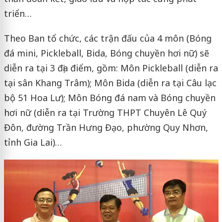
triển…
Theo Ban tổ chức, các trận đấu của 4 môn (Bóng
đá mini, Pickleball, Bida, Bóng chuyền hơi nữ) sẽ
diễn ra tại 3 địa điểm, gồm: Môn Pickleball (diễn ra
tại sân Khang Trâm); Môn Bida (diễn ra tại Câu lạc
bộ 51 Hoa Lư); Môn Bóng đá nam và Bóng chuyền
hơi nữ (diễn ra tại Trường THPT Chuyên Lê Quý
Đôn, đường Trần Hưng Đạo, phường Quy Nhơn,
tỉnh Gia Lai)…