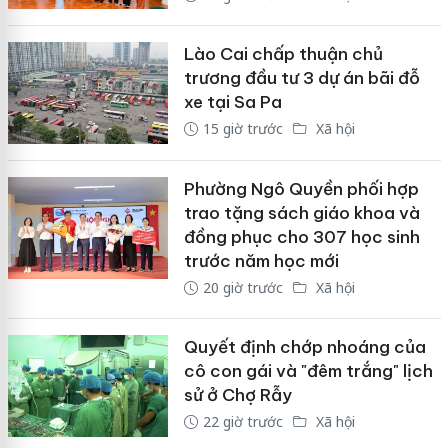
Lào Cai chấp thuận chủ
trương đầu tư 3 dự án bãi đỗ
xe tại Sa Pa
15 giờ trước
Xã hội
Phường Ngô Quyền phối hợp
trao tặng sách giáo khoa và
đồng phục cho 307 học sinh
trước năm học mới
20 giờ trước
Xã hội
Quyết định chớp nhoáng của
cô con gái và "đêm trắng" lịch
sử ở Chợ Rẫy
22 giờ trước
Xã hội