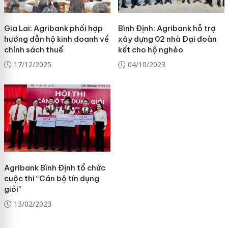
Gia Lai: Agribank phối hợp
Bình Định: Agribank hỗ trợ
hướng dẫn hộ kinh doanh về
xây dựng 02 nhà Đại đoàn
chính sách thuế
kết cho hộ nghèo
17/12/2025
04/10/2023
Agribank Bình Định tổ chức
cuộc thi “Cán bộ tín dụng
giỏi”
13/02/2023