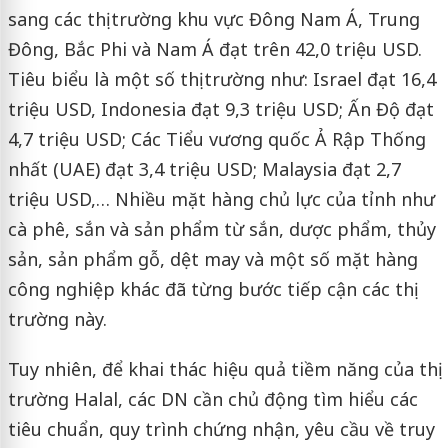
sang các thị trường khu vực Đông Nam Á, Trung
Đông, Bắc Phi và Nam Á đạt trên 42,0 triệu USD.
Tiêu biểu là một số thị trường như: Israel đạt 16,4
triệu USD, Indonesia đạt 9,3 triệu USD; Ấn Độ đạt
4,7 triệu USD; Các Tiểu vương quốc Ả Rập Thống
nhất (UAE) đạt 3,4 triệu USD; Malaysia đạt 2,7
triệu USD,… Nhiều mặt hàng chủ lực của tỉnh như
cà phê, sắn và sản phẩm từ sắn, dược phẩm, thủy
sản, sản phẩm gỗ, dệt may và một số mặt hàng
công nghiệp khác đã từng bước tiếp cận các thị
trường này.
Tuy nhiên, để khai thác hiệu quả tiềm năng của thị
trường Halal, các DN cần chủ động tìm hiểu các
tiêu chuẩn, quy trình chứng nhận, yêu cầu về truy