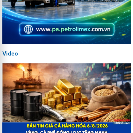
Video