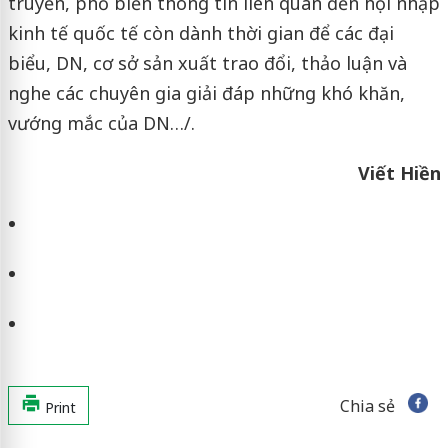
truyền, phổ biến thông tin liên quan đến hội nhập
kinh tế quốc tế còn dành thời gian để các đại
biểu, DN, cơ sở sản xuất trao đổi, thảo luận và
nghe các chuyên gia giải đáp những khó khăn,
vướng mắc của DN…/.
Viết Hiền
Chia sẻ
Print