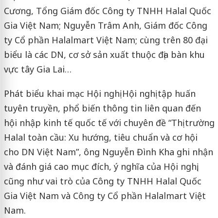
Cương, Tổng Giám đốc Công ty TNHH Halal Quốc
Gia Việt Nam; Nguyễn Trâm Anh, Giám đốc Công
ty Cổ phần Halalmart Việt Nam; cùng trên 80 đại
biểu là các DN, cơ sở sản xuất thuộc địa bàn khu
vực tây Gia Lai…
Phát biểu khai mạc Hội nghị Hội nghị tập huấn
tuyên truyền, phổ biến thông tin liên quan đến
hội nhập kinh tế quốc tế với chuyên đề “Thị trường
Halal toàn cầu: Xu hướng, tiêu chuẩn và cơ hội
cho DN Việt Nam”, ông Nguyễn Đình Kha ghi nhận
và đánh giá cao mục đích, ý nghĩa của Hội nghị,
cũng như vai trò của Công ty TNHH Halal Quốc
Gia Việt Nam và Công ty Cổ phần Halalmart Việt
Nam.