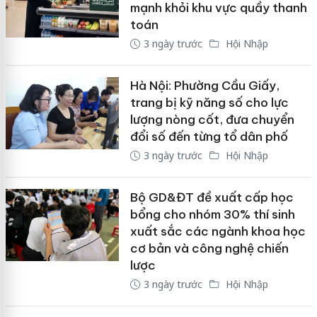
mạnh khỏi khu vực quầy thanh
toán
3 ngày trước
Hội Nhập
Hà Nội: Phường Cầu Giấy,
trang bị kỹ năng số cho lực
lượng nòng cốt, đưa chuyển
đổi số đến từng tổ dân phố
3 ngày trước
Hội Nhập
Bộ GD&ĐT đề xuất cấp học
bổng cho nhóm 30% thí sinh
xuất sắc các ngành khoa học
cơ bản và công nghệ chiến
lược
3 ngày trước
Hội Nhập