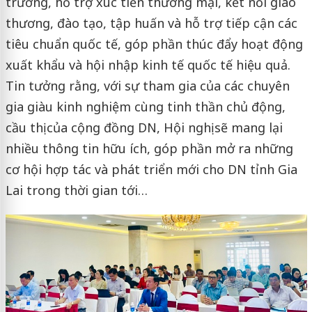
trường, hỗ trợ xúc tiến thương mại, kết nối giao
thương, đào tạo, tập huấn và hỗ trợ tiếp cận các
tiêu chuẩn quốc tế, góp phần thúc đẩy hoạt động
xuất khẩu và hội nhập kinh tế quốc tế hiệu quả.
Tin tưởng rằng, với sự tham gia của các chuyên
gia giàu kinh nghiệm cùng tinh thần chủ động,
cầu thị của cộng đồng DN, Hội nghị sẽ mang lại
nhiều thông tin hữu ích, góp phần mở ra những
cơ hội hợp tác và phát triển mới cho DN tỉnh Gia
Lai trong thời gian tới…