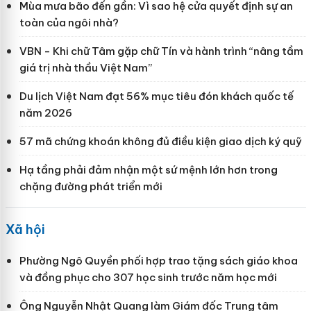
Mùa mưa bão đến gần: Vì sao hệ cửa quyết định sự an
toàn của ngôi nhà?
VBN - Khi chữ Tâm gặp chữ Tín và hành trình “nâng tầm
giá trị nhà thầu Việt Nam”
Du lịch Việt Nam đạt 56% mục tiêu đón khách quốc tế
năm 2026
57 mã chứng khoán không đủ điều kiện giao dịch ký quỹ
Hạ tầng phải đảm nhận một sứ mệnh lớn hơn trong
chặng đường phát triển mới
Xã hội
Phường Ngô Quyền phối hợp trao tặng sách giáo khoa
và đồng phục cho 307 học sinh trước năm học mới
Ông Nguyễn Nhật Quang làm Giám đốc Trung tâm