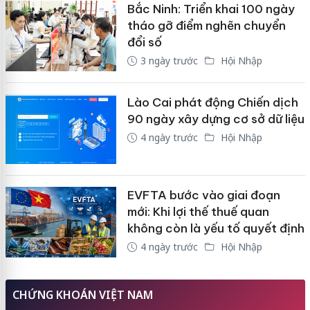
Bắc Ninh: Triển khai 100 ngày
tháo gỡ điểm nghẽn chuyển
đổi số
3 ngày trước
Hội Nhập
Lào Cai phát động Chiến dịch
90 ngày xây dựng cơ sở dữ liệu
4 ngày trước
Hội Nhập
EVFTA bước vào giai đoạn
mới: Khi lợi thế thuế quan
không còn là yếu tố quyết định
4 ngày trước
Hội Nhập
CHỨNG KHOÁN VIỆT NAM