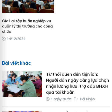
Gia Lai tập huấn nghiệp vụ
quản lý thị trường cho công
chức
14/12/2024
Bài viết khác
Từ thói quen đến tiện ích:
Người dân ngày càng lựa chọn
nhận lương hưu, trợ cấp BHXH
qua tài khoản
1 ngày trước
Hội Nhập