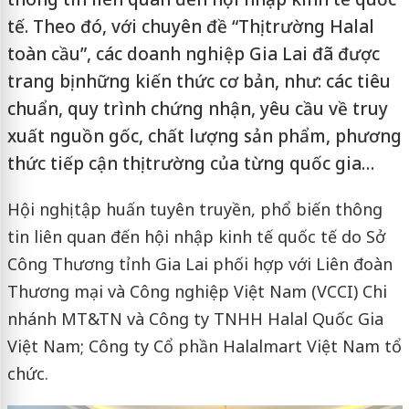
tế. Theo đó, với chuyên đề “Thị trường Halal
toàn cầu”, các doanh nghiệp Gia Lai đã được
trang bị những kiến thức cơ bản, như: các tiêu
chuẩn, quy trình chứng nhận, yêu cầu về truy
xuất nguồn gốc, chất lượng sản phẩm, phương
thức tiếp cận thị trường của từng quốc gia…
Hội nghị tập huấn tuyên truyền, phổ biến thông
tin liên quan đến hội nhập kinh tế quốc tế do Sở
Công Thương tỉnh Gia Lai phối hợp với Liên đoàn
Thương mại và Công nghiệp Việt Nam (VCCI) Chi
nhánh MT&TN và Công ty TNHH Halal Quốc Gia
Việt Nam; Công ty Cổ phần Halalmart Việt Nam tổ
chức.