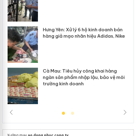
n
y
Hưng Yên: Xử lý 6 hộ kinh doanh bán
hàng giả mạo nhãn hiệu Adidas, Nike
Cà Mau: Tiêu hủy công khai hàng
ngàn sản phẩm nhập lậu, bảo vệ môi
trường kinh doanh
Xưởng may
ao dong phuc cong ty