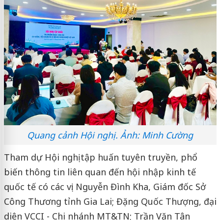
Quang cảnh Hội nghị. Ảnh: Minh Cường
Tham dự Hội nghị tập huấn tuyên truyền, phổ
biến thông tin liên quan đến hội nhập kinh tế
quốc tế có các vị: Nguyễn Đình Kha, Giám đốc Sở
Công Thương tỉnh Gia Lai; Đặng Quốc Thượng, đại
diện VCCI - Chi nhánh MT&TN; Trần Văn Tân