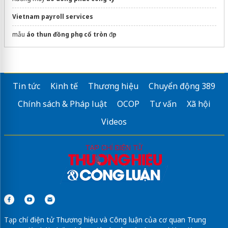
Vietnam payroll services
mẫu
áo thun đồng phục cổ tròn
đẹp
Tin tức
Kinh tế
Thương hiệu
Chuyển động 389
Chính sách & Pháp luật
OCOP
Tư vấn
Xã hội
Videos
Tạp chí điện tử Thương hiệu và Công luận của cơ quan Trung