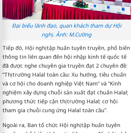
Đại biểu lãnh đạo, quan khách tham dự Hội
nghị. Ảnh: M.Cường
Tiếp đó, Hội nghị tập huấn tuyên truyền, phổ biến
thông tin liên quan đến hội nhập kinh tế quốc tế
đã được nghe chuyên gia truyền đạt 2 chuyên đề:
“Thị trường Halal toàn cầu: Xu hướng, tiêu chuẩn
và cơ hội cho doanh nghiệp Việt Nam” và “Kinh
nghiệm xây dựng chuỗi sản xuất đạt chuẩn Halal;
phương thức tiếp cận thị trường Halal; cơ hội
tham gia chuỗi cung ứng Halal toàn cầu”.
Ngoài ra, Ban tổ chức Hội nghị tập huấn tuyên