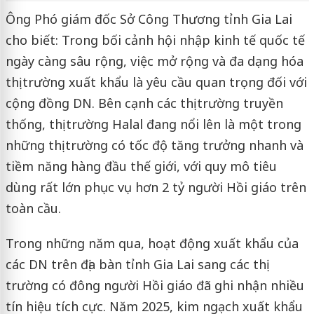
Ông Phó giám đốc Sở Công Thương tỉnh Gia Lai
cho biết: Trong bối cảnh hội nhập kinh tế quốc tế
ngày càng sâu rộng, việc mở rộng và đa dạng hóa
thị trường xuất khẩu là yêu cầu quan trọng đối với
cộng đồng DN. Bên cạnh các thị trường truyền
thống, thị trường Halal đang nổi lên là một trong
những thị trường có tốc độ tăng trưởng nhanh và
tiềm năng hàng đầu thế giới, với quy mô tiêu
dùng rất lớn phục vụ hơn 2 tỷ người Hồi giáo trên
toàn cầu.
Trong những năm qua, hoạt động xuất khẩu của
các DN trên địa bàn tỉnh Gia Lai sang các thị
trường có đông người Hồi giáo đã ghi nhận nhiều
tín hiệu tích cực. Năm 2025, kim ngạch xuất khẩu