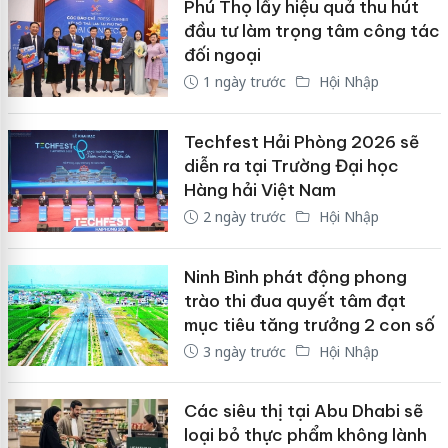
Phú Thọ lấy hiệu quả thu hút
đầu tư làm trọng tâm công tác
đối ngoại
1 ngày trước
Hội Nhập
Techfest Hải Phòng 2026 sẽ
diễn ra tại Trường Đại học
Hàng hải Việt Nam
2 ngày trước
Hội Nhập
Ninh Bình phát động phong
trào thi đua quyết tâm đạt
mục tiêu tăng trưởng 2 con số
3 ngày trước
Hội Nhập
Các siêu thị tại Abu Dhabi sẽ
loại bỏ thực phẩm không lành