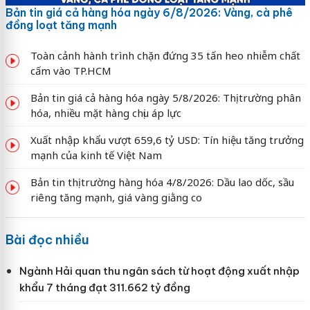
Bản tin giá cả hàng hóa ngày 6/8/2026: Vàng, cà phê
đồng loạt tăng mạnh
Toàn cảnh hành trình chặn đứng 35 tấn heo nhiễm chất
cấm vào TP.HCM
Bản tin giá cả hàng hóa ngày 5/8/2026: Thị trường phân
hóa, nhiều mặt hàng chịu áp lực
Xuất nhập khẩu vượt 659,6 tỷ USD: Tín hiệu tăng trưởng
mạnh của kinh tế Việt Nam
Bản tin thị trường hàng hóa 4/8/2026: Dầu lao dốc, sầu
riêng tăng mạnh, giá vàng giằng co
Bài đọc nhiều
Ngành Hải quan thu ngân sách từ hoạt động xuất nhập
khẩu 7 tháng đạt 311.662 tỷ đồng