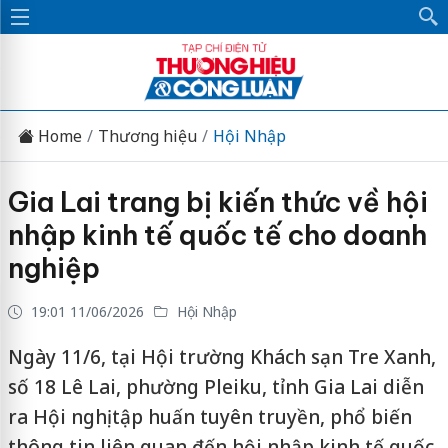
Home
Thương hiệu
Hội Nhập
Gia Lai trang bị kiến thức về hội
nhập kinh tế quốc tế cho doanh
nghiệp
19:01 11/06/2026
Hội Nhập
Ngày 11/6, tại Hội trường Khách sạn Tre Xanh,
số 18 Lê Lai, phường Pleiku, tỉnh Gia Lai diễn
ra Hội nghị tập huấn tuyên truyền, phổ biến
thông tin liên quan đến hội nhập kinh tế quốc