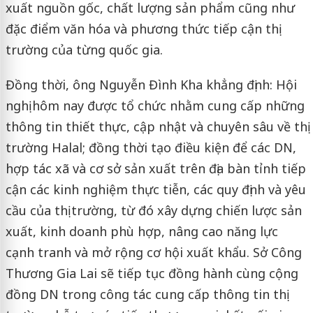
xuất nguồn gốc, chất lượng sản phẩm cũng như
đặc điểm văn hóa và phương thức tiếp cận thị
trường của từng quốc gia.
Đồng thời, ông Nguyễn Đình Kha khẳng định: Hội
nghị hôm nay được tổ chức nhằm cung cấp những
thông tin thiết thực, cập nhật và chuyên sâu về thị
trường Halal; đồng thời tạo điều kiện để các DN,
hợp tác xã và cơ sở sản xuất trên địa bàn tỉnh tiếp
cận các kinh nghiệm thực tiễn, các quy định và yêu
cầu của thị trường, từ đó xây dựng chiến lược sản
xuất, kinh doanh phù hợp, nâng cao năng lực
cạnh tranh và mở rộng cơ hội xuất khẩu. Sở Công
Thương Gia Lai sẽ tiếp tục đồng hành cùng cộng
đồng DN trong công tác cung cấp thông tin thị