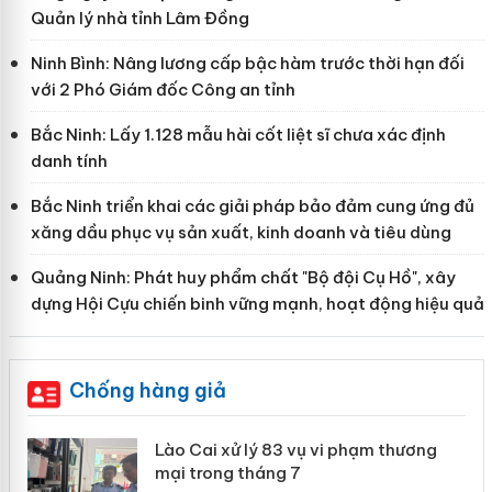
Quản lý nhà tỉnh Lâm Đồng
Ninh Bình: Nâng lương cấp bậc hàm trước thời hạn đối
với 2 Phó Giám đốc Công an tỉnh
Bắc Ninh: Lấy 1.128 mẫu hài cốt liệt sĩ chưa xác định
danh tính
Bắc Ninh triển khai các giải pháp bảo đảm cung ứng đủ
xăng dầu phục vụ sản xuất, kinh doanh và tiêu dùng
Quảng Ninh: Phát huy phẩm chất "Bộ đội Cụ Hồ", xây
dựng Hội Cựu chiến binh vững mạnh, hoạt động hiệu quả
Chống hàng giả
 án
Lào Cai xử lý 83 vụ vi phạm thương
mại trong tháng 7