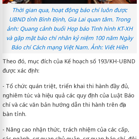
Thời gian qua, hoạt động báo chí luôn được
UBND tỉnh Bình Định, Gia Lai quan tâm. Trong
ảnh: Quang cảnh buổi Họp báo Tình hình KT-XH
và gặp mặt báo chí nhân kỷ niệm 100 năm Ngày
Báo chí Cách mạng Việt Nam. Ảnh: Viết Hiền
Theo đó, mục đích của Kế hoạch số 193/KH-UBND
được xác định:
- Tổ chức quán triệt, triển khai thi hành đầy đủ,
nghiêm túc và hiệu quả các quy định của Luật Báo
chí và các văn bản hướng dẫn thi hành trên địa
bàn tỉnh.
- Nâng cao nhận thức, trách nhiệm của các cấp,
các ngành, cơ quan chủ quản, cơ quan báo chí, đội