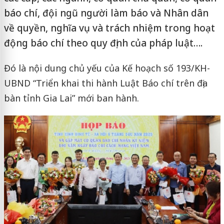
báo chí, đội ngũ người làm báo và Nhân dân
về quyền, nghĩa vụ và trách nhiệm trong hoạt
động báo chí theo quy định của pháp luật….
Đó là nội dung chủ yếu của Kế hoạch số 193/KH-
UBND “Triển khai thi hành Luật Báo chí trên địa
bàn tỉnh Gia Lai” mới ban hành.