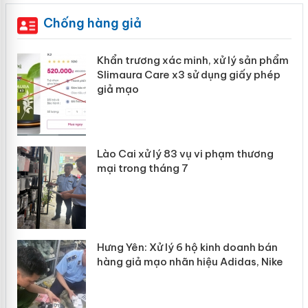
Chống hàng giả
ản
Khẩn trương xác minh, xử lý sản phẩm
Slimaura Care x3 sử dụng giấy phép
giả mạo
 án
Lào Cai xử lý 83 vụ vi phạm thương
n
mại trong tháng 7
Hưng Yên: Xử lý 6 hộ kinh doanh bán
hàng giả mạo nhãn hiệu Adidas, Nike