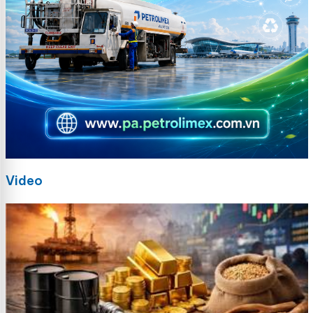
Video