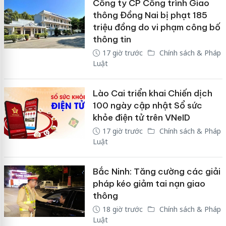
Công ty CP Công trình Giao
thông Đồng Nai bị phạt 185
triệu đồng do vi phạm công bố
thông tin
17 giờ trước
Chính sách & Pháp
Luật
Lào Cai triển khai Chiến dịch
100 ngày cập nhật Sổ sức
khỏe điện tử trên VNeID
17 giờ trước
Chính sách & Pháp
Luật
Bắc Ninh: Tăng cường các giải
pháp kéo giảm tai nạn giao
thông
18 giờ trước
Chính sách & Pháp
Luật