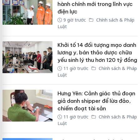
hành chính mới trong lĩnh vực
điện lực
9 giờ trước
Chính sách & Pháp
Luật
Khởi tố 14 đối tượng mạo danh
lương y, bán thảo dược chữa
yếu sinh lý thu hơn 120 tỷ đồng
11 giờ trước
Chính sách & Pháp
Luật
Hưng Yên: Cảnh giác thủ đoạn
giả danh shipper để lừa đảo,
chiếm đoạt tài sản
11 giờ trước
Chính sách & Pháp
Luật