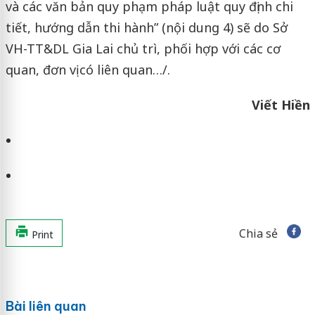
và các văn bản quy phạm pháp luật quy định chi
tiết, hướng dẫn thi hành” (nội dung 4) sẽ do Sở
VH-TT&DL Gia Lai chủ trì, phối hợp với các cơ
quan, đơn vị có liên quan…/.
Viết Hiền
Chia sẻ
Print
Bài liên quan