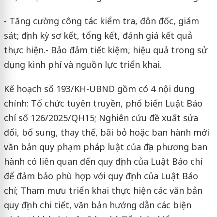
- Tăng cường công tác kiểm tra, đôn đốc, giám
sát; định kỳ sơ kết, tổng kết, đánh giá kết quả
thực hiện.- Bảo đảm tiết kiệm, hiệu quả trong sử
dụng kinh phí và nguồn lực triển khai.
Kế hoạch số 193/KH-UBND gồm có 4 nội dung
chính: Tổ chức tuyên truyền, phổ biến Luật Báo
chí số 126/2025/QH15; Nghiên cứu đề xuất sửa
đổi, bổ sung, thay thế, bãi bỏ hoặc ban hành mới
văn bản quy phạm pháp luật của địa phương ban
hành có liên quan đến quy định của Luật Báo chí
để đảm bảo phù hợp với quy định của Luật Báo
chí; Tham mưu triển khai thực hiện các văn bản
quy định chi tiết, văn bản hướng dẫn các biện