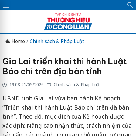
Home
Chính sách & Pháp Luật
Gia Lai triển khai thi hành Luật
Báo chí trên địa bàn tỉnh
19:08 21/05/2026
Chính sách & Pháp Luật
UBND tỉnh Gia Lai vừa ban hành Kế hoạch
“Triển khai thi hành Luật Báo chí trên địa bàn
tỉnh”. Theo đó, mục đích của Kế hoạch được
xác định: Nâng cao nhận thức, trách nhiệm của
các cấp, các ngành, cơ quan chủ quản, cơ quan