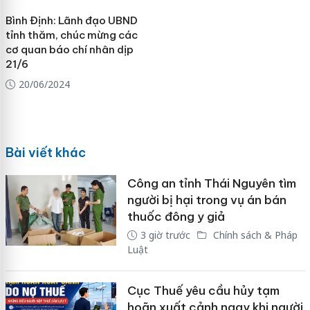
Bình Định: Lãnh đạo UBND
tỉnh thăm, chúc mừng các
cơ quan báo chí nhân dịp
21/6
20/06/2024
Bài viết khác
Công an tỉnh Thái Nguyên tìm
người bị hại trong vụ án bán
thuốc đông y giả
3 giờ trước
Chính sách & Pháp
Luật
Cục Thuế yêu cầu hủy tạm
hoãn xuất cảnh ngay khi người