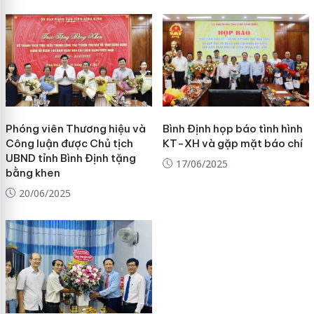
Phóng viên Thương hiệu và
Bình Định họp báo tình hình
Công luận được Chủ tịch
KT-XH và gặp mặt báo chí
UBND tỉnh Bình Định tặng
17/06/2025
bằng khen
20/06/2025