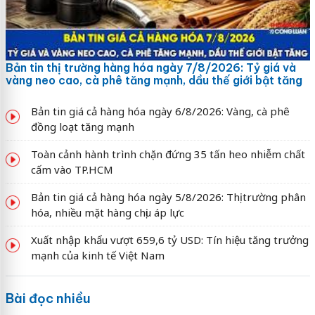
Bản tin thị trường hàng hóa ngày 7/8/2026: Tỷ giá và
vàng neo cao, cà phê tăng mạnh, dầu thế giới bật tăng
Bản tin giá cả hàng hóa ngày 6/8/2026: Vàng, cà phê
đồng loạt tăng mạnh
Toàn cảnh hành trình chặn đứng 35 tấn heo nhiễm chất
cấm vào TP.HCM
Bản tin giá cả hàng hóa ngày 5/8/2026: Thị trường phân
hóa, nhiều mặt hàng chịu áp lực
Xuất nhập khẩu vượt 659,6 tỷ USD: Tín hiệu tăng trưởng
mạnh của kinh tế Việt Nam
Bài đọc nhiều