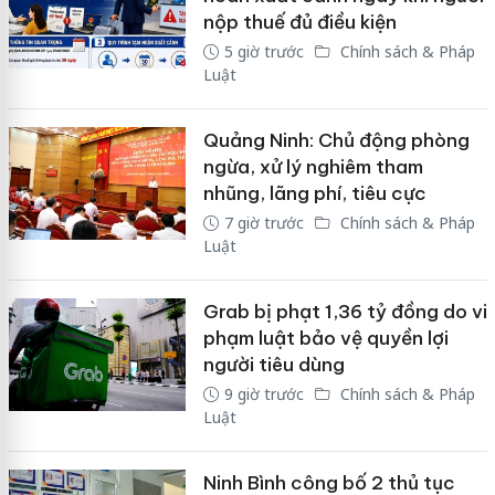
nộp thuế đủ điều kiện
5 giờ trước
Chính sách & Pháp
Luật
Quảng Ninh: Chủ động phòng
ngừa, xử lý nghiêm tham
nhũng, lãng phí, tiêu cực
7 giờ trước
Chính sách & Pháp
Luật
Grab bị phạt 1,36 tỷ đồng do vi
phạm luật bảo vệ quyền lợi
người tiêu dùng
9 giờ trước
Chính sách & Pháp
Luật
Ninh Bình công bố 2 thủ tục