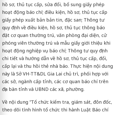
hồ sơ, thủ tục cấp, sửa đổi, bổ sung giấy phép
hoạt động báo chí; điều kiện, hồ sơ, thủ tục cấp
giấy phép xuất bản bản tin, đặc san; Thông tư
quy định về điều kiện, hồ sơ, thủ tục thông báo
đặt cơ quan thường trú, văn phòng đại diện, cử
phóng viên thường trú và mẫu giấy giới thiệu khi
hoạt động nghiệp vụ báo chí; Thông tư quy định
chi tiết và hướng dẫn về hồ sơ, thủ tục cấp, đổi,
cấp lại và thu hồi thẻ nhà báo. Thực hiện nội dung
này là Sở VH-TT&DL Gia Lai chủ trì, phối hợp với
các sở, ngành cấp tỉnh, các cơ quan báo chí trên
địa bàn tỉnh và UBND các xã, phường.
Về nội dung “Tổ chức kiểm tra, giám sát, đôn đốc,
theo dõi tình hình tổ chức thi hành Luật Báo chí