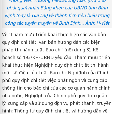
phải qua) nhận Bằng khen của UBND tỉnh Bình
Định (nay là Gia Lai) về thành tích tiêu biểu trong
công tác tuyên truyền về Bình Định… Ảnh: H-Viết
Về “Tham mưu triển khai thực hiện các văn bản
quy định chi tiết, văn bản hướng dẫn các biện
pháp thi hành Luật Báo chí” (nội dung 3), Kế
hoạch số 193/KH-UBND yêu cầu: Tham mưu triển
khai thực hiện Nghị định quy định chi tiết thi hành
một số điều của Luật Báo chí; Nghị định của Chính
phủ quy định chi tiết việc phát ngôn và cung cấp
thông tin cho báo chí của các cơ quan hành chính
nhà nước; Nghị định của Chính phủ quy định quản
lý, cung cấp và sử dụng dịch vụ phát thanh, truyền
hình; Thông tư quy định chi tiết và hướng dẫn về