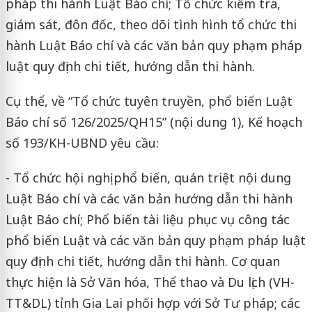
pháp thi hành Luật Báo chí; Tổ chức kiểm tra,
giám sát, đôn đốc, theo dõi tình hình tổ chức thi
hành Luật Báo chí và các văn bản quy phạm pháp
luật quy định chi tiết, hướng dẫn thi hành.
Cụ thể, về “Tổ chức tuyên truyền, phổ biến Luật
Báo chí số 126/2025/QH15” (nội dung 1), Kế hoạch
số 193/KH-UBND yêu cầu:
- Tổ chức hội nghị phổ biến, quán triệt nội dung
Luật Báo chí và các văn bản hướng dẫn thi hành
Luật Báo chí; Phổ biến tài liệu phục vụ công tác
phổ biến Luật và các văn bản quy phạm pháp luật
quy định chi tiết, hướng dẫn thi hành. Cơ quan
thực hiện là Sở Văn hóa, Thể thao và Du lịch (VH-
TT&DL) tỉnh Gia Lai phối hợp với Sở Tư pháp; các