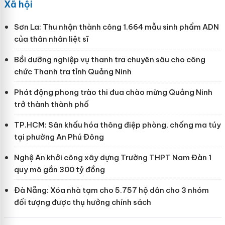
Xã hội
Sơn La: Thu nhận thành công 1.664 mẫu sinh phẩm ADN
của thân nhân liệt sĩ
Bồi dưỡng nghiệp vụ thanh tra chuyên sâu cho công
chức Thanh tra tỉnh Quảng Ninh
Phát động phong trào thi đua chào mừng Quảng Ninh
trở thành thành phố
TP.HCM: Sân khấu hóa thông điệp phòng, chống ma túy
tại phường An Phú Đông
Nghệ An khởi công xây dựng Trường THPT Nam Đàn 1
quy mô gần 300 tỷ đồng
Đà Nẵng: Xóa nhà tạm cho 5.757 hộ dân cho 3 nhóm
đối tượng được thụ hưởng chính sách