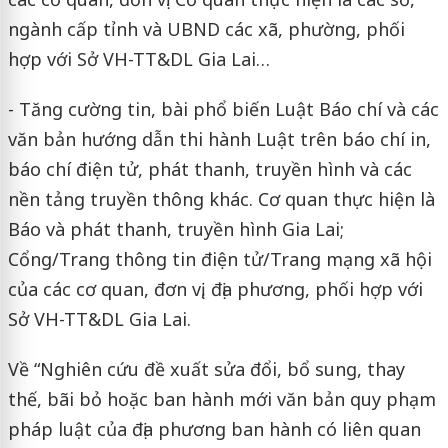
ngành cấp tỉnh và UBND các xã, phường, phối
hợp với Sở VH-TT&DL Gia Lai…
- Tăng cường tin, bài phổ biến Luật Báo chí và các
văn bản hướng dẫn thi hành Luật trên báo chí in,
báo chí điện tử, phát thanh, truyền hình và các
nền tảng truyền thông khác. Cơ quan thực hiện là
Báo và phát thanh, truyền hình Gia Lai;
Cổng/Trang thông tin điện tử/Trang mạng xã hội
của các cơ quan, đơn vị, địa phương, phối hợp với
Sở VH-TT&DL Gia Lai.
Về “Nghiên cứu đề xuất sửa đổi, bổ sung, thay
thế, bãi bỏ hoặc ban hành mới văn bản quy phạm
pháp luật của địa phương ban hành có liên quan