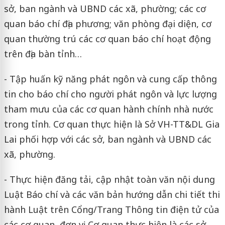
sở, ban ngành và UBND các xã, phường; các cơ
quan báo chí địa phương; văn phòng đại diện, cơ
quan thường trú các cơ quan báo chí hoạt động
trên địa bàn tỉnh…
- Tập huấn kỹ năng phát ngôn và cung cấp thông
tin cho báo chí cho người phát ngôn và lực lượng
tham mưu của các cơ quan hành chính nhà nước
trong tỉnh. Cơ quan thực hiện là Sở VH-TT&DL Gia
Lai phối hợp với các sở, ban ngành và UBND các
xã, phường.
- Thực hiện đăng tải, cập nhật toàn văn nội dung
Luật Báo chí và các văn bản hướng dẫn chi tiết thi
hành Luật trên Cổng/Trang Thông tin điện tử của
các cơ quan, đơn vị. Cơ quan thực hiện là các sở,