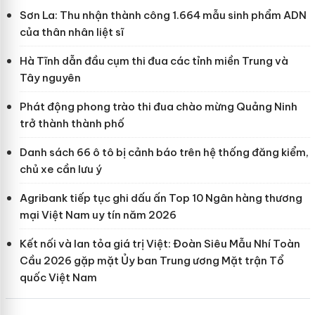
Sơn La: Thu nhận thành công 1.664 mẫu sinh phẩm ADN
của thân nhân liệt sĩ
Hà Tĩnh dẫn đầu cụm thi đua các tỉnh miền Trung và
Tây nguyên
Phát động phong trào thi đua chào mừng Quảng Ninh
trở thành thành phố
Danh sách 66 ô tô bị cảnh báo trên hệ thống đăng kiểm,
chủ xe cần lưu ý
Agribank tiếp tục ghi dấu ấn Top 10 Ngân hàng thương
mại Việt Nam uy tín năm 2026
Kết nối và lan tỏa giá trị Việt: Đoàn Siêu Mẫu Nhí Toàn
Cầu 2026 gặp mặt Ủy ban Trung ương Mặt trận Tổ
quốc Việt Nam