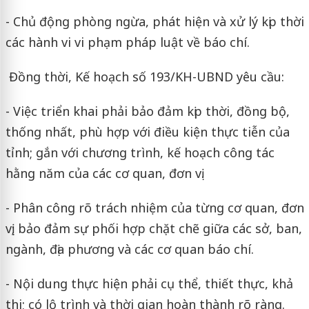
- Chủ động phòng ngừa, phát hiện và xử lý kịp thời
các hành vi vi phạm pháp luật về báo chí.
Đồng thời, Kế hoạch số 193/KH-UBND yêu cầu:
- Việc triển khai phải bảo đảm kịp thời, đồng bộ,
thống nhất, phù hợp với điều kiện thực tiễn của
tỉnh; gắn với chương trình, kế hoạch công tác
hằng năm của các cơ quan, đơn vị.
- Phân công rõ trách nhiệm của từng cơ quan, đơn
vị; bảo đảm sự phối hợp chặt chẽ giữa các sở, ban,
ngành, địa phương và các cơ quan báo chí.
- Nội dung thực hiện phải cụ thể, thiết thực, khả
thi; có lộ trình và thời gian hoàn thành rõ ràng.