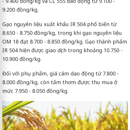
- 9.400 đồng/kg và CL 555 dao động từ 9.100 -
9.200 đồng/kg.
Gạo nguyên liệu xuất khẩu IR 504 phổ biến từ
8.650 - 8.750 đồng/kg, trong khi gạo nguyên liệu
OM 18 đạt 8.700 - 8.850 đồng/kg. Gạo thành phẩm
IR 504 hiện được giao dịch trong khoảng 10.750 -
10.900 đồng/kg.
Đối với phụ phẩm, giá cám dao động từ 7.800 -
8.000 đồng/kg, còn tấm thơm được thu mua ở
mức 7.950 - 8.050 đồng/kg.