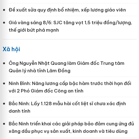
Đề xuất sửa quy định bổ nhiệm, xếp lương giáo viên
Giá vàng sáng 8/6: SJC tăng vọt 1,5 triệu đồng/lượng,
thế giới bứt phá mạnh
Xã hội
Ông Nguyễn Nhật Quang làm Giám đốc Trung tâm
Quản lý nhà tỉnh Lâm Đồng
Ninh Bình: Nâng lương cấp bậc hàm trước thời hạn đối
với 2 Phó Giám đốc Công an tỉnh
Bắc Ninh: Lấy 1.128 mẫu hài cốt liệt sĩ chưa xác định
danh tính
Bắc Ninh triển khai các giải pháp bảo đảm cung ứng đủ
xăng dầu phục vụ sản xuất, kinh doanh và tiêu dùng