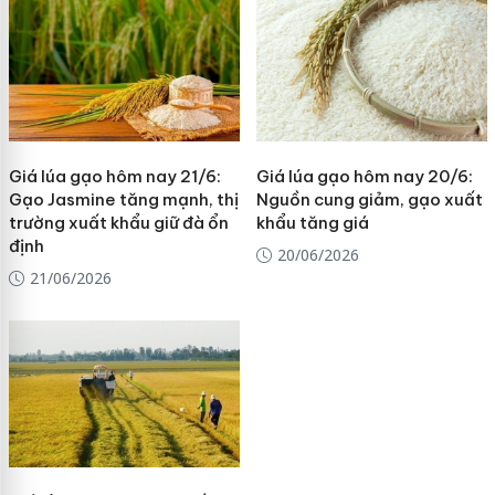
Giá lúa gạo hôm nay 21/6:
Giá lúa gạo hôm nay 20/6:
Gạo Jasmine tăng mạnh, thị
Nguồn cung giảm, gạo xuất
trường xuất khẩu giữ đà ổn
khẩu tăng giá
định
20/06/2026
21/06/2026