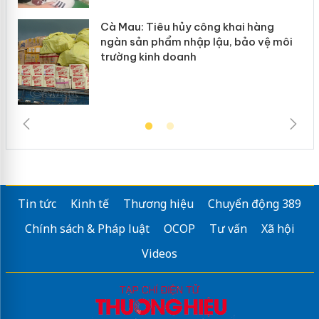
Cà Mau: Tiêu hủy công khai hàng
ngàn sản phẩm nhập lậu, bảo vệ môi
trường kinh doanh
Tin tức
Kinh tế
Thương hiệu
Chuyển động 389
Chính sách & Pháp luật
OCOP
Tư vấn
Xã hội
Videos