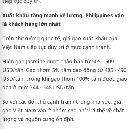
tiếp tục duy trì.
Xuất khẩu tăng mạnh về lượng, Philippines vẫn
là khách hàng lớn nhất
Trên thị trường quốc tế, giá gạo xuất khẩu của
Việt Nam tiếp tục duy trì ở mức cạnh tranh.
Hiện gạo Jasmine được chào bán từ 505 - 509
USD/tấn. Gạo thơm 5% tấm dao động từ 485 - 490
USD/tấn, trong khi gạo thơm 100% tấm được giao
dịch ở mức 344 - 348 USD/tấn.
So với các đối thủ cạnh tranh trong khu vực, giá
gạo Việt Nam vẫn ở nhóm cao nhờ lợi thế về chất
lượng và nguồn cung ổn định.