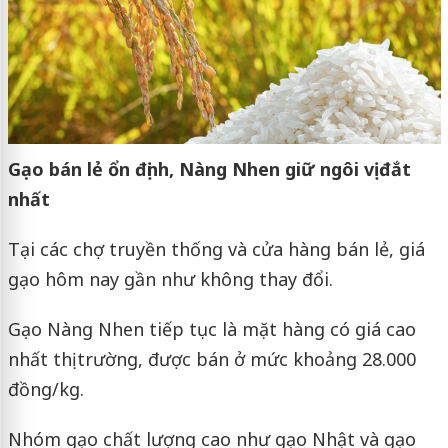
Gạo bán lẻ ổn định, Nàng Nhen giữ ngôi vị đắt
nhất
Tại các chợ truyền thống và cửa hàng bán lẻ, giá
gạo hôm nay gần như không thay đổi.
Gạo Nàng Nhen tiếp tục là mặt hàng có giá cao
nhất thị trường, được bán ở mức khoảng 28.000
đồng/kg.
Nhóm gạo chất lượng cao như gạo Nhật và gạo