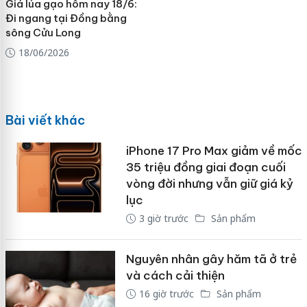
Giá lúa gạo hôm nay 18/6:
Đi ngang tại Đồng bằng
sông Cửu Long
18/06/2026
Bài viết khác
iPhone 17 Pro Max giảm về mốc
35 triệu đồng giai đoạn cuối
vòng đời nhưng vẫn giữ giá kỷ
lục
3 giờ trước
Sản phẩm
Nguyên nhân gây hăm tã ở trẻ
và cách cải thiện
16 giờ trước
Sản phẩm