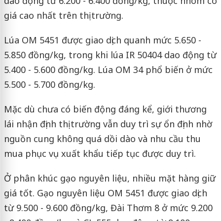
dao động từ 6.200 - 6.400 đồng/kg, thuộc nhóm có
giá cao nhất trên thị trường.
Lúa OM 5451 được giao dịch quanh mức 5.650 -
5.850 đồng/kg, trong khi lúa IR 50404 dao động từ
5.400 - 5.600 đồng/kg. Lúa OM 34 phổ biến ở mức
5.500 - 5.700 đồng/kg.
Mặc dù chưa có biến động đáng kể, giới thương
lái nhận định thị trường vẫn duy trì sự ổn định nhờ
nguồn cung không quá dồi dào và nhu cầu thu
mua phục vụ xuất khẩu tiếp tục được duy trì.
Ở phân khúc gạo nguyên liệu, nhiều mặt hàng giữ
giá tốt. Gạo nguyên liệu OM 5451 được giao dịch
từ 9.500 - 9.600 đồng/kg, Đài Thơm 8 ở mức 9.200