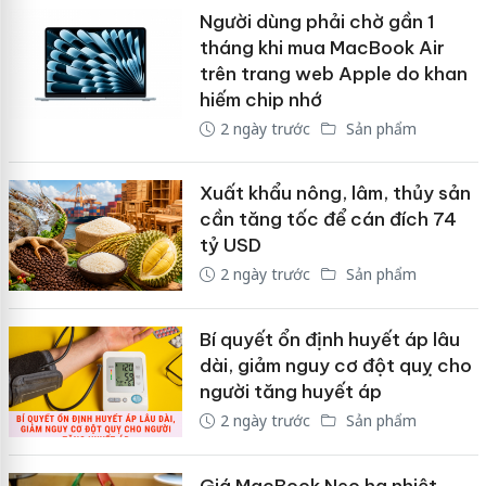
Người dùng phải chờ gần 1
tháng khi mua MacBook Air
trên trang web Apple do khan
hiếm chip nhớ
2 ngày trước
Sản phẩm
Xuất khẩu nông, lâm, thủy sản
cần tăng tốc để cán đích 74
tỷ USD
2 ngày trước
Sản phẩm
Bí quyết ổn định huyết áp lâu
dài, giảm nguy cơ đột quỵ cho
người tăng huyết áp
2 ngày trước
Sản phẩm
Giá MacBook Neo hạ nhiệt,