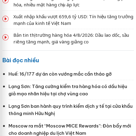
hóa, nhiều mặt hàng chịu áp lực
Xuất nhập khẩu vượt 659,6 tỷ USD: Tín hiệu tăng trưởng
mạnh của kinh tế Việt Nam
Bản tin thị trường hàng hóa 4/8/2026: Dầu lao dốc, sầu
riêng tăng mạnh, giá vàng giằng co
Bài đọc nhiều
Huế: 16/177 dự án còn vướng mắc cần tháo gỡ
Lạng Sơn: Tăng cường kiểm tra hàng hóa có dấu hiệu
giả mạo nhãn hiệu tại chợ vùng cao
Lạng Sơn ban hành quy trình kiểm dịch y tế tại cửa khẩu
thông minh Hữu Nghị
Moscow ra mắt “Moscow MICE Rewards”: Đòn bẩy mới
cho doanh nghiệp du lịch Việt Nam