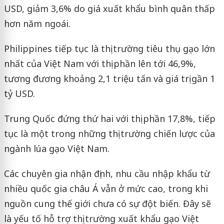
USD, giảm 3,6% do giá xuất khẩu bình quân thấp
hơn năm ngoái.
Philippines tiếp tục là thị trường tiêu thụ gạo lớn
nhất của Việt Nam với thị phần lên tới 46,9%,
tương đương khoảng 2,1 triệu tấn và giá trị gần 1
tỷ USD.
Trung Quốc đứng thứ hai với thị phần 17,8%, tiếp
tục là một trong những thị trường chiến lược của
ngành lúa gạo Việt Nam.
Các chuyên gia nhận định, nhu cầu nhập khẩu từ
nhiều quốc gia châu Á vẫn ở mức cao, trong khi
nguồn cung thế giới chưa có sự đột biến. Đây sẽ
là yếu tố hỗ trợ thị trường xuất khẩu gạo Việt