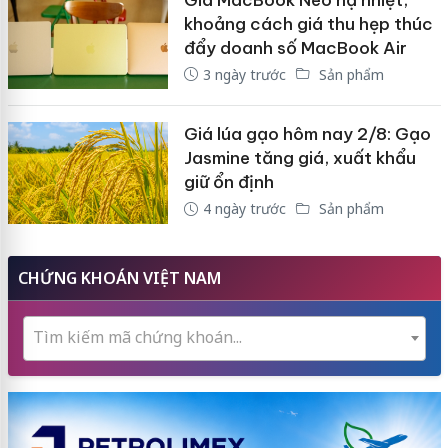
khoảng cách giá thu hẹp thúc
đẩy doanh số MacBook Air
3 ngày trước
Sản phẩm
Giá lúa gạo hôm nay 2/8: Gạo
Jasmine tăng giá, xuất khẩu
giữ ổn định
4 ngày trước
Sản phẩm
CHỨNG KHOÁN VIỆT NAM
Tìm kiếm mã chứng khoán...