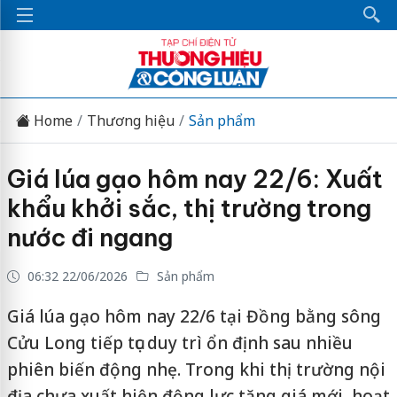
Home
Thương hiệu
Sản phẩm
Giá lúa gạo hôm nay 22/6: Xuất
khẩu khởi sắc, thị trường trong
nước đi ngang
06:32 22/06/2026
Sản phẩm
Giá lúa gạo hôm nay 22/6 tại Đồng bằng sông
Cửu Long tiếp tục duy trì ổn định sau nhiều
phiên biến động nhẹ. Trong khi thị trường nội
địa chưa xuất hiện động lực tăng giá mới, hoạt