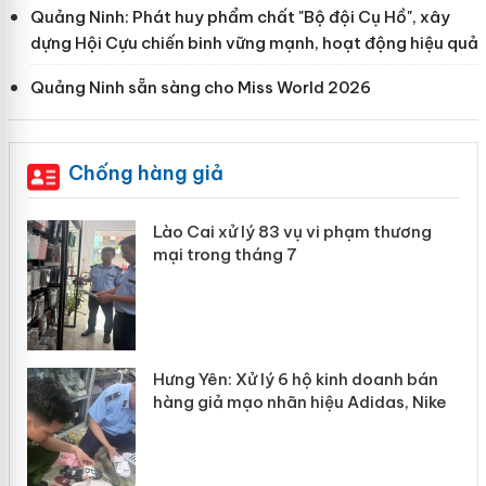
Quảng Ninh: Phát huy phẩm chất "Bộ đội Cụ Hồ", xây
dựng Hội Cựu chiến binh vững mạnh, hoạt động hiệu quả
Quảng Ninh sẵn sàng cho Miss World 2026
Chống hàng giả
 án
Lào Cai xử lý 83 vụ vi phạm thương
mại trong tháng 7
n
y
Hưng Yên: Xử lý 6 hộ kinh doanh bán
hàng giả mạo nhãn hiệu Adidas, Nike