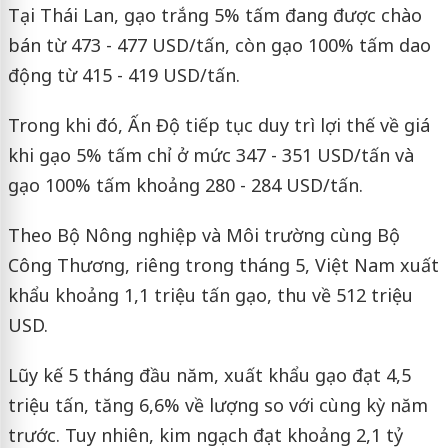
Tại Thái Lan, gạo trắng 5% tấm đang được chào
bán từ 473 - 477 USD/tấn, còn gạo 100% tấm dao
động từ 415 - 419 USD/tấn.
Trong khi đó, Ấn Độ tiếp tục duy trì lợi thế về giá
khi gạo 5% tấm chỉ ở mức 347 - 351 USD/tấn và
gạo 100% tấm khoảng 280 - 284 USD/tấn.
Theo Bộ Nông nghiệp và Môi trường cùng Bộ
Công Thương, riêng trong tháng 5, Việt Nam xuất
khẩu khoảng 1,1 triệu tấn gạo, thu về 512 triệu
USD.
Lũy kế 5 tháng đầu năm, xuất khẩu gạo đạt 4,5
triệu tấn, tăng 6,6% về lượng so với cùng kỳ năm
trước. Tuy nhiên, kim ngạch đạt khoảng 2,1 tỷ