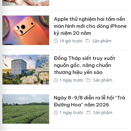
Apple thử nghiệm hai tấm nền
màn hình mới cho dòng iPhone
kỷ niệm 20 năm
19 giờ trước
Sản phẩm
Đồng Tháp siết truy xuất
nguồn gốc, nâng chuẩn
thương hiệu yến sào
1 ngày trước
Sản phẩm
Ngày 8-9/8 diễn ra lễ hội “Trà
Đường Hoa” năm 2026
1 ngày trước
Sản phẩm