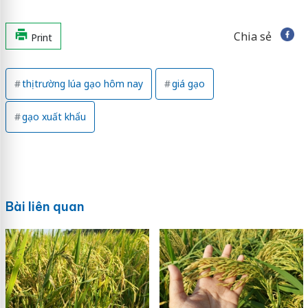
Chia sẻ
Print
thị trường lúa gạo hôm nay
giá gạo
gạo xuất khẩu
Bài liên quan