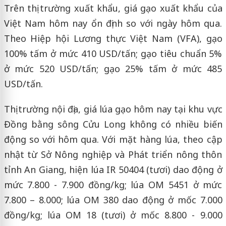
Trên thị trường xuất khẩu, giá gạo xuất khẩu của
Việt Nam hôm nay ổn định so với ngày hôm qua.
Theo Hiệp hội Lương thực Việt Nam (VFA), gạo
100% tấm ở mức 410 USD/tấn; gạo tiêu chuẩn 5%
ở mức 520 USD/tấn; gạo 25% tấm ở mức 485
USD/tấn.
Thị trường nội địa, giá lúa gạo hôm nay tại khu vực
Đồng bằng sông Cửu Long không có nhiều biến
động so với hôm qua. Với mặt hàng lúa, theo cập
nhật từ Sở Nông nghiệp và Phát triển nông thôn
tỉnh An Giang, hiện lúa IR 50404 (tươi) dao động ở
mức 7.800 - 7.900 đồng/kg; lúa OM 5451 ở mức
7.800 – 8.000; lúa OM 380 dao động ở mốc 7.000
đồng/kg; lúa OM 18 (tươi) ở mốc 8.800 - 9.000