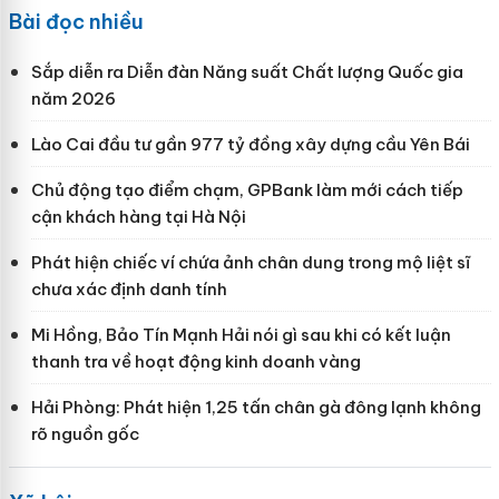
Bài đọc nhiều
Sắp diễn ra Diễn đàn Năng suất Chất lượng Quốc gia
năm 2026
Lào Cai đầu tư gần 977 tỷ đồng xây dựng cầu Yên Bái
Chủ động tạo điểm chạm, GPBank làm mới cách tiếp
cận khách hàng tại Hà Nội
Phát hiện chiếc ví chứa ảnh chân dung trong mộ liệt sĩ
chưa xác định danh tính
Mi Hồng, Bảo Tín Mạnh Hải nói gì sau khi có kết luận
thanh tra về hoạt động kinh doanh vàng
Hải Phòng: Phát hiện 1,25 tấn chân gà đông lạnh không
rõ nguồn gốc