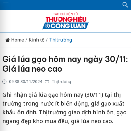
Home
Kinh tế
Thị trường
Giá lúa gạo hôm nay ngày 30/11:
Giá lúa neo cao
09:38 30/11/2024
Thị trường
Ghi nhận giá lúa gạo hôm nay (30/11) tại thị
trường trong nước ít biến động, giá gạo xuất
khẩu ổn định. Thị trường giao dịch bình ổn, gạo
ngang đẹp kho mua đều, giá lúa neo cao.