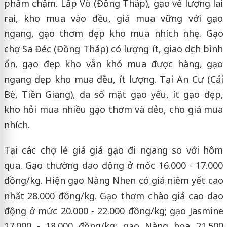
phẩm chậm. Lấp Vò (Đồng Tháp), gạo về lượng lai
rai, kho mua vào đều, giá mua vững với gạo
ngang, gạo thơm đẹp kho mua nhích nhẹ. Gạo
chợ Sa Đéc (Đồng Tháp) có lượng ít, giao dịch bình
ổn, gạo đẹp kho vẫn khó mua được hàng, gạo
ngang đẹp kho mua đều, ít lượng. Tại An Cư (Cái
Bè, Tiền Giang), đa số mặt gạo yếu, ít gạo đẹp,
kho hỏi mua nhiều gạo thơm và dẻo, cho giá mua
nhích.
Tại các chợ lẻ giá giá gạo đi ngang so với hôm
qua. Gạo thường dao động ở mốc 16.000 - 17.000
đồng/kg. Hiện gạo Nàng Nhen có giá niêm yết cao
nhất 28.000 đồng/kg. Gạo thơm chào giá cao dao
động ở mức 20.000 - 22.000 đồng/kg; gạo Jasmine
17.000 - 18.000 đồng/kg; gạo Nàng hoa 21.500