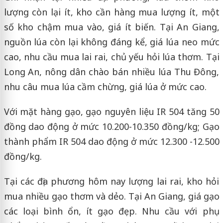
lượng còn lại ít, kho cần hàng mua lượng ít, một
số kho chậm mua vào, giá ít biến. Tại An Giang,
nguồn lúa còn lại không đáng kể, giá lúa neo mức
cao, nhu cầu mua lai rai, chủ yếu hỏi lúa thơm. Tại
Long An, nông dân chào bán nhiều lúa Thu Đông,
nhu câu mua lúa cầm chừng, giá lúa ở mức cao.
Với mặt hàng gạo, gạo nguyên liệu IR 504 tăng 50
đồng dao động ở mức 10.200-10.350 đồng/kg; Gạo
thành phẩm IR 504 dao động ở mức 12.300 -12.500
đồng/kg.
Tại các địa phương hôm nay lượng lai rai, kho hỏi
mua nhiều gạo thơm và dẻo. Tại An Giang, giá gạo
các loại bình ổn, ít gạo đẹp. Nhu cầu với phụ