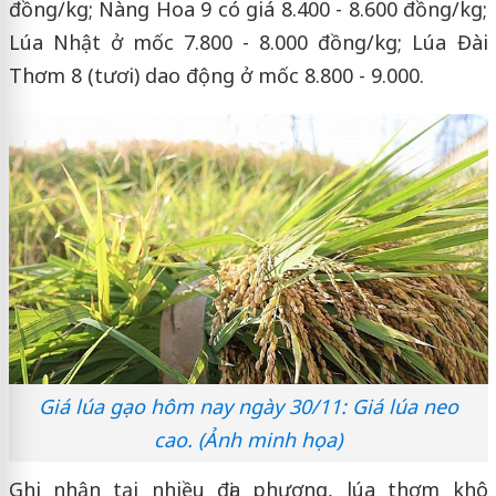
đồng/kg; Nàng Hoa 9 có giá 8.400 - 8.600 đồng/kg;
Lúa Nhật ở mốc 7.800 - 8.000 đồng/kg; Lúa Đài
Thơm 8 (tươi) dao động ở mốc 8.800 - 9.000.
Giá lúa gạo hôm nay ngày 30/11: Giá lúa neo
cao. (Ảnh minh họa)
Ghi nhận tại nhiều địa phương, lúa thơm khô