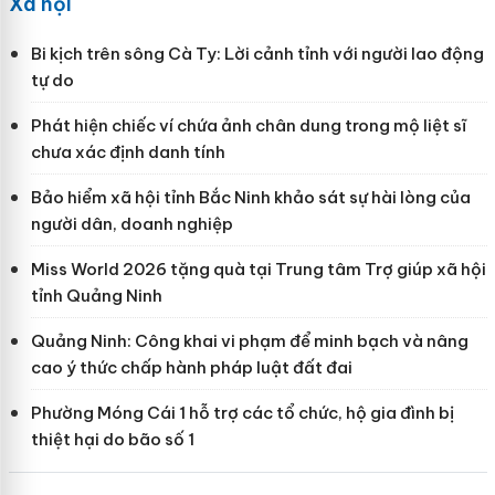
Xã hội
Bi kịch trên sông Cà Ty: Lời cảnh tỉnh với người lao động
tự do
Phát hiện chiếc ví chứa ảnh chân dung trong mộ liệt sĩ
chưa xác định danh tính
Bảo hiểm xã hội tỉnh Bắc Ninh khảo sát sự hài lòng của
người dân, doanh nghiệp
Miss World 2026 tặng quà tại Trung tâm Trợ giúp xã hội
tỉnh Quảng Ninh
Quảng Ninh: Công khai vi phạm để minh bạch và nâng
cao ý thức chấp hành pháp luật đất đai
Phường Móng Cái 1 hỗ trợ các tổ chức, hộ gia đình bị
thiệt hại do bão số 1