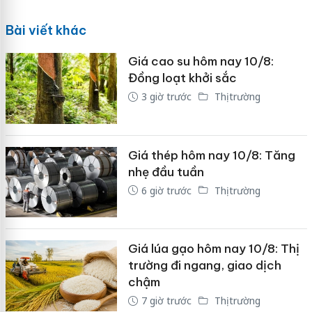
Bài viết khác
Giá cao su hôm nay 10/8:
Đồng loạt khởi sắc
3 giờ trước
Thị trường
Giá thép hôm nay 10/8: Tăng
nhẹ đầu tuần
6 giờ trước
Thị trường
Giá lúa gạo hôm nay 10/8: Thị
trường đi ngang, giao dịch
chậm
7 giờ trước
Thị trường