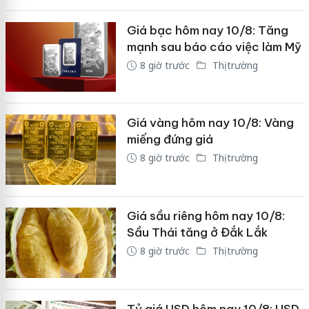
Giá bạc hôm nay 10/8: Tăng
mạnh sau báo cáo việc làm Mỹ
8 giờ trước
Thị trường
Giá vàng hôm nay 10/8: Vàng
miếng đứng giá
8 giờ trước
Thị trường
Giá sầu riêng hôm nay 10/8:
Sầu Thái tăng ở Đắk Lắk
8 giờ trước
Thị trường
Tỷ giá USD hôm nay 10/8: USD