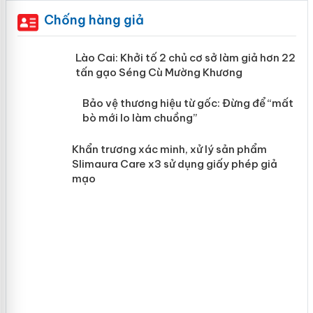
Chống hàng giả
mại
Lào Cai: Khởi tố 2 chủ cơ sở làm giả
hơn 22 tấn gạo Séng Cù Mường
Khương
àng
ản
Bảo vệ thương hiệu từ gốc: Đừng để
“mất bò mới lo làm chuồng”
Khẩn trương xác minh, xử lý sản phẩm
Slimaura Care x3 sử dụng giấy phép giả
mạo