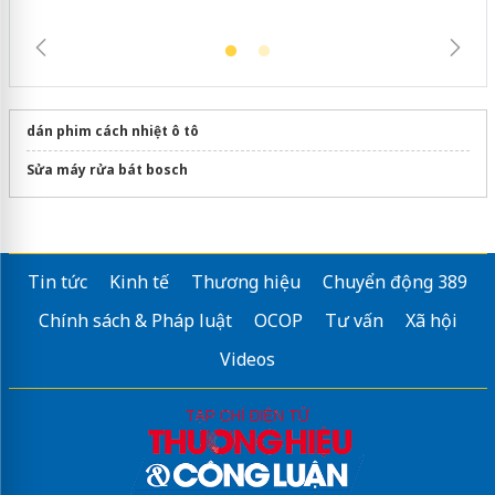
dán phim cách nhiệt ô tô
Sửa máy rửa bát bosch
Tin tức
Kinh tế
Thương hiệu
Chuyển động 389
Chính sách & Pháp luật
OCOP
Tư vấn
Xã hội
Videos