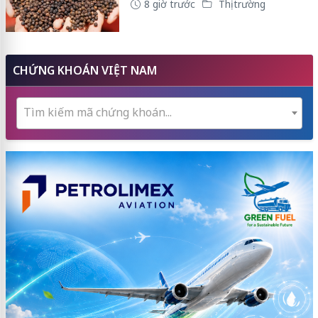
8 giờ trước
Thị trường
CHỨNG KHOÁN VIỆT NAM
Tìm kiếm mã chứng khoán...