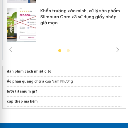
Khẩn trương xác minh, xử lý sản phẩm
Slimaura Care x3 sử dụng giấy phép
giả mạo
dán phim cách nhiệt ô tô
Áo phản quang chữ a
của Nam Phương
lưới titanium gr1
cáp thép mạ kẽm
Sửa máy rửa bát bosch