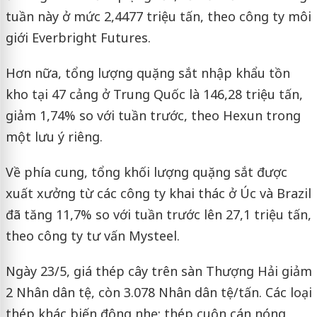
tuần này ở mức 2,4477 triệu tấn, theo công ty môi
giới Everbright Futures.
Hơn nữa, tổng lượng quặng sắt nhập khẩu tồn
kho tại 47 cảng ở Trung Quốc là 146,28 triệu tấn,
giảm 1,74% so với tuần trước, theo Hexun trong
một lưu ý riêng.
Về phía cung, tổng khối lượng quặng sắt được
xuất xưởng từ các công ty khai thác ở Úc và Brazil
đã tăng 11,7% so với tuần trước lên 27,1 triệu tấn,
theo công ty tư vấn Mysteel.
Ngày 23/5, giá thép cây trên sàn Thượng Hải giảm
2 Nhân dân tệ, còn 3.078 Nhân dân tệ/tấn. Các loại
thép khác biến động nhẹ: thép cuộn cán nóng