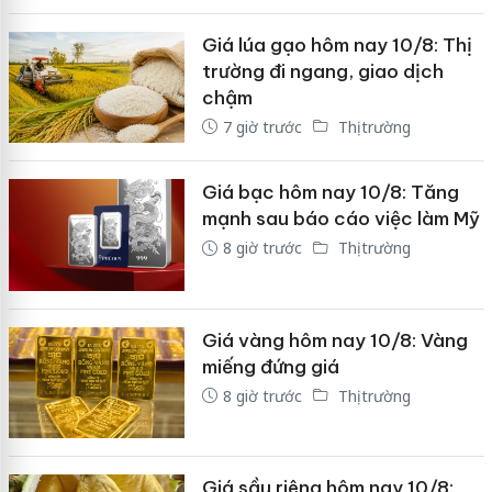
Giá lúa gạo hôm nay 10/8: Thị
trường đi ngang, giao dịch
chậm
7 giờ trước
Thị trường
Giá bạc hôm nay 10/8: Tăng
mạnh sau báo cáo việc làm Mỹ
8 giờ trước
Thị trường
Giá vàng hôm nay 10/8: Vàng
miếng đứng giá
8 giờ trước
Thị trường
Giá sầu riêng hôm nay 10/8: