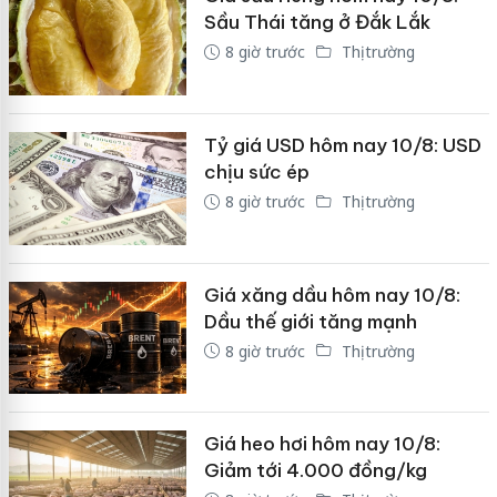
Sầu Thái tăng ở Đắk Lắk
8 giờ trước
Thị trường
Tỷ giá USD hôm nay 10/8: USD
chịu sức ép
8 giờ trước
Thị trường
Giá xăng dầu hôm nay 10/8:
Dầu thế giới tăng mạnh
8 giờ trước
Thị trường
Giá heo hơi hôm nay 10/8:
Giảm tới 4.000 đồng/kg