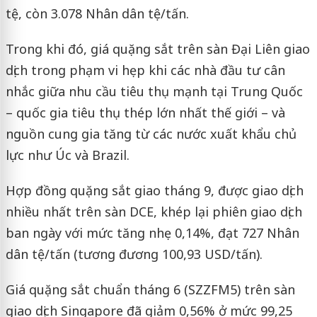
tệ, còn 3.078 Nhân dân tệ/tấn.
Trong khi đó, giá quặng sắt trên sàn Đại Liên giao
dịch trong phạm vi hẹp khi các nhà đầu tư cân
nhắc giữa nhu cầu tiêu thụ mạnh tại Trung Quốc
– quốc gia tiêu thụ thép lớn nhất thế giới – và
nguồn cung gia tăng từ các nước xuất khẩu chủ
lực như Úc và Brazil.
Hợp đồng quặng sắt giao tháng 9, được giao dịch
nhiều nhất trên sàn DCE, khép lại phiên giao dịch
ban ngày với mức tăng nhẹ 0,14%, đạt 727 Nhân
dân tệ/tấn (tương đương 100,93 USD/tấn).
Giá quặng sắt chuẩn tháng 6 (SZZFM5) trên sàn
giao dịch Singapore đã giảm 0,56% ở mức 99,25