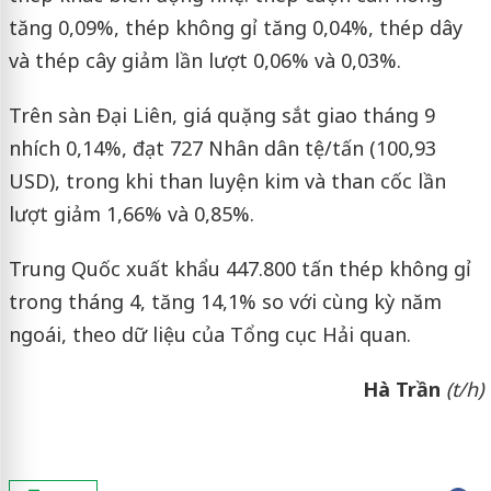
tăng 0,09%, thép không gỉ tăng 0,04%, thép dây
và thép cây giảm lần lượt 0,06% và 0,03%.
Trên sàn Đại Liên, giá quặng sắt giao tháng 9
nhích 0,14%, đạt 727 Nhân dân tệ/tấn (100,93
USD), trong khi than luyện kim và than cốc lần
lượt giảm 1,66% và 0,85%.
Trung Quốc xuất khẩu 447.800 tấn thép không gỉ
trong tháng 4, tăng 14,1% so với cùng kỳ năm
ngoái, theo dữ liệu của Tổng cục Hải quan.
Hà Trần
(t/h)