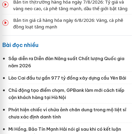
Bản tin thị trường hàng hóa ngày 7/8/2026: Tỷ giá và
vàng neo cao, cà phê tăng mạnh, dầu thế giới bật tăng
Bản tin giá cả hàng hóa ngày 6/8/2026: Vàng, cà phê
đồng loạt tăng mạnh
Bài đọc nhiều
Sắp diễn ra Diễn đàn Năng suất Chất lượng Quốc gia
năm 2026
Lào Cai đầu tư gần 977 tỷ đồng xây dựng cầu Yên Bái
Chủ động tạo điểm chạm, GPBank làm mới cách tiếp
cận khách hàng tại Hà Nội
Phát hiện chiếc ví chứa ảnh chân dung trong mộ liệt sĩ
chưa xác định danh tính
Mi Hồng, Bảo Tín Mạnh Hải nói gì sau khi có kết luận