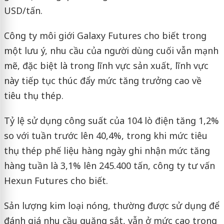
USD/tấn.
Công ty môi giới Galaxy Futures cho biết trong
một lưu ý, nhu cầu của người dùng cuối vẫn mạnh
mẽ, đặc biệt là trong lĩnh vực sản xuất, lĩnh vực
này tiếp tục thúc đẩy mức tăng trưởng cao về
tiêu thụ thép.
Tỷ lệ sử dụng công suất của 104 lò điện tăng 1,2%
so với tuần trước lên 40,4%, trong khi mức tiêu
thụ thép phế liệu hàng ngày ghi nhận mức tăng
hàng tuần là 3,1% lên 245.400 tấn, công ty tư vấn
Hexun Futures cho biết.
Sản lượng kim loại nóng, thường được sử dụng để
đánh giá nhu cầu quặng sắt, vẫn ở mức cao trong