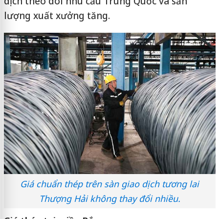
dịch theo dõi nhu cầu Trung Quốc và sản
lượng xuất xưởng tăng.
Giá chuẩn thép trên sàn giao dịch tương lai
Thượng Hải không thay đổi nhiều.