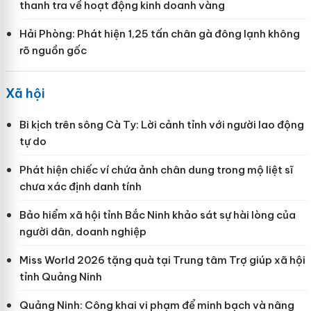
thanh tra về hoạt động kinh doanh vàng
Hải Phòng: Phát hiện 1,25 tấn chân gà đông lạnh không
rõ nguồn gốc
Xã hội
Bi kịch trên sông Cà Ty: Lời cảnh tỉnh với người lao động
tự do
Phát hiện chiếc ví chứa ảnh chân dung trong mộ liệt sĩ
chưa xác định danh tính
Bảo hiểm xã hội tỉnh Bắc Ninh khảo sát sự hài lòng của
người dân, doanh nghiệp
Miss World 2026 tặng quà tại Trung tâm Trợ giúp xã hội
tỉnh Quảng Ninh
Quảng Ninh: Công khai vi phạm để minh bạch và nâng