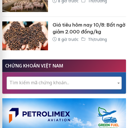
8 giờ trước
Thị trường
Giá tiêu hôm nay 10/8: Bất ngờ
giảm 2.000 đồng/kg
8 giờ trước
Thị trường
CHỨNG KHOÁN VIỆT NAM
Tìm kiếm mã chứng khoán...