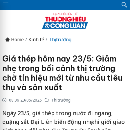
Home
Kinh tế
Thị trường
Giá thép hôm nay 23/5: Giảm
nhẹ trong bối cảnh thị trường
chờ tín hiệu mới từ nhu cầu tiêu
thụ và sản xuất
08:36 23/05/2025
Thị trường
Ngày 23/5, giá thép trong nước đi ngang;
quặng sắt Đại Liên biến động nhẹ khi giới giao