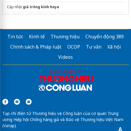
Cập nhật
giá tròng kính hoya
Top 300+
ao dong phuc cong ty
Tin tức
Kinh tế
Thương hiệu
Chuyển động 389
Chính sách & Pháp luật
OCOP
Tư vấn
Xã hội
Videos
Tạp chí điện tử Thương hiệu và Công luận của cơ quan Trung
ương Hiệp hội Chống hàng giả và Bảo vệ Thương hiệu Việt Nam
(Vatap)
A