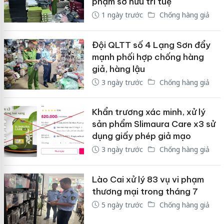
phạm sở hữu trí tuệ
1 ngày trước
Chống hàng giả
Đội QLTT số 4 Lạng Sơn đẩy
mạnh phối hợp chống hàng
giả, hàng lậu
3 ngày trước
Chống hàng giả
Khẩn trương xác minh, xử lý
sản phẩm Slimaura Care x3 sử
dụng giấy phép giả mạo
3 ngày trước
Chống hàng giả
Lào Cai xử lý 83 vụ vi phạm
thương mại trong tháng 7
5 ngày trước
Chống hàng giả