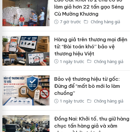
làm giả hơn 22 tấn gạo Séng
Cù Mường Khương
7 giờ trước
Chống hàng giả
Hàng giả trên thương mại điện
tử: “Bài toán khó” bảo vệ
thương hiệu Việt
1 ngày trước
Chống hàng giả
Bảo vệ thương hiệu từ gốc:
Đừng để “mất bò mới lo làm
chuồng”
1 ngày trước
Chống hàng giả
Đồng Nai: Khởi tố, thu giữ hàng
chục tấn hàng giả và xâm