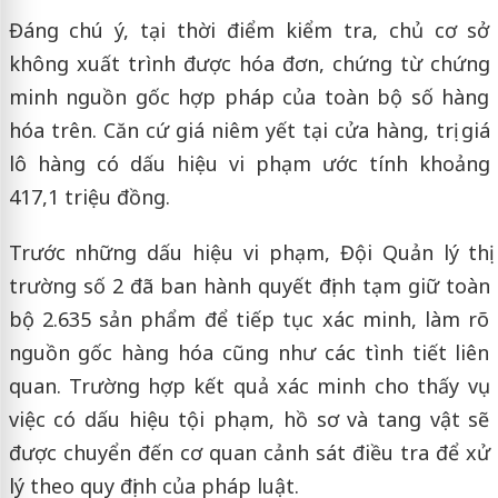
Đáng chú ý, tại thời điểm kiểm tra, chủ cơ sở
không xuất trình được hóa đơn, chứng từ chứng
minh nguồn gốc hợp pháp của toàn bộ số hàng
hóa trên. Căn cứ giá niêm yết tại cửa hàng, trị giá
lô hàng có dấu hiệu vi phạm ước tính khoảng
417,1 triệu đồng.
Trước những dấu hiệu vi phạm, Đội Quản lý thị
trường số 2 đã ban hành quyết định tạm giữ toàn
bộ 2.635 sản phẩm để tiếp tục xác minh, làm rõ
nguồn gốc hàng hóa cũng như các tình tiết liên
quan. Trường hợp kết quả xác minh cho thấy vụ
việc có dấu hiệu tội phạm, hồ sơ và tang vật sẽ
được chuyển đến cơ quan cảnh sát điều tra để xử
lý theo quy định của pháp luật.