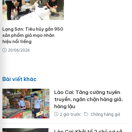
Lạng Sơn: Tiêu hủy gần 950
sản phẩm giả mạo nhãn
hiệu nổi tiếng
20/06/2026
Bài viết khác
Lào Cai: Tăng cường tuyên
truyền, ngăn chặn hàng giả,
hàng lậu
2 giờ trước
Chống hàng giả
Lào Cai: Khởi tố 2 chủ cơ sở