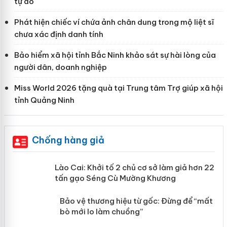
tự do
Phát hiện chiếc ví chứa ảnh chân dung trong mộ liệt sĩ
chưa xác định danh tính
Bảo hiểm xã hội tỉnh Bắc Ninh khảo sát sự hài lòng của
người dân, doanh nghiệp
Miss World 2026 tặng quà tại Trung tâm Trợ giúp xã hội
tỉnh Quảng Ninh
Chống hàng giả
mại
Lào Cai: Khởi tố 2 chủ cơ sở làm giả
hơn 22 tấn gạo Séng Cù Mường
Khương
àng