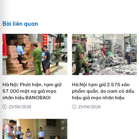
Bài liên quan
Hà Nội: Phát hiện, tạm giữ
Hà Nội tạm giữ 2.575 sản
57.000 mặt nạ giả mạo
phẩm quần, áo nam có dấu
nhãn hiệu BANOBAGI
hiệu giả mạo nhãn hiệu
25/06/2026
25/06/2026