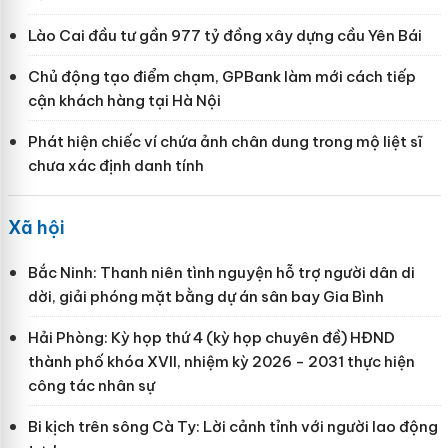
Lào Cai đầu tư gần 977 tỷ đồng xây dựng cầu Yên Bái
Chủ động tạo điểm chạm, GPBank làm mới cách tiếp
cận khách hàng tại Hà Nội
Phát hiện chiếc ví chứa ảnh chân dung trong mộ liệt sĩ
chưa xác định danh tính
Xã hội
Bắc Ninh: Thanh niên tình nguyện hỗ trợ người dân di
dời, giải phóng mặt bằng dự án sân bay Gia Bình
Hải Phòng: Kỳ họp thứ 4 (kỳ họp chuyên đề) HĐND
thành phố khóa XVII, nhiệm kỳ 2026 - 2031 thực hiện
công tác nhân sự
Bi kịch trên sông Cà Ty: Lời cảnh tỉnh với người lao động