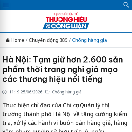
Home
Chuyển động 389
Chống hàng giả
Hà Nội: Tạm giữ hơn 2.600 sản
phẩm thời trang nghi giả mạo
các thương hiệu nổi tiếng
11:19 25/06/2026
Chống hàng giả
Thực hiện chỉ đạo của Chi cục Quản lý thị
trường thành phố Hà Nội về tăng cường kiểm
tra, xử lý các hành vi buôn bán hàng giả, hàng
xâm phạm quyền sở hữu trí tuệ, ngày