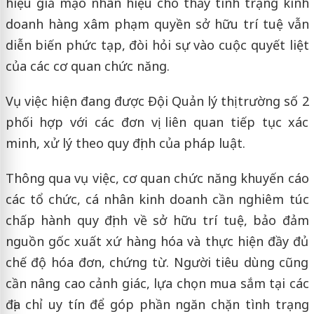
hiệu giả mạo nhãn hiệu cho thấy tình trạng kinh
doanh hàng xâm phạm quyền sở hữu trí tuệ vẫn
diễn biến phức tạp, đòi hỏi sự vào cuộc quyết liệt
của các cơ quan chức năng.
Vụ việc hiện đang được Đội Quản lý thị trường số 2
phối hợp với các đơn vị liên quan tiếp tục xác
minh, xử lý theo quy định của pháp luật.
Thông qua vụ việc, cơ quan chức năng khuyến cáo
các tổ chức, cá nhân kinh doanh cần nghiêm túc
chấp hành quy định về sở hữu trí tuệ, bảo đảm
nguồn gốc xuất xứ hàng hóa và thực hiện đầy đủ
chế độ hóa đơn, chứng từ. Người tiêu dùng cũng
cần nâng cao cảnh giác, lựa chọn mua sắm tại các
địa chỉ uy tín để góp phần ngăn chặn tình trạng