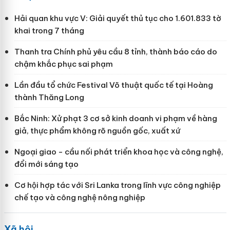
Hải quan khu vực V: Giải quyết thủ tục cho 1.601.833 tờ
khai trong 7 tháng
Thanh tra Chính phủ yêu cầu 8 tỉnh, thành báo cáo do
chậm khắc phục sai phạm
Lần đầu tổ chức Festival Võ thuật quốc tế tại Hoàng
thành Thăng Long
Bắc Ninh: Xử phạt 3 cơ sở kinh doanh vi phạm về hàng
giả, thực phẩm không rõ nguồn gốc, xuất xứ
Ngoại giao - cầu nối phát triển khoa học và công nghệ,
đổi mới sáng tạo
Cơ hội hợp tác với Sri Lanka trong lĩnh vực công nghiệp
chế tạo và công nghệ nông nghiệp
Xã hội