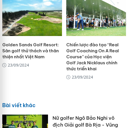
Golden Sands Golf Resort:
Chiến lược đào tạo “Real
Sân golf thử thách và thân
Golf Coaching On A Real
thiện nhất Việt Nam
Course” của Học viện
Golf Jack Nicklaus chính
23/09/2024
thức triển khai
23/09/2024
Bài viết khác
Nữ golfer Ngô Bảo Nghi vô
địch Giải golf Bà Rịa - Vũng