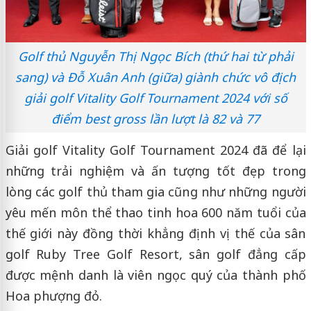
Golf thủ Nguyễn Thị Ngọc Bích (thứ hai từ phải
sang) và Đỗ Xuân Anh (giữa) giành chức vô địch
giải golf Vitality Golf Tournament 2024 với số
điểm best gross lần lượt là 82 và 77
Giải golf Vitality Golf Tournament 2024 đã để lại
những trải nghiệm và ấn tượng tốt đẹp trong
lòng các golf thủ tham gia cũng như những người
yêu mến môn thể thao tinh hoa 600 năm tuổi của
thế giới này đồng thời khẳng định vị thế của sân
golf Ruby Tree Golf Resort, sân golf đẳng cấp
được mệnh danh là viên ngọc quý của thành phố
Hoa phượng đỏ.