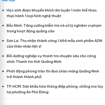
Học sinh được khuyến khích rèn luyện 1 môn thể thao,
thực hành 1 loại hình nghệ thuật
Bắc Ninh: Tăng cường kiểm tra và xử lý nghiêm vi phạm
trong hoạt động quảng cáo
Sơn La: Thu nhận thành công 1.664 mẫu sinh phẩm ADN
của thân nhân liệt sĩ
Bồi dưỡng nghiệp vụ thanh tra chuyên sâu cho công
chức Thanh tra tỉnh Quảng Ninh
Phát động phong trào thi đua chào mừng Quảng Ninh
trở thành thành phố
TP.HCM: Sân khấu hóa thông điệp phòng, chống ma túy
tại phường An Phú Đông