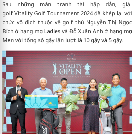
Sau những màn tranh tài hấp dẫn, giải
golf Vitality Golf Tournament 2024 đã khép lại với
chức vô địch thuộc về golf thủ Nguyễn Thị Ngọc
Bích ở hạng mục Ladies và Đỗ Xuân Anh ở hạng mục
Men với tổng số gậy lần lượt là 10 gậy và 5 gậy.