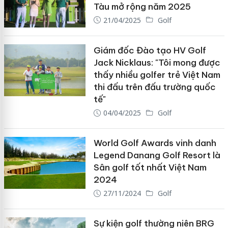
Tàu mở rộng năm 2025
21/04/2025
Golf
Giám đốc Đào tạo HV Golf
Jack Nicklaus: "Tôi mong được
thấy nhiều golfer trẻ Việt Nam
thi đấu trên đấu trường quốc
tế"
04/04/2025
Golf
World Golf Awards vinh danh
Legend Danang Golf Resort là
Sân golf tốt nhất Việt Nam
2024
27/11/2024
Golf
Sự kiện golf thường niên BRG