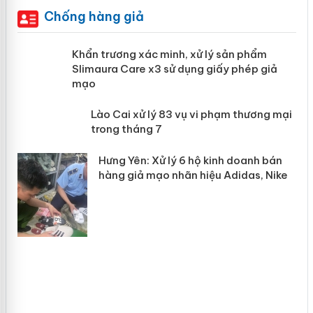
Chống hàng giả
ản
Khẩn trương xác minh, xử lý sản phẩm
Slimaura Care x3 sử dụng giấy phép giả
mạo
 án
Lào Cai xử lý 83 vụ vi phạm thương
mại trong tháng 7
n
Hưng Yên: Xử lý 6 hộ kinh doanh bán
hàng giả mạo nhãn hiệu Adidas, Nike