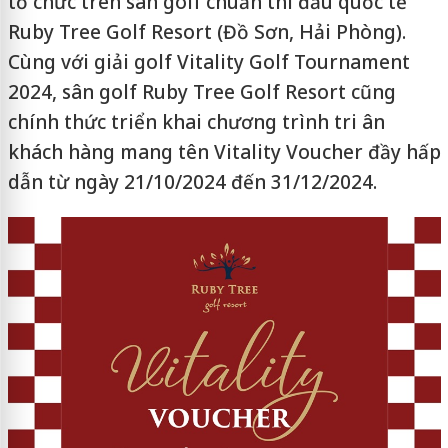
tổ chức trên sân golf chuẩn thi đấu quốc tế
Ruby Tree Golf Resort (Đồ Sơn, Hải Phòng).
Cùng với giải golf Vitality Golf Tournament
2024, sân golf Ruby Tree Golf Resort cũng
chính thức triển khai chương trình tri ân
khách hàng mang tên Vitality Voucher đầy hấp
dẫn từ ngày 21/10/2024 đến 31/12/2024.