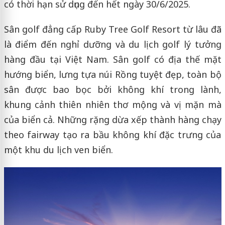
có thời hạn sử dụng đến hết ngày 30/6/2025.
Sân golf đẳng cấp Ruby Tree Golf Resort từ lâu đã
là điểm đến nghỉ dưỡng và du lịch golf lý tưởng
hàng đầu tại Việt Nam. Sân golf có địa thế mặt
hướng biển, lưng tựa núi Rồng tuyệt đẹp, toàn bộ
sân được bao bọc bởi không khí trong lành,
khung cảnh thiên nhiên thơ mộng và vị mặn mà
của biển cả. Những rặng dừa xếp thành hàng chạy
theo fairway tạo ra bầu không khí đặc trưng của
một khu du lịch ven biển.