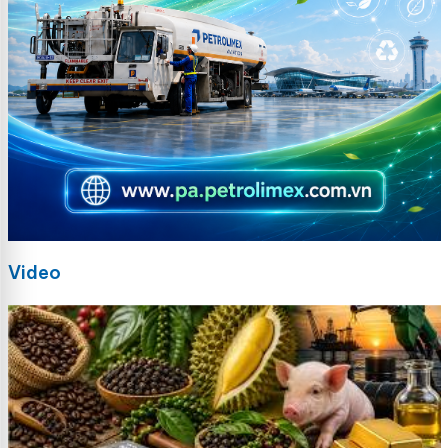
Video