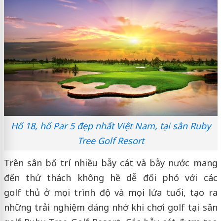
Hố 18, hố Par 5 đẹp nhất Việt Nam, tại sân Ruby
Tree Golf Resort
Trên sân bố trí nhiều bẫy cát và bẫy nước mang
đến thử thách không hề dễ đối phó với các
golf thủ ở mọi trình độ và mọi lứa tuổi, tạo ra
những trải nghiệm đáng nhớ khi chơi golf tại sân