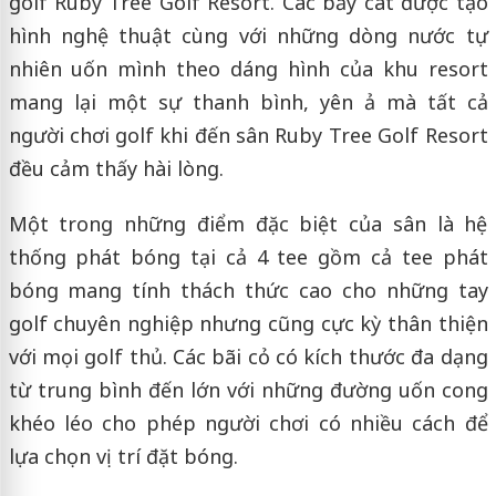
golf Ruby Tree Golf Resort. Các bẫy cát được tạo
hình nghệ thuật cùng với những dòng nước tự
nhiên uốn mình theo dáng hình của khu resort
mang lại một sự thanh bình, yên ả mà tất cả
người chơi golf khi đến sân Ruby Tree Golf Resort
đều cảm thấy hài lòng.
Một trong những điểm đặc biệt của sân là hệ
thống phát bóng tại cả 4 tee gồm cả tee phát
bóng mang tính thách thức cao cho những tay
golf chuyên nghiệp nhưng cũng cực kỳ thân thiện
với mọi golf thủ. Các bãi cỏ có kích thước đa dạng
từ trung bình đến lớn với những đường uốn cong
khéo léo cho phép người chơi có nhiều cách để
lựa chọn vị trí đặt bóng.