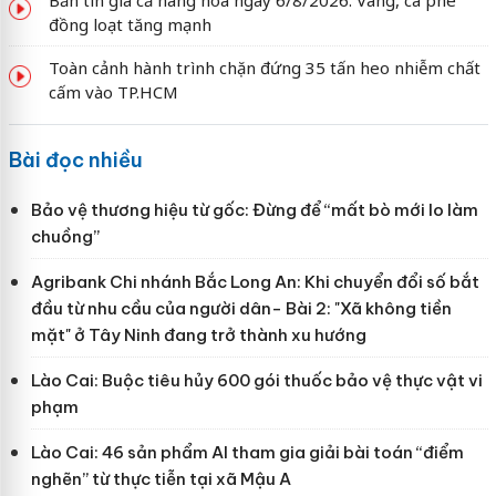
đồng loạt tăng mạnh
Toàn cảnh hành trình chặn đứng 35 tấn heo nhiễm chất
cấm vào TP.HCM
Bài đọc nhiều
Bảo vệ thương hiệu từ gốc: Đừng để “mất bò mới lo làm
chuồng”
Agribank Chi nhánh Bắc Long An: Khi chuyển đổi số bắt
đầu từ nhu cầu của người dân- Bài 2: "Xã không tiền
mặt" ở Tây Ninh đang trở thành xu hướng
Lào Cai: Buộc tiêu hủy 600 gói thuốc bảo vệ thực vật vi
phạm
Lào Cai: 46 sản phẩm AI tham gia giải bài toán “điểm
nghẽn” từ thực tiễn tại xã Mậu A