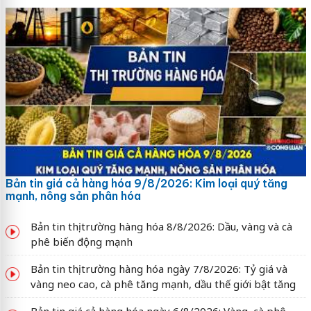
Bản tin giá cả hàng hóa 9/8/2026: Kim loại quý tăng
mạnh, nông sản phân hóa
Bản tin thị trường hàng hóa 8/8/2026: Dầu, vàng và cà
phê biến động mạnh
Bản tin thị trường hàng hóa ngày 7/8/2026: Tỷ giá và
vàng neo cao, cà phê tăng mạnh, dầu thế giới bật tăng
Bản tin giá cả hàng hóa ngày 6/8/2026: Vàng, cà phê