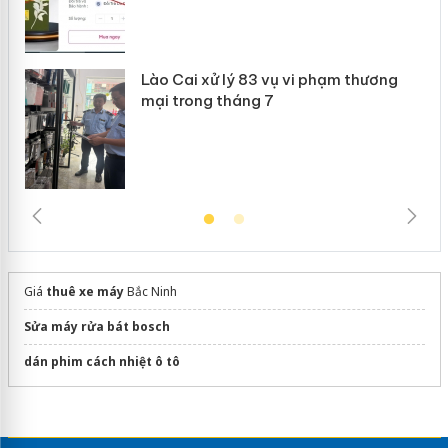
Lào Cai xử lý 83 vụ vi phạm thương
mại trong tháng 7
Giá
thuê xe máy
Bắc Ninh
Sửa máy rửa bát bosch
dán phim cách nhiệt ô tô