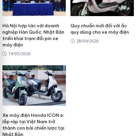
Hà Nội hợp tác với doanh
Quy chuẩn mới đối với ắc
nghiệp Hàn Quốc, Nhật Bản
quy dùng cho xe máy điện
triển khai trạm đổi pin xe
28/04/2026
máy điện
19/05/2026
Xe máy điện Honda ICON e:
lắp ráp tại Việt Nam trở
thành con bài chiến lược tại
Nhật Bản