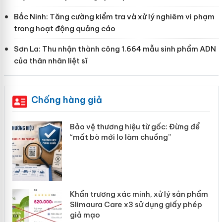
Bắc Ninh: Tăng cường kiểm tra và xử lý nghiêm vi phạm
trong hoạt động quảng cáo
Sơn La: Thu nhận thành công 1.664 mẫu sinh phẩm ADN
của thân nhân liệt sĩ
Chống hàng giả
àng
Bảo vệ thương hiệu từ gốc: Đừng để
“mất bò mới lo làm chuồng”
ản
Khẩn trương xác minh, xử lý sản phẩm
 án
Slimaura Care x3 sử dụng giấy phép
giả mạo