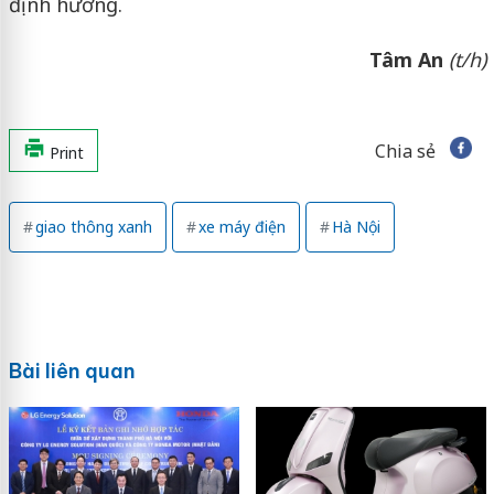
định hướng.
Tâm An
(t/h)
Chia sẻ
Print
giao thông xanh
xe máy điện
Hà Nội
Bài liên quan