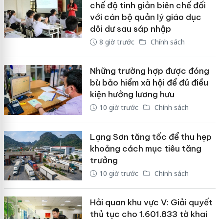
chế độ tinh giản biên chế đối
với cán bộ quản lý giáo dục
dôi dư sau sáp nhập
8 giờ trước
Chính sách
Những trường hợp được đóng
bù bảo hiểm xã hội để đủ điều
kiện hưởng lương hưu
10 giờ trước
Chính sách
Lạng Sơn tăng tốc để thu hẹp
khoảng cách mục tiêu tăng
trưởng
10 giờ trước
Chính sách
Hải quan khu vực V: Giải quyết
thủ tục cho 1.601.833 tờ khai