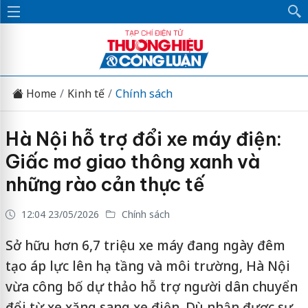
Home
Kinh tế
Chính sách
Hà Nội hỗ trợ đổi xe máy điện:
Giấc mơ giao thông xanh và
những rào cản thực tế
12:04 23/05/2026
Chính sách
Sở hữu hơn 6,7 triệu xe máy đang ngày đêm
tạo áp lực lên hạ tầng và môi trường, Hà Nội
vừa công bố dự thảo hỗ trợ người dân chuyển
đổi từ xe xăng sang xe điện. Dù nhận được sự