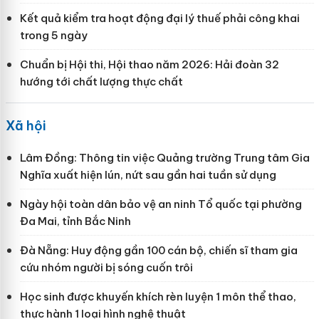
Kết quả kiểm tra hoạt động đại lý thuế phải công khai
trong 5 ngày
Chuẩn bị Hội thi, Hội thao năm 2026: Hải đoàn 32
hướng tới chất lượng thực chất
Xã hội
Lâm Đồng: Thông tin việc Quảng trường Trung tâm Gia
Nghĩa xuất hiện lún, nứt sau gần hai tuần sử dụng
Ngày hội toàn dân bảo vệ an ninh Tổ quốc tại phường
Đa Mai, tỉnh Bắc Ninh
Đà Nẵng: Huy động gần 100 cán bộ, chiến sĩ tham gia
cứu nhóm người bị sóng cuốn trôi
Học sinh được khuyến khích rèn luyện 1 môn thể thao,
thực hành 1 loại hình nghệ thuật