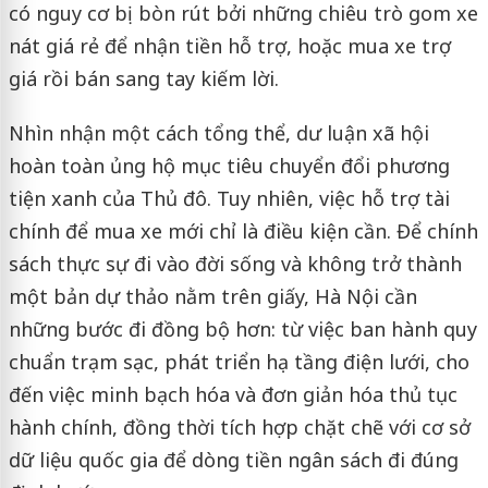
có nguy cơ bị bòn rút bởi những chiêu trò gom xe
nát giá rẻ để nhận tiền hỗ trợ, hoặc mua xe trợ
giá rồi bán sang tay kiếm lời.
Nhìn nhận một cách tổng thể, dư luận xã hội
hoàn toàn ủng hộ mục tiêu chuyển đổi phương
tiện xanh của Thủ đô. Tuy nhiên, việc hỗ trợ tài
chính để mua xe mới chỉ là điều kiện cần. Để chính
sách thực sự đi vào đời sống và không trở thành
một bản dự thảo nằm trên giấy, Hà Nội cần
những bước đi đồng bộ hơn: từ việc ban hành quy
chuẩn trạm sạc, phát triển hạ tầng điện lưới, cho
đến việc minh bạch hóa và đơn giản hóa thủ tục
hành chính, đồng thời tích hợp chặt chẽ với cơ sở
dữ liệu quốc gia để dòng tiền ngân sách đi đúng