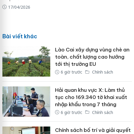
17/04/2026
Bài viết khác
Lào Cai xây dựng vùng chè an
toàn, chất lượng cao hướng
tới thị trường EU
6 giờ trước
Chính sách
Hải quan khu vực X: Làm thủ
tục cho 169.340 tờ khai xuất
nhập khẩu trong 7 tháng
6 giờ trước
Chính sách
Chính sách bố trí và giải quyết