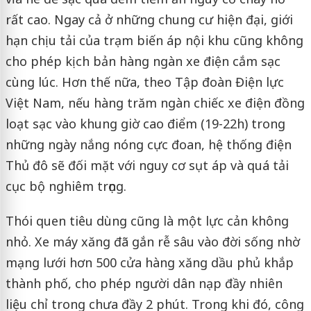
rất cao. Ngay cả ở những chung cư hiện đại, giới
hạn chịu tải của trạm biến áp nội khu cũng không
cho phép kịch bản hàng ngàn xe điện cắm sạc
cùng lúc. Hơn thế nữa, theo Tập đoàn Điện lực
Việt Nam, nếu hàng trăm ngàn chiếc xe điện đồng
loạt sạc vào khung giờ cao điểm (19-22h) trong
những ngày nắng nóng cực đoan, hệ thống điện
Thủ đô sẽ đối mặt với nguy cơ sụt áp và quá tải
cục bộ nghiêm trọng.
Thói quen tiêu dùng cũng là một lực cản không
nhỏ. Xe máy xăng đã gắn rễ sâu vào đời sống nhờ
mạng lưới hơn 500 cửa hàng xăng dầu phủ khắp
thành phố, cho phép người dân nạp đầy nhiên
liệu chỉ trong chưa đầy 2 phút. Trong khi đó, công