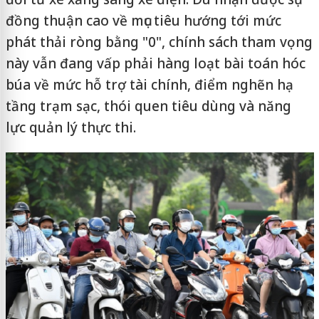
đồng thuận cao về mục tiêu hướng tới mức
phát thải ròng bằng "0", chính sách tham vọng
này vẫn đang vấp phải hàng loạt bài toán hóc
búa về mức hỗ trợ tài chính, điểm nghẽn hạ
tầng trạm sạc, thói quen tiêu dùng và năng
lực quản lý thực thi.