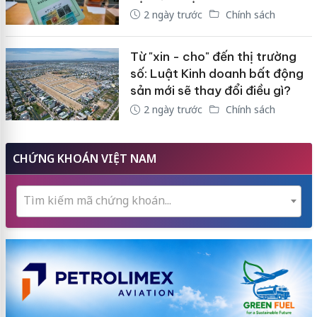
2 ngày trước
Chính sách
Từ "xin - cho" đến thị trường
số: Luật Kinh doanh bất động
sản mới sẽ thay đổi điều gì?
2 ngày trước
Chính sách
CHỨNG KHOÁN VIỆT NAM
Tìm kiếm mã chứng khoán...