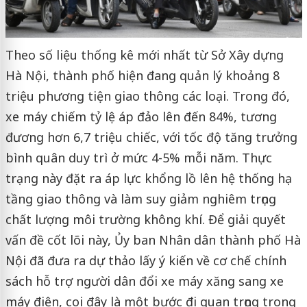
Theo số liệu thống kê mới nhất từ Sở Xây dựng
Hà Nội, thành phố hiện đang quản lý khoảng 8
triệu phương tiện giao thông các loại. Trong đó,
xe máy chiếm tỷ lệ áp đảo lên đến 84%, tương
đương hơn 6,7 triệu chiếc, với tốc độ tăng trưởng
bình quân duy trì ở mức 4-5% mỗi năm. Thực
trạng này đặt ra áp lực khổng lồ lên hệ thống hạ
tầng giao thông và làm suy giảm nghiêm trọng
chất lượng môi trường không khí. Để giải quyết
vấn đề cốt lõi này, Ủy ban Nhân dân thành phố Hà
Nội đã đưa ra dự thảo lấy ý kiến về cơ chế chính
sách hỗ trợ người dân đổi xe máy xăng sang xe
máy điện, coi đây là một bước đi quan trọng trong