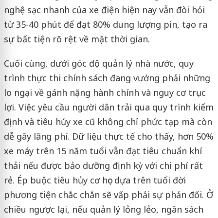
nghệ sạc nhanh của xe điện hiện nay vẫn đòi hỏi
từ 35-40 phút để đạt 80% dung lượng pin, tạo ra
sự bất tiện rõ rệt về mặt thời gian.
Cuối cùng, dưới góc độ quản lý nhà nước, quy
trình thực thi chính sách đang vướng phải những
lo ngại về gánh nặng hành chính và nguy cơ trục
lợi. Việc yêu cầu người dân trải qua quy trình kiểm
định và tiêu hủy xe cũ không chỉ phức tạp mà còn
dễ gây lãng phí. Dữ liệu thực tế cho thấy, hơn 50%
xe máy trên 15 năm tuổi vẫn đạt tiêu chuẩn khí
thải nếu được bảo dưỡng định kỳ với chi phí rất
rẻ. Ép buộc tiêu hủy cơ học dựa trên tuổi đời
phương tiện chắc chắn sẽ vấp phải sự phản đối. Ở
chiều ngược lại, nếu quản lý lỏng lẻo, ngân sách