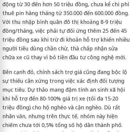
động từ 30 đến hơn 50 triệu đồng, chưa kể chi phí
thuê pin hàng tháng từ 350.000 đến 600.000 đồng.
Với thu nhập bình quân đô thị khoảng 8-9 triệu
đồng/tháng, việc phải tự đối ứng thêm 25 đến 45
triệu đồng sau khi trừ đi khoản hỗ trợ khiến nhiều
người tiêu dùng chần chừ, thà chấp nhận sửa
chữa xe cũ thay vì bỏ tiền đầu tư công nghệ mới.
Bên cạnh đó, chính sách trợ giá cũng đang bộc lộ
sự thiếu cân xứng trong việc xác định đối tượng
mục tiêu. Dự thảo mang đậm tính an sinh xã hội
khi hỗ trợ đến 80-100% giá trị xe (tối đa 15-20
triệu đồng) cho hộ nghèo và cận nghèo. Dù rất
nhân văn, nhưng trên thực tế, nhóm này hiện
chiếm chưa tới 0,5% tổng số hộ dân thành phố.