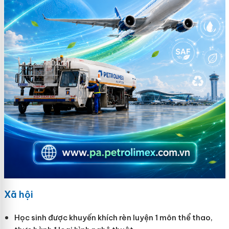
Xã hội
Học sinh được khuyến khích rèn luyện 1 môn thể thao,