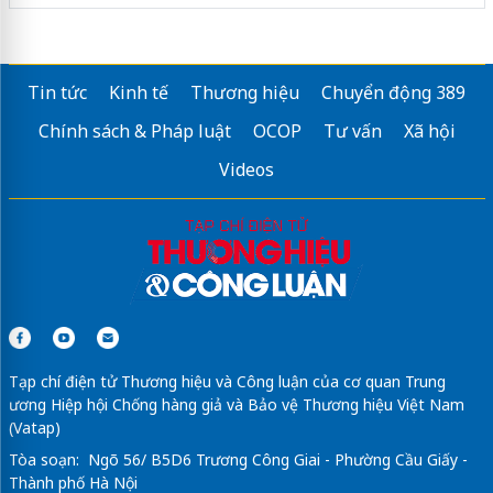
Tin tức
Kinh tế
Thương hiệu
Chuyển động 389
Chính sách & Pháp luật
OCOP
Tư vấn
Xã hội
Videos
Tạp chí điện tử Thương hiệu và Công luận của cơ quan Trung
ương Hiệp hội Chống hàng giả và Bảo vệ Thương hiệu Việt Nam
(Vatap)
Tòa soạn: Ngõ 56/ B5D6 Trương Công Giai - Phường Cầu Giấy -
Thành phố Hà Nội