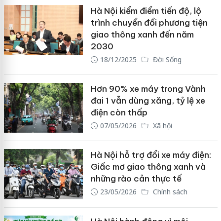
Hà Nội kiểm điểm tiến độ, lộ
trình chuyển đổi phương tiện
giao thông xanh đến năm
2030
18/12/2025
Đời Sống
Hơn 90% xe máy trong Vành
đai 1 vẫn dùng xăng, tỷ lệ xe
điện còn thấp
07/05/2026
Xã hội
Hà Nội hỗ trợ đổi xe máy điện:
Giấc mơ giao thông xanh và
những rào cản thực tế
23/05/2026
Chính sách