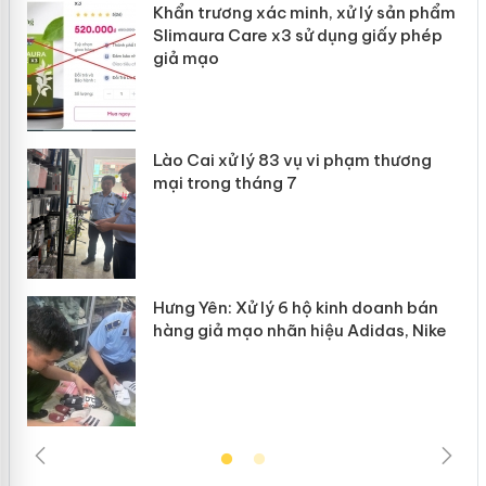
Khẩn trương xác minh, xử lý sản phẩm
ôi
Slimaura Care x3 sử dụng giấy phép
giả mạo
g
Lào Cai xử lý 83 vụ vi phạm thương
iả
mại trong tháng 7
Hưng Yên: Xử lý 6 hộ kinh doanh bán
hàng giả mạo nhãn hiệu Adidas, Nike