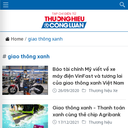
Home
giao thông xanh
#
giao thông xanh
Báo tài chính Mỹ viết về xe
máy điện VinFast và tương lai
của giao thông xanh Việt Nam
26/09/2020
Thương hiệu Xe
Giao thông xanh - Thanh toán
xanh cùng thẻ chip Agribank
17/12/2021
Thương hiệu