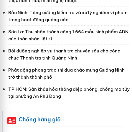
thực hành 1 loại hình nghệ thuật
Bắc Ninh: Tăng cường kiểm tra và xử lý nghiêm vi phạm
trong hoạt động quảng cáo
Sơn La: Thu nhận thành công 1.664 mẫu sinh phẩm ADN
của thân nhân liệt sĩ
Bồi dưỡng nghiệp vụ thanh tra chuyên sâu cho công
chức Thanh tra tỉnh Quảng Ninh
Phát động phong trào thi đua chào mừng Quảng Ninh
trở thành thành phố
TP.HCM: Sân khấu hóa thông điệp phòng, chống ma túy
tại phường An Phú Đông
Chống hàng giả