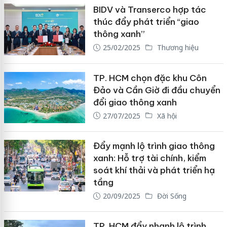
BIDV và Transerco hợp tác
thúc đẩy phát triển “giao
thông xanh”
25/02/2025
Thương hiệu
TP. HCM chọn đặc khu Côn
Đảo và Cần Giờ đi đầu chuyển
đổi giao thông xanh
27/07/2025
Xã hội
Đẩy mạnh lộ trình giao thông
xanh: Hỗ trợ tài chính, kiểm
soát khí thải và phát triển hạ
tầng
20/09/2025
Đời Sống
TP. HCM đẩy nhanh lộ trình