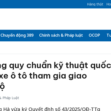
Hàng thật
Ho
Chuyển động 389
Chính sách & Pháp luật
OCOP
Tư
ng quy chuẩn kỹ thuật quố
 xe ô tô tham gia giao
bộ
& Pháp Luật
 Hà vừa ký Quyết định số 43/2025/QĐ-TTg