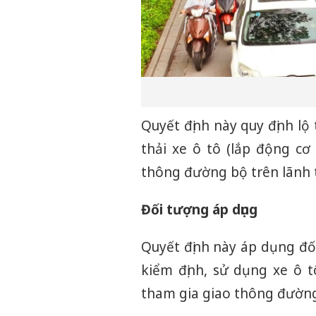
Quyết định này quy định lộ
thải xe ô tô (lắp động c
thông đường bộ trên lãnh 
Đối tượng áp dụng
Quyết định này áp dụng đối
kiểm định, sử dụng xe ô 
tham gia giao thông đườn