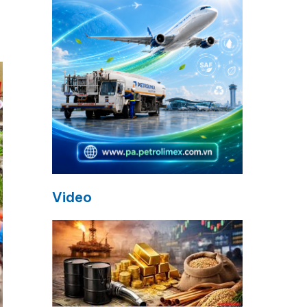
Video