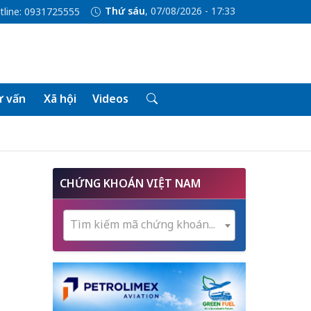
Thứ sáu
, 07/08/2026 - 17:33
tline: 0931725555
 vấn
Xã hội
Videos
c
CHỨNG KHOÁN VIỆT NAM
Tìm kiếm mã chứng khoán...