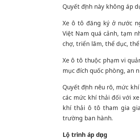
Quyết định này không áp d
Xe ô tô đăng ký ở nước n
Việt Nam quá cảnh, tạm nhậ
chợ, triển lãm, thể dục, thể 
Xe ô tô thuộc phạm vi quả
mục đích quốc phòng, an n
Quyết định nêu rõ, mức khí
các mức khí thải đối với x
khí thải ô tô tham gia 
trường ban hành.
Lộ trình áp dụng