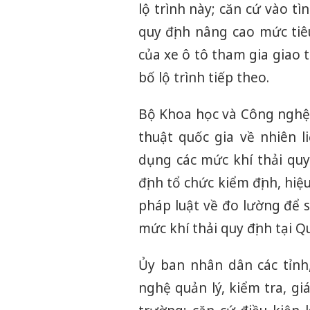
lộ trình này; căn cứ vào tì
quy định nâng cao mức tiê
của xe ô tô tham gia giao
bố lộ trình tiếp theo.
Bộ Khoa học và Công nghệ 
thuật quốc gia về nhiên l
dụng các mức khí thải quy 
định tổ chức kiểm định, hi
pháp luật về đo lường để s
mức khí thải quy định tại Q
Ủy ban nhân dân các tỉnh
nghệ quản lý, kiểm tra, gi