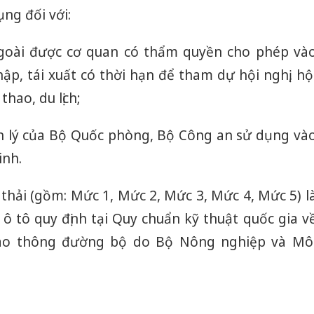
ụng đối với:
goài được cơ quan có thẩm quyền cho phép và
p, tái xuất có thời hạn để tham dự hội nghị, hộ
thao, du lịch;
n lý của Bộ Quốc phòng, Bộ Công an sử dụng và
inh.
 thải (gồm: Mức 1, Mức 2, Mức 3, Mức 4, Mức 5) l
e ô tô quy định tại Quy chuẩn kỹ thuật quốc gia v
giao thông đường bộ do Bộ Nông nghiệp và Mô