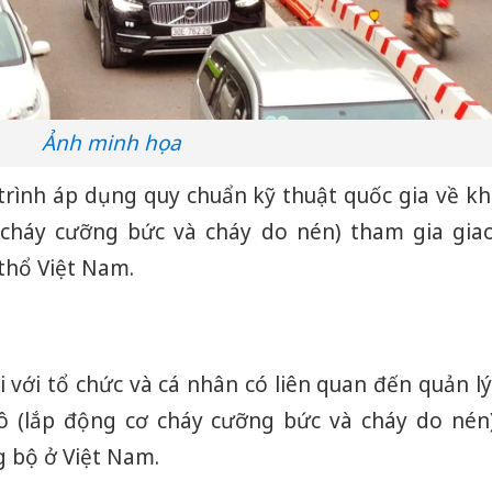
Ảnh minh họa
 trình áp dụng quy chuẩn kỹ thuật quốc gia về kh
ơ cháy cưỡng bức và cháy do nén) tham gia gia
thổ Việt Nam.
 với tổ chức và cá nhân có liên quan đến quản lý
tô (lắp động cơ cháy cưỡng bức và cháy do nén
g bộ ở Việt Nam.