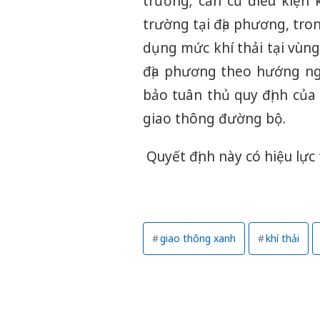
trường; căn cứ điều kiện 
trường tại địa phương, tron
dụng mức khí thải tại vùn
địa phương theo hướng ng
bảo tuân thủ quy định của
giao thông đường bộ.
Quyết định này có hiệu lực
giao thông xanh
khí thải