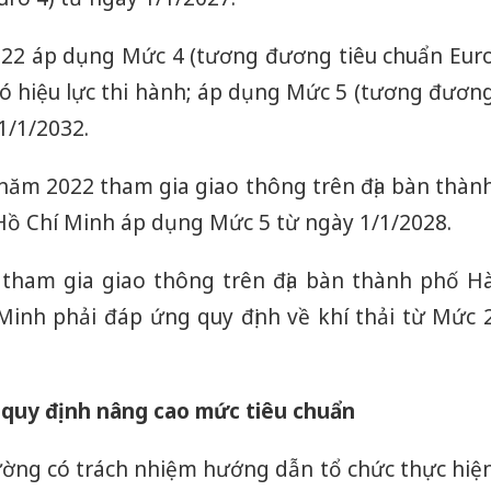
022 áp dụng Mức 4 (tương đương tiêu chuẩn Eur
có hiệu lực thi hành; áp dụng Mức 5 (tương đươn
1/1/2032.
ừ năm 2022 tham gia giao thông trên địa bàn thàn
ồ Chí Minh áp dụng Mức 5 từ ngày 1/1/2028.
 tham gia giao thông trên địa bàn thành phố H
inh phải đáp ứng quy định về khí thải từ Mức 
 quy định nâng cao mức tiêu chuẩn
Công an
tìm bị h
ờng có trách nhiệm hướng dẫn tổ chức thực hiệ
án sản 