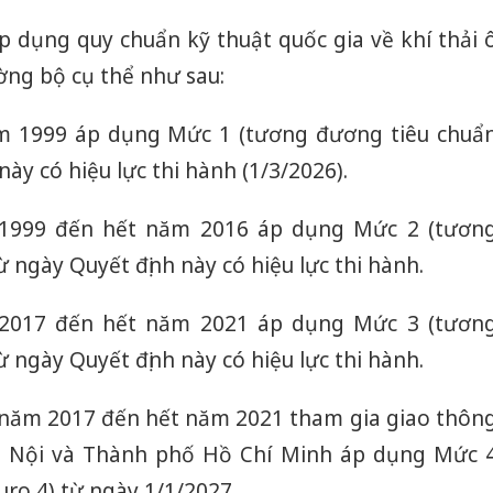
áp dụng quy chuẩn kỹ thuật quốc gia về khí thải 
ờng bộ cụ thể như sau:
ăm 1999 áp dụng Mức 1 (tương đương tiêu chuẩ
này có hiệu lực thi hành (1/3/2026).
 1999 đến hết năm 2016 áp dụng Mức 2 (tươn
 ngày Quyết định này có hiệu lực thi hành.
 2017 đến hết năm 2021 áp dụng Mức 3 (tươn
 ngày Quyết định này có hiệu lực thi hành.
từ năm 2017 đến hết năm 2021 tham gia giao thôn
à Nội và Thành phố Hồ Chí Minh áp dụng Mức 
ro 4) từ ngày 1/1/2027.