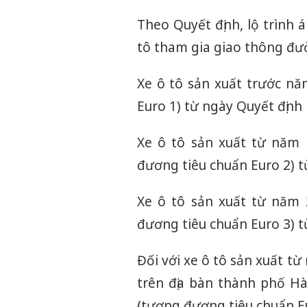
Theo Quyết định, lộ trình 
tô tham gia giao thông đư
Xe ô tô sản xuất trước n
Euro 1) từ ngày Quyết định 
Xe ô tô sản xuất từ năm
đương tiêu chuẩn Euro 2) từ
Xe ô tô sản xuất từ năm
đương tiêu chuẩn Euro 3) từ
Đối với xe ô tô sản xuất 
trên địa bàn thành phố H
(tương đương tiêu chuẩn Eu