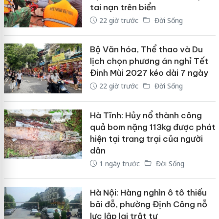
tai nạn trên biển
22 giờ trước
Đời Sống
Bộ Văn hóa, Thể thao và Du
lịch chọn phương án nghỉ Tết
Đinh Mùi 2027 kéo dài 7 ngày
22 giờ trước
Đời Sống
Hà Tĩnh: Hủy nổ thành công
quả bom nặng 113kg được phát
hiện tại trang trại của người
dân
1 ngày trước
Đời Sống
Hà Nội: Hàng nghìn ô tô thiếu
bãi đỗ, phường Định Công nỗ
lực lập lại trật tự