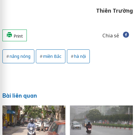
Thiên Trường
Chia sẻ
Print
nắng nóng
miền Bắc
hà nội
Bài liên quan