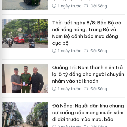
1 ngày trước
Đời Sống
Thời tiết ngày 8/8: Bắc Bộ có
nơi nắng nóng, Trung Bộ và
Nam Bộ cảnh báo mưa dông
cục bộ
1 ngày trước
Đời Sống
Quảng Trị: Nam thanh niên trả
lại 5 tỷ đồng cho người chuyển
nhầm vào tài khoản
1 ngày trước
Đời Sống
Đà Nẵng: Người dân khu chung
cư xuống cấp mong muốn sớm
di dời trước mùa mưa, bão
2 ngày trước
Đời Sống