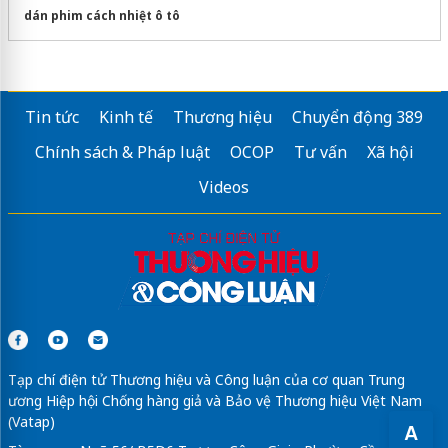
dán phim cách nhiệt ô tô
Tin tức
Kinh tế
Thương hiệu
Chuyển động 389
Chính sách & Pháp luật
OCOP
Tư vấn
Xã hội
Videos
Tạp chí điện tử Thương hiệu và Công luận của cơ quan Trung
ương Hiệp hội Chống hàng giả và Bảo vệ Thương hiệu Việt Nam
(Vatap)
A