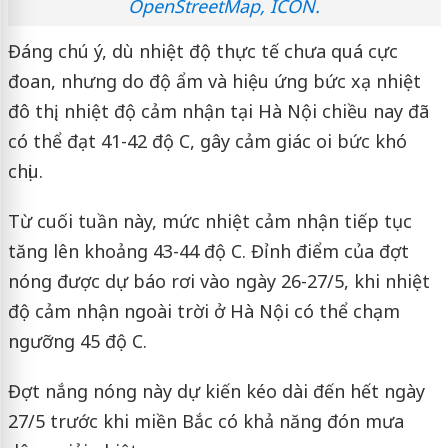
OpenStreetMap, ICON.
Đáng chú ý, dù nhiệt độ thực tế chưa quá cực
đoan, nhưng do độ ẩm và hiệu ứng bức xạ nhiệt
đô thị, nhiệt độ cảm nhận tại Hà Nội chiều nay đã
có thể đạt 41-42 độ C, gây cảm giác oi bức khó
chịu.
Từ cuối tuần này, mức nhiệt cảm nhận tiếp tục
tăng lên khoảng 43-44 độ C. Đỉnh điểm của đợt
nóng được dự báo rơi vào ngày 26-27/5, khi nhiệt
độ cảm nhận ngoài trời ở Hà Nội có thể chạm
ngưỡng 45 độ C.
Đợt nắng nóng này dự kiến kéo dài đến hết ngày
27/5 trước khi miền Bắc có khả năng đón mưa