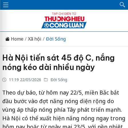
Home
Xã hội
Đời Sống
Hà Nội tiến sát 45 độ C, nắng
nóng kéo dài nhiều ngày
11:19 22/05/2026
Đời Sống
Theo dự báo, từ hôm nay 22/5, miền Bắc bắt
đầu bước vào đợt nắng nóng diện rộng do
vùng áp thấp nóng phía Tây phát triển mạnh.
Hà Nội có thể xuất hiện nắng nóng ngay trong
hôm nay hoặc từ ngày mai 23/5, với nền nhiệt