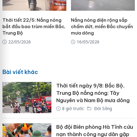
Thời tiết 22/5: Nắng nóng
Nắng nóng diện rộng sắp
bắt đầu bao trùm miền Bắc,
chấm dứt, miền Bắc chuyển
Trung Bộ
mưa dông
22/05/2026
16/05/2026
Bài viết khác
Thời tiết ngày 9/8: Bắc Bộ,
Trung Bộ nắng nóng; Tây
Nguyên và Nam Bộ mưa dông
8 giờ trước
Đời Sống
Bộ đội Biên phòng Hà Tĩnh cứu
nạn thành công ngư dân gặp