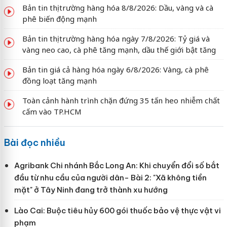
Bản tin thị trường hàng hóa 8/8/2026: Dầu, vàng và cà
phê biến động mạnh
Bản tin thị trường hàng hóa ngày 7/8/2026: Tỷ giá và
vàng neo cao, cà phê tăng mạnh, dầu thế giới bật tăng
Bản tin giá cả hàng hóa ngày 6/8/2026: Vàng, cà phê
đồng loạt tăng mạnh
Toàn cảnh hành trình chặn đứng 35 tấn heo nhiễm chất
cấm vào TP.HCM
Bài đọc nhiều
Agribank Chi nhánh Bắc Long An: Khi chuyển đổi số bắt
đầu từ nhu cầu của người dân- Bài 2: "Xã không tiền
mặt" ở Tây Ninh đang trở thành xu hướng
Lào Cai: Buộc tiêu hủy 600 gói thuốc bảo vệ thực vật vi
phạm