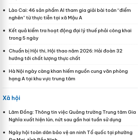
Lào Cai: 46 sản phẩm AI tham gia giải bài toán “điểm
nghẽn” từ thực tiễn tại xã Mậu A
Kết quả kiểm tra hoạt động đại lý thuế phải công khai
trong 5 ngày
Chuẩn bị Hội thi, Hội thao năm 2026: Hải đoàn 32
hướng tới chất lượng thực chất
Hà Nội ngày càng khan hiếm nguồn cung văn phòng
hạng A tại khu vực trung tâm
Xã hội
Lâm Đồng: Thông tin việc Quảng trường Trung tâm Gia
Nghĩa xuất hiện lún, nứt sau gần hai tuần sử dụng
Ngày hội toàn dân bảo vệ an ninh Tổ quốc tại phường
Đa Mai, tỉnh Bắc Ninh