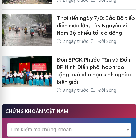
Thời tiết ngày 7/8: Bắc Bộ tiếp
diễn mưa lớn, Tây Nguyên và
Nam Bộ chiều tối có dông
2 ngày trước
Đời Sống
Đồn BPCK Phước Tân và Đồn
BP Ninh Điền phối hợp trao
tặng quà cho học sinh nghèo
biên giới
3 ngày trước
Đời Sống
CHỨNG KHOÁN VIỆT NAM
Tìm kiếm mã chứng khoán...