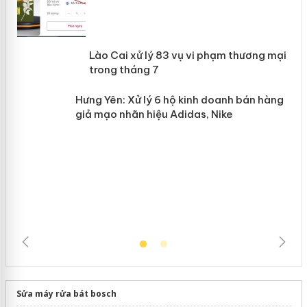
 án
Lào Cai xử lý 83 vụ vi phạm thương
n
mại trong tháng 7
Hưng Yên: Xử lý 6 hộ kinh doanh bán
hàng giả mạo nhãn hiệu Adidas, Nike
Sửa máy rửa bát bosch