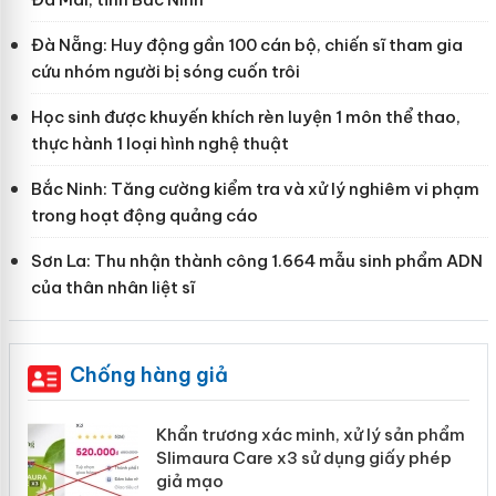
Đà Nẵng: Huy động gần 100 cán bộ, chiến sĩ tham gia
cứu nhóm người bị sóng cuốn trôi
Học sinh được khuyến khích rèn luyện 1 môn thể thao,
thực hành 1 loại hình nghệ thuật
Bắc Ninh: Tăng cường kiểm tra và xử lý nghiêm vi phạm
trong hoạt động quảng cáo
Sơn La: Thu nhận thành công 1.664 mẫu sinh phẩm ADN
của thân nhân liệt sĩ
Chống hàng giả
ản
Khẩn trương xác minh, xử lý sản phẩm
Slimaura Care x3 sử dụng giấy phép
giả mạo