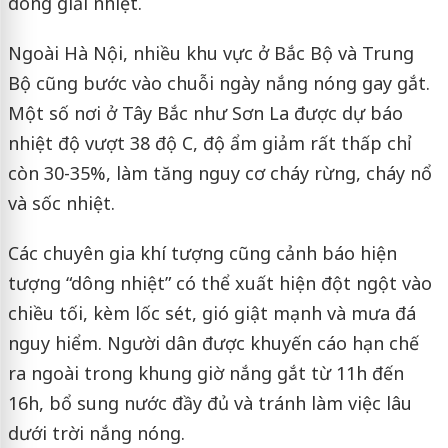
dông giải nhiệt.
Ngoài Hà Nội, nhiều khu vực ở Bắc Bộ và Trung
Bộ cũng bước vào chuỗi ngày nắng nóng gay gắt.
Một số nơi ở Tây Bắc như Sơn La được dự báo
nhiệt độ vượt 38 độ C, độ ẩm giảm rất thấp chỉ
còn 30-35%, làm tăng nguy cơ cháy rừng, cháy nổ
và sốc nhiệt.
Các chuyên gia khí tượng cũng cảnh báo hiện
tượng “dông nhiệt” có thể xuất hiện đột ngột vào
chiều tối, kèm lốc sét, gió giật mạnh và mưa đá
nguy hiểm. Người dân được khuyến cáo hạn chế
ra ngoài trong khung giờ nắng gắt từ 11h đến
16h, bổ sung nước đầy đủ và tránh làm việc lâu
dưới trời nắng nóng.