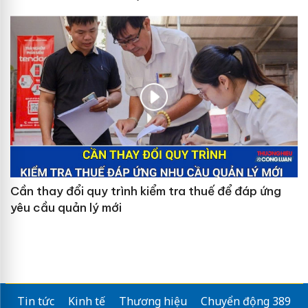
Cần thay đổi quy trình kiểm tra thuế để đáp ứng
yêu cầu quản lý mới
Tin tức
Kinh tế
Thương hiệu
Chuyển động 389