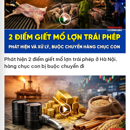
Phát hiện 2 điểm giết mổ lợn trái phép ở Hà Nội,
hàng chục con bị buộc chuyển đi