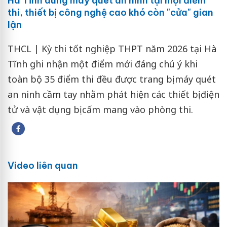
Hà Tĩnh dùng máy quét an ninh tại mọi điểm
thi, thiết bị công nghệ cao khó còn "cửa" gian
lận
THCL | Kỳ thi tốt nghiệp THPT năm 2026 tại Hà
Tĩnh ghi nhận một điểm mới đáng chú ý khi
toàn bộ 35 điểm thi đều được trang bị máy quét
an ninh cầm tay nhằm phát hiện các thiết bị điện
tử và vật dụng bị cấm mang vào phòng thi.
Video liên quan