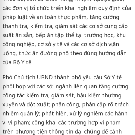
các đơn vị tổ chức triển khai nghiêm quy định của
pháp luật về an toàn thực phẩm, tăng cường
thanh tra, kiểm tra, giám sát các cơ sở cung cấp
suất ăn sẵn, bếp ăn tập thể tại trường học, khu
công nghiệp, cơ sở y tế và các cơ sở dịch vụ ăn
uống, thức ăn đường phố theo đúng hướng dẫn
của Bộ Y tế.
Phó Chủ tịch UBND thành phố yêu cầu Sở Y tế
phối hợp với các sở, ngành liên quan tăng cường
công tác kiểm tra, giám sát, hậu kiểm thường
xuyên và đột xuất; phân công, phân cấp rõ trách
nhiệm quản lý; phát hiện, xử lý nghiêm các hành
vi vi phạm; công khai các trường hợp vi phạm
trên phương tiện thông tin đại chúng để cảnh