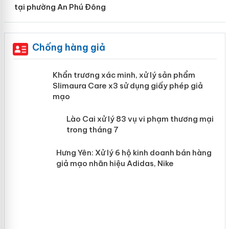
tại phường An Phú Đông
Chống hàng giả
ản
Khẩn trương xác minh, xử lý sản phẩm
Slimaura Care x3 sử dụng giấy phép
giả mạo
 án
Lào Cai xử lý 83 vụ vi phạm thương
n
mại trong tháng 7
Hưng Yên: Xử lý 6 hộ kinh doanh bán
hàng giả mạo nhãn hiệu Adidas, Nike