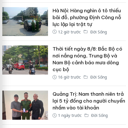
Hà Nội: Hàng nghìn ô tô thiếu
bãi đỗ, phường Định Công nỗ
lực lập lại trật tự
12 giờ trước
Đời Sống
Thời tiết ngày 8/8: Bắc Bộ có
nơi nắng nóng, Trung Bộ và
Nam Bộ cảnh báo mưa dông
cục bộ
16 giờ trước
Đời Sống
Quảng Trị: Nam thanh niên trả
lại 5 tỷ đồng cho người chuyển
nhầm vào tài khoản
1 ngày trước
Đời Sống