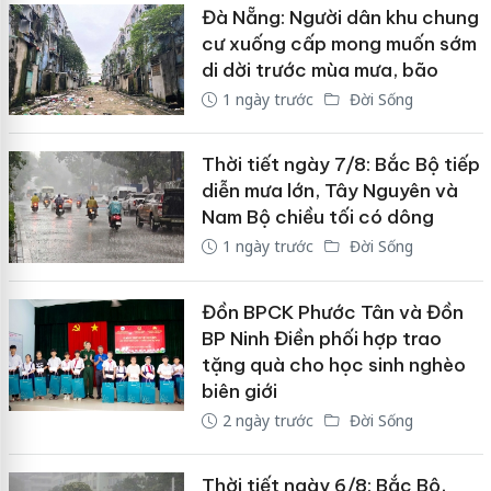
Đà Nẵng: Người dân khu chung
cư xuống cấp mong muốn sớm
di dời trước mùa mưa, bão
1 ngày trước
Đời Sống
Thời tiết ngày 7/8: Bắc Bộ tiếp
diễn mưa lớn, Tây Nguyên và
Nam Bộ chiều tối có dông
1 ngày trước
Đời Sống
Đồn BPCK Phước Tân và Đồn
BP Ninh Điền phối hợp trao
tặng quà cho học sinh nghèo
biên giới
2 ngày trước
Đời Sống
Thời tiết ngày 6/8: Bắc Bộ,