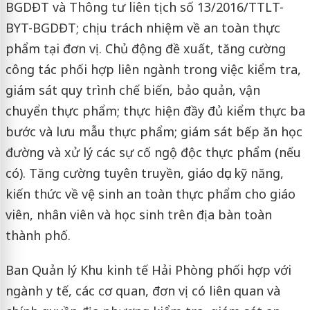
BGDĐT và Thông tư liên tịch số 13/2016/TTLT-
BYT-BGDĐT; chịu trách nhiệm về an toàn thực
phẩm tại đơn vị. Chủ động đề xuất, tăng cường
công tác phối hợp liên ngành trong việc kiểm tra,
giám sát quy trình chế biến, bảo quản, vận
chuyển thực phẩm; thực hiện đầy đủ kiểm thực ba
bước và lưu mẫu thực phẩm; giám sát bếp ăn học
đường và xử lý các sự cố ngộ độc thực phẩm (nếu
có). Tăng cường tuyên truyền, giáo dục kỹ năng,
kiến thức về vệ sinh an toàn thực phẩm cho giáo
viên, nhân viên và học sinh trên địa bàn toàn
thành phố.
Ban Quản lý Khu kinh tế Hải Phòng phối hợp với
ngành y tế, các cơ quan, đơn vị có liên quan và