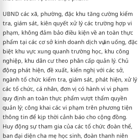
UBND các xã, phường, đặc khu tăng cường kiểm
tra, giám sát, kiên quyết xử lý các trường hợp vi
phạm, không đảm bảo điều kiện về an toàn thực
phẩm tại các cơ sở kinh doanh dịch vụ ăn uống, đặc
biệt khu vực xung quanh trường học, khu công
nghiệp, khu dân cư theo phân cấp quản lý. Chủ
động phát hiện, đề xuất, kiến nghị với các sở,
ngành tổ chức kiểm tra, giám sát, phát hiện, xử lý
các tổ chức, cá nhân, đơn vị có hành vi vi phạm
quy định an toàn thực phẩm vượt thẩm quyền
quản lý; công khai các vi phạm trên phương tiện
thông tin để kịp thời cảnh báo cho cộng đồng.
Huy động sự tham gia của các tổ chức đoàn thể,
ban đại diện cha mẹ học sinh, đoàn thanh niên