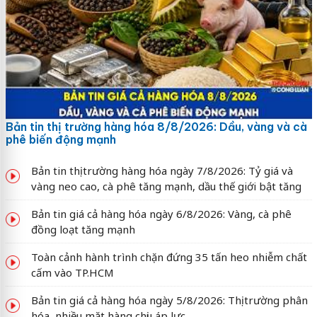
Bản tin thị trường hàng hóa 8/8/2026: Dầu, vàng và cà
phê biến động mạnh
Bản tin thị trường hàng hóa ngày 7/8/2026: Tỷ giá và
vàng neo cao, cà phê tăng mạnh, dầu thế giới bật tăng
Bản tin giá cả hàng hóa ngày 6/8/2026: Vàng, cà phê
đồng loạt tăng mạnh
Toàn cảnh hành trình chặn đứng 35 tấn heo nhiễm chất
cấm vào TP.HCM
Bản tin giá cả hàng hóa ngày 5/8/2026: Thị trường phân
hóa, nhiều mặt hàng chịu áp lực