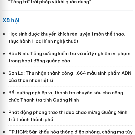
“Tàng trữ trái phép vũ khí quân dụng”
Xã hội
Học sinh được khuyến khích rèn luyện 1 môn thể thao,
thực hành 1 loại hình nghệ thuật
Bắc Ninh: Tăng cường kiểm tra và xử lý nghiêm vi phạm
trong hoạt động quảng cáo
Sơn La: Thu nhận thành công 1.664 mẫu sinh phẩm ADN
của thân nhân liệt sĩ
Bồi dưỡng nghiệp vụ thanh tra chuyên sâu cho công
chức Thanh tra tỉnh Quảng Ninh
Phát động phong trào thi đua chào mừng Quảng Ninh
trở thành thành phố
TP.HCM: Sân khấu hóa thông điệp phòng, chống ma túy