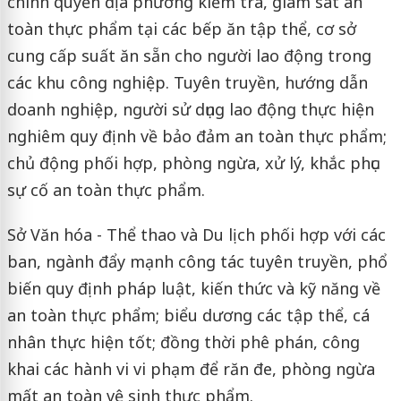
chính quyền địa phương kiểm tra, giám sát an
toàn thực phẩm tại các bếp ăn tập thể, cơ sở
cung cấp suất ăn sẵn cho người lao động trong
các khu công nghiệp. Tuyên truyền, hướng dẫn
doanh nghiệp, người sử dụng lao động thực hiện
nghiêm quy định về bảo đảm an toàn thực phẩm;
chủ động phối hợp, phòng ngừa, xử lý, khắc phục
sự cố an toàn thực phẩm.
Sở Văn hóa - Thể thao và Du lịch phối hợp với các
ban, ngành đẩy mạnh công tác tuyên truyền, phổ
biến quy định pháp luật, kiến thức và kỹ năng về
an toàn thực phẩm; biểu dương các tập thể, cá
nhân thực hiện tốt; đồng thời phê phán, công
khai các hành vi vi phạm để răn đe, phòng ngừa
mất an toàn vệ sinh thực phẩm.