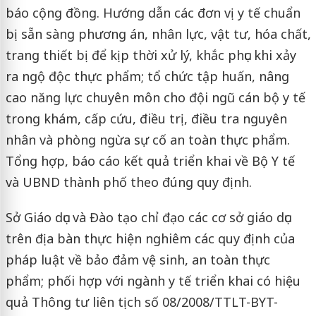
báo cộng đồng. Hướng dẫn các đơn vị y tế chuẩn
bị sẵn sàng phương án, nhân lực, vật tư, hóa chất,
trang thiết bị để kịp thời xử lý, khắc phục khi xảy
ra ngộ độc thực phẩm; tổ chức tập huấn, nâng
cao năng lực chuyên môn cho đội ngũ cán bộ y tế
trong khám, cấp cứu, điều trị, điều tra nguyên
nhân và phòng ngừa sự cố an toàn thực phẩm.
Tổng hợp, báo cáo kết quả triển khai về Bộ Y tế
và UBND thành phố theo đúng quy định.
Sở Giáo dục và Đào tạo chỉ đạo các cơ sở giáo dục
trên địa bàn thực hiện nghiêm các quy định của
pháp luật về bảo đảm vệ sinh, an toàn thực
phẩm; phối hợp với ngành y tế triển khai có hiệu
quả Thông tư liên tịch số 08/2008/TTLT-BYT-