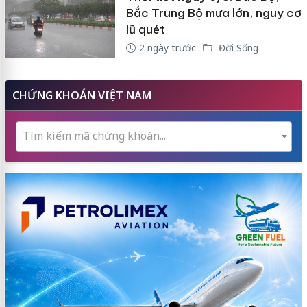
Bắc Trung Bộ mưa lớn, nguy cơ
lũ quét
2 ngày trước
Đời Sống
CHỨNG KHOÁN VIỆT NAM
Tìm kiếm mã chứng khoán...