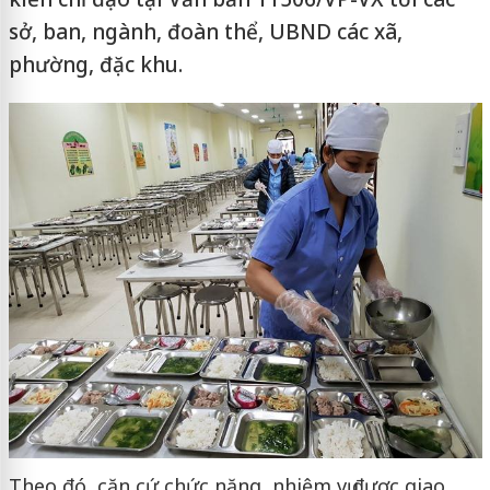
sở, ban, ngành, đoàn thể, UBND các xã,
phường, đặc khu.
Theo đó, căn cứ chức năng, nhiệm vụ được giao,