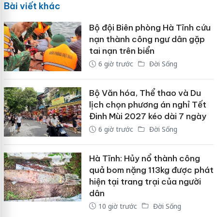
Bài viết khác
Bộ đội Biên phòng Hà Tĩnh cứu
nạn thành công ngư dân gặp
tai nạn trên biển
6 giờ trước
Đời Sống
Bộ Văn hóa, Thể thao và Du
lịch chọn phương án nghỉ Tết
Đinh Mùi 2027 kéo dài 7 ngày
6 giờ trước
Đời Sống
Hà Tĩnh: Hủy nổ thành công
quả bom nặng 113kg được phát
hiện tại trang trại của người
dân
10 giờ trước
Đời Sống