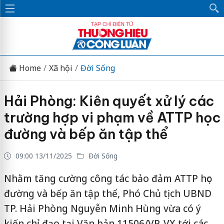
Home
Xã hội
Đời Sống
Hải Phòng: Kiên quyết xử lý các
trường hợp vi phạm về ATTP học
đường và bếp ăn tập thể
09:00 13/11/2025
Đời Sống
Nhằm tăng cường công tác bảo đảm ATTP học
đường và bếp ăn tập thể, Phó Chủ tịch UBND
TP. Hải Phòng Nguyễn Minh Hùng vừa có ý
kiến chỉ đạo tại Văn bản 11506/VP-VX tới các