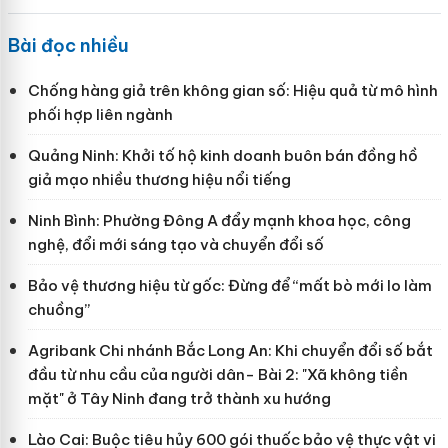
Bài đọc nhiều
Chống hàng giả trên không gian số: Hiệu quả từ mô hình
phối hợp liên ngành
Quảng Ninh: Khởi tố hộ kinh doanh buôn bán đồng hồ
giả mạo nhiều thương hiệu nổi tiếng
Ninh Bình: Phường Đông A đẩy mạnh khoa học, công
nghệ, đổi mới sáng tạo và chuyển đổi số
Bảo vệ thương hiệu từ gốc: Đừng để “mất bò mới lo làm
chuồng”
Agribank Chi nhánh Bắc Long An: Khi chuyển đổi số bắt
đầu từ nhu cầu của người dân- Bài 2: "Xã không tiền
mặt" ở Tây Ninh đang trở thành xu hướng
Lào Cai: Buộc tiêu hủy 600 gói thuốc bảo vệ thực vật vi