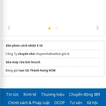
mại trong tháng 7
dán phim cách nhiệt ô tô
Công Ty
chuyển nhà
chuyennhathanhtai giá rẻ
Sửa máy rửa bát bosch
Bảng giá
taxi tải Thành Hưng HCM
Tin tức
Kinh tế
Thương hiệu
Chuyển động 389
Chính sách & Pháp luật
OCOP
Tư vấn
Xã hội