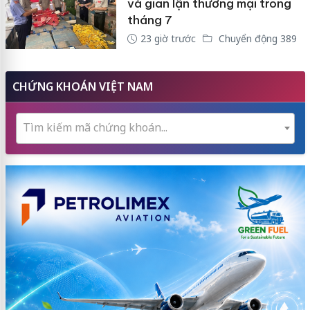
và gian lận thương mại trong
tháng 7
23 giờ trước
Chuyển động 389
CHỨNG KHOÁN VIỆT NAM
Tìm kiếm mã chứng khoán...