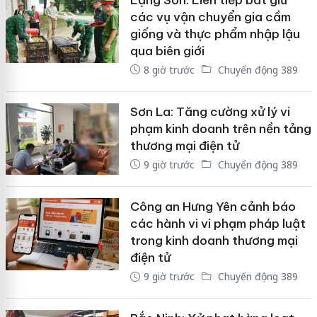
các vụ vận chuyển gia cầm
giống và thực phẩm nhập lậu
qua biên giới
8 giờ trước
Chuyển động 389
Sơn La: Tăng cường xử lý vi
phạm kinh doanh trên nền tảng
thương mại điện tử
9 giờ trước
Chuyển động 389
Công an Hưng Yên cảnh báo
các hành vi vi phạm pháp luật
trong kinh doanh thương mại
điện tử
9 giờ trước
Chuyển động 389