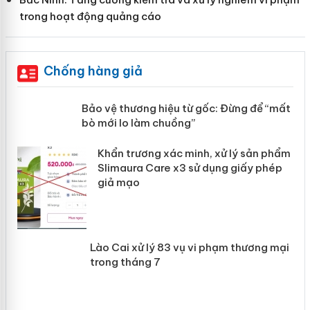
trong hoạt động quảng cáo
Chống hàng giả
àng
Bảo vệ thương hiệu từ gốc: Đừng để
“mất bò mới lo làm chuồng”
ản
Khẩn trương xác minh, xử lý sản phẩm
 án
Slimaura Care x3 sử dụng giấy phép
giả mạo
Lào Cai xử lý 83 vụ vi phạm thương