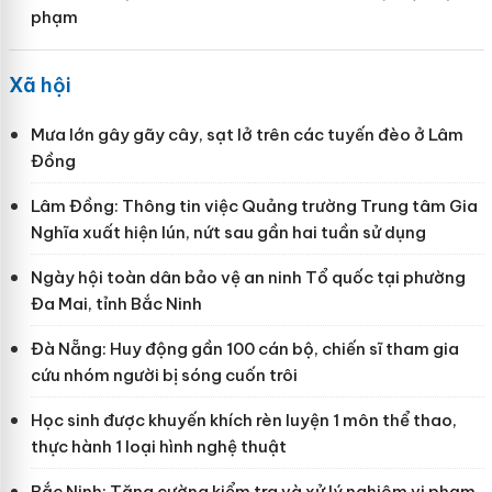
phạm
Xã hội
Mưa lớn gây gãy cây, sạt lở trên các tuyến đèo ở Lâm
Đồng
Lâm Đồng: Thông tin việc Quảng trường Trung tâm Gia
Nghĩa xuất hiện lún, nứt sau gần hai tuần sử dụng
Ngày hội toàn dân bảo vệ an ninh Tổ quốc tại phường
Đa Mai, tỉnh Bắc Ninh
Đà Nẵng: Huy động gần 100 cán bộ, chiến sĩ tham gia
cứu nhóm người bị sóng cuốn trôi
Học sinh được khuyến khích rèn luyện 1 môn thể thao,
thực hành 1 loại hình nghệ thuật
Bắc Ninh: Tăng cường kiểm tra và xử lý nghiêm vi phạm