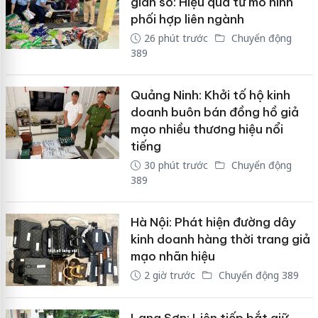
gian số: Hiệu quả từ mô hình
phối hợp liên ngành
26 phút trước
Chuyển động
389
Quảng Ninh: Khởi tố hộ kinh
doanh buôn bán đồng hồ giả
mạo nhiều thương hiệu nổi
tiếng
30 phút trước
Chuyển động
389
Hà Nội: Phát hiện đường dây
kinh doanh hàng thời trang giả
mạo nhãn hiệu
2 giờ trước
Chuyển động 389
Lạng Sơn: Liên tiếp bắt giữ