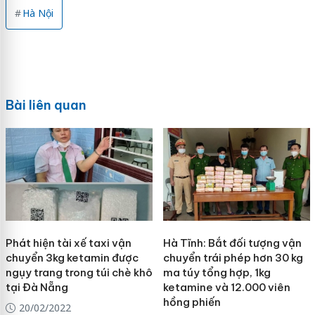
Hà Nội
Bài liên quan
Phát hiện tài xế taxi vận
Hà Tĩnh: Bắt đối tượng vận
chuyển 3kg ketamin được
chuyển trái phép hơn 30 kg
ngụy trang trong túi chè khô
ma túy tổng hợp, 1kg
tại Đà Nẵng
ketamine và 12.000 viên
hồng phiến
20/02/2022