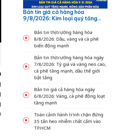
Bản tin giá cả hàng hóa
9/8/2026: Kim loại quý tăng
mạnh, nông sản phân hóa
Bản tin thị trường hàng hóa
8/8/2026: Dầu, vàng và cà phê
biến động mạnh
Bản tin thị trường hàng hóa ngày
7/8/2026: Tỷ giá và vàng neo cao,
cà phê tăng mạnh, dầu thế giới
n
bật tăng
g
Bản tin giá cả hàng hóa ngày
g
6/8/2026: Vàng, cà phê đồng loạt
g
tăng mạnh
m
Toàn cảnh hành trình chặn đứng
35 tấn heo nhiễm chất cấm vào
TP.HCM