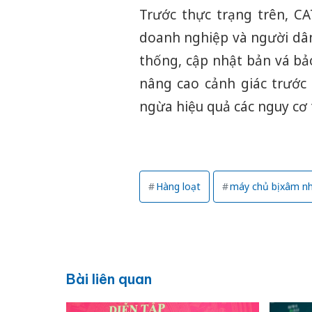
Trước thực trạng trên, C
doanh nghiệp và người d
thống, cập nhật bản vá bảo
nâng cao cảnh giác trước
ngừa hiệu quả các nguy cơ 
Hàng loạt
máy chủ bị xâm n
Bài liên quan