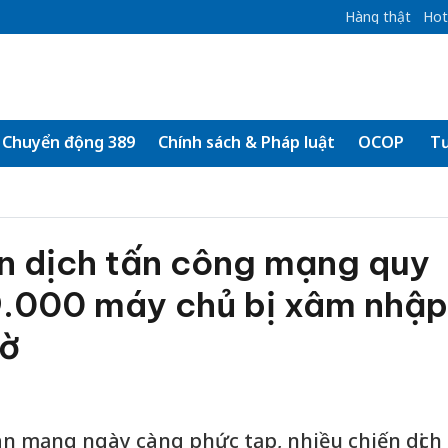
Hàng thật
Hot
Chuyển động 389
Chính sách & Pháp luật
OCOP
Tư
ến dịch tấn công mạng quy
9.000 máy chủ bị xâm nhập
iờ
n mạng ngày càng phức tạp, nhiều chiến dịch