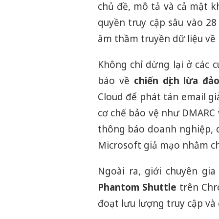
chủ đề, mô tả và cả mật kh
quyền truy cập sâu vào 28
âm thầm truyền dữ liệu về
Không chỉ dừng lại ở các 
báo về
chiến dịch lừa đả
Cloud để phát tán email g
cơ chế bảo vệ như DMARC v
thông báo doanh nghiệp, 
Microsoft giả mạo nhằm ch
Ngoài ra, giới chuyên gi
Phantom Shuttle
trên Chr
đoạt lưu lượng truy cập và