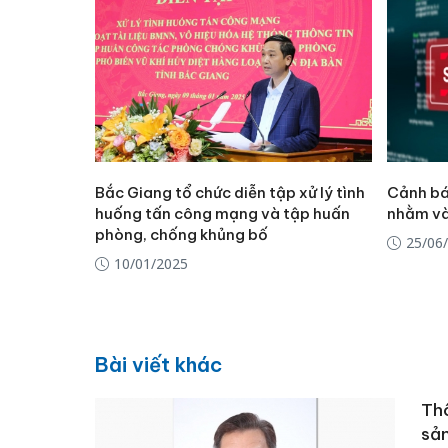
Bắc Giang tổ chức diễn tập xử lý tình
Cảnh bá
huống tấn công mạng và tập huấn
nhằm và
phòng, chống khủng bố
25/06
10/01/2025
Bài viết khác
Th
sản