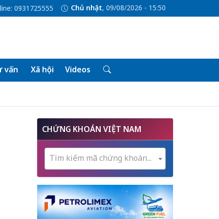
Chủ nhật
, 09/08/2026 - 15:50
line: 0931725555
 vấn
Xã hội
Videos
CHỨNG KHOÁN VIỆT NAM
Tìm kiếm mã chứng khoán...