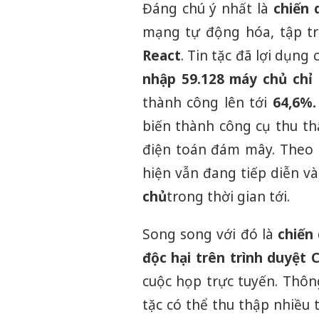
Đáng chú ý nhất là
chiến 
mạng tự động hóa, tập t
React
. Tin tặc đã lợi dụn
nhập 59.128 máy chủ chỉ
thành công lên tới
64,6%
.
biến thành công cụ thu th
điện toán đám mây. Theo n
hiện vẫn đang tiếp diễn v
chủ
trong thời gian tới.
Song song với đó là
chiến
độc hại trên trình duyệt 
cuộc họp trực tuyến. Thông
tặc có thể thu thập nhiều