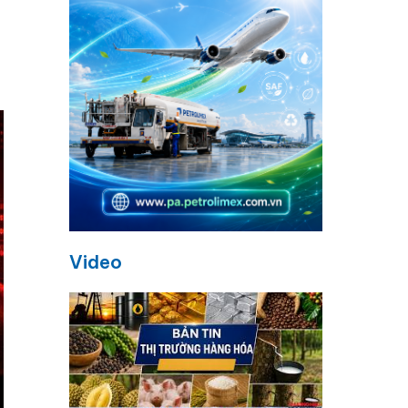
Video