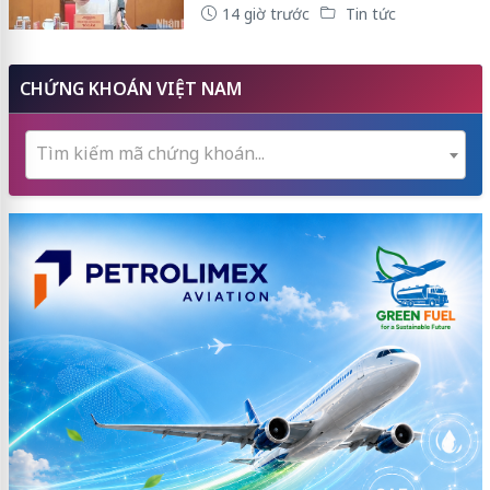
14 giờ trước
Tin tức
CHỨNG KHOÁN VIỆT NAM
Tìm kiếm mã chứng khoán...