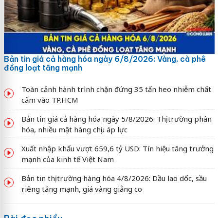
Bản tin giá cả hàng hóa ngày 6/8/2026: Vàng, cà phê
đồng loạt tăng mạnh
Toàn cảnh hành trình chặn đứng 35 tấn heo nhiễm chất
cấm vào TP.HCM
Bản tin giá cả hàng hóa ngày 5/8/2026: Thị trường phân
hóa, nhiều mặt hàng chịu áp lực
Xuất nhập khẩu vượt 659,6 tỷ USD: Tín hiệu tăng trưởng
mạnh của kinh tế Việt Nam
Bản tin thị trường hàng hóa 4/8/2026: Dầu lao dốc, sầu
riêng tăng mạnh, giá vàng giằng co