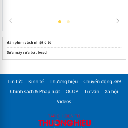
dán phim cách nhiệt ô tô
Sửa máy rửa bát bosch
Tin tức
Kinh tế
Thương hiệu
Chuyển động 389
Chính sách & Pháp luật
OCOP
Tư vấn
Xã hội
Videos