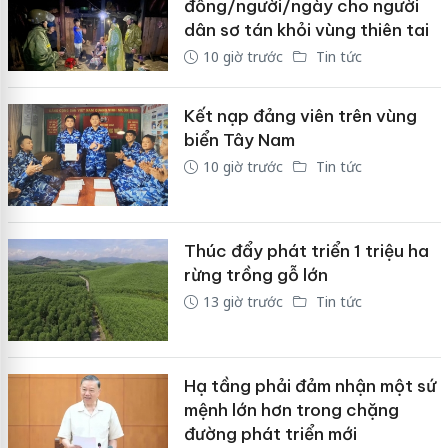
đồng/người/ngày cho người
dân sơ tán khỏi vùng thiên tai
10 giờ trước
Tin tức
Kết nạp đảng viên trên vùng
biển Tây Nam
10 giờ trước
Tin tức
Thúc đẩy phát triển 1 triệu ha
rừng trồng gỗ lớn
13 giờ trước
Tin tức
Hạ tầng phải đảm nhận một sứ
mệnh lớn hơn trong chặng
đường phát triển mới