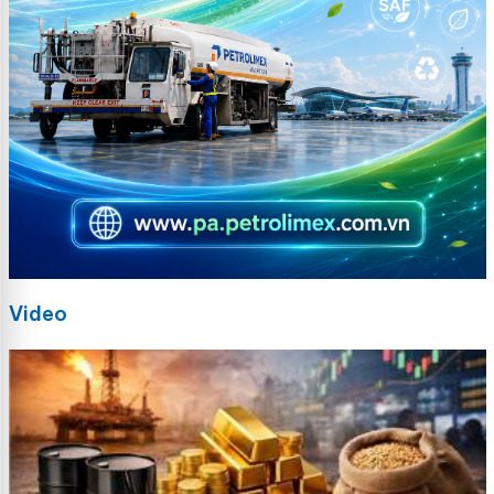
Video