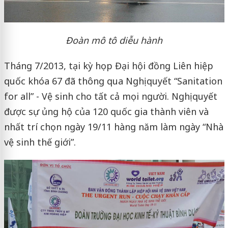
Đoàn mô tô diễu hành
Tháng 7/2013, tại kỳ họp Đại hội đồng Liên hiệp
quốc khóa 67 đã thông qua Nghị quyết “Sanitation
for all” - Vệ sinh cho tất cả mọi người. Nghị quyết
được sự ủng hộ của 120 quốc gia thành viên và
nhất trí chọn ngày 19/11 hàng năm làm ngày “Nhà
vệ sinh thế giới”.