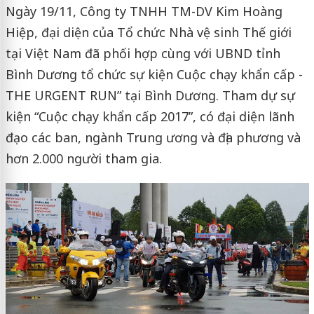
Ngày 19/11, Công ty TNHH TM-DV Kim Hoàng
Hiệp, đại diện của Tổ chức Nhà vệ sinh Thế giới
tại Việt Nam đã phối hợp cùng với UBND tỉnh
Bình Dương tổ chức sự kiện Cuộc chạy khẩn cấp -
THE URGENT RUN” tại Bình Dương. Tham dự sự
kiện “Cuộc chạy khẩn cấp 2017”, có đại diện lãnh
đạo các ban, ngành Trung ương và địa phương và
hơn 2.000 người tham gia.