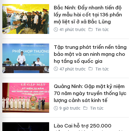
Bắc Ninh: Đẩy nhanh tiến độ
lấy mẫu hài cốt tại 136 phần
mộ liệt sĩ ở xã Bắc Lũng
41 phút trước
Tin tức
Tập trung phát triển nền tảng
bảo mật và an ninh mạng cho
hạ tầng số quốc gia
47 phút trước
Tin tức
Quảng Ninh: Gặp mặt kỷ niệm
70 năm ngày truyền thống lực
lượng cảnh sát kinh tế
9 giờ trước
Tin tức
Lào Cai hỗ trợ 250.000