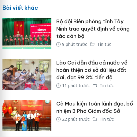
Bài viết khác
Bộ đội Biên phòng tỉnh Tây
Ninh trao quyết định về công
tác cán bộ
9 phút trước
Tin tức
Lào Cai dẫn đầu cả nước về
hoàn thiện cơ sở dữ liệu đất
đai, đạt 99,3% tiến độ
11 phút trước
Tin tức
Cà Mau kiện toàn lãnh đạo, bổ
nhiệm 3 Phó Giám đốc Sở
22 phút trước
Tin tức