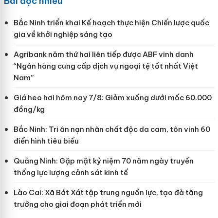
Bài đọc nhiều
Bắc Ninh triển khai Kế hoạch thực hiện Chiến lược quốc
gia về khởi nghiệp sáng tạo
Agribank năm thứ hai liên tiếp được ABF vinh danh
“Ngân hàng cung cấp dịch vụ ngoại tệ tốt nhất Việt
Nam”
Giá heo hơi hôm nay 7/8: Giảm xuống dưới mốc 60.000
đồng/kg
Bắc Ninh: Tri ân nạn nhân chất độc da cam, tôn vinh 60
điển hình tiêu biểu
Quảng Ninh: Gặp mặt kỷ niệm 70 năm ngày truyền
thống lực lượng cảnh sát kinh tế
Lào Cai: Xã Bát Xát tập trung nguồn lực, tạo đà tăng
trưởng cho giai đoạn phát triển mới