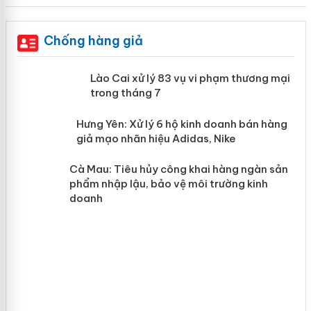
Chống hàng giả
 án
Lào Cai xử lý 83 vụ vi phạm thương
mại trong tháng 7
n
y
Hưng Yên: Xử lý 6 hộ kinh doanh bán
hàng giả mạo nhãn hiệu Adidas, Nike
Cà Mau: Tiêu hủy công khai hàng
ngàn sản phẩm nhập lậu, bảo vệ môi
trường kinh doanh