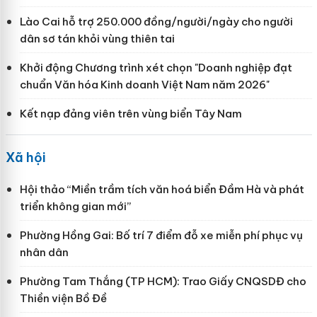
Lào Cai hỗ trợ 250.000 đồng/người/ngày cho người
dân sơ tán khỏi vùng thiên tai
Khởi động Chương trình xét chọn "Doanh nghiệp đạt
chuẩn Văn hóa Kinh doanh Việt Nam năm 2026"
Kết nạp đảng viên trên vùng biển Tây Nam
Xã hội
Hội thảo “Miền trầm tích văn hoá biển Đầm Hà và phát
triển không gian mới”
Phường Hồng Gai: Bố trí 7 điểm đỗ xe miễn phí phục vụ
nhân dân
Phường Tam Thắng (TP HCM): Trao Giấy CNQSDĐ cho
Thiền viện Bồ Đề