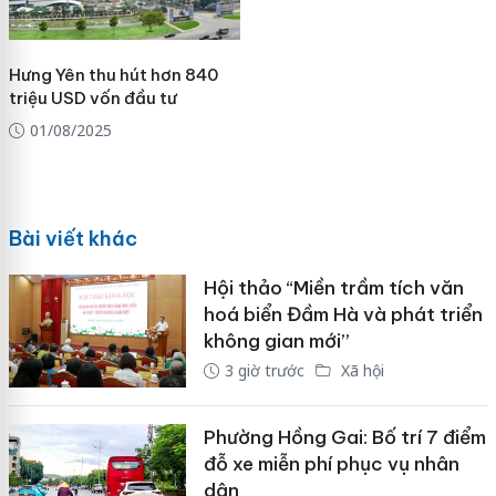
Hưng Yên thu hút hơn 840
triệu USD vốn đầu tư
01/08/2025
Bài viết khác
Hội thảo “Miền trầm tích văn
hoá biển Đầm Hà và phát triển
không gian mới”
3 giờ trước
Xã hội
Phường Hồng Gai: Bố trí 7 điểm
đỗ xe miễn phí phục vụ nhân
dân