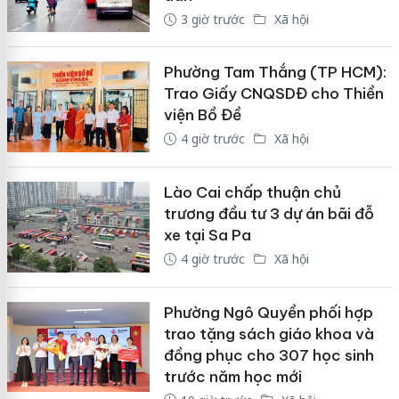
3 giờ trước
Xã hội
Phường Tam Thắng (TP HCM):
Trao Giấy CNQSDĐ cho Thiền
viện Bồ Đề
4 giờ trước
Xã hội
Lào Cai chấp thuận chủ
trương đầu tư 3 dự án bãi đỗ
xe tại Sa Pa
4 giờ trước
Xã hội
Phường Ngô Quyền phối hợp
trao tặng sách giáo khoa và
đồng phục cho 307 học sinh
trước năm học mới