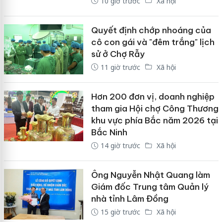
10 giờ trước
Xã hội
Quyết định chớp nhoáng của
cô con gái và "đêm trắng" lịch
sử ở Chợ Rẫy
11 giờ trước
Xã hội
Hơn 200 đơn vị, doanh nghiệp
tham gia Hội chợ Công Thương
khu vực phía Bắc năm 2026 tại
Bắc Ninh
14 giờ trước
Xã hội
Ông Nguyễn Nhật Quang làm
Giám đốc Trung tâm Quản lý
nhà tỉnh Lâm Đồng
15 giờ trước
Xã hội