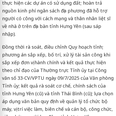
thực hiện các dự án có sử dụng đất; hoàn trả
nguồn kinh phí ngân sách địa phương đã hỗ trợ
người có công với cách mạng và thân nhân liệt sĩ
về nhà ở trên địa bàn tỉnh Hưng Yên (sau sáp
nhập).
Đồng thời rà soát, điều chỉnh Quy hoạch tỉnh;
phương án sắp xếp, bố trí, xử lý tài sản công khi
sắp xếp đơn vị hành chính và kết quả thực hiện
theo chỉ đạo của Thường trực Tỉnh ủy tại Công
văn số 33-CV/VPTU ngày 09/7/2025 của Văn phòng
Tỉnh ủy; kết quả rà soát cơ chế, chính sách của
tỉnh Hưng Yên (cũ) và tỉnh Thái Bình (cũ); lựa chọn
áp dụng văn bản quy định về quản lý tổ chức bộ
máy, vị trí việc làm, biên chế và cán bộ, công chức,