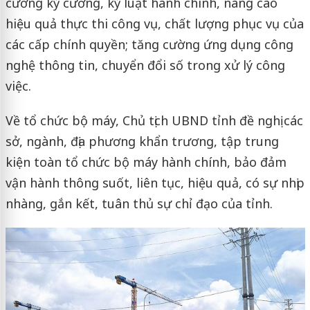
cường kỷ cương, kỷ luật hành chính, nâng cao
hiệu quả thực thi công vụ, chất lượng phục vụ của
các cấp chính quyền; tăng cường ứng dụng công
nghệ thông tin, chuyển đổi số trong xử lý công
việc.
Về tổ chức bộ máy, Chủ tịch UBND tỉnh đề nghị các
sở, ngành, địa phương khẩn trương, tập trung
kiện toàn tổ chức bộ máy hành chính, bảo đảm
vận hành thông suốt, liên tục, hiệu quả, có sự nhịp
nhàng, gắn kết, tuân thủ sự chỉ đạo của tỉnh.