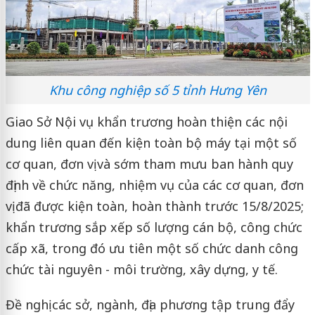
Khu công nghiệp số 5 tỉnh Hưng Yên
Giao Sở Nội vụ khẩn trương hoàn thiện các nội
dung liên quan đến kiện toàn bộ máy tại một số
cơ quan, đơn vị và sớm tham mưu ban hành quy
định về chức năng, nhiệm vụ của các cơ quan, đơn
vị đã được kiện toàn, hoàn thành trước 15/8/2025;
khẩn trương sắp xếp số lượng cán bộ, công chức
cấp xã, trong đó ưu tiên một số chức danh công
chức tài nguyên - môi trường, xây dựng, y tế.
Đề nghị các sở, ngành, địa phương tập trung đẩy