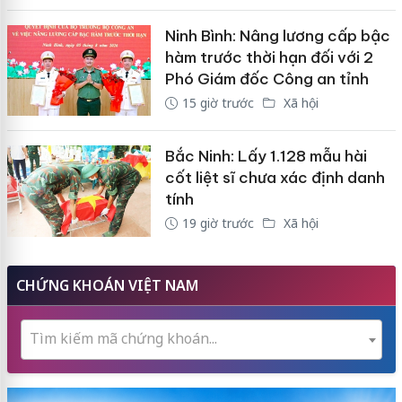
Ninh Bình: Nâng lương cấp bậc
hàm trước thời hạn đối với 2
Phó Giám đốc Công an tỉnh
15 giờ trước
Xã hội
Bắc Ninh: Lấy 1.128 mẫu hài
cốt liệt sĩ chưa xác định danh
tính
19 giờ trước
Xã hội
CHỨNG KHOÁN VIỆT NAM
Tìm kiếm mã chứng khoán...