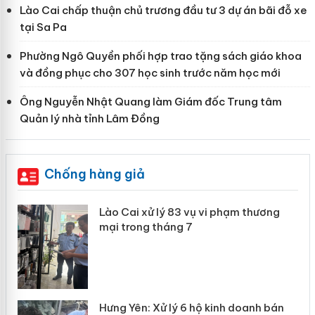
Lào Cai chấp thuận chủ trương đầu tư 3 dự án bãi đỗ xe
tại Sa Pa
Phường Ngô Quyền phối hợp trao tặng sách giáo khoa
và đồng phục cho 307 học sinh trước năm học mới
Ông Nguyễn Nhật Quang làm Giám đốc Trung tâm
Quản lý nhà tỉnh Lâm Đồng
Chống hàng giả
 án
Lào Cai xử lý 83 vụ vi phạm thương
mại trong tháng 7
n
y
Hưng Yên: Xử lý 6 hộ kinh doanh bán