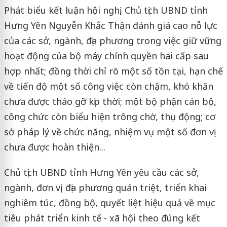
Phát biểu kết luận hội nghị, Chủ tịch UBND tỉnh
Hưng Yên Nguyễn Khắc Thận đánh giá cao nỗ lực
của các sở, ngành, địa phương trong việc giữ vững
hoạt động của bộ máy chính quyền hai cấp sau
hợp nhất; đồng thời chỉ rõ một số tồn tại, hạn chế
về tiến độ một số công việc còn chậm, khó khăn
chưa được tháo gỡ kịp thời; một bộ phận cán bộ,
công chức còn biểu hiện trông chờ, thụ động; cơ
sở pháp lý về chức năng, nhiệm vụ một số đơn vị
chưa được hoàn thiện...
Chủ tịch UBND tỉnh Hưng Yên yêu cầu các sở,
ngành, đơn vị, địa phương quán triệt, triển khai
nghiêm túc, đồng bộ, quyết liệt hiệu quả về mục
tiêu phát triển kinh tế - xã hội theo đúng kết