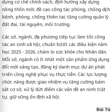
dựng cơ chế chính sách, định hướng xây dựng
nông thôn mới; đề cao công tác phòng, chống dịch
bệnh, phòng, chống thiên tai; tăng cường quản lý
đất đai, tài nguyên, môi trường.
Các sở, ngành, địa phương tiếp tục làm tốt công
tác an sinh xã hội, chuẩn bị tốt các điều kiện năm
học 2025 - 2026, chăm lo sức khỏe cho Nhân dân.
Mỗi sở, ngành có ít nhất một sản phẩm ứng dụng
đổi mới sáng tạo, đăng ký danh mục dự án phát
triển công nghệ phục vụ thực tiễn. Các lực lượng
chức năng được giao nhiệm vụ tăng cường bám
sát cơ sở, xử lý dứt điểm các vấn đề an ninh trật
tự, giữ vững ổn định xã hội.
Bùi Tú