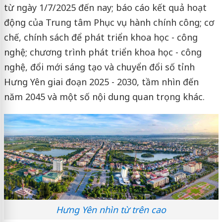
từ ngày 1/7/2025 đến nay; báo cáo kết quả hoạt
động của Trung tâm Phục vụ hành chính công; cơ
chế, chính sách để phát triển khoa học - công
nghệ; chương trình phát triển khoa học - công
nghệ, đổi mới sáng tạo và chuyển đổi số tỉnh
Hưng Yên giai đoạn 2025 - 2030, tầm nhìn đến
năm 2045 và một số nội dung quan trọng khác.
Hưng Yên nhìn từ trên cao