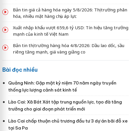
Bản tin giá cả hàng hóa ngày 5/8/2026: Thị trường phân
hóa, nhiều mặt hàng chịu áp lực
Xuất nhập khẩu vượt 659,6 tỷ USD: Tín hiệu tăng trưởng
mạnh của kinh tế Việt Nam
Bản tin thị trường hàng hóa 4/8/2026: Dầu lao dốc, sầu
riêng tăng mạnh, giá vàng giằng co
Bài đọc nhiều
Quảng Ninh: Gặp mặt kỷ niệm 70 năm ngày truyền
thống lực lượng cảnh sát kinh tế
Lào Cai: Xã Bát Xát tập trung nguồn lực, tạo đà tăng
trưởng cho giai đoạn phát triển mới
Lào Cai chấp thuận chủ trương đầu tư 3 dự án bãi đỗ xe
tại Sa Pa