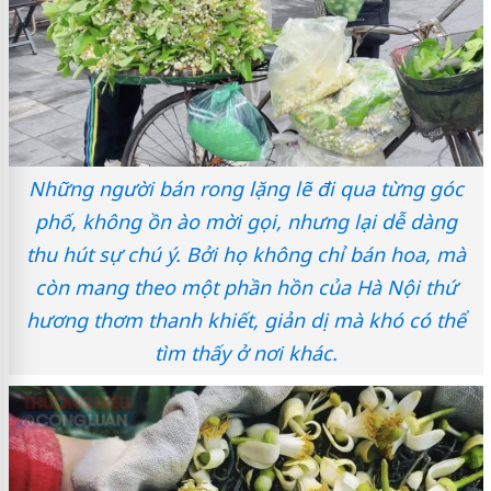
Những người bán rong lặng lẽ đi qua từng góc
phố, không ồn ào mời gọi, nhưng lại dễ dàng
thu hút sự chú ý. Bởi họ không chỉ bán hoa, mà
còn mang theo một phần hồn của Hà Nội thứ
hương thơm thanh khiết, giản dị mà khó có thể
tìm thấy ở nơi khác.