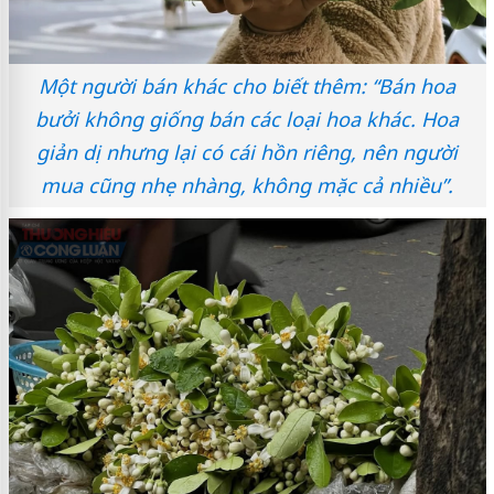
Một người bán khác cho biết thêm: “Bán hoa
bưởi không giống bán các loại hoa khác. Hoa
giản dị nhưng lại có cái hồn riêng, nên người
mua cũng nhẹ nhàng, không mặc cả nhiều”.