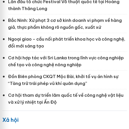
Lần đầu tổ chức Festival Võ thuật quốc tế tại Hoàng
thành Thăng Long
Bắc Ninh: Xử phạt 3 cơ sở kinh doanh vi phạm về hàng
giả, thực phẩm không rõ nguồn gốc, xuất xứ
Ngoại giao - cầu nối phát triển khoa học và công nghệ,
đổi mới sáng tạo
Cơ hội hợp tác với Sri Lanka trong lĩnh vực công nghiệp
chế tạo và công nghệ nông nghiệp
Đồn Biên phòng CKQT Mộc Bài, khởi tố vụ án hình sự
“Tàng trữ trái phép vũ khí quân dụng”
Cơ hội tham dự triển lãm quốc tế về công nghệ vật liệu
và xử lý nhiệt tại Ấn Độ
Xã hội