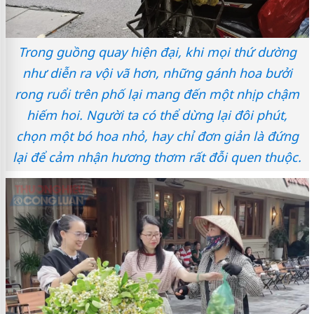
Trong guồng quay hiện đại, khi mọi thứ dường
như diễn ra vội vã hơn, những gánh hoa bưởi
rong ruổi trên phố lại mang đến một nhịp chậm
hiếm hoi. Người ta có thể dừng lại đôi phút,
chọn một bó hoa nhỏ, hay chỉ đơn giản là đứng
lại để cảm nhận hương thơm rất đỗi quen thuộc.