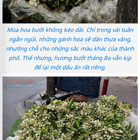
Mùa hoa bưởi không kéo dài. Chỉ trong vài tuần
ngắn ngủi, những gánh hoa sẽ dần thưa vắng,
nhường chỗ cho những sắc màu khác của thành
phố. Thế nhưng, hương bưởi tháng Ba vẫn kịp
để lại một dấu ấn rất riêng.