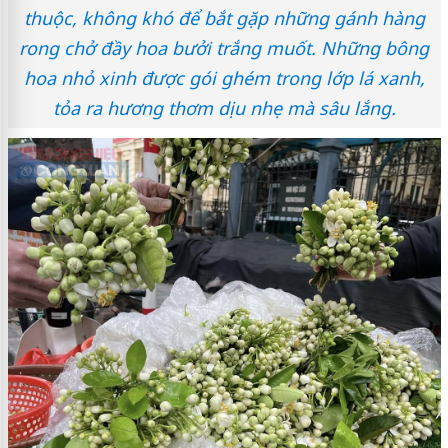
thuộc, không khó để bắt gặp những gánh hàng
rong chở đầy hoa bưởi trắng muốt. Những bông
hoa nhỏ xinh được gói ghém trong lớp lá xanh,
tỏa ra hương thơm dịu nhẹ mà sâu lắng.