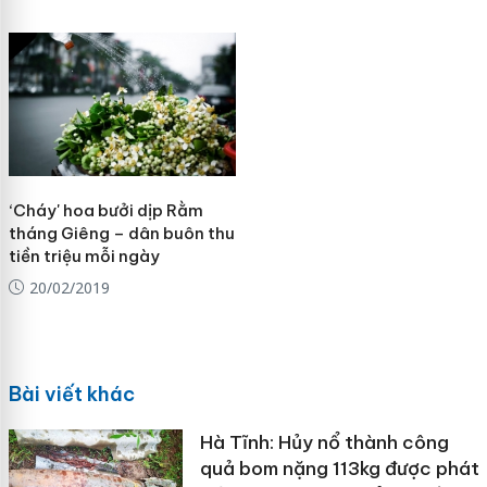
‘Cháy' hoa bưởi dịp Rằm
tháng Giêng – dân buôn thu
tiền triệu mỗi ngày
20/02/2019
Bài viết khác
Hà Tĩnh: Hủy nổ thành công
quả bom nặng 113kg được phát