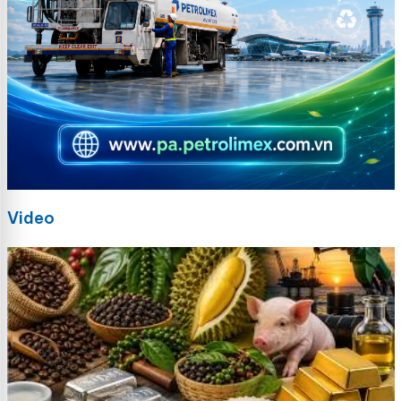
Video