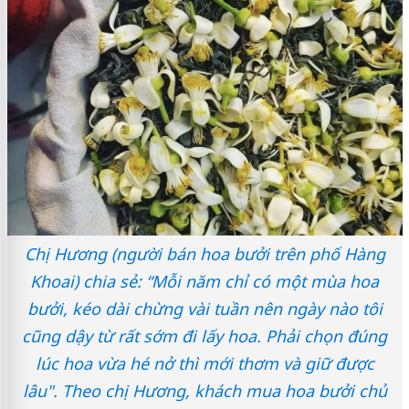
Chị Hương (người bán hoa bưởi trên phố Hàng
Khoai) chia sẻ: “Mỗi năm chỉ có một mùa hoa
bưởi, kéo dài chừng vài tuần nên ngày nào tôi
cũng dậy từ rất sớm đi lấy hoa. Phải chọn đúng
lúc hoa vừa hé nở thì mới thơm và giữ được
lâu". Theo chị Hương, khách mua hoa bưởi chủ