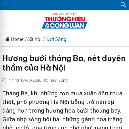
Home
Xã hội
Đời Sống
Hương bưởi tháng Ba, nét duyên
thầm của Hà Nội
14:40 18/03/2026
Đời Sống
Tháng Ba, khi những cơn mưa xuân dần thưa
thớt, phố phường Hà Nội bỗng trở nên dịu
dàng hơn trong hương hoa bưởi thoảng bay.
Giữa nhịp sống hối hả, những gánh hoa trắng
nhỏ len lỏi qua từng con phố như mang theo