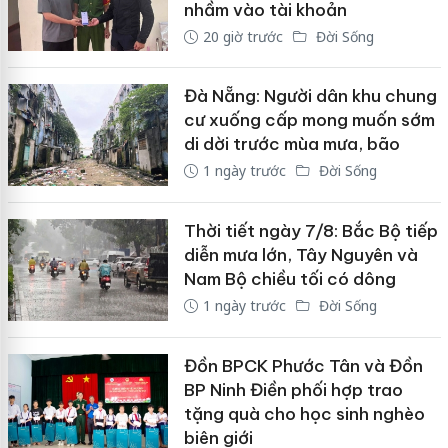
nhầm vào tài khoản
20 giờ trước
Đời Sống
Đà Nẵng: Người dân khu chung
cư xuống cấp mong muốn sớm
di dời trước mùa mưa, bão
1 ngày trước
Đời Sống
Thời tiết ngày 7/8: Bắc Bộ tiếp
diễn mưa lớn, Tây Nguyên và
Nam Bộ chiều tối có dông
1 ngày trước
Đời Sống
Đồn BPCK Phước Tân và Đồn
BP Ninh Điền phối hợp trao
tặng quà cho học sinh nghèo
biên giới