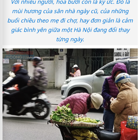
Với nhiều người, hoa bưởi còn là ký ức. Đó là
mùi hương của sân nhà ngày cũ, của những
buổi chiều theo mẹ đi chợ, hay đơn giản là cảm
giác bình yên giữa một Hà Nội đang đổi thay
từng ngày.