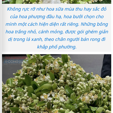
Không rực rỡ như hoa sữa mùa thu hay sắc đỏ
của hoa phượng đầu hạ, hoa bưởi chọn cho
mình một cách hiện diện rất riêng. Những bông
hoa trắng nhỏ, cánh mỏng, được gói ghém giản
dị trong lá xanh, theo chân người bán rong đi
khắp phố phường.