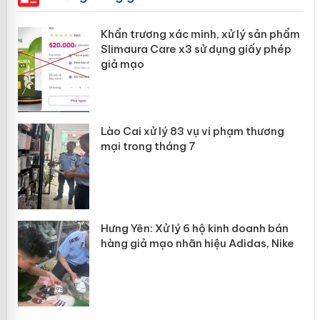
ản
Khẩn trương xác minh, xử lý sản phẩm
Slimaura Care x3 sử dụng giấy phép
giả mạo
 án
Lào Cai xử lý 83 vụ vi phạm thương
n
mại trong tháng 7
Hưng Yên: Xử lý 6 hộ kinh doanh bán
hàng giả mạo nhãn hiệu Adidas, Nike