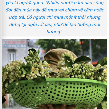
yếu là người quen. “Nhiều người năm nào cũng
đợi đến mùa này để mua vài chùm về cắm hoặc
ướp trà. Có người chỉ mua một ít thôi nhưng
đứng lại ngửi rất lâu, như để tận hưởng mùi
hương".