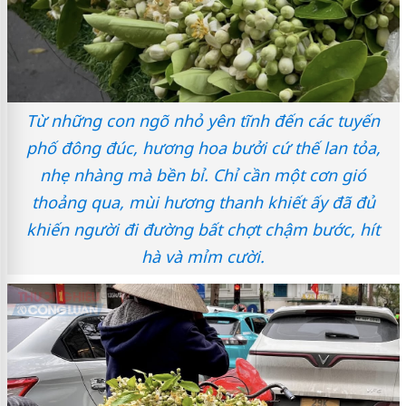
Từ những con ngõ nhỏ yên tĩnh đến các tuyến
phố đông đúc, hương hoa bưởi cứ thế lan tỏa,
nhẹ nhàng mà bền bỉ. Chỉ cần một cơn gió
thoảng qua, mùi hương thanh khiết ấy đã đủ
khiến người đi đường bất chợt chậm bước, hít
hà và mỉm cười.