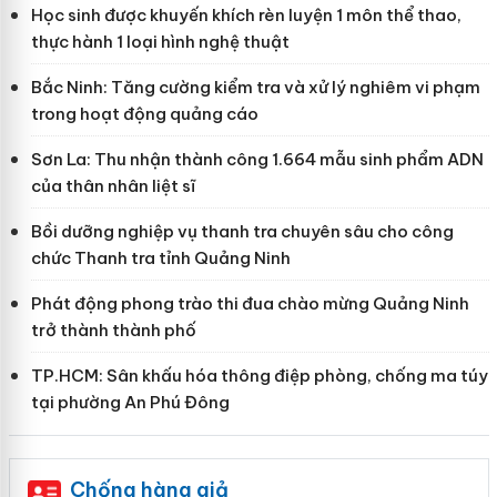
Học sinh được khuyến khích rèn luyện 1 môn thể thao,
thực hành 1 loại hình nghệ thuật
Bắc Ninh: Tăng cường kiểm tra và xử lý nghiêm vi phạm
trong hoạt động quảng cáo
Sơn La: Thu nhận thành công 1.664 mẫu sinh phẩm ADN
của thân nhân liệt sĩ
Bồi dưỡng nghiệp vụ thanh tra chuyên sâu cho công
chức Thanh tra tỉnh Quảng Ninh
Phát động phong trào thi đua chào mừng Quảng Ninh
trở thành thành phố
TP.HCM: Sân khấu hóa thông điệp phòng, chống ma túy
tại phường An Phú Đông
Chống hàng giả