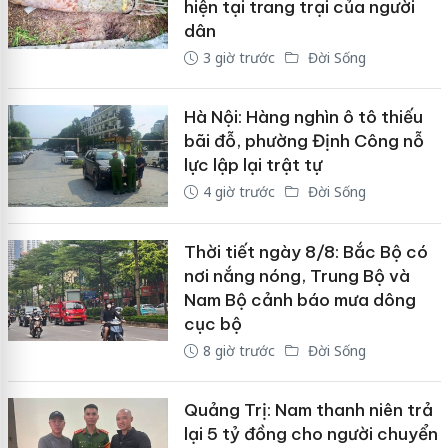
hiện tại trang trại của người
dân
3 giờ trước
Đời Sống
Hà Nội: Hàng nghìn ô tô thiếu
bãi đỗ, phường Định Công nỗ
lực lập lại trật tự
4 giờ trước
Đời Sống
Thời tiết ngày 8/8: Bắc Bộ có
nơi nắng nóng, Trung Bộ và
Nam Bộ cảnh báo mưa dông
cục bộ
8 giờ trước
Đời Sống
Quảng Trị: Nam thanh niên trả
lại 5 tỷ đồng cho người chuyển