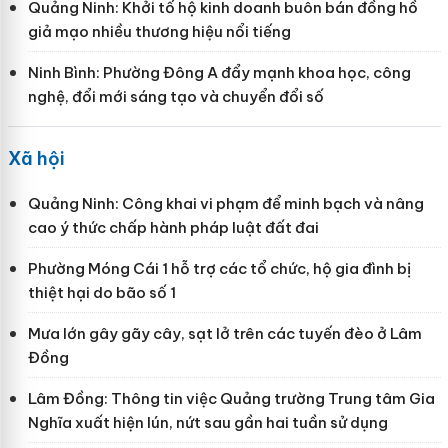
Quảng Ninh: Khởi tố hộ kinh doanh buôn bán đồng hồ
giả mạo nhiều thương hiệu nổi tiếng
Ninh Bình: Phường Đông A đẩy mạnh khoa học, công
nghệ, đổi mới sáng tạo và chuyển đổi số
Xã hội
Quảng Ninh: Công khai vi phạm để minh bạch và nâng
cao ý thức chấp hành pháp luật đất đai
Phường Móng Cái 1 hỗ trợ các tổ chức, hộ gia đình bị
thiệt hại do bão số 1
Mưa lớn gây gãy cây, sạt lở trên các tuyến đèo ở Lâm
Đồng
Lâm Đồng: Thông tin việc Quảng trường Trung tâm Gia
Nghĩa xuất hiện lún, nứt sau gần hai tuần sử dụng