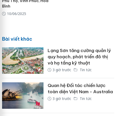
Phú Thọ, Vĩnh Phúc, Hòa
Bình
10/06/2025
Bài viết khác
Lạng Sơn tăng cường quản lý
quy hoạch, phát triển đô thị
và hạ tầng kỹ thuật
3 giờ trước
Tin tức
Quan hệ Đối tác chiến lược
toàn diện Việt Nam - Australia
3 giờ trước
Tin tức