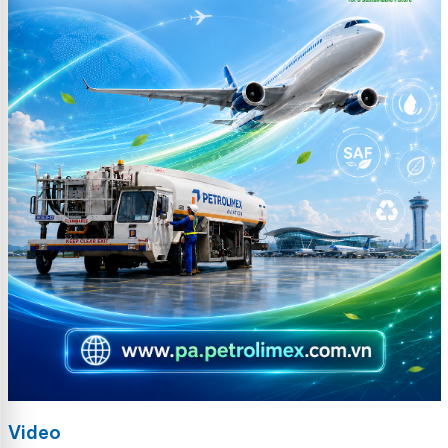
Video