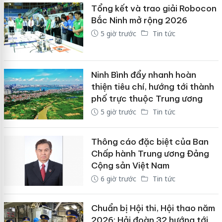
Tổng kết và trao giải Robocon
Bắc Ninh mở rộng 2026
5 giờ trước
Tin tức
Ninh Bình đẩy nhanh hoàn
thiện tiêu chí, hướng tới thành
phố trực thuộc Trung ương
5 giờ trước
Tin tức
Thông cáo đặc biệt của Ban
Chấp hành Trung ương Đảng
Cộng sản Việt Nam
6 giờ trước
Tin tức
Chuẩn bị Hội thi, Hội thao năm
2026: Hải đoàn 32 hướng tới