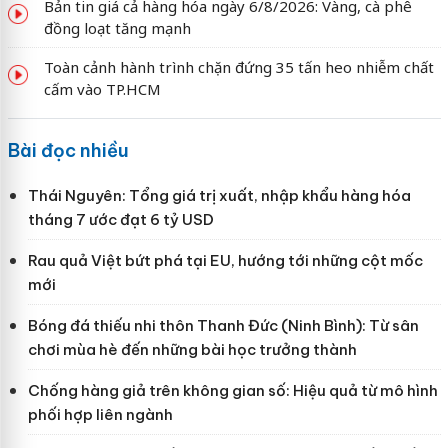
Bản tin giá cả hàng hóa ngày 6/8/2026: Vàng, cà phê
đồng loạt tăng mạnh
Toàn cảnh hành trình chặn đứng 35 tấn heo nhiễm chất
cấm vào TP.HCM
Bài đọc nhiều
Thái Nguyên: Tổng giá trị xuất, nhập khẩu hàng hóa
tháng 7 ước đạt 6 tỷ USD
Rau quả Việt bứt phá tại EU, hướng tới những cột mốc
mới
Bóng đá thiếu nhi thôn Thanh Đức (Ninh Bình): Từ sân
chơi mùa hè đến những bài học trưởng thành
Chống hàng giả trên không gian số: Hiệu quả từ mô hình
phối hợp liên ngành