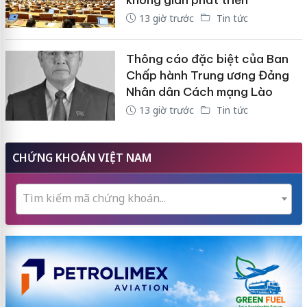
13 giờ trước
Tin tức
Thông cáo đặc biệt của Ban
Chấp hành Trung ương Đảng
Nhân dân Cách mạng Lào
13 giờ trước
Tin tức
CHỨNG KHOÁN VIỆT NAM
Tìm kiếm mã chứng khoán...