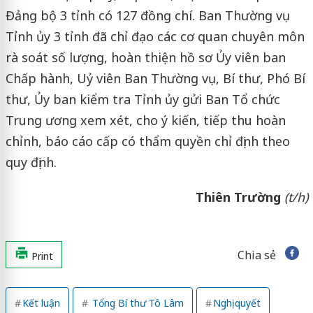
Đảng bộ 3 tỉnh có 127 đồng chí. Ban Thường vụ
Tỉnh ủy 3 tỉnh đã chỉ đạo các cơ quan chuyên môn
rà soát số lượng, hoàn thiện hồ sơ Ủy viên ban
Chấp hành, Uỷ viên Ban Thường vụ, Bí thư, Phó Bí
thư, Ủy ban kiểm tra Tỉnh ủy gửi Ban Tổ chức
Trung ương xem xét, cho ý kiến, tiếp thu hoàn
chỉnh, báo cáo cấp có thẩm quyền chỉ định theo
quy định.
Thiên Trường
(t/h)
Chia sẻ
Print
Kết luận
Tổng Bí thư Tô Lâm
Nghị quyết