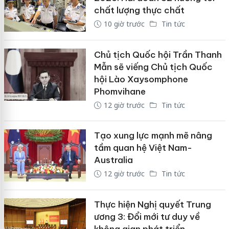
chất lượng thực chất
10 giờ trước
Tin tức
Chủ tịch Quốc hội Trần Thanh
Mẫn sẽ viếng Chủ tịch Quốc
hội Lào Xaysomphone
Phomvihane
12 giờ trước
Tin tức
Tạo xung lực mạnh mẽ nâng
tầm quan hệ Việt Nam-
Australia
12 giờ trước
Tin tức
Thực hiện Nghị quyết Trung
ương 3: Đổi mới tư duy về
không gian phát triển