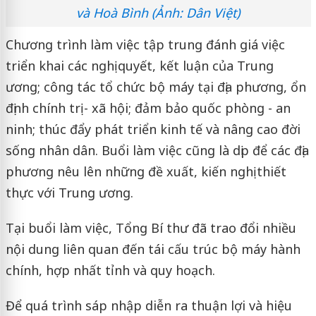
và Hoà Bình (Ảnh: Dân Việt)
Chương trình làm việc tập trung đánh giá việc
triển khai các nghị quyết, kết luận của Trung
ương; công tác tổ chức bộ máy tại địa phương, ổn
định chính trị - xã hội; đảm bảo quốc phòng - an
ninh; thúc đẩy phát triển kinh tế và nâng cao đời
sống nhân dân. Buổi làm việc cũng là dịp để các địa
phương nêu lên những đề xuất, kiến nghị thiết
thực với Trung ương.
Tại buổi làm việc, Tổng Bí thư đã trao đổi nhiều
nội dung liên quan đến tái cấu trúc bộ máy hành
chính, hợp nhất tỉnh và quy hoạch.
Để quá trình sáp nhập diễn ra thuận lợi và hiệu