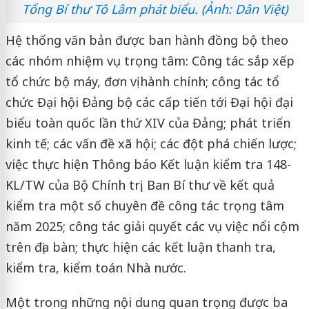
Tổng Bí thư Tô Lâm phát biểu. (Ảnh: Dân Việt)
Hệ thống văn bản được ban hành đồng bộ theo
các nhóm nhiệm vụ trọng tâm: Công tác sắp xếp
tổ chức bộ máy, đơn vị hành chính; công tác tổ
chức Đại hội Đảng bộ các cấp tiến tới Đại hội đại
biểu toàn quốc lần thứ XIV của Đảng; phát triển
kinh tế; các vấn đề xã hội; các đột phá chiến lược;
việc thực hiện Thông báo Kết luận kiểm tra 148-
KL/TW của Bộ Chính trị, Ban Bí thư về kết quả
kiểm tra một số chuyên đề công tác trọng tâm
năm 2025; công tác giải quyết các vụ việc nổi cộm
trên địa bàn; thực hiện các kết luận thanh tra,
kiểm tra, kiểm toán Nhà nước.
Một trong những nội dung quan trọng được ba