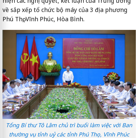
hiện các nghị quyết, kết luận của Trung ương
về sắp xếp tổ chức bộ máy của 3 địa phương
Phú Thọ, Vĩnh Phúc, Hòa Bình.
Tổng Bí thư Tô Lâm chủ trì buổi làm việc với Ban
thường vụ tỉnh uỷ các tỉnh Phú Thọ, Vĩnh Phúc