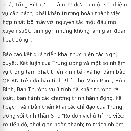
quả, Tổng Bí thư Tô Lâm đã đưa ra một số nhiệm
vụ cấp bách; phải khẩn trương hoàn thành việc
hợp nhất bộ máy với nguyên tắc một đầu mối
xuyên suốt, tinh gọn nhưng không làm gián đoạn
hoạt động...
Báo cáo kết quả triển khai thực hiện các Nghị
quyết, Kết luận của Trung ương và một số nhiệm
vụ trọng tâm phát triển kinh tế - xã hội đảm bảo
QP-AN trên địa bàn tỉnh Phú Thọ, Vĩnh Phúc, Hòa
Bình, Ban Thường vụ 3 tỉnh đã khẩn trương rà
soát, ban hành các chương trình hành động, kế
hoạch, văn bản triển khai các chỉ đạo của Trung
ương với tinh thần 6 rõ “Rõ đơn vị chủ trì; rõ việc;
rõ tiến độ, thời gian hoàn thành; rõ trách nhiệm;