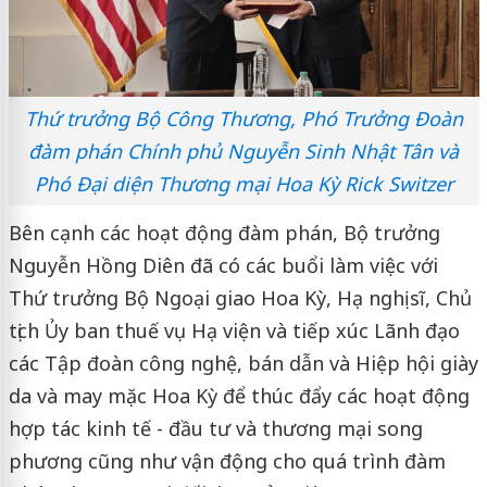
Thứ trưởng Bộ Công Thương, Phó Trưởng Đoàn
đàm phán Chính phủ Nguyễn Sinh Nhật Tân và
Phó Đại diện Thương mại Hoa Kỳ Rick Switzer
Bên cạnh các hoạt động đàm phán, Bộ trưởng
Nguyễn Hồng Diên đã có các buổi làm việc với
Thứ trưởng Bộ Ngoại giao Hoa Kỳ, Hạ nghị sĩ, Chủ
tịch Ủy ban thuế vụ Hạ viện và tiếp xúc Lãnh đạo
các Tập đoàn công nghệ, bán dẫn và Hiệp hội giày
da và may mặc Hoa Kỳ để thúc đẩy các hoạt động
hợp tác kinh tế - đầu tư và thương mại song
phương cũng như vận động cho quá trình đàm