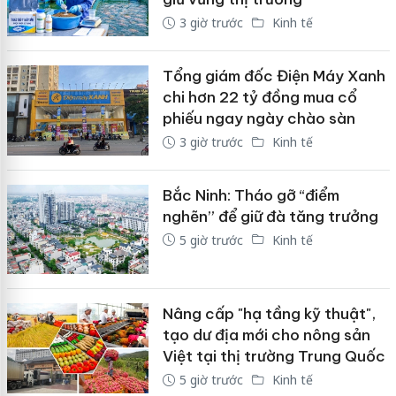
3 giờ trước
Kinh tế
Tổng giám đốc Điện Máy Xanh
chi hơn 22 tỷ đồng mua cổ
phiếu ngay ngày chào sàn
3 giờ trước
Kinh tế
Bắc Ninh: Tháo gỡ “điểm
nghẽn” để giữ đà tăng trưởng
5 giờ trước
Kinh tế
Nâng cấp "hạ tầng kỹ thuật",
tạo dư địa mới cho nông sản
Việt tại thị trường Trung Quốc
5 giờ trước
Kinh tế