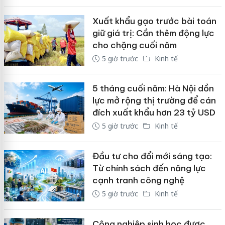
Xuất khẩu gạo trước bài toán
giữ giá trị: Cần thêm động lực
cho chặng cuối năm
5 giờ trước
Kinh tế
5 tháng cuối năm: Hà Nội dồn
lực mở rộng thị trường để cán
đích xuất khẩu hơn 23 tỷ USD
5 giờ trước
Kinh tế
Đầu tư cho đổi mới sáng tạo:
Từ chính sách đến năng lực
cạnh tranh công nghệ
5 giờ trước
Kinh tế
Công nghiệp sinh học được