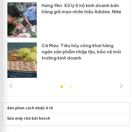
y
Hưng Yên: Xử lý 6 hộ kinh doanh bán
hàng giả mạo nhãn hiệu Adidas, Nike
Cà Mau: Tiêu hủy công khai hàng
ngàn sản phẩm nhập lậu, bảo vệ môi
trường kinh doanh
dán phim cách nhiệt ô tô
Sửa máy rửa bát bosch