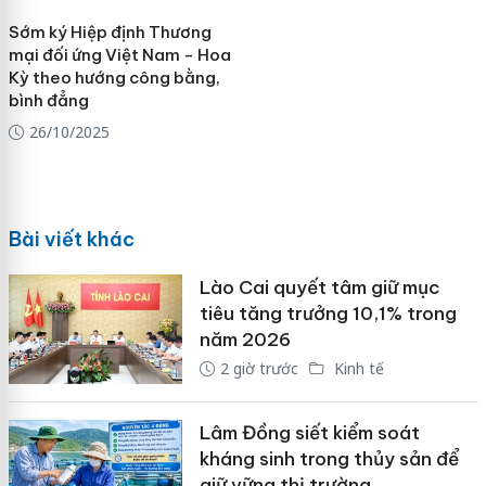
Sớm ký Hiệp định Thương
mại đối ứng Việt Nam - Hoa
Kỳ theo hướng công bằng,
bình đẳng
26/10/2025
Bài viết khác
Lào Cai quyết tâm giữ mục
tiêu tăng trưởng 10,1% trong
năm 2026
2 giờ trước
Kinh tế
Lâm Đồng siết kiểm soát
kháng sinh trong thủy sản để
giữ vững thị trường