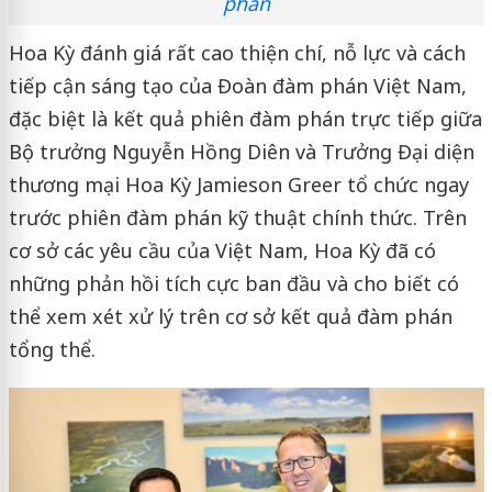
phán
Hoa Kỳ đánh giá rất cao thiện chí, nỗ lực và cách
tiếp cận sáng tạo của Đoàn đàm phán Việt Nam,
đặc biệt là kết quả phiên đàm phán trực tiếp giữa
Bộ trưởng Nguyễn Hồng Diên và Trưởng Đại diện
thương mại Hoa Kỳ Jamieson Greer tổ chức ngay
trước phiên đàm phán kỹ thuật chính thức. Trên
cơ sở các yêu cầu của Việt Nam, Hoa Kỳ đã có
những phản hồi tích cực ban đầu và cho biết có
thể xem xét xử lý trên cơ sở kết quả đàm phán
tổng thể.