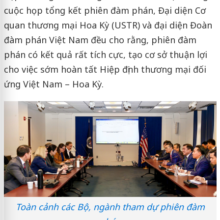
cuộc họp tổng kết phiên đàm phán, Đại diện Cơ
quan thương mại Hoa Kỳ (USTR) và đại diện Đoàn
đàm phán Việt Nam đều cho rằng, phiên đàm
phán có kết quả rất tích cực, tạo cơ sở thuận lợi
cho việc sớm hoàn tất Hiệp định thương mại đối
ứng Việt Nam – Hoa Kỳ.
Toàn cảnh các Bộ, ngành tham dự phiên đàm