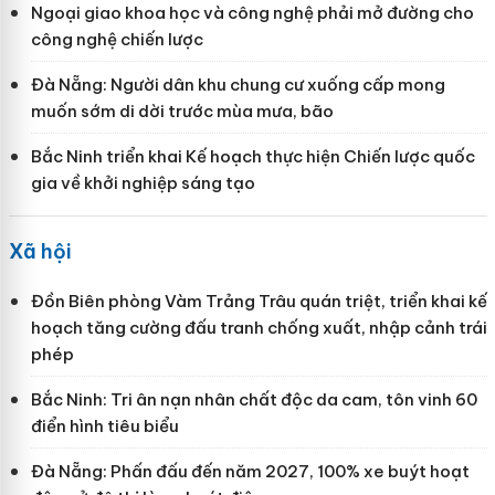
Ngoại giao khoa học và công nghệ phải mở đường cho
công nghệ chiến lược
Đà Nẵng: Người dân khu chung cư xuống cấp mong
muốn sớm di dời trước mùa mưa, bão
Bắc Ninh triển khai Kế hoạch thực hiện Chiến lược quốc
gia về khởi nghiệp sáng tạo
Xã hội
Đồn Biên phòng Vàm Trảng Trâu quán triệt, triển khai kế
hoạch tăng cường đấu tranh chống xuất, nhập cảnh trái
phép
Bắc Ninh: Tri ân nạn nhân chất độc da cam, tôn vinh 60
điển hình tiêu biểu
Đà Nẵng: Phấn đấu đến năm 2027, 100% xe buýt hoạt