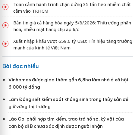
Toàn cảnh hành trình chặn đứng 35 tấn heo nhiễm chất
cấm vào TP.HCM
Bản tin giá cả hàng hóa ngày 5/8/2026: Thị trường phân
hóa, nhiều mặt hàng chịu áp lực
Xuất nhập khẩu vượt 659,6 tỷ USD: Tín hiệu tăng trưởng
mạnh của kinh tế Việt Nam
Bài đọc nhiều
Vinhomes được giao thêm gần 6,8ha làm nhà ở xã hội
6.000 tỷ đồng
Lâm Đồng siết kiểm soát kháng sinh trong thủy sản để
giữ vững thị trường
Lào Cai phối hợp tìm kiếm, trao trả hồ sơ, kỷ vật của
cán bộ đi B chưa xác định được người nhận