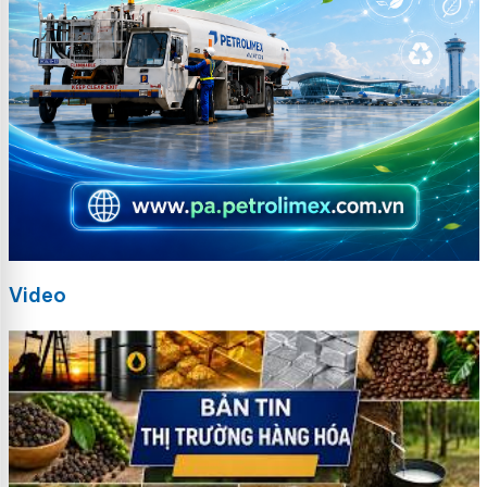
Video