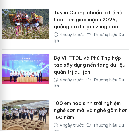
Tuyên Quang chuẩn bị Lễ hội
hoa Tam giác mạch 2026,
quảng bá du lịch vùng cao
4 ngày trước
Thương hiệu Du
lịch
Bộ VHTTDL và Phú Thọ hợp
tác xây dựng nền tảng dữ liệu
quản trị du lịch
4 ngày trước
Thương hiệu Du
lịch
100 em học sinh trải nghiệm
nghề sơn mài và nghề gốm hơn
160 năm
4 ngày trước
Thương hiệu Du