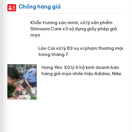
Chống hàng giả
ản
Khẩn trương xác minh, xử lý sản phẩm
Slimaura Care x3 sử dụng giấy phép
giả mạo
 án
Lào Cai xử lý 83 vụ vi phạm thương
n
mại trong tháng 7
Hưng Yên: Xử lý 6 hộ kinh doanh bán
hàng giả mạo nhãn hiệu Adidas, Nike