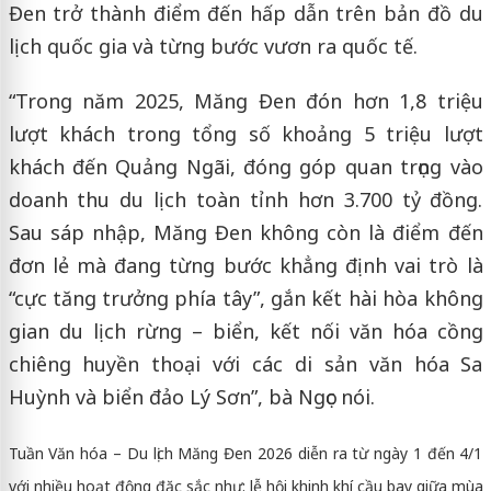
Đen trở thành điểm đến hấp dẫn trên bản đồ du
lịch quốc gia và từng bước vươn ra quốc tế.
“Trong năm 2025, Măng Đen đón hơn 1,8 triệu
lượt khách trong tổng số khoảng 5 triệu lượt
khách đến Quảng Ngãi, đóng góp quan trọng vào
doanh thu du lịch toàn tỉnh hơn 3.700 tỷ đồng.
Sau sáp nhập, Măng Đen không còn là điểm đến
đơn lẻ mà đang từng bước khẳng định vai trò là
“cực tăng trưởng phía tây”, gắn kết hài hòa không
gian du lịch rừng – biển, kết nối văn hóa cồng
chiêng huyền thoại với các di sản văn hóa Sa
Huỳnh và biển đảo Lý Sơn”, bà Ngọc nói.
Tuần Văn hóa – Du lịch Măng Đen 2026 diễn ra từ ngày 1 đến 4/1
với nhiều hoạt động đặc sắc như: lễ hội khinh khí cầu bay giữa mùa