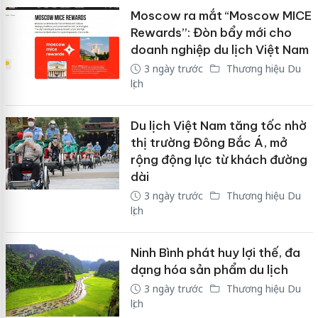
Moscow ra mắt “Moscow MICE
Rewards”: Đòn bẩy mới cho
doanh nghiệp du lịch Việt Nam
3 ngày trước
Thương hiệu Du
lịch
Du lịch Việt Nam tăng tốc nhờ
thị trường Đông Bắc Á, mở
rộng động lực từ khách đường
dài
3 ngày trước
Thương hiệu Du
lịch
Ninh Bình phát huy lợi thế, đa
dạng hóa sản phẩm du lịch
3 ngày trước
Thương hiệu Du
lịch