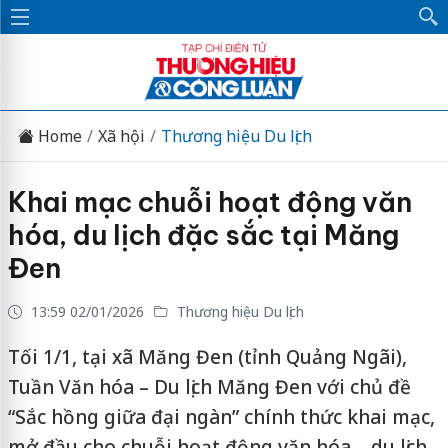
Home
Xã hội
Thương hiệu Du lịch
Khai mạc chuỗi hoạt động văn
hóa, du lịch đặc sắc tại Măng
Đen
13:59 02/01/2026
Thương hiệu Du lịch
Tối 1/1, tại xã Măng Đen (tỉnh Quảng Ngãi),
Tuần Văn hóa – Du lịch Măng Đen với chủ đề
“Sắc hồng giữa đại ngàn” chính thức khai mạc,
mở đầu cho chuỗi hoạt động văn hóa – du lịch