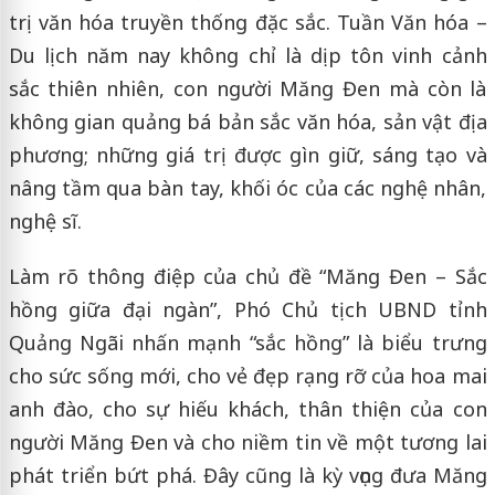
trị văn hóa truyền thống đặc sắc. Tuần Văn hóa –
Du lịch năm nay không chỉ là dịp tôn vinh cảnh
sắc thiên nhiên, con người Măng Đen mà còn là
không gian quảng bá bản sắc văn hóa, sản vật địa
phương; những giá trị được gìn giữ, sáng tạo và
nâng tầm qua bàn tay, khối óc của các nghệ nhân,
nghệ sĩ.
Làm rõ thông điệp của chủ đề “Măng Đen – Sắc
hồng giữa đại ngàn”, Phó Chủ tịch UBND tỉnh
Quảng Ngãi nhấn mạnh “sắc hồng” là biểu trưng
cho sức sống mới, cho vẻ đẹp rạng rỡ của hoa mai
anh đào, cho sự hiếu khách, thân thiện của con
người Măng Đen và cho niềm tin về một tương lai
phát triển bứt phá. Đây cũng là kỳ vọng đưa Măng