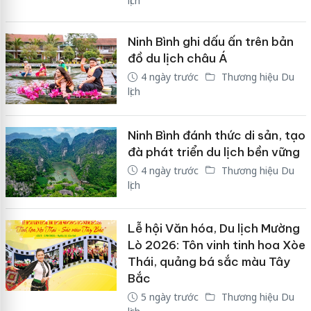
lịch
Ninh Bình ghi dấu ấn trên bản
đồ du lịch châu Á
4 ngày trước
Thương hiệu Du
lịch
Ninh Bình đánh thức di sản, tạo
đà phát triển du lịch bền vững
4 ngày trước
Thương hiệu Du
lịch
Lễ hội Văn hóa, Du lịch Mường
Lò 2026: Tôn vinh tinh hoa Xòe
Thái, quảng bá sắc màu Tây
Bắc
5 ngày trước
Thương hiệu Du