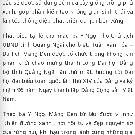
đấu sẽ được sử dụng để mua cây giống trồng phủ
xanh, góp phần kiến tạo không gian sinh thái và
lan tỏa thông điệp phát triển du lịch bền vững.
Phát biểu tại lễ khai mạc, bà Y Ngọc, Phó Chủ tịch
UBND tỉnh Quảng Ngãi cho biết, Tuần Văn hóa –
Du lịch Măng Đen được tổ chức trong không khí
phấn khởi chào mừng thành công Đại hội Đảng
bộ tỉnh Quảng Ngãi lần thứ nhất, hướng tới Đại
hội đại biểu toàn quốc lần thứ XIV của Đảng và kỷ
niệm 96 năm Ngày thành lập Đảng Cộng sản Việt
Nam.
Theo bà Y Ngọc, Măng Đen từ lâu được ví như
“thiên đường xanh”, nơi hội tụ vẻ đẹp nguyên sơ
của rừng núi, khí hậu trong lành cùng những giá