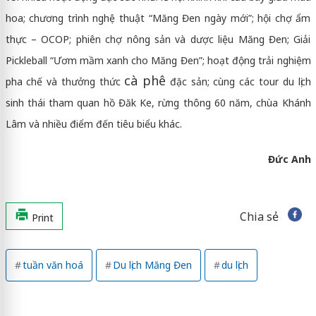
hoa; chương trình nghệ thuật “Măng Đen ngày mới”; hội chợ ẩm
thực – OCOP; phiên chợ nông sản và dược liệu Măng Đen; Giải
Pickleball “Ươm mầm xanh cho Măng Đen”; hoạt động trải nghiệm
cà phê
pha chế và thưởng thức
đặc sản; cùng các tour du lịch
sinh thái tham quan hồ Đăk Ke, rừng thông 60 năm, chùa Khánh
Lâm và nhiều điểm đến tiêu biểu khác.
Đức Anh
Chia sẻ
Print
tuần văn hoá
Du lịch Măng Đen
du lịch