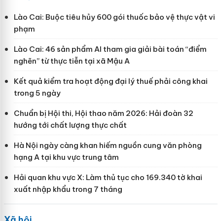
Lào Cai: Buộc tiêu hủy 600 gói thuốc bảo vệ thực vật vi
phạm
Lào Cai: 46 sản phẩm AI tham gia giải bài toán “điểm
nghẽn” từ thực tiễn tại xã Mậu A
Kết quả kiểm tra hoạt động đại lý thuế phải công khai
trong 5 ngày
Chuẩn bị Hội thi, Hội thao năm 2026: Hải đoàn 32
hướng tới chất lượng thực chất
Hà Nội ngày càng khan hiếm nguồn cung văn phòng
hạng A tại khu vực trung tâm
Hải quan khu vực X: Làm thủ tục cho 169.340 tờ khai
xuất nhập khẩu trong 7 tháng
Xã hội