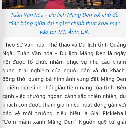
Tuần Văn hóa – Du lịch Măng Đen với chủ đề
“Sắc hồng giữa đại ngàn” chính thức khai mạc
vào tối 1/1. Ảnh: L.K.
Theo Sở Văn hóa, Thể thao và Du lịch tỉnh Quảng
Ngãi, Tuần Văn hóa – Du lịch Măng Đen là ngày
hội được tổ chức nhằm phục vụ nhu cầu tham
quan, trải nghiệm của người dân và du khách,
đồng thời quảng bá hình ảnh vùng đất Măng Đen
– điểm đến sinh thái giàu tiềm năng của tỉnh. Bên
cạnh việc thưởng ngoạn cảnh sắc thiên nhiên, du
khách còn được tham gia nhiều hoạt động gắn với
bảo vệ môi trường, tiêu biểu là Giải Pickleball
“Ươm mầm xanh Măng Đen”. Nguồn quỹ từ giải