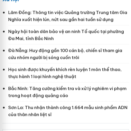
Lâm Đồng: Thông tin việc Quảng trường Trung tâm Gia
Nghĩa xuất hiện lún, nứt sau gần hai tuần sử dụng
Ngày hội toàn dân bảo vệ an ninh Tổ quốc tại phường
Đa Mai, tỉnh Bắc Ninh
Đà Nẵng: Huy động gần 100 cán bộ, chiến sĩ tham gia
cứu nhóm người bị sóng cuốn trôi
Học sinh được khuyến khích rèn luyện 1 môn thể thao,
thực hành 1 loại hình nghệ thuật
Bắc Ninh: Tăng cường kiểm tra và xử lý nghiêm vi phạm
trong hoạt động quảng cáo
Sơn La: Thu nhận thành công 1.664 mẫu sinh phẩm ADN
của thân nhân liệt sĩ