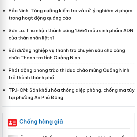
Bắc Ninh: Tăng cường kiểm tra và xử lý nghiêm vi phạm
trong hoạt động quảng cáo
Sơn La: Thu nhận thành công 1.664 mẫu sinh phẩm ADN
của thân nhân liệt sĩ
Bồi dưỡng nghiệp vụ thanh tra chuyên sâu cho công
chức Thanh tra tỉnh Quảng Ninh
Phát động phong trào thi đua chào mừng Quảng Ninh
trở thành thành phố
TP.HCM: Sân khấu hóa thông điệp phòng, chống ma túy
tại phường An Phú Đông
Chống hàng giả