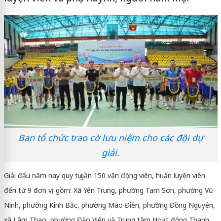
Ban tổ chức trao cờ lưu niệm cho các đội dự
giải.
Giải đấu năm nay quy tụ gần 150 vận động viên, huấn luyện viên
đến từ 9 đơn vị gồm: Xã Yên Trung, phường Tam Sơn, phường Vũ
Ninh, phường Kinh Bắc, phường Mão Điền, phường Đồng Nguyên,
xã Lâm Thao, phường Đào Viên và Trung tâm Hoạt động Thanh