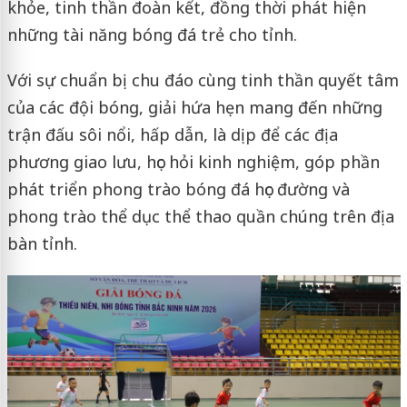
khỏe, tinh thần đoàn kết, đồng thời phát hiện
những tài năng bóng đá trẻ cho tỉnh.
Với sự chuẩn bị chu đáo cùng tinh thần quyết tâm
của các đội bóng, giải hứa hẹn mang đến những
trận đấu sôi nổi, hấp dẫn, là dịp để các địa
phương giao lưu, học hỏi kinh nghiệm, góp phần
phát triển phong trào bóng đá học đường và
phong trào thể dục thể thao quần chúng trên địa
bàn tỉnh.