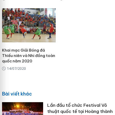
Khai mạc Giải Bóng đá
Thiếu niên và Nhi đồng toàn
quốc năm 2020
14/07/2020
Bài viết khác
Lần đầu tổ chức Festival Võ
thuật quốc tế tại Hoàng thành