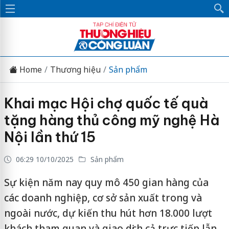
Home
Thương hiệu
Sản phẩm
Khai mạc Hội chợ quốc tế quà
tặng hàng thủ công mỹ nghệ Hà
Nội lần thứ 15
06:29 10/10/2025
Sản phẩm
Sự kiện năm nay quy mô 450 gian hàng của
các doanh nghiệp, cơ sở sản xuất trong và
ngoài nước, dự kiến thu hút hơn 18.000 lượt
khách tham quan và giao dịch cả trực tiếp lẫn