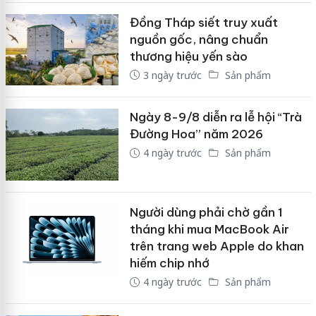
Đồng Tháp siết truy xuất
nguồn gốc, nâng chuẩn
thương hiệu yến sào
3 ngày trước
Sản phẩm
Ngày 8-9/8 diễn ra lễ hội “Trà
Đường Hoa” năm 2026
4 ngày trước
Sản phẩm
Người dùng phải chờ gần 1
tháng khi mua MacBook Air
trên trang web Apple do khan
hiếm chip nhớ
4 ngày trước
Sản phẩm