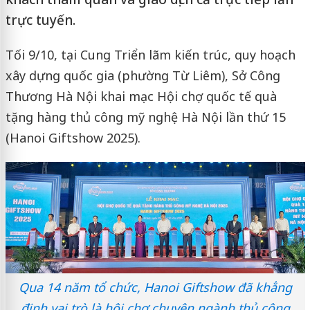
trực tuyến.
Tối 9/10, tại Cung Triển lãm kiến trúc, quy hoạch
xây dựng quốc gia (phường Từ Liêm), Sở Công
Thương Hà Nội khai mạc Hội chợ quốc tế quà
tặng hàng thủ công mỹ nghệ Hà Nội lần thứ 15
(Hanoi Giftshow 2025).
Qua 14 năm tổ chức, Hanoi Giftshow đã khẳng
định vai trò là hội chợ chuyên ngành thủ công