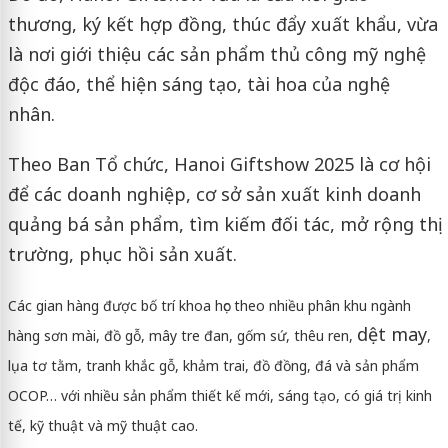
thương, ký kết hợp đồng, thúc đẩy xuất khẩu, vừa
là nơi giới thiệu các sản phẩm thủ công mỹ nghệ
độc đáo, thể hiện sáng tạo, tài hoa của nghệ
nhân.
Theo Ban Tổ chức, Hanoi Giftshow 2025 là cơ hội
để các doanh nghiệp, cơ sở sản xuất kinh doanh
quảng bá sản phẩm, tìm kiếm đối tác, mở rộng thị
trường, phục hồi sản xuất.
Các gian hàng được bố trí khoa học theo nhiều phân khu ngành
dệt may
hàng sơn mài, đồ gỗ, mây tre đan, gốm sứ, thêu ren,
,
lụa tơ tằm, tranh khắc gỗ, khảm trai, đồ đồng, đá và sản phẩm
OCOP… với nhiều sản phẩm thiết kế mới, sáng tạo, có giá trị kinh
tế, kỹ thuật và mỹ thuật cao.