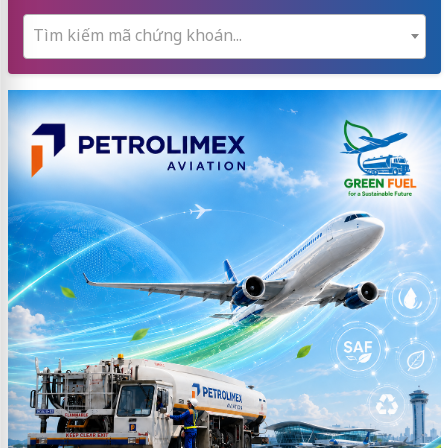
Tìm kiếm mã chứng khoán...