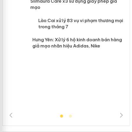
Slimaura Care x3 sử dụng giấy phép
giả mạo
 án
Lào Cai xử lý 83 vụ vi phạm thương
n
mại trong tháng 7
Hưng Yên: Xử lý 6 hộ kinh doanh bán
hàng giả mạo nhãn hiệu Adidas, Nike