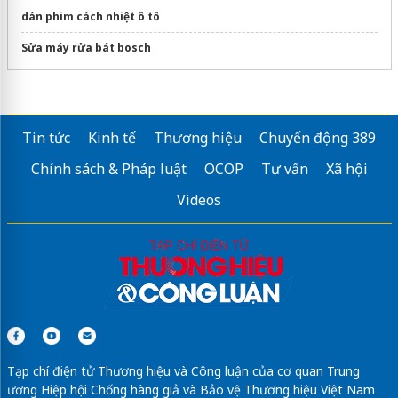
dán phim cách nhiệt ô tô
Sửa máy rửa bát bosch
Tin tức
Kinh tế
Thương hiệu
Chuyển động 389
Chính sách & Pháp luật
OCOP
Tư vấn
Xã hội
Videos
Tạp chí điện tử Thương hiệu và Công luận của cơ quan Trung
ương Hiệp hội Chống hàng giả và Bảo vệ Thương hiệu Việt Nam