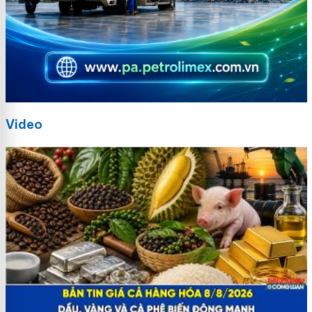
Video