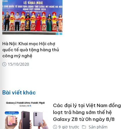
Hà Nội: Khai mạc Hội chợ
quốc tế quà tặng hàng thủ
công mỹ nghệ
15/10/2020
Bài viết khác
Các đại lý tại Việt Nam đồng
loạt trả hàng sớm thế hệ
Galaxy Z8 từ 0h ngày 8/8
9 giờ trước
Sản phẩm