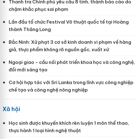
Thanh tra Chính phủ yêu cầu 8 tỉnh, thành báo cáo do
chậm khắc phục sai phạm
Lần đầu tổ chức Festival Võ thuật quốc tế tại Hoàng
thành Thăng Long
Bắc Ninh: Xử phạt 3 cơ sở kinh doanh vi phạm về hàng
giả, thực phẩm không rõ nguồn gốc, xuất xứ
Ngoại giao - cầu nối phát triển khoa học và công nghệ,
đổi mới sáng tạo
Cơ hội hợp tác với Sri Lanka trong lĩnh vực công nghiệp
chế tạo và công nghệ nông nghiệp
Xã hội
Học sinh được khuyến khích rèn luyện 1 môn thể thao,
thực hành 1 loại hình nghệ thuật