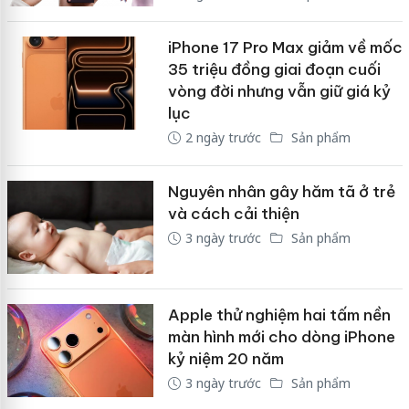
iPhone 17 Pro Max giảm về mốc
35 triệu đồng giai đoạn cuối
vòng đời nhưng vẫn giữ giá kỷ
lục
2 ngày trước
Sản phẩm
Nguyên nhân gây hăm tã ở trẻ
và cách cải thiện
3 ngày trước
Sản phẩm
Apple thử nghiệm hai tấm nền
màn hình mới cho dòng iPhone
kỷ niệm 20 năm
3 ngày trước
Sản phẩm