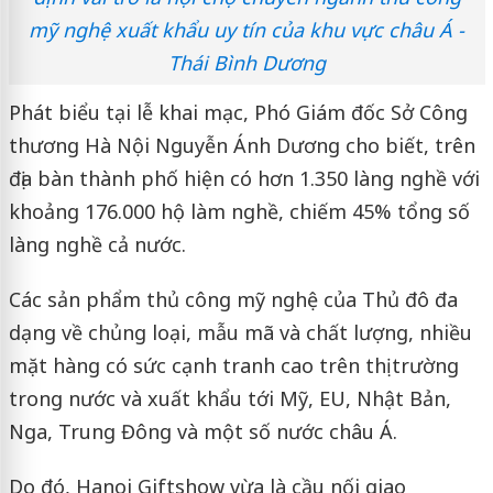
mỹ nghệ xuất khẩu uy tín của khu vực châu Á -
Thái Bình Dương
Phát biểu tại lễ khai mạc, Phó Giám đốc Sở Công
thương Hà Nội Nguyễn Ánh Dương cho biết, trên
địa bàn thành phố hiện có hơn 1.350 làng nghề với
khoảng 176.000 hộ làm nghề, chiếm 45% tổng số
làng nghề cả nước.
Các sản phẩm thủ công mỹ nghệ của Thủ đô đa
dạng về chủng loại, mẫu mã và chất lượng, nhiều
mặt hàng có sức cạnh tranh cao trên thị trường
trong nước và xuất khẩu tới Mỹ, EU, Nhật Bản,
Nga, Trung Đông và một số nước châu Á.
Do đó, Hanoi Giftshow vừa là cầu nối giao