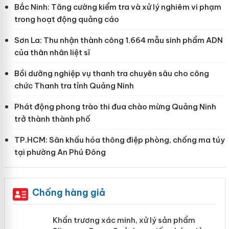
Bắc Ninh: Tăng cường kiểm tra và xử lý nghiêm vi phạm
trong hoạt động quảng cáo
Sơn La: Thu nhận thành công 1.664 mẫu sinh phẩm ADN
của thân nhân liệt sĩ
Bồi dưỡng nghiệp vụ thanh tra chuyên sâu cho công
chức Thanh tra tỉnh Quảng Ninh
Phát động phong trào thi đua chào mừng Quảng Ninh
trở thành thành phố
TP.HCM: Sân khấu hóa thông điệp phòng, chống ma túy
tại phường An Phú Đông
Chống hàng giả
ản
Khẩn trương xác minh, xử lý sản phẩm