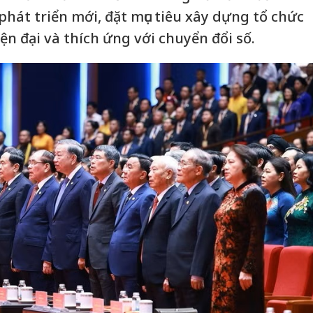
hát triển mới, đặt mục tiêu xây dựng tổ chức
n đại và thích ứng với chuyển đổi số.