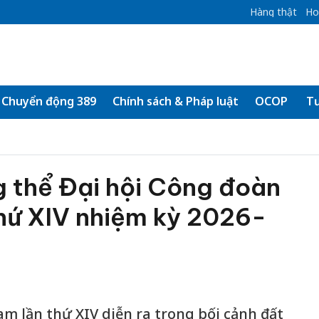
Hàng thật
Ho
Chuyển động 389
Chính sách & Pháp luật
OCOP
Tư
g thể Đại hội Công đoàn
thứ XIV nhiệm kỳ 2026-
am lần thứ XIV diễn ra trong bối cảnh đất