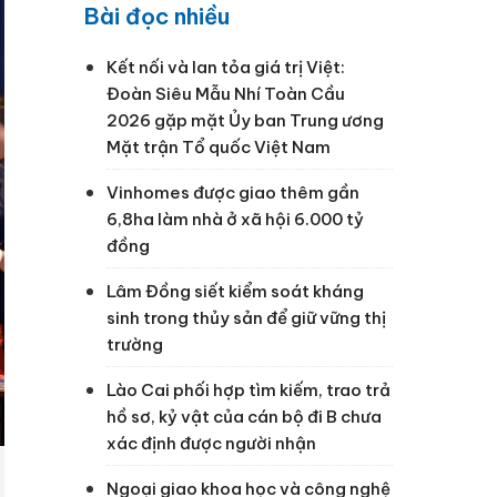
Bài đọc nhiều
Kết nối và lan tỏa giá trị Việt:
Đoàn Siêu Mẫu Nhí Toàn Cầu
2026 gặp mặt Ủy ban Trung ương
Mặt trận Tổ quốc Việt Nam
Vinhomes được giao thêm gần
6,8ha làm nhà ở xã hội 6.000 tỷ
đồng
Lâm Đồng siết kiểm soát kháng
sinh trong thủy sản để giữ vững thị
trường
Lào Cai phối hợp tìm kiếm, trao trả
hồ sơ, kỷ vật của cán bộ đi B chưa
xác định được người nhận
Ngoại giao khoa học và công nghệ