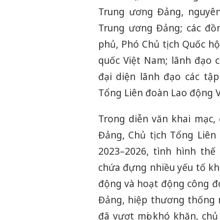
Trung ương Đảng, nguyên
Trung ương Đảng; các đồn
phủ, Phó Chủ tịch Quốc hộ
quốc Việt Nam; lãnh đạo c
đại diện lãnh đạo các tập
Tổng Liên đoàn Lao động V
Trong diễn văn khai mạc,
Đảng, Chủ tịch Tổng Liên
2023–2026, tình hình thế
chứa đựng nhiều yếu tố khô
động và hoạt động công đo
Đảng, hiệp thương thống 
đã vượt mọi khó khăn, ch