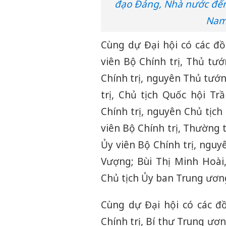
đạo Đảng, Nhà nước đến 
Nam
Cùng dự Đại hội có các đ
viên Bộ Chính trị, Thủ t
Chính trị, nguyên Thủ tướ
trị, Chủ tịch Quốc hội T
Chính trị, nguyên Chủ tịc
viên Bộ Chính trị, Thường 
Ủy viên Bộ Chính trị, ngu
Vượng; Bùi Thị Minh Hoài,
Chủ tịch Ủy ban Trung ươn
Cùng dự Đại hội có các đồ
Chính trị, Bí thư Trung ư