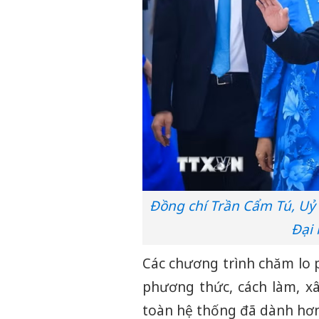
Đồng chí Trần Cẩm Tú, Uỷ 
Đại 
Các chương trình chăm lo p
phương thức, cách làm, x
toàn hệ thống đã dành hơn