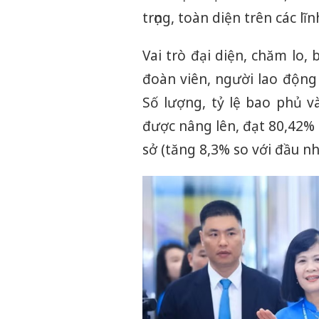
trọng, toàn diện trên các lĩn
Vai trò đại diện, chăm lo,
đoàn viên, người lao động
Số lượng, tỷ lệ bao phủ v
được nâng lên, đạt 80,42%
sở (tăng 8,3% so với đầu nh