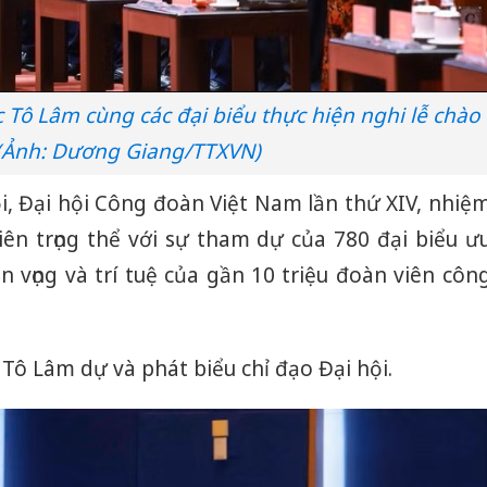
c Tô Lâm cùng các đại biểu thực hiện nghi lễ chào
 (Ảnh: Dương Giang/TTXVN)
i, Đại hội Công đoàn Việt Nam lần thứ XIV, nhiệ
ên trọng thể với sự tham dự của 780 đại biểu ư
n vọng và trí tuệ của gần 10 triệu đoàn viên côn
 Tô Lâm dự và phát biểu chỉ đạo Đại hội.