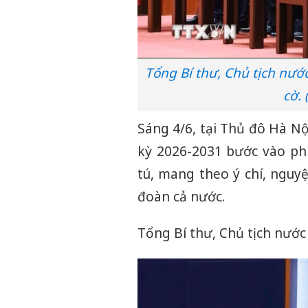
Tổng Bí thư, Chủ tịch nướ
cờ.
Sáng 4/6, tại Thủ đô Hà Nộ
kỳ 2026-2031 bước vào phi
tú, mang theo ý chí, nguyệ
đoàn cả nước.
Tổng Bí thư, Chủ tịch nước