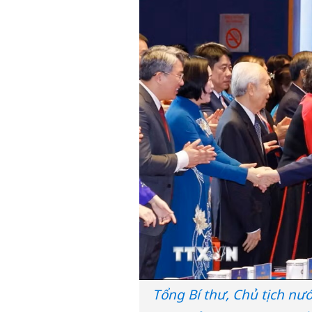
Tổng Bí thư, Chủ tịch nư