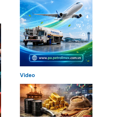
Video