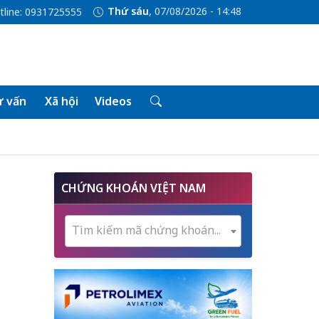
Thứ sáu
, 07/08/2026 - 14:48
tline: 0931725555
 vấn
Xã hội
Videos
CHỨNG KHOÁN VIỆT NAM
Tìm kiếm mã chứng khoán...