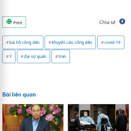
Chia sẻ
Print
bải hộ công dân
khuyến cáo công dân
covid-19
Ý
đại sứ quán
Iran
Bài liên quan