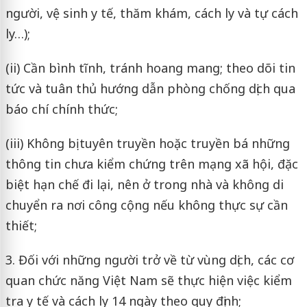
người, vệ sinh y tế, thăm khám, cách ly và tự cách
ly…);
(ii) Cần bình tĩnh, tránh hoang mang; theo dõi tin
tức và tuân thủ hướng dẫn phòng chống dịch qua
báo chí chính thức;
(iii) Không bị tuyên truyền hoặc truyền bá những
thông tin chưa kiểm chứng trên mạng xã hội, đặc
biệt hạn chế đi lại, nên ở trong nhà và không di
chuyển ra nơi công cộng nếu không thực sự cần
thiết;
3. Đối với những người trở về từ vùng dịch, các cơ
quan chức năng Việt Nam sẽ thực hiện việc kiểm
tra y tế và cách ly 14 ngày theo quy định;