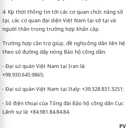
4. Kịp thời thông tin tới các cơ quan chức năng sở
tại, các cơ quan đại diện Việt Nam tại sở tại và
người thân trong trường hợp khẩn cấp.
Trường hợp cần trợ giúp, đề nghị công dân liên hệ
theo số đường dây nóng Bảo hộ công dân:
- Đại sứ quán Việt Nam tại Iran là:
+98.930.645.9865;
- Đại sứ quán Việt Nam tại Italy: +39.328.831.3251;
- Số điện thoại của Tổng đài Bảo hộ công dân Cục
Lãnh sự là: +84.981.84.84.84.
PV