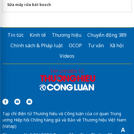
Sửa máy rửa bát bosch
Tin tức
Kinh tế
Thương hiệu
Chuyển động 389
Chính sách & Pháp luật
OCOP
Tư vấn
Xã hội
Videos
Tạp chí điện tử Thương hiệu và Công luận của cơ quan Trung
ương Hiệp hội Chống hàng giả và Bảo vệ Thương hiệu Việt Nam
(Vatap)
A