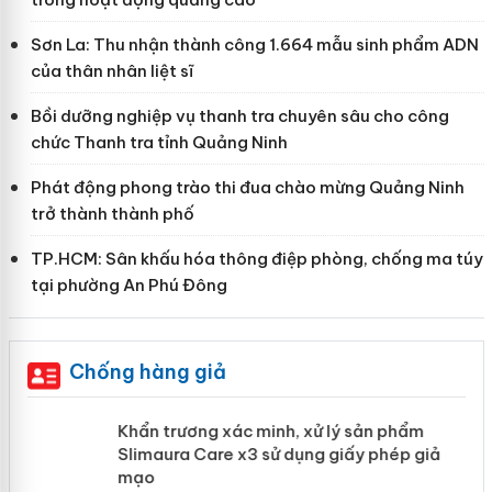
Sơn La: Thu nhận thành công 1.664 mẫu sinh phẩm ADN
của thân nhân liệt sĩ
Bồi dưỡng nghiệp vụ thanh tra chuyên sâu cho công
chức Thanh tra tỉnh Quảng Ninh
Phát động phong trào thi đua chào mừng Quảng Ninh
trở thành thành phố
TP.HCM: Sân khấu hóa thông điệp phòng, chống ma túy
tại phường An Phú Đông
Chống hàng giả
ản
Khẩn trương xác minh, xử lý sản phẩm
Slimaura Care x3 sử dụng giấy phép giả
mạo