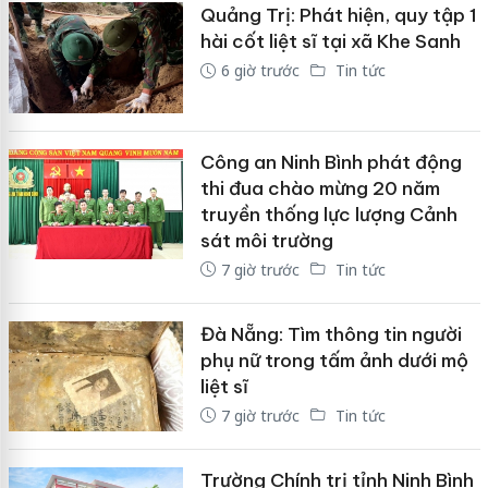
Quảng Trị: Phát hiện, quy tập 1
hài cốt liệt sĩ tại xã Khe Sanh
6 giờ trước
Tin tức
Công an Ninh Bình phát động
thi đua chào mừng 20 năm
truyền thống lực lượng Cảnh
sát môi trường
7 giờ trước
Tin tức
Đà Nẵng: Tìm thông tin người
phụ nữ trong tấm ảnh dưới mộ
liệt sĩ
7 giờ trước
Tin tức
Trường Chính trị tỉnh Ninh Bình