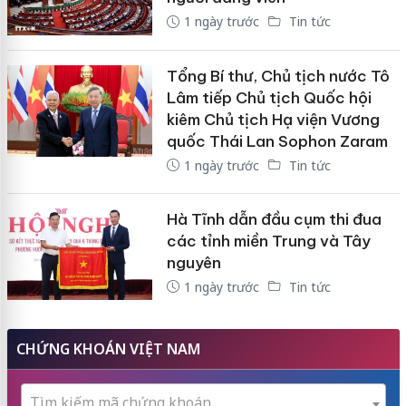
1 ngày trước
Tin tức
Tổng Bí thư, Chủ tịch nước Tô
Lâm tiếp Chủ tịch Quốc hội
kiêm Chủ tịch Hạ viện Vương
quốc Thái Lan Sophon Zaram
1 ngày trước
Tin tức
Hà Tĩnh dẫn đầu cụm thi đua
các tỉnh miền Trung và Tây
nguyên
1 ngày trước
Tin tức
CHỨNG KHOÁN VIỆT NAM
Tìm kiếm mã chứng khoán...