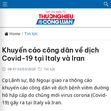
Home
Tin tức
Khuyến cáo công dân về dịch
Covid-19 tại Italy và Iran
08:47 03/03/2020
Tin tức
Cục Lãnh sự, Bộ Ngoại giao ra thông cáo
khuyến cáo công dân về dịch bệnh viêm đường
hô hấp cấp do chủng mới virus corona (Covid-
19) gây ra tại Italy và Iran.