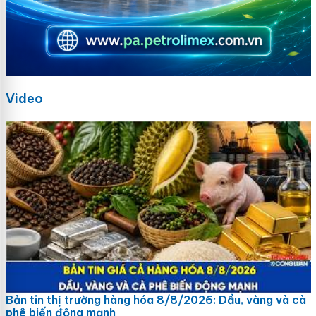
Video
Bản tin thị trường hàng hóa 8/8/2026: Dầu, vàng và cà
phê biến động mạnh