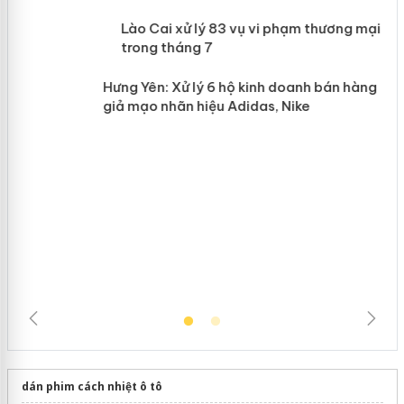
 án
Lào Cai xử lý 83 vụ vi phạm thương
mại trong tháng 7
n
Hưng Yên: Xử lý 6 hộ kinh doanh bán
hàng giả mạo nhãn hiệu Adidas, Nike
dán phim cách nhiệt ô tô