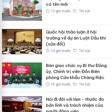
có tên mới
13 giờ trước
Tin tức
Quốc hội thảo luận ở hội
trường về dự án Luật Dầu khí
(sửa đổi)
14 giờ trước
Tin tức
Bàn giao chức vụ Bí thư Đảng
ủy, Chính trị viên Đồn Biên
phòng Cửa khẩu Chàng Riệc
15 giờ trước
Tin tức
Nói đi đôi với làm - thước đo
bản lĩnh và trách nhiệm của
người đảng viên