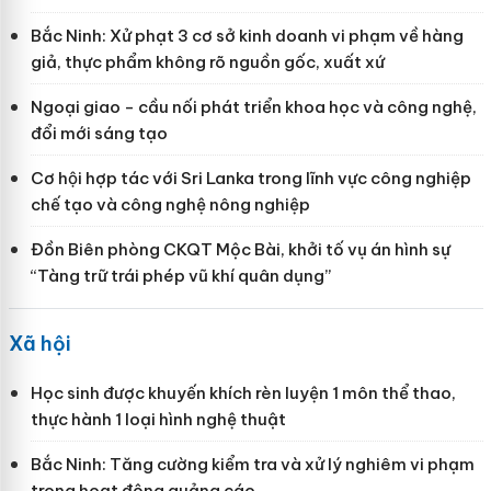
Bắc Ninh: Xử phạt 3 cơ sở kinh doanh vi phạm về hàng
giả, thực phẩm không rõ nguồn gốc, xuất xứ
Ngoại giao - cầu nối phát triển khoa học và công nghệ,
đổi mới sáng tạo
Cơ hội hợp tác với Sri Lanka trong lĩnh vực công nghiệp
chế tạo và công nghệ nông nghiệp
Đồn Biên phòng CKQT Mộc Bài, khởi tố vụ án hình sự
“Tàng trữ trái phép vũ khí quân dụng”
Xã hội
Học sinh được khuyến khích rèn luyện 1 môn thể thao,
thực hành 1 loại hình nghệ thuật
Bắc Ninh: Tăng cường kiểm tra và xử lý nghiêm vi phạm
trong hoạt động quảng cáo